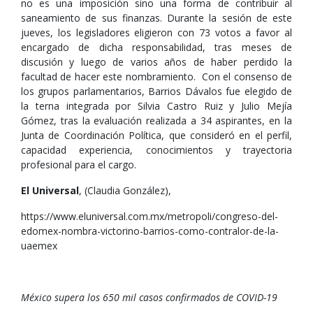
no es una imposición sino una forma de contribuir al
saneamiento de sus finanzas. Durante la sesión de este
jueves, los legisladores eligieron con 73 votos a favor al
encargado de dicha responsabilidad, tras meses de
discusión y luego de varios años de haber perdido la
facultad de hacer este nombramiento. Con el consenso de
los grupos parlamentarios, Barrios Dávalos fue elegido de
la terna integrada por Silvia Castro Ruiz y Julio Mejía
Gómez, tras la evaluación realizada a 34 aspirantes, en la
Junta de Coordinación Política, que consideró en el perfil,
capacidad experiencia, conocimientos y trayectoria
profesional para el cargo.
El Universal
, (Claudia González),
https://www.eluniversal.com.mx/metropoli/congreso-del-
edomex-nombra-victorino-barrios-como-contralor-de-la-
uaemex
México supera los 650 mil casos confirmados de COVID-19