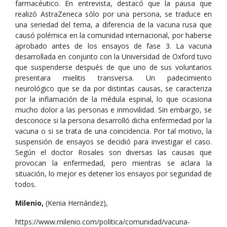
farmacéutico. En entrevista, destacó que la pausa que
realizó AstraZeneca sólo por una persona, se traduce en
una seriedad del tema, a diferencia de la vacuna rusa que
causó polémica en la comunidad internacional, por haberse
aprobado antes de los ensayos de fase 3. La vacuna
desarrollada en conjunto con la Universidad de Oxford tuvo
que suspenderse después de que uno de sus voluntarios
presentara mielitis transversa. Un padecimiento
neurológico que se da por distintas causas, se caracteriza
por la inflamación de la médula espinal, lo que ocasiona
mucho dolor a las personas e inmovilidad. Sin embargo, se
desconoce si la persona desarrolló dicha enfermedad por la
vacuna o si se trata de una coincidencia. Por tal motivo, la
suspensión de ensayos se decidió para investigar el caso.
Según el doctor Rosales son diversas las causas que
provocan la enfermedad, pero mientras se aclara la
situación, lo mejor es detener los ensayos por seguridad de
todos.
Milenio,
(Kenia Hernández),
https://www.milenio.com/politica/comunidad/vacuna-