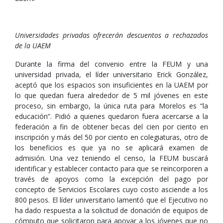
Universidades privadas ofrecerán descuentos a rechazados
de la UAEM
Durante la firma del convenio entre la FEUM y una
universidad privada, el líder universitario Erick González,
aceptó que los espacios son insuficientes en la UAEM por
lo que quedan fuera alrededor de 5 mil jóvenes en este
proceso, sin embargo, la única ruta para Morelos es “la
educación”. Pidió a quienes quedaron fuera acercarse a la
federación a fin de obtener becas del cien por ciento en
inscripción y más del 50 por ciento en colegiaturas, otro de
los beneficios es que ya no se aplicará examen de
admisión. Una vez teniendo el censo, la FEUM buscará
identificar y establecer contacto para que se reincorporen a
través de apoyos como la excepción del pago por
concepto de Servicios Escolares cuyo costo asciende a los
800 pesos. El líder universitario lamentó que el Ejecutivo no
ha dado respuesta a la solicitud de donación de equipos de
cómputo que solicitaron para apoyar a los jóvenes que no