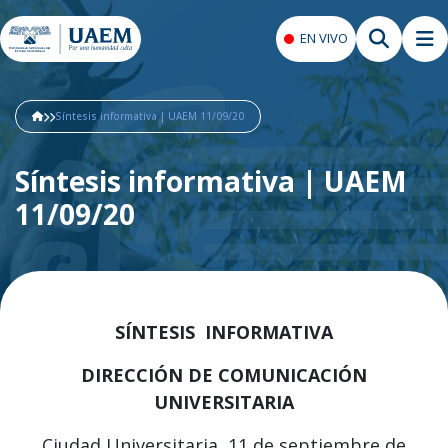
EN VIVO
Síntesis informativa | UAEM 11/09/20
Síntesis informativa | UAEM
11/09/20
SÍNTESIS INFORMATIVA
DIRECCIÓN DE COMUNICACIÓN
UNIVERSITARIA
Ciudad Universitaria, 11 de septiembre de