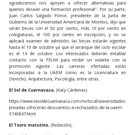
agradecemos nos apoyen a ofrecer alternativas para
quienes desean una formación profesional". Por su parte,
Juan Carlos Salgado Ponce, presidente de la Junta de
Gobierno de la Universidad Americana de Morelos, dijo que
serán becas con el 50 por ciento, más 10 por ciento en
colegiaturas, el 100 por ciento en inscripción, y no se
aplicará examen de admisión; las becas estarán vigentes
hasta el 10 de octubre ya que el arranque del ciclo escolar
es el 14 de octubre. Los interesados deberán entablar
contacto con la FEUM para recibir un volante con la
promoción vigente. Las carreras ofertadas están
incorporadas a la UAEM como es la Licenciatura en
Derecho, Arquitectura, Psicología, entre otras.
El Sol de Cuernavaca
, (Katy Cárdenas).
https://www.elsoldecuernavaca.com.mx/local/universidades-
privadas-ofreceran-descuentos-a-rechazados-de-la-uaem-
5740847.html
El Txoro matutino
, (Redación),