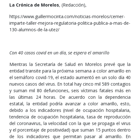
La Crónica de Morelos
, (Redacción),
https://www.guillermocinta.com/noticias-morelos/cemer-
imparte-taller-mejora-regulatoria-politica-publica-a-mas-de-
130-alumnos-de-la-utez/
Con 40 casos covid en un día, se espera el amarillo
Mientras la Secretaría de Salud en Morelos prevé que la
entidad transite para la próxima semana a color amarillo en
el semáforo covid-19, el estado aumentó en un solo día 40
nuevos casos del virus. En total hay cinco mil 589 contagios
y suman mil 80 defunciones, seis víctimas fatales más en
las últimas 24 horas. De acuerdo con la dependencia
estatal, la entidad podría avanzar a color amarillo, esto,
debido a los indicadores (nivel de ocupación hospitalaria,
tendencia de ocupación hospitalaria, tasa de reproducción
del coronavirus, la velocidad con la que se propaga el virus
y el porcentaje de positividad) que suman 15 puntos dentro
de los indicadores que permitan pasar al amarillo. En