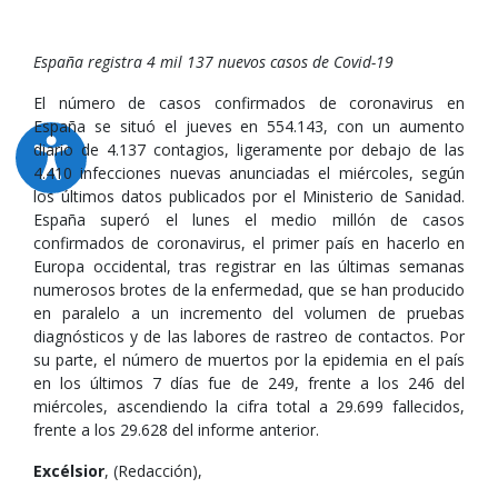
España registra 4 mil 137 nuevos casos de Covid-19
El número de casos confirmados de coronavirus en
España se situó el jueves en 554.143, con un aumento
diario de 4.137 contagios, ligeramente por debajo de las
4.410 infecciones nuevas anunciadas el miércoles, según
los últimos datos publicados por el Ministerio de Sanidad.
España superó el lunes el medio millón de casos
confirmados de coronavirus, el primer país en hacerlo en
Europa occidental, tras registrar en las últimas semanas
numerosos brotes de la enfermedad, que se han producido
en paralelo a un incremento del volumen de pruebas
diagnósticos y de las labores de rastreo de contactos. Por
su parte, el número de muertos por la epidemia en el país
en los últimos 7 días fue de 249, frente a los 246 del
miércoles, ascendiendo la cifra total a 29.699 fallecidos,
frente a los 29.628 del informe anterior.
Excélsior
, (Redacción),