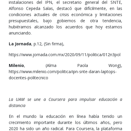
instalaciones del IPN, el secretario general del SNTE,
Alfonso Cepeda Salas, destacó que difícilmente, en las
condiciones actuales de crisis económica y limitaciones
presupuestales, bajo gobiernos de otra tendencia,
hubiéramos alcanzado los acuerdos que hoy estamos
anunciando.
La Jornada
, p.12, (Sin firma),
https://www.jornada.com.mx/2020/09/11/politica/012n3pol
Milenio
, (Alma Paola Wong),
https://www.milenio.com/politica/ipn-snte-daran-laptops-
docentes-politecnico
La UAM se une a Coursera para impulsar educación a
distancia
En el mundo la educación en línea había tenido un
crecimiento importante durante los últimos años, pero
2020 ha sido un año radical. Para Coursera, la plataforma