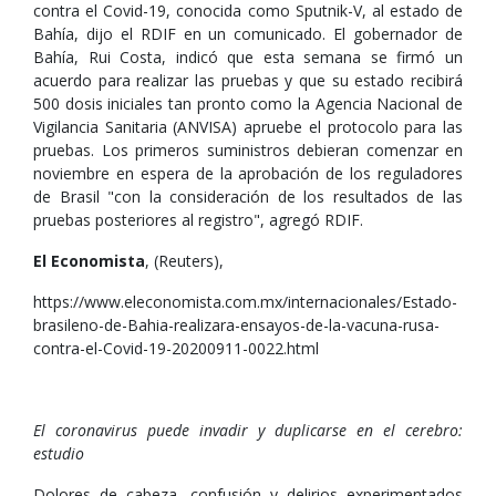
contra el Covid-19, conocida como Sputnik-V, al estado de
Bahía, dijo el RDIF en un comunicado. El gobernador de
Bahía, Rui Costa, indicó que esta semana se firmó un
acuerdo para realizar las pruebas y que su estado recibirá
500 dosis iniciales tan pronto como la Agencia Nacional de
Vigilancia Sanitaria (ANVISA) apruebe el protocolo para las
pruebas. Los primeros suministros debieran comenzar en
noviembre en espera de la aprobación de los reguladores
de Brasil "con la consideración de los resultados de las
pruebas posteriores al registro", agregó RDIF.
El Economista
, (Reuters),
https://www.eleconomista.com.mx/internacionales/Estado-
brasileno-de-Bahia-realizara-ensayos-de-la-vacuna-rusa-
contra-el-Covid-19-20200911-0022.html
El coronavirus puede invadir y duplicarse en el cerebro:
estudio
Dolores de cabeza, confusión y delirios experimentados