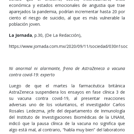
económica y estados emocionales de angustia que trae
aparejados la pandemia, podrían incrementar hasta 20 por
ciento el riesgo de suicidio, al que es más vulnerable la
población joven.
La Jornada
, p.30, (De La Redacción),
https://www.jornada.com.mx/2020/09/11/sociedad/030n1soc
Ni anormal ni alarmante, freno de AstraZeneca a vacuna
contra covid-19: experto
Luego de que el martes la farmacéutica británica
AstraZeneca suspendiera los ensayos en fase clínica 3 de
su vacuna contra covid-19, al presentar reacciones
adversas uno de los voluntarios, el investigador Carlos
Rosales Ledezma, jefe del departamento de Inmunología
del Instituto de Investigaciones Biomédicas de la UNAM,
indicó que la pausa clínica de la vacuna no significa que
algo está mal, al contrario, “habla muy bien” del laboratorio