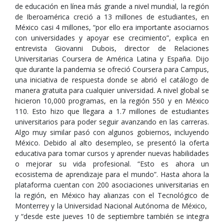
de educación en línea más grande a nivel mundial, la región
de Iberoamérica creció a 13 millones de estudiantes, en
México casi 4 millones, “por ello era importante asociarnos
con universidades y apoyar ese crecimiento”, explica en
entrevista Giovanni Dubois, director de Relaciones
Universitarias Coursera de América Latina y España. Dijo
que durante la pandemia se ofreció Coursera para Campus,
una iniciativa de respuesta donde se abrió el catálogo de
manera gratuita para cualquier universidad. A nivel global se
hicieron 10,000 programas, en la región 550 y en México
110. Esto hizo que llegara a 1.7 millones de estudiantes
universitarios para poder seguir avanzando en las carreras.
Algo muy similar pasó con algunos gobiernos, incluyendo
México. Debido al alto desempleo, se presentó la oferta
educativa para tomar cursos y aprender nuevas habilidades
o mejorar su vida profesional. “Esto es ahora un
ecosistema de aprendizaje para el mundo”. Hasta ahora la
plataforma cuentan con 200 asociaciones universitarias en
la región, en México hay alianzas con el Tecnológico de
Monterrey y la Universidad Nacional Autónoma de México,
y “desde este jueves 10 de septiembre también se integra