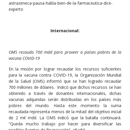
astrazeneca-pausa-habla-bien-de-la-farmaceutica-dice-
experto
Internacional:
OMS recauda 700 mdd para proveer a países pobres de la
vacuna COVID-19
En la misión por lograr recaudar los recursos suficientes
para la vacuna contra COVID-19, la Organización Mundial
de la Salud (OMS) informó que se han logrado recaudar
700 millones de dólares. Indicó que dichos recursos se han
obtenido a través de donantes internacionales, dichas
vacunas adquiridas serán distribuidas en los países más
pobres del mundo. Hasta este momento la suma
recaudada representa menos de la mitad del objetivo inicial
de 2 mil mdd. La OMS indicó que la batalla continuará.
“Queda mucho trabajo por hacer para diversificar las
posibles fuentes de financiación”, añadió.