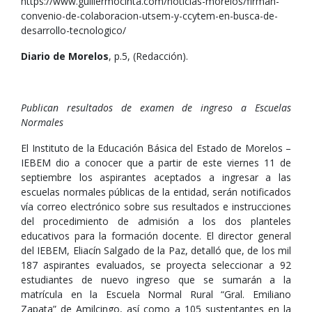
https://www.guillermocinta.com/noticias-morelos/firman-
convenio-de-colaboracion-utsem-y-ccytem-en-busca-de-
desarrollo-tecnologico/
Diario de Morelos
, p.5, (Redacción).
Publican resultados de examen de ingreso a Escuelas
Normales
El Instituto de la Educación Básica del Estado de Morelos –
IEBEM dio a conocer que a partir de este viernes 11 de
septiembre los aspirantes aceptados a ingresar a las
escuelas normales públicas de la entidad, serán notificados
vía correo electrónico sobre sus resultados e instrucciones
del procedimiento de admisión a los dos planteles
educativos para la formación docente. El director general
del IEBEM, Eliacín Salgado de la Paz, detalló que, de los mil
187 aspirantes evaluados, se proyecta seleccionar a 92
estudiantes de nuevo ingreso que se sumarán a la
matrícula en la Escuela Normal Rural “Gral. Emiliano
Zapata” de Amilcingo, así como a 105 sustentantes en la