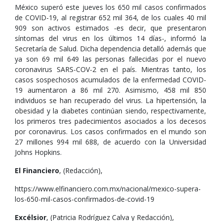
México superó este jueves los 650 mil casos confirmados
de COVID-19, al registrar 652 mil 364, de los cuales 40 mil
909 son activos estimados -es decir, que presentaron
síntomas del virus en los últimos 14 días-, informó la
Secretaría de Salud. Dicha dependencia detalló además que
ya son 69 mil 649 las personas fallecidas por el nuevo
coronavirus SARS-COV-2 en el país. Mientras tanto, los
casos sospechosos acumulados de la enfermedad COVID-
19 aumentaron a 86 mil 270. Asimismo, 458 mil 850
individuos se han recuperado del virus. La hipertensión, la
obesidad y la diabetes continúan siendo, respectivamente,
los primeros tres padecimientos asociados a los decesos
por coronavirus. Los casos confirmados en el mundo son
27 millones 994 mil 688, de acuerdo con la Universidad
Johns Hopkins.
El Financiero
, (Redacción),
https://www.elfinanciero.com.mx/nacional/mexico-supera-
los-650-mil-casos-confirmados-de-covid-19
Excélsior
, (Patricia Rodríguez Calva y Redacción),