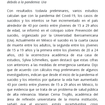
debido a la pandemia: Uia
Con resultados todavía preliminares, varios estudios
calculan que con la pandemia del Covid-19, los casos de
suicidios y los intentos se han incrementado en el país
alrededor de 43 por ciento entre jóvenes de 15 a 29 años
de edad, se informó en el coloquio sobre Prevención del
suicidio, organizado por la Universidad Iberoamericana
(Uia). Actualmente en México el suicidio es la cuarta causa
de muerte entre los adultos, la segunda entre los jóvenes
de 15 a 19 años y la primera entre los jóvenes de 20 a 24
años, citó la vicerrectora académica de esa casa de
estudios, Sylvia Schmelkes, quien destacó que estas cifras
son anteriores a las medidas de emergencia sanitaria. Dijo
que de acuerdo con cálculos muy preliminares de algunos
investigadores, indican que desde el inicio de la pandemia el
suicidio y los intentos por quitarse la vida han aumentado
43 por ciento entre jóvenes de 15 a 29 años en México, lo
que evidencia que se trata de un problema de salud pública
de alta relevancia. Marian Cerna Trujillo, académica del
área de reflexión universitaria de la misma institución,
señaló que el encierro, estrés, incertidumbre, crisis