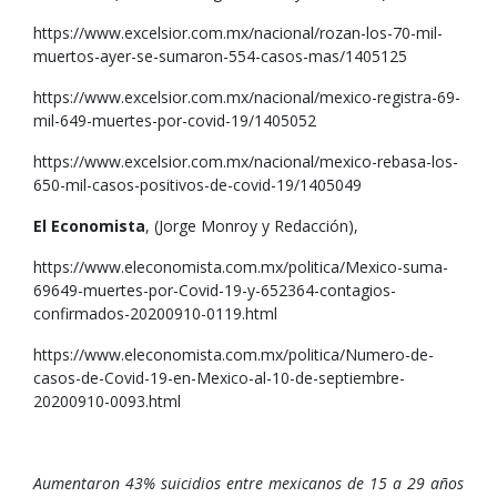
https://www.excelsior.com.mx/nacional/rozan-los-70-mil-
muertos-ayer-se-sumaron-554-casos-mas/1405125
https://www.excelsior.com.mx/nacional/mexico-registra-69-
mil-649-muertes-por-covid-19/1405052
https://www.excelsior.com.mx/nacional/mexico-rebasa-los-
650-mil-casos-positivos-de-covid-19/1405049
El Economista
, (Jorge Monroy y Redacción),
https://www.eleconomista.com.mx/politica/Mexico-suma-
69649-muertes-por-Covid-19-y-652364-contagios-
confirmados-20200910-0119.html
https://www.eleconomista.com.mx/politica/Numero-de-
casos-de-Covid-19-en-Mexico-al-10-de-septiembre-
20200910-0093.html
Aumentaron 43% suicidios entre mexicanos de 15 a 29 años