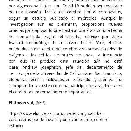
por algunos pacientes con Covid-19 podrían ser resultado
de una invasión directa del cerebro por el coronavirus,
según un estudio publicado el miércoles. Aunque la
investigación aún es preliminar, proporciona nuevas
pruebas para apoyar lo que hasta ahora era solo una teoría
no demostrada. Según el estudio, dirigido por Akiko
Iwasaki, inmunóloga de la Universidad de Yale, el virus
puede duplicarse dentro del cerebro y su presencia priva de
oxígeno a las células cerebrales cercanas. La frecuencia
con que se produce esta situación aún no está
clara. Andrew Josephson, jefe del departamento de
neurología de la Universidad de California en San Francisco,
elogió las técnicas utilizadas en el estudio, y subrayó que
"comprender si existe o no una participación viral directa en
el cerebro es extremadamente importante".
El Universal
, (AFP),
https://www.eluniversal.com.mx/ciencia-y-salud/el-
coronavirus-puede-invadir-y-duplicarse-en-el-cerebro-
estudio