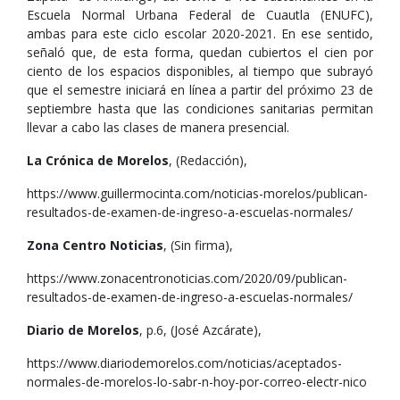
Escuela Normal Urbana Federal de Cuautla (ENUFC),
ambas para este ciclo escolar 2020-2021. En ese sentido,
señaló que, de esta forma, quedan cubiertos el cien por
ciento de los espacios disponibles, al tiempo que subrayó
que el semestre iniciará en línea a partir del próximo 23 de
septiembre hasta que las condiciones sanitarias permitan
llevar a cabo las clases de manera presencial.
La Crónica de Morelos
, (Redacción),
https://www.guillermocinta.com/noticias-morelos/publican-
resultados-de-examen-de-ingreso-a-escuelas-normales/
Zona Centro Noticias
, (Sin firma),
https://www.zonacentronoticias.com/2020/09/publican-
resultados-de-examen-de-ingreso-a-escuelas-normales/
Diario de Morelos
, p.6, (José Azcárate),
https://www.diariodemorelos.com/noticias/aceptados-
normales-de-morelos-lo-sabr-n-hoy-por-correo-electr-nico