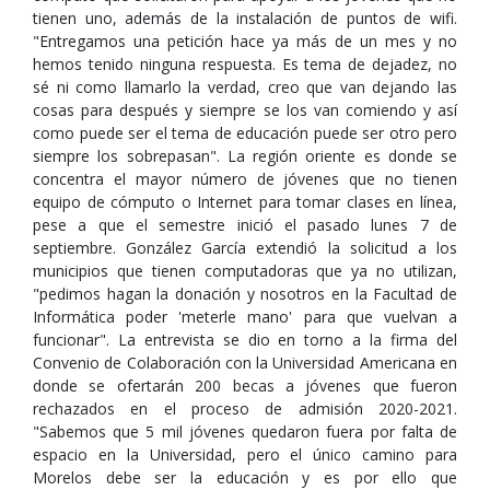
tienen uno, además de la instalación de puntos de wifi.
"Entregamos una petición hace ya más de un mes y no
hemos tenido ninguna respuesta. Es tema de dejadez, no
sé ni como llamarlo la verdad, creo que van dejando las
cosas para después y siempre se los van comiendo y así
como puede ser el tema de educación puede ser otro pero
siempre los sobrepasan". La región oriente es donde se
concentra el mayor número de jóvenes que no tienen
equipo de cómputo o Internet para tomar clases en línea,
pese a que el semestre inició el pasado lunes 7 de
septiembre. González García extendió la solicitud a los
municipios que tienen computadoras que ya no utilizan,
"pedimos hagan la donación y nosotros en la Facultad de
Informática poder 'meterle mano' para que vuelvan a
funcionar". La entrevista se dio en torno a la firma del
Convenio de Colaboración con la Universidad Americana en
donde se ofertarán 200 becas a jóvenes que fueron
rechazados en el proceso de admisión 2020-2021.
"Sabemos que 5 mil jóvenes quedaron fuera por falta de
espacio en la Universidad, pero el único camino para
Morelos debe ser la educación y es por ello que