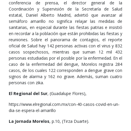
conferencia de prensa, el director general de la
Coordinación y Supervisión de la Secretaría de Salud
estatal, Daniel Alberto Madrid, advirtió que avanzar al
semáforo amarillo no significa relajar las medidas de
sanitarias, en especial durante las fiestas patrias e insistió
en recordar a la población que están prohibidas las fiestas y
reuniones. Sobre el panorama de contagios, el reporte
oficial de Salud hay 142 personas activas con el virus y 832
casos sospechosos, mientras que suman 12 mil 432
personas estudiadas por el posible por la enfermedad. En el
caso de la enfermedad del dengue, Morelos registra 284
casos, de los cuales 122 corresponden a dengue grave con
signos de alarma y 162 no grave. Además, suman cuatro
personas con zika.
El Regional del Sur
, (Guadalupe Flores),
https://www.elregional.com.mx/con-40-casos-covid-en-un-
dia-se-espera-el-amarillo
La Jornada Morelos
, p.10, (Tirza Duarte).