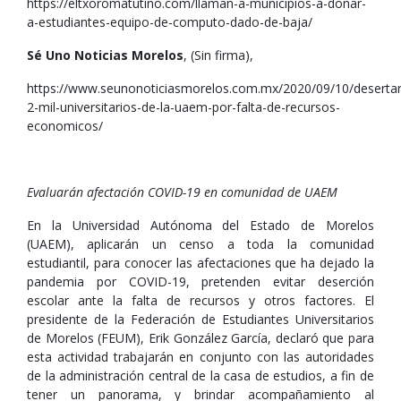
https://eltxoromatutino.com/llaman-a-municipios-a-donar-
a-estudiantes-equipo-de-computo-dado-de-baja/
Sé Uno Noticias Morelos
, (Sin firma),
https://www.seunonoticiasmorelos.com.mx/2020/09/10/deserta
2-mil-universitarios-de-la-uaem-por-falta-de-recursos-
economicos/
Evaluarán afectación COVID-19 en comunidad de UAEM
En la Universidad Autónoma del Estado de Morelos
(UAEM), aplicarán un censo a toda la comunidad
estudiantil, para conocer las afectaciones que ha dejado la
pandemia por COVID-19, pretenden evitar deserción
escolar ante la falta de recursos y otros factores. El
presidente de la Federación de Estudiantes Universitarios
de Morelos (FEUM), Erik González García, declaró que para
esta actividad trabajarán en conjunto con las autoridades
de la administración central de la casa de estudios, a fin de
tener un panorama, y brindar acompañamiento al