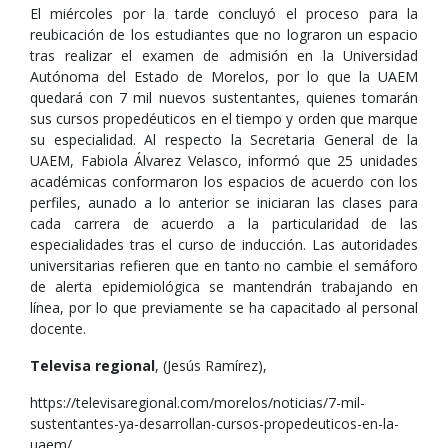
El miércoles por la tarde concluyó el proceso para la
reubicación de los estudiantes que no lograron un espacio
tras realizar el examen de admisión en la Universidad
Autónoma del Estado de Morelos, por lo que la UAEM
quedará con 7 mil nuevos sustentantes, quienes tomarán
sus cursos propedéuticos en el tiempo y orden que marque
su especialidad. Al respecto la Secretaria General de la
UAEM, Fabiola Álvarez Velasco, informó que 25 unidades
académicas conformaron los espacios de acuerdo con los
perfiles, aunado a lo anterior se iniciaran las clases para
cada carrera de acuerdo a la particularidad de las
especialidades tras el curso de inducción. Las autoridades
universitarias refieren que en tanto no cambie el semáforo
de alerta epidemiológica se mantendrán trabajando en
línea, por lo que previamente se ha capacitado al personal
docente.
Televisa regional
, (Jesús Ramírez),
https://televisaregional.com/morelos/noticias/7-mil-
sustentantes-ya-desarrollan-cursos-propedeuticos-en-la-
uaem/