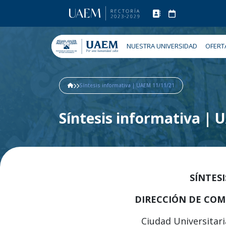
NUESTRA UNIVERSIDAD
OFERT
Síntesis informativa | UAEM 11/11/21
Síntesis informativa |
SÍNTES
DIRECCIÓN DE COM
Ciudad Universitari