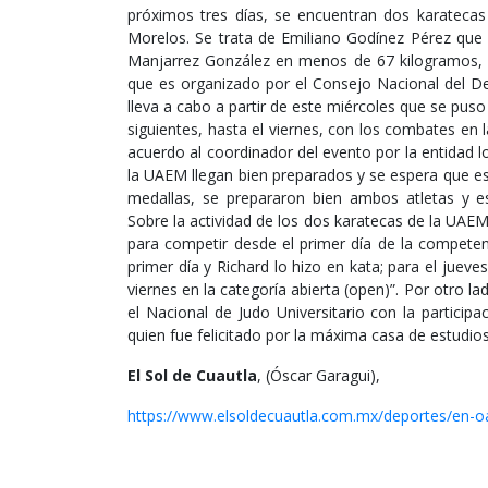
próximos tres días, se encuentran dos karateca
Morelos. Se trata de Emiliano Godínez Pérez que 
Manjarrez González en menos de 67 kilogramos, 
que es organizado por el Consejo Nacional del D
lleva a cabo a partir de este miércoles que se pus
siguientes, hasta el viernes, con los combates en l
acuerdo al coordinador del evento por la entidad 
la UAEM llegan bien preparados y se espera que est
medallas, se prepararon bien ambos atletas y e
Sobre la actividad de los dos karatecas de la UA
para competir desde el primer día de la compete
primer día y Richard lo hizo en kata; para el jueve
viernes en la categoría abierta (open)”. Por otro l
el Nacional de Judo Universitario con la partici
quien fue felicitado por la máxima casa de estudios
El Sol de Cuautla
, (Óscar Garagui),
https://www.elsoldecuautla.com.mx/deportes/en-oax