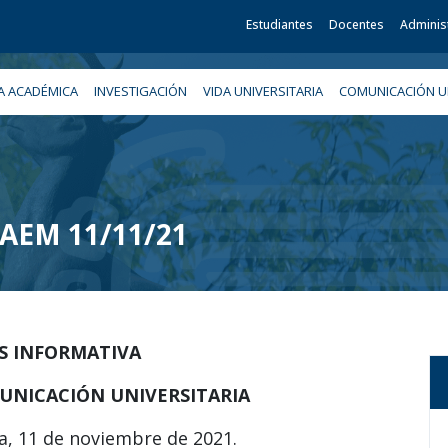
Estudiantes
Docentes
Adminis
A ACADÉMICA
INVESTIGACIÓN
VIDA UNIVERSITARIA
COMUNICACIÓN UN
 UAEM 11/11/21
IS INFORMATIVA
UNICACIÓN UNIVERSITARIA
a, 11 de noviembre de 2021.