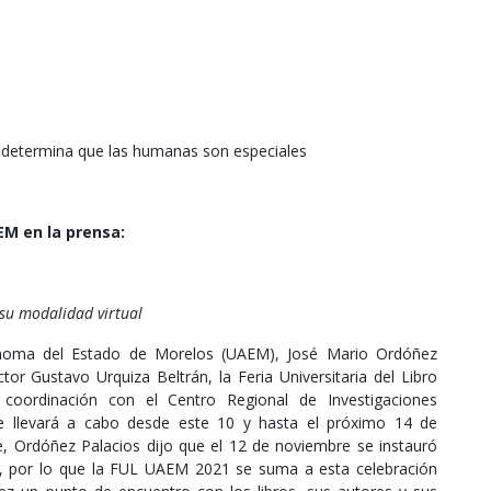
 determina que las humanas son especiales
M en la prensa:
 su modalidad virtual
tónoma del Estado de Morelos (UAEM), José Mario Ordóñez
tor Gustavo Urquiza Beltrán, la Feria Universitaria del Libro
 coordinación con el Centro Regional de Investigaciones
 se llevará a cabo desde este 10 y hasta el próximo 14 de
, Ordóñez Palacios dijo que el 12 de noviembre se instauró
ro, por lo que la FUL UAEM 2021 se suma a esta celebración