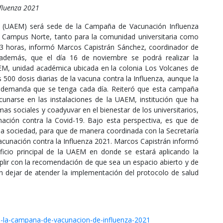
fluenza 2021
 (UAEM) será sede de la Campaña de Vacunación Influenza
l Campus Norte, tanto para la comunidad universitaria como
 13 horas, informó Marcos Capistrán Sánchez, coordinador de
 además, que el día 16 de noviembre se podrá realizar la
EM, unidad académica ubicada en la colonia Los Volcanes de
 500 dosis diarias de la vacuna contra la Influenza, aunque la
a demanda que se tenga cada día. Reiteró que esta campaña
acunarse en las instalaciones de la UAEM, institución que ha
 sociales y coadyuvar en el bienestar de los universitarios,
ción contra la Covid-19. Bajo esta perspectiva, es que de
la sociedad, para que de manera coordinada con la Secretaría
unación contra la Influenza 2021. Marcos Capistrán informó
ficio principal de la UAEM en donde se estará aplicando la
mplir con la recomendación de que sea un espacio abierto y de
in dejar de atender la implementación del protocolo de salud
-la-campana-de-vacunacion-de-influenza-2021