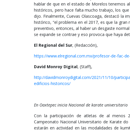
hablar de que en el estado de Morelos tenemos al 
históricos, pero hace falta mucho trabajo, los que
dijo. Finalmente, Cuevas Olascoaga, destacó la im
histórico, “el problema en el 2017, es que la gr
preventivo, entonces, al haber un desgaste normal d
se expande se contrae y eso provoca que haya dete
El Regional del Sur
, (Redacción),
https://www.elregional.com.mx/profesor-de-fac-de-a
David Monroy Digital
, (Staff),
http://davidmonroydigital.com/2021/11/10/participa
edificios-historicos/
En Oaxtepec inicia Nacional de karate universitario
Con la participación de atletas de al menos 20
Campeonato Nacional Universitario de Karate do e
estarán en actividad en las modalidades de kumit