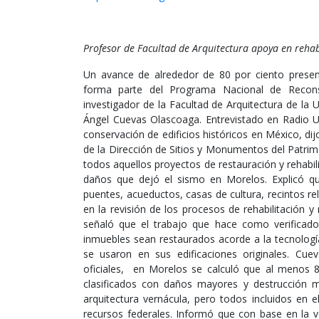
Profesor de Facultad de Arquitectura apoya en rehabil
Un avance de alrededor de 80 por ciento present
forma parte del Programa Nacional de Recons
investigador de la Facultad de Arquitectura de l
Ángel Cuevas Olascoaga. Entrevistado en Radio UA
conservación de edificios históricos en México, dijo
de la Dirección de Sitios y Monumentos del Patrimon
todos aquellos proyectos de restauración y rehabil
daños que dejó el sismo en Morelos. Explicó qu
puentes, acueductos, casas de cultura, recintos re
en la revisión de los procesos de rehabilitación y
señaló que el trabajo que hace como verificador
inmuebles sean restaurados acorde a la tecnología
se usaron en sus edificaciones originales. Cu
oficiales, en Morelos se calculó que al menos 80
clasificados con daños mayores y destrucción 
arquitectura vernácula, pero todos incluidos en 
recursos federales. Informó que con base en la v