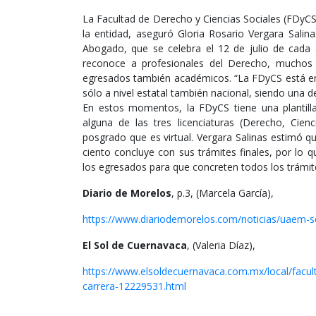
La Facultad de Derecho y Ciencias Sociales (FDyCS
la entidad, aseguró Gloria Rosario Vergara Salina
Abogado, que se celebra el 12 de julio de cada
reconoce a profesionales del Derecho, muchos d
egresados también académicos. “La FDyCS está ent
sólo a nivel estatal también nacional, siendo una
En estos momentos, la FDyCS tiene una plantill
alguna de las tres licenciaturas (Derecho, Cien
posgrado que es virtual. Vergara Salinas estimó 
ciento concluye con sus trámites finales, por lo 
los egresados para que concreten todos los trámites
Diario de Morelos
, p.3, (Marcela García),
https://www.diariodemorelos.com/noticias/uaem-s
El Sol de Cuernavaca
, (Valeria Díaz),
https://www.elsoldecuernavaca.com.mx/local/facul
carrera-12229531.html