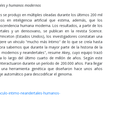
tales y humanos modernos
se produjo en múltiples oleadas durante los últimos 200 mil
s en inteligencia artificial que estima, además, que los
 ascendencia humana moderna. Los resultados, a partir de los
ales y un denisovano, se publican en la revista Science.
Princeton (Estados Unidos), los investigadores constatan una
giere un vínculo "mucho más íntimo" de lo que se creía hasta
ra sabemos que durante la mayor parte de la historia de la
 modernos y neandertales", resume Akey, cuyo equipo trazó
a lo largo del último cuarto de millón de años. Según este
nteractuaron durante un período de 200.000 años. Para llegar
ron una herramienta genética que diseñaron hace unos años
je automático para descodificar el genoma.
nculo-intimo-neandertales-humanos-