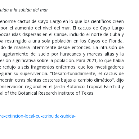
buida a la subida del mar
 enorme cactus de Cayo Largo en lo que los científicos creen
 por el aumento del nivel del mar. El cactus de Cayo Largo
ocas islas dispersas en el Caribe, incluido el norte de Cuba y
 restringido a una sola población en los Cayos de Florida,
do de manera intermitente desde entonces. La intrusión de
l agotamiento del suelo por huracanes y mareas altas y la
sión significativa sobre la población. Para 2021, lo que había
e redujo a seis fragmentos enfermos, que los investigadores
asegurar su supervivencia. "Desafortunadamente, el cactus de
erán otras plantas costeras bajas al cambio climático", dijo
nservación regional en el Jardín Botánico Tropical Fairchild y
nal of the Botanical Research Institute of Texas
-extincion-local-eu-atribuida-subida-