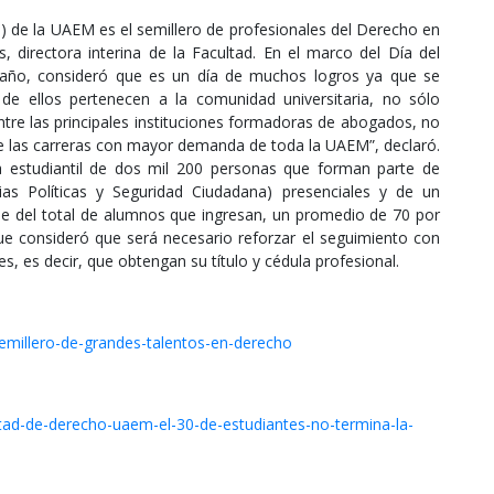
) de la UAEM es el semillero de profesionales del Derecho en
s, directora interina de la Facultad. En el marco del Día del
 año, consideró que es un día de muchos logros ya que se
e ellos pertenecen a la comunidad universitaria, no sólo
re las principales instituciones formadoras de abogados, no
 de las carreras con mayor demanda de toda la UAEM”, declaró.
a estudiantil de dos mil 200 personas que forman parte de
cias Políticas y Seguridad Ciudadana) presenciales y de un
que del total de alumnos que ingresan, un promedio de 70 por
que consideró que será necesario reforzar el seguimiento con
, es decir, que obtengan su título y cédula profesional.
emillero-de-grandes-talentos-en-derecho
tad-de-derecho-uaem-el-30-de-estudiantes-no-termina-la-