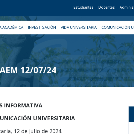
Estudiantes
Docentes
Adminis
A ACADÉMICA
INVESTIGACIÓN
VIDA UNIVERSITARIA
COMUNICACIÓN UN
 UAEM 12/07/24
IS INFORMATIVA
UNICACIÓN UNIVERSITARIA
aria, 12 de julio de 2024.