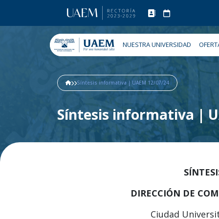
NUESTRA UNIVERSIDAD
OFERT
Síntesis informativa | UAEM 12/07/24
Síntesis informativa |
SÍNTES
DIRECCIÓN DE COM
Ciudad Universit