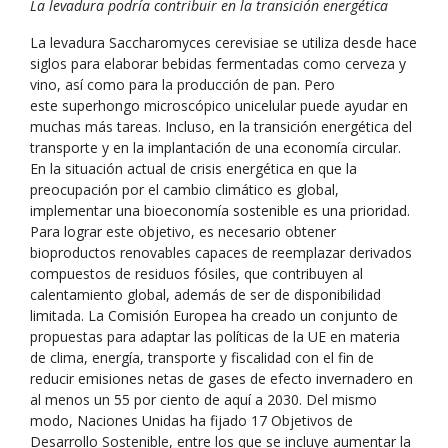
La levadura podría contribuir en la transición energética
La levadura Saccharomyces cerevisiae se utiliza desde hace
siglos para elaborar bebidas fermentadas como cerveza y
vino, así como para la producción de pan. Pero
este superhongo microscópico unicelular puede ayudar en
muchas más tareas. Incluso, en la transición energética del
transporte y en la implantación de una economía circular.
En la situación actual de crisis energética en que la
preocupación por el cambio climático es global,
implementar una bioeconomía sostenible es una prioridad.
Para lograr este objetivo, es necesario obtener
bioproductos renovables capaces de reemplazar derivados
compuestos de residuos fósiles, que contribuyen al
calentamiento global, además de ser de disponibilidad
limitada. La Comisión Europea ha creado un conjunto de
propuestas para adaptar las políticas de la UE en materia
de clima, energía, transporte y fiscalidad con el fin de
reducir emisiones netas de gases de efecto invernadero en
al menos un 55 por ciento de aquí a 2030. Del mismo
modo, Naciones Unidas ha fijado 17 Objetivos de
Desarrollo Sostenible, entre los que se incluye aumentar la