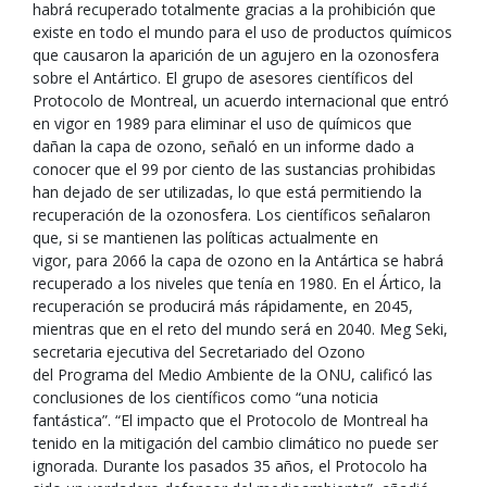
habrá recuperado totalmente gracias a la prohibición que
existe en todo el mundo para el uso de productos químicos
que causaron la aparición de un agujero en la ozonosfera
sobre el Antártico. El grupo de asesores científicos del
Protocolo de Montreal, un acuerdo internacional que entró
en vigor en 1989 para eliminar el uso de químicos que
dañan la capa de ozono, señaló en un informe dado a
conocer que el 99 por ciento de las sustancias prohibidas
han dejado de ser utilizadas, lo que está permitiendo la
recuperación de la ozonosfera. Los científicos señalaron
que, si se mantienen las políticas actualmente en
vigor, para 2066 la capa de ozono en la Antártica se habrá
recuperado a los niveles que tenía en 1980. En el Ártico, la
recuperación se producirá más rápidamente, en 2045,
mientras que en el reto del mundo será en 2040. Meg Seki,
secretaria ejecutiva del Secretariado del Ozono
del Programa del Medio Ambiente de la ONU, calificó las
conclusiones de los científicos como “una noticia
fantástica”. “El impacto que el Protocolo de Montreal ha
tenido en la mitigación del cambio climático no puede ser
ignorada. Durante los pasados 35 años, el Protocolo ha