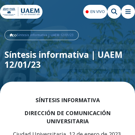
EN VIVO
Síntesis informativa | UAEM 12/01/23
Síntesis informativa | UAEM
12/01/23
SÍNTESIS INFORMATIVA
DIRECCIÓN DE COMUNICACIÓN
UNIVERSITARIA
Ciudad Universitaria, 12 de enero de 2023.