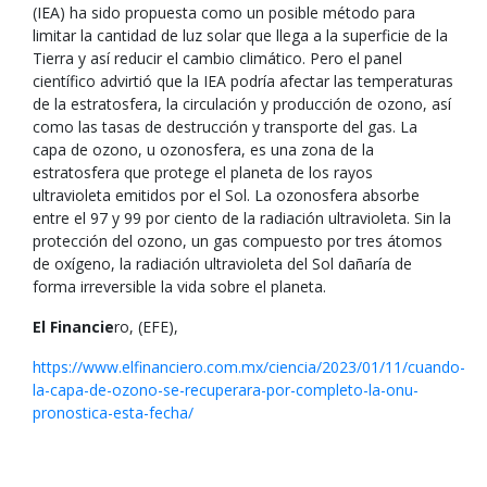
(IEA) ha sido propuesta como un posible método para
limitar la cantidad de luz solar que llega a la superficie de la
Tierra y así reducir el cambio climático. Pero el panel
científico advirtió que la IEA podría afectar las temperaturas
de la estratosfera, la circulación y producción de ozono, así
como las tasas de destrucción y transporte del gas. La
capa de ozono, u ozonosfera, es una zona de la
estratosfera que protege el planeta de los rayos
ultravioleta emitidos por el Sol. La ozonosfera absorbe
entre el 97 y 99 por ciento de la radiación ultravioleta. Sin la
protección del ozono, un gas compuesto por tres átomos
de oxígeno, la radiación ultravioleta del Sol dañaría de
forma irreversible la vida sobre el planeta.
El Financie
ro, (EFE),
https://www.elfinanciero.com.mx/ciencia/2023/01/11/cuando-
la-capa-de-ozono-se-recuperara-por-completo-la-onu-
pronostica-esta-fecha/