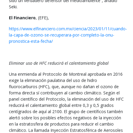
sido un verdadero defensor del medioambiente”, añadió
Seki.
El Financiero
, (EFE),
https://www.elfinanciero.com.mx/ciencia/2023/01/11/cuando-
la-capa-de-ozono-se-recuperara-por-completo-la-onu-
pronostica-esta-fecha/
Eliminar uso de HFC reducirá el calentamiento global
Una enmienda al Protocolo de Montreal aprobada en 2016
exige la eliminación paulatina del uso de hidro
fluorocarburos (HFC), que, aunque no dañan el ozono de
forma directa sí contribuyen al cambio climático. Según el
panel científico del Protocolo, la eliminación del uso de HFC
reducirá el calentamiento global entre 0,3 y 0,5 grados
centígrados de aquí al 2100. El grupo de científicos también
alertó sobre los posibles efectos negativos de la inyección
en la estratosfera de productos para reducir el cambio
climático. La llamada Inyección Estratosférica de Aerosoles