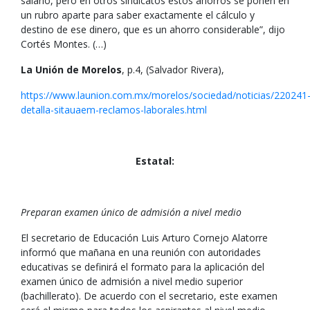
salario, pero en otros sindicatos estos ahorros se ponen en
un rubro aparte para saber exactamente el cálculo y
destino de ese dinero, que es un ahorro considerable”, dijo
Cortés Montes. (…)
La Unión de Morelos
, p.4, (Salvador Rivera),
https://www.launion.com.mx/morelos/sociedad/noticias/220241
detalla-sitauaem-reclamos-laborales.html
Estatal:
Preparan examen único de admisión a nivel medio
El secretario de Educación Luis Arturo Cornejo Alatorre
informó que mañana en una reunión con autoridades
educativas se definirá el formato para la aplicación del
examen único de admisión a nivel medio superior
(bachillerato). De acuerdo con el secretario, este examen