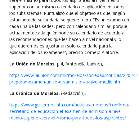
será el mismo para todos los aspirantes al nivel medio
superior con un mismo calendario de aplicación en todos
los subsistemas. Puntualizó que el objetivo es que ningún
estudiante de secundaria se quede fuera. “Es un examen en
cada una de las sedes, pero con calendario similar, porque
actualmente cada quién pone su calendario de acuerdo a
las recomendaciones que les hacen a nivel nacional y lo
que queremos es ajustar un solo calendario para la
aplicación de los exámenes”, precisó Cornejo Alatorre.
La Unión de Morelos
, p.4, (Antonella Ladino),
https://www.launion.com.mx/morelos/sociedad/noticias/220242
preparan-examen-unico-de-admision-a-nivel-medio.html
La Crónica de Morelos
, (Redacción),
https://www.guillermocinta.com/noticias-morelos/confirma-
secretario-de-educacion-el-examen-de-admision-a-nivel-
medio-superior-sera-el-mismo-para-todos-los-aspirantes/