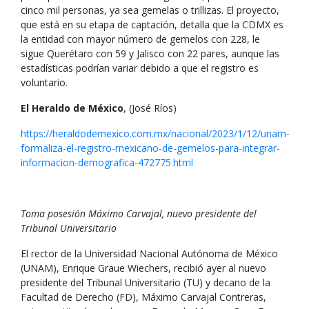
cinco mil personas, ya sea gemelas o trillizas. El proyecto,
que está en su etapa de captación, detalla que la CDMX es
la entidad con mayor número de gemelos con 228, le
sigue Querétaro con 59 y Jalisco con 22 pares, aunque las
estadísticas podrían variar debido a que el registro es
voluntario.
El Heraldo de México
, (José Ríos)
https://heraldodemexico.com.mx/nacional/2023/1/12/unam-
formaliza-el-registro-mexicano-de-gemelos-para-integrar-
informacion-demografica-472775.html
Toma posesión Máximo Carvajal, nuevo presidente del
Tribunal Universitario
El rector de la Universidad Nacional Autónoma de México
(UNAM), Enrique Graue Wiechers, recibió ayer al nuevo
presidente del Tribunal Universitario (TU) y decano de la
Facultad de Derecho (FD), Máximo Carvajal Contreras,