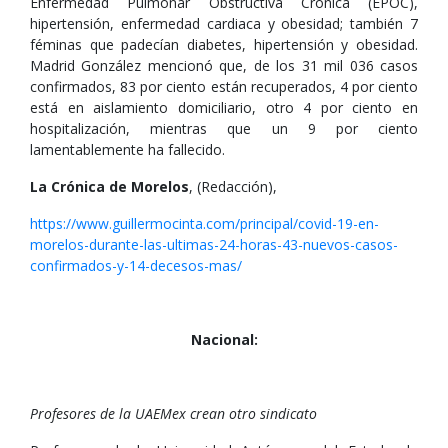
Enfermedad Pulmonar Obstructiva Crónica (EPOC),
hipertensión, enfermedad cardiaca y obesidad; también 7
féminas que padecían diabetes, hipertensión y obesidad.
Madrid González mencionó que, de los 31 mil 036 casos
confirmados, 83 por ciento están recuperados, 4 por ciento
está en aislamiento domiciliario, otro 4 por ciento en
hospitalización, mientras que un 9 por ciento
lamentablemente ha fallecido.
La Crónica de Morelos
, (Redacción),
https://www.guillermocinta.com/principal/covid-19-en-
morelos-durante-las-ultimas-24-horas-43-nuevos-casos-
confirmados-y-14-decesos-mas/
Nacional:
Profesores de la UAEMex crean otro sindicato