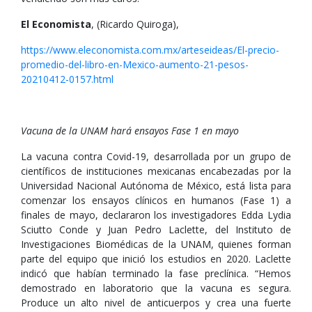
El Economista
, (Ricardo Quiroga),
https://www.eleconomista.com.mx/arteseideas/El-precio-
promedio-del-libro-en-Mexico-aumento-21-pesos-
20210412-0157.html
Vacuna de la UNAM hará ensayos Fase 1 en mayo
La vacuna contra Covid-19, desarrollada por un grupo de
científicos de instituciones mexicanas encabezadas por la
Universidad Nacional Autónoma de México, está lista para
comenzar los ensayos clínicos en humanos (Fase 1) a
finales de mayo, declararon los investigadores Edda Lydia
Sciutto Conde y Juan Pedro Laclette, del Instituto de
Investigaciones Biomédicas de la UNAM, quienes forman
parte del equipo que inició los estudios en 2020. Laclette
indicó que habían terminado la fase preclínica. “Hemos
demostrado en laboratorio que la vacuna es segura.
Produce un alto nivel de anticuerpos y crea una fuerte