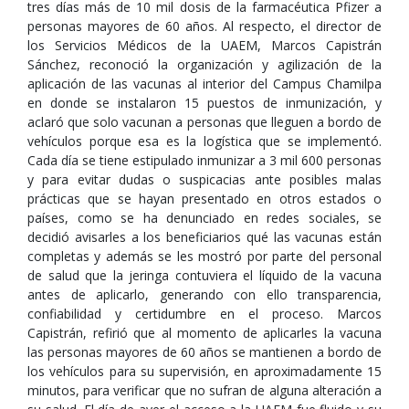
tres días más de 10 mil dosis de la farmacéutica Pfizer a
personas mayores de 60 años. Al respecto, el director de
los Servicios Médicos de la UAEM, Marcos Capistrán
Sánchez, reconoció la organización y agilización de la
aplicación de las vacunas al interior del Campus Chamilpa
en donde se instalaron 15 puestos de inmunización, y
aclaró que solo vacunan a personas que lleguen a bordo de
vehículos porque esa es la logística que se implementó.
Cada día se tiene estipulado inmunizar a 3 mil 600 personas
y para evitar dudas o suspicacias ante posibles malas
prácticas que se hayan presentado en otros estados o
países, como se ha denunciado en redes sociales, se
decidió avisarles a los beneficiarios qué las vacunas están
completas y además se les mostró por parte del personal
de salud que la jeringa contuviera el líquido de la vacuna
antes de aplicarlo, generando con ello transparencia,
confiabilidad y certidumbre en el proceso. Marcos
Capistrán, refirió que al momento de aplicarles la vacuna
las personas mayores de 60 años se mantienen a bordo de
los vehículos para su supervisión, en aproximadamente 15
minutos, para verificar que no sufran de alguna alteración a