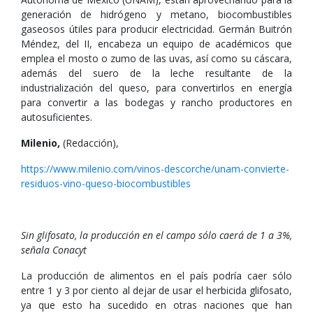
generación de hidrógeno y metano, biocombustibles
gaseosos útiles para producir electricidad. Germán Buitrón
Méndez, del II, encabeza un equipo de académicos que
emplea el mosto o zumo de las uvas, así como su cáscara,
además del suero de la leche resultante de la
industrialización del queso, para convertirlos en energía
para convertir a las bodegas y rancho productores en
autosuficientes.
Milenio,
(Redacción),
https://www.milenio.com/vinos-descorche/unam-convierte-
residuos-vino-queso-biocombustibles
Sin glifosato, la producción en el campo sólo caerá de 1 a 3%,
señala Conacyt
La producción de alimentos en el país podría caer sólo
entre 1 y 3 por ciento al dejar de usar el herbicida glifosato,
ya que esto ha sucedido en otras naciones que han