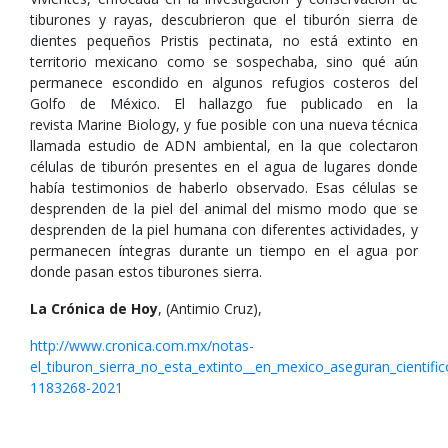
tiburones y rayas, descubrieron que el tiburón sierra de
dientes pequeños Pristis pectinata, no está extinto en
territorio mexicano como se sospechaba, sino qué aún
permanece escondido en algunos refugios costeros del
Golfo de México. El hallazgo fue publicado en la
revista Marine Biology, y fue posible con una nueva técnica
llamada estudio de ADN ambiental, en la que colectaron
células de tiburón presentes en el agua de lugares donde
había testimonios de haberlo observado. Esas células se
desprenden de la piel del animal del mismo modo que se
desprenden de la piel humana con diferentes actividades, y
permanecen íntegras durante un tiempo en el agua por
donde pasan estos tiburones sierra.
La Crónica de Hoy
, (Antimio Cruz),
http://www.cronica.com.mx/notas-
el_tiburon_sierra_no_esta_extinto__en_mexico_aseguran_cientific
1183268-2021