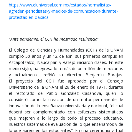
https://www.eluniversal.com.mx/estados/normalistas-
agreden-periodistas-y-medios-de-comunicacion-durante-
protestas-en-oaxaca
"Ante pandemia, el CCH ha mostrado resiliencia"
El Colegio de Ciencias y Humanidades (CCH) de la UNAM
cumplió 50 años y un 12 de abril sus primeros campus en
Azcapotzalco, Naucalpan y Vallejo iniciaron clases. En este
medio siglo, ha egresado a más de un millón de mexicanos
y actualmente, refirió su director Benjamín Barajas.
El proyecto del CCH fue aprobado por el Consejo
Universitario de la UNAM el 26 de enero de 1971, durante
el rectorado de Pablo González Casanova, quien lo
consideró como: la creación de un motor permanente de
innovación de la enseñanza universitaria y nacional, “el cual
deberá ser complementado con esfuerzos sistemáticos
que mejoren a lo largo de todo el proceso educativo,
nuestros sistemas de evaluación de lo que enseñamos y de
lo que aprenden los estudiantes". En una ceremonia virtual