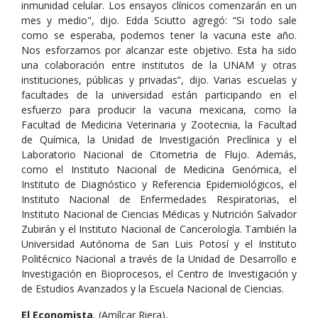
inmunidad celular. Los ensayos clínicos comenzarán en un
mes y medio", dijo. Edda Sciutto agregó: “Si todo sale
como se esperaba, podemos tener la vacuna este año.
Nos esforzamos por alcanzar este objetivo. Esta ha sido
una colaboración entre institutos de la UNAM y otras
instituciones, públicas y privadas”, dijo. Varias escuelas y
facultades de la universidad están participando en el
esfuerzo para producir la vacuna mexicana, como la
Facultad de Medicina Veterinaria y Zootecnia, la Facultad
de Química, la Unidad de Investigación Preclínica y el
Laboratorio Nacional de Citometria de Flujo. Además,
como el Instituto Nacional de Medicina Genómica, el
Instituto de Diagnóstico y Referencia Epidemiológicos, el
Instituto Nacional de Enfermedades Respiratorias, el
Instituto Nacional de Ciencias Médicas y Nutrición Salvador
Zubirán y el Instituto Nacional de Cancerología. También la
Universidad Autónoma de San Luis Potosí y el Instituto
Politécnico Nacional a través de la Unidad de Desarrollo e
Investigación en Bioprocesos, el Centro de Investigación y
de Estudios Avanzados y la Escuela Nacional de Ciencias.
El Economista
, (Amílcar Riera),