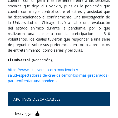
cuentan con un perfil más resiliente frente a las secuelas
sociales que deja el Covid-19, pues es la población que
cuenta con mayor control sobre el estrés y ansiedad que
ha desencadenado el confinamiento. Una investigación de
la Universidad de Chicago llevó a cabo una evaluación
del estado anímico durante la pandemia, por lo que
realizaron una encuesta con la participación de 310
voluntarios, los cuales tuvieron que responder a una serie
de preguntas sobre sus preferencias en torno a productos
de entretenimiento, como series y películas.
El Universal
, (Redacción),
https://www.eluniversal.com.mx/ciencia-y-
salud/espectadores-de-cine-de-terror-los-mas-preparados-
para-enfrentar-una-pandemia
ARCHIVOS DESCARGABLES
descargar