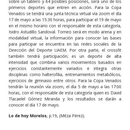
sobre un tablero y 64 posibles posiciones, será uno de los
primeros deportes que entren en acción. Para la Copa
Venados se tendrá una junta técnica virtual vía zoom el día
17 de mayo a las 15:30 horas, para participar el 19 de mayo
en el mismo horario con el responsable de esta categoría,
Isidro Astudillo Sandoval. Torneo será en modo arena y en
modalidad virtual, la información para conocer las bases
para participar se encuentra en las redes sociales de la
Dirección del Deporte UAEM. Por otra parte, el crossfit
también tendrá participación; es un deporte de alta
intensidad que combina varios movimientos basados en
ejercicios constantemente variados e integra otras
disciplinas como halterofilia, entrenamientos metabólicos,
ejercicios de gimnasio entre otros. Para la Copa Venados
tendrán la reunión vía zoom, el día 5 de mayo a las 17:00
horas, con el responsable de esta categoría quien es David
Tlacaelel Gómez Miranda y los resultados se darán a
conocer el día 17 de mayo.
Lo de hoy Morelos
, p.19, (Mitza Pérez).