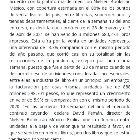
acuerdo con la plataforma de medición Nielsen Bookscan
México, con cobertura estimada en el 80% de los puntos
de venta físicos del país, entre librerías, supermercados y
tiendas departamentales, al cierre de la semana 13 del año
en curso, es decir la que corrió entre el 28 de marzo y el 3
de abril de 2021 se han vendido 3 millones 683,273 libros
impresos. Esta cifra por la venta en unidades representa
una diferencia de -3.7% comparada con el mismo periodo
del año pasado, que corrió casi en su totalidad sin las
restricciones de la pandemia, excepto por una última
semana, puesto que fue a partir del 23 de marzo cuando se
declaró el cese de actividades consideradas no esenciales,
entre ellas la industria del libro en un principio. Sin embargo,
la facturación por esas mismas unidades fue de 888
millones 298,701 pesos, lo que representó un crecimiento
en valor de 5.9% en comparación con el mismo periodo de
2020. “En las primeras 10 semanas del año el mercado
continuó cayendo”, declara David Pemán, director de
Nielsen Bookscan México. Explica que la diferencia entre
unidades a la baja y de valor que ha resultado a favor, es
que se vendieron menos libros, pero los libros que se están
vendiendo son más caros.