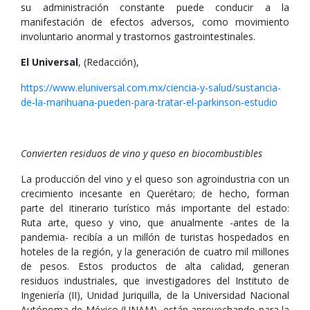
su administración constante puede conducir a la
manifestación de efectos adversos, como movimiento
involuntario anormal y trastornos gastrointestinales.
El Universal
, (Redacción),
https://www.eluniversal.com.mx/ciencia-y-salud/sustancia-
de-la-marihuana-pueden-para-tratar-el-parkinson-estudio
Convierten residuos de vino y queso en biocombustibles
La producción del vino y el queso son agroindustria con un
crecimiento incesante en Querétaro; de hecho, forman
parte del itinerario turístico más importante del estado:
Ruta arte, queso y vino, que anualmente -antes de la
pandemia- recibía a un millón de turistas hospedados en
hoteles de la región, y la generación de cuatro mil millones
de pesos. Estos productos de alta calidad, generan
residuos industriales, que investigadores del Instituto de
Ingeniería (II), Unidad Juriquilla, de la Universidad Nacional
Autónoma de México (UNAM), están aprovechando para la