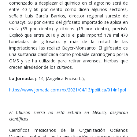
comenzado a desplazar el químico en el agro; no será de
entre 40 y 60 por ciento como dicen algunos sectores,
señaló Luis García Barrios, director regional sureste de
Conacyt. 50 por ciento del glifosato importado se aplica en
maíz (35 por ciento) y cítricos (15 por ciento), precisó.
Explicó que entre 2010 y 2019 el país importó 178 mil 470
toneladas de glifosato, y más de la mitad de las
importaciones las realizó Bayer-Monsanto. El glifosato es
una sustancia clasificada como probable carcinógeno por la
OMS y se ha utilizado para retirar arvenses, hierbas que
crecen alrededor de los cultivos.
La Jornada
, p.14, (Angélica Enciso L.),
https://www.jornada.com.mx/2021/04/13/politica/014n1pol
El tiburón sierra no está extinto en México, aseguran
científicos
Científicos mexicanos de la Organización Océanos
Vivientes, enfocada en la investigación y conservación de