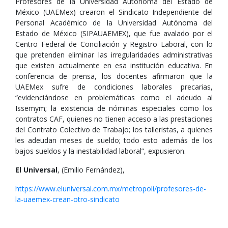
Profesores de la Universidad Autónoma del Estado de
México (UAEMex) crearon el Sindicato Independiente del
Personal Académico de la Universidad Autónoma del
Estado de México (SIPAUAEMEX), que fue avalado por el
Centro Federal de Conciliación y Registro Laboral, con lo
que pretenden eliminar las irregularidades administrativas
que existen actualmente en esa institución educativa. En
conferencia de prensa, los docentes afirmaron que la
UAEMex sufre de condiciones laborales precarias,
“evidenciándose en problemáticas como el adeudo al
Issemym; la existencia de nóminas especiales como los
contratos CAF, quienes no tienen acceso a las prestaciones
del Contrato Colectivo de Trabajo; los talleristas, a quienes
les adeudan meses de sueldo; todo esto además de los
bajos sueldos y la inestabilidad laboral”, expusieron.
El Universal
, (Emilio Fernández),
https://www.eluniversal.com.mx/metropoli/profesores-de-
la-uaemex-crean-otro-sindicato