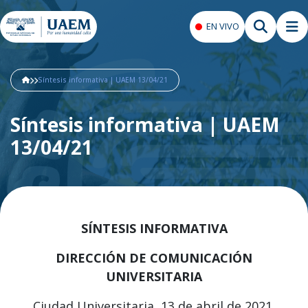
EN VIVO
Síntesis informativa | UAEM 13/04/21
Síntesis informativa | UAEM
13/04/21
SÍNTESIS INFORMATIVA
DIRECCIÓN DE COMUNICACIÓN
UNIVERSITARIA
Ciudad Universitaria, 13 de abril de 2021.