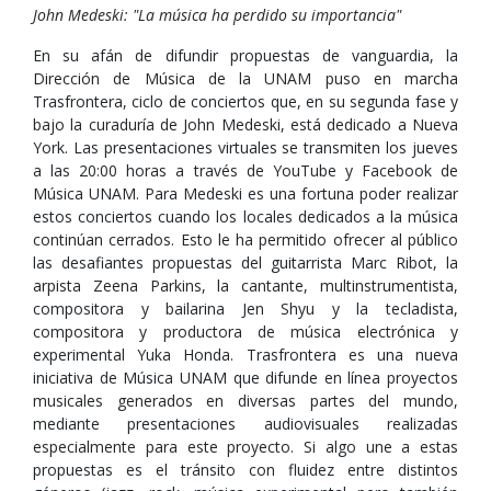
John Medeski: "La música ha perdido su importancia"
En su afán de difundir propuestas de vanguardia, la
Dirección de Música de la UNAM puso en marcha
Trasfrontera, ciclo de conciertos que, en su segunda fase y
bajo la curaduría de John Medeski, está dedicado a Nueva
York. Las presentaciones virtuales se transmiten los jueves
a las 20:00 horas a través de YouTube y Facebook de
Música UNAM. Para Medeski es una fortuna poder realizar
estos conciertos cuando los locales dedicados a la música
continúan cerrados. Esto le ha permitido ofrecer al público
las desafiantes propuestas del guitarrista Marc Ribot, la
arpista Zeena Parkins, la cantante, multinstrumentista,
compositora y bailarina Jen Shyu y la tecladista,
compositora y productora de música electrónica y
experimental Yuka Honda. Trasfrontera es una nueva
iniciativa de Música UNAM que difunde en línea proyectos
musicales generados en diversas partes del mundo,
mediante presentaciones audiovisuales realizadas
especialmente para este proyecto. Si algo une a estas
propuestas es el tránsito con fluidez entre distintos