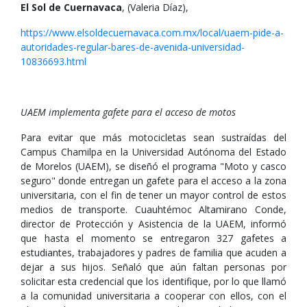
El Sol de Cuernavaca
, (Valeria Díaz),
https://www.elsoldecuernavaca.com.mx/local/uaem-pide-a-
autoridades-regular-bares-de-avenida-universidad-
10836693.html
UAEM implementa gafete para el acceso de motos
Para evitar que más motocicletas sean sustraídas del
Campus Chamilpa en la Universidad Autónoma del Estado
de Morelos (UAEM), se diseñó el programa "Moto y casco
seguro" donde entregan un gafete para el acceso a la zona
universitaria, con el fin de tener un mayor control de estos
medios de transporte. Cuauhtémoc Altamirano Conde,
director de Protección y Asistencia de la UAEM, informó
que hasta el momento se entregaron 327 gafetes a
estudiantes, trabajadores y padres de familia que acuden a
dejar a sus hijos. Señaló que aún faltan personas por
solicitar esta credencial que los identifique, por lo que llamó
a la comunidad universitaria a cooperar con ellos, con el