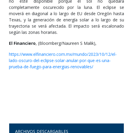
no esté disponible porque el sol no quedará
completamente oscurecido por la luna. El eclipse se
moverá en diagonal a lo largo de EU desde Oregón hasta
Texas, y la generación de energía solar a lo largo de su
trayectoria se verá afectada. El impacto será escalonado
según las zonas horarias.
El Financiero
, (Bloomberg/Naureen S Malik),
https://www.elfinanciero.com.mx/mundo/2023/10/12/el-
lado-oscuro-del-eclipse-solar-anular-por-que-es-una-
prueba-de-fuego-para-energias-renovables/
ARCHIVOS DESCARGABLES