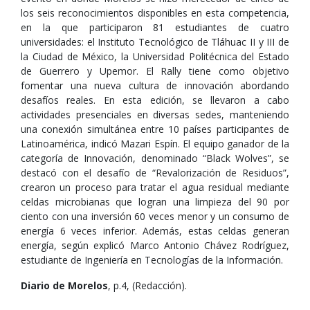
los seis reconocimientos disponibles en esta competencia,
en la que participaron 81 estudiantes de cuatro
universidades: el Instituto Tecnológico de Tláhuac II y III de
la Ciudad de México, la Universidad Politécnica del Estado
de Guerrero y Upemor. El Rally tiene como objetivo
fomentar una nueva cultura de innovación abordando
desafíos reales. En esta edición, se llevaron a cabo
actividades presenciales en diversas sedes, manteniendo
una conexión simultánea entre 10 países participantes de
Latinoamérica, indicó Mazari Espín. El equipo ganador de la
categoría de Innovación, denominado “Black Wolves”, se
destacó con el desafío de “Revalorización de Residuos”,
crearon un proceso para tratar el agua residual mediante
celdas microbianas que logran una limpieza del 90 por
ciento con una inversión 60 veces menor y un consumo de
energía 6 veces inferior. Además, estas celdas generan
energía, según explicó Marco Antonio Chávez Rodríguez,
estudiante de Ingeniería en Tecnologías de la Información.
Diario de Morelos
, p.4, (Redacción).