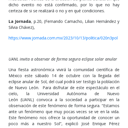
dicho evento no está confirmado, por lo que no hay
certeza de si se realizará o no y en qué condiciones.
La Jornada
, p.20, (Fernando Camacho, Lilian Hernández y
Silvia Chávez),
https://www.jornada.com.mx/2023/10/13/politica/020n3pol
UANL invita a observar de forma segura eclipse solar anular
Una fiesta astronómica vivirá la comunidad científica de
México este sábado 14 de octubre con la llegada del
eclipse anular de Sol, del cual podrá ser testigo la población
de Nuevo León. Para disfrutar de este espectáculo en el
cielo, la Universidad Autónoma de Nuevo
León (UANL) convoca a la sociedad a participar en la
observación de este fenómeno de forma segura. “Estamos
ante un fenómeno que muy pocas veces se ve en la vida.
Este fenómeno nos ofrece la oportunidad de conocer un
poco más a nuestro Sol”, explicó José Enrique Pérez