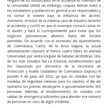
ninguno de los involucrados en el accidente es miembro de
la comunidad UAEM; sin embargo, Urquiza Beltrán invitó a
los estudiantes y población en general a ser responsables y
no tomar el volante bajo la influencia del alcohol.
Asimismo, el rector de la máxima casa de estudios lamentó
el accidente y confió en que el municipio tomará cartas en
el asunto y hará lo correspondiente para evitar que los
negocios permanezcan abiertos fuera del horario
permitido. De acuerdo con el secretario del Ayuntamiento
de Cuernavaca, Carlos de la Rosa Segura, la actual
administración clausuró al menos cuatro bares en avenida
Universidad, por venta irregular de bebidas alcohólicas. Uno
de los más sonados fue La Estancia, establecimiento que
fue clausurado por elementos de la Secretaría de
Protección y Auxilio Ciudadano de Cuernavaca (Seprac) el
pasado 9 de junio del 2022, ya que no contaba con las
medidas de seguridad mínimas para los clientes; el día del
operativo los policías desalojaron a aproximadamente 300
personas. Además, el establecimiento no contaba con
salidas de emergencia suficientes para atender ese número
de personas en caso de algún incidente.