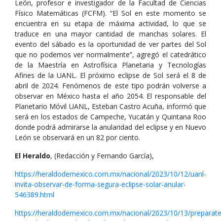
León, profesor e investigador de la Facultad de Ciencias
Físico Matemáticas (FCFM). “El Sol en este momento se
encuentra en su etapa de máxima actividad, lo que se
traduce en una mayor cantidad de manchas solares. El
evento del sábado es la oportunidad de ver partes del Sol
que no podemos ver normalmente”, agregó el catedrático
de la Maestría en Astrofísica Planetaria y Tecnologías
Afines de la UANL. El próximo eclipse de Sol será el 8 de
abril de 2024. Fenómenos de este tipo podrán volverse a
observar en México hasta el año 2054. El responsable del
Planetario Móvil UANL, Esteban Castro Acuña, informó que
será en los estados de Campeche, Yucatán y Quintana Roo
donde podrá admirarse la anularidad del eclipse y en Nuevo
León se observará en un 82 por ciento.
El Heraldo
, (Redacción y Fernando García),
https://heraldodemexico.com.mx/nacional/2023/10/12/uanl-
invita-observar-de-forma-segura-eclipse-solar-anular-
546389.html
https://heraldodemexico.com.mx/nacional/2023/10/13/preparate