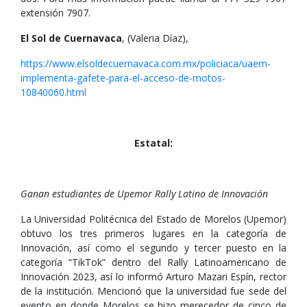
extensión 7907.
El Sol de Cuernavaca
, (Valeria Díaz),
https://www.elsoldecuernavaca.com.mx/policiaca/uaem-
implementa-gafete-para-el-acceso-de-motos-
10840060.html
Estatal:
Ganan estudiantes de Upemor Rally Latino de Innovación
La Universidad Politécnica del Estado de Morelos (Upemor)
obtuvo los tres primeros lugares en la categoría de
Innovación, así como el segundo y tercer puesto en la
categoría “TikTok” dentro del Rally Latinoamericano de
Innovación 2023, así lo informó Arturo Mazari Espín, rector
de la institución. Mencionó que la universidad fue sede del
evento en donde Morelos se hizo merecedor de cinco de