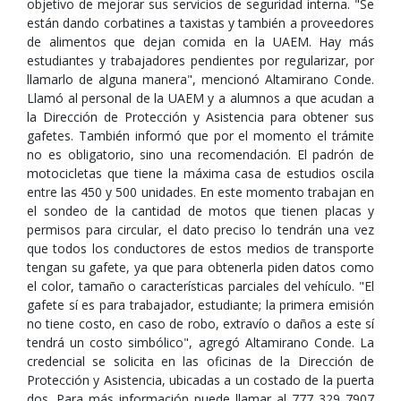
objetivo de mejorar sus servicios de seguridad interna. "Se
están dando corbatines a taxistas y también a proveedores
de alimentos que dejan comida en la UAEM. Hay más
estudiantes y trabajadores pendientes por regularizar, por
llamarlo de alguna manera", mencionó Altamirano Conde.
Llamó al personal de la UAEM y a alumnos a que acudan a
la Dirección de Protección y Asistencia para obtener sus
gafetes. También informó que por el momento el trámite
no es obligatorio, sino una recomendación. El padrón de
motocicletas que tiene la máxima casa de estudios oscila
entre las 450 y 500 unidades. En este momento trabajan en
el sondeo de la cantidad de motos que tienen placas y
permisos para circular, el dato preciso lo tendrán una vez
que todos los conductores de estos medios de transporte
tengan su gafete, ya que para obtenerla piden datos como
el color, tamaño o características parciales del vehículo. "El
gafete sí es para trabajador, estudiante; la primera emisión
no tiene costo, en caso de robo, extravío o daños a este sí
tendrá un costo simbólico", agregó Altamirano Conde. La
credencial se solicita en las oficinas de la Dirección de
Protección y Asistencia, ubicadas a un costado de la puerta
dos. Para más información puede llamar al 777 329 7907