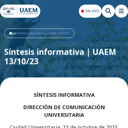
EN VIVO
Síntesis informativa | UAEM 13/10/23
Síntesis informativa | UAEM
13/10/23
SÍNTESIS INFORMATIVA
DIRECCIÓN DE COMUNICACIÓN
UNIVERSITARIA
Ciudad Universitaria, 13 de octubre de 2023.