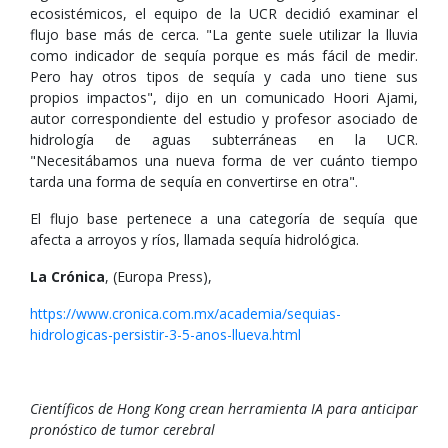
ecosistémicos, el equipo de la UCR decidió examinar el
flujo base más de cerca. "La gente suele utilizar la lluvia
como indicador de sequía porque es más fácil de medir.
Pero hay otros tipos de sequía y cada uno tiene sus
propios impactos", dijo en un comunicado Hoori Ajami,
autor correspondiente del estudio y profesor asociado de
hidrología de aguas subterráneas en la UCR.
"Necesitábamos una nueva forma de ver cuánto tiempo
tarda una forma de sequía en convertirse en otra".
El flujo base pertenece a una categoría de sequía que
afecta a arroyos y ríos, llamada sequía hidrológica.
La Crónica
, (Europa Press),
https://www.cronica.com.mx/academia/sequias-
hidrologicas-persistir-3-5-anos-llueva.html
Científicos de Hong Kong crean herramienta IA para anticipar
pronóstico de tumor cerebral