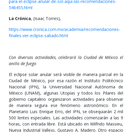
para-el-eclipse-anular-de-sol-aqui-las-recomendaciones-
546455.html
La Crónica
, (Isaac Torres),
https://www.cronica.com.mx/academia/recomendaciones-
finales-ver-eclipse-sabado.html
Con diversas actividades, celebrará la Ciudad de México el
anillo de fuego
El eclipse solar anular será visible de manera parcial en la
Ciudad de México, por esa razón el Instituto Politécnico
Nacional (IPN), la Universidad Nacional Autónoma de
México (UNAM), algunas Utopías y todos los Pilares del
gobierno capitalino organizaron actividades para observar
de manera segura ese fenómeno astronómico. En el
Planetario Luis Enrique Erro, del IPN, se obsequiarán 2 mil
500 lentes especiales. Las actividades comenzarán a las 9
horas, con entrada libre. Está ubicado en Wilfrido Massieu,
Nueva Industrial Vallejo, Gustavo A. Madero. Otro espacio