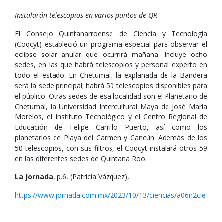
Instalarán telescopios en varios puntos de QR
El Consejo Quintanarroense de Ciencia y Tecnología
(Coqcyt) estableció un programa especial para observar el
eclipse solar anular que ocurrirá mañana. Incluye ocho
sedes, en las que habrá telescopios y personal experto en
todo el estado. En Chetumal, la explanada de la Bandera
será la sede principal; habrá 50 telescopios disponibles para
el público. Otras sedes de esa localidad son el Planetario de
Chetumal, la Universidad Intercultural Maya de José María
Morelos, el Instituto Tecnológico y el Centro Regional de
Educación de Felipe Carrillo Puerto, así como los
planetarios de Playa del Carmen y Cancún. Además de los
50 telescopios, con sus filtros, el Coqcyt instalará otros 59
en las diferentes sedes de Quintana Roo.
La Jornada
, p.6, (Patricia Vázquez),
https://www.jornada.com.mx/2023/10/13/ciencias/a06n2cie