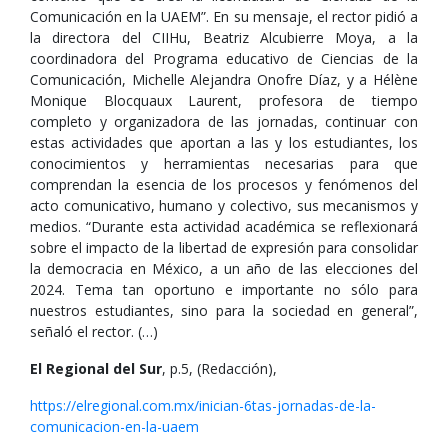
Comunicación en la UAEM”. En su mensaje, el rector pidió a
la directora del CIIHu, Beatriz Alcubierre Moya, a la
coordinadora del Programa educativo de Ciencias de la
Comunicación, Michelle Alejandra Onofre Díaz, y a Hélène
Monique Blocquaux Laurent, profesora de tiempo
completo y organizadora de las jornadas, continuar con
estas actividades que aportan a las y los estudiantes, los
conocimientos y herramientas necesarias para que
comprendan la esencia de los procesos y fenómenos del
acto comunicativo, humano y colectivo, sus mecanismos y
medios. “Durante esta actividad académica se reflexionará
sobre el impacto de la libertad de expresión para consolidar
la democracia en México, a un año de las elecciones del
2024. Tema tan oportuno e importante no sólo para
nuestros estudiantes, sino para la sociedad en general”,
señaló el rector. (…)
El Regional del Sur
, p.5, (Redacción),
https://elregional.com.mx/inician-6tas-jornadas-de-la-
comunicacion-en-la-uaem