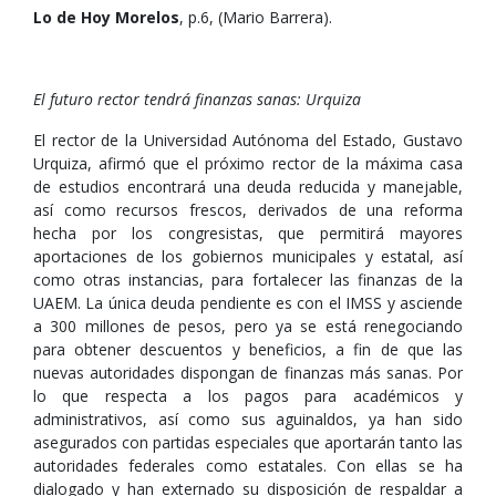
Lo de Hoy Morelos
, p.6, (Mario Barrera).
El futuro rector tendrá finanzas sanas: Urquiza
El rector de la Universidad Autónoma del Estado, Gustavo
Urquiza, afirmó que el próximo rector de la máxima casa
de estudios encontrará una deuda reducida y manejable,
así como recursos frescos, derivados de una reforma
hecha por los congresistas, que permitirá mayores
aportaciones de los gobiernos municipales y estatal, así
como otras instancias, para fortalecer las finanzas de la
UAEM. La única deuda pendiente es con el IMSS y asciende
a 300 millones de pesos, pero ya se está renegociando
para obtener descuentos y beneficios, a fin de que las
nuevas autoridades dispongan de finanzas más sanas. Por
lo que respecta a los pagos para académicos y
administrativos, así como sus aguinaldos, ya han sido
asegurados con partidas especiales que aportarán tanto las
autoridades federales como estatales. Con ellas se ha
dialogado y han externado su disposición de respaldar a