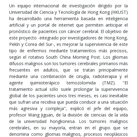
Un equipo internacional de investigación dirigido por la
Universidad de Ciencia y Tecnología de Hong Kong (HKUST)
ha desarrollado una herramienta basada en inteligencia
artificial y un portal de internet que permiten anticipar el
pronóstico de pacientes con cáncer cerebral. El objetivo de
este proyecto -integrado por investigadores de Hong Kong,
Pekín y Corea del Sur-, es mejorar la supervivencia de este
tipo de enfermos mediante tratamientos más precisos,
según el rotativo South China Morning Post. Los gliomas
difusos malignos son los tumores cerebrales primarios más
frecuentes en adultos, que se tratan principalmente
mediante una combinación de cirugía, radioterapia y el
agente quimioterápico temozolomida (TMZ). "El
tratamiento actual sólo suele prolongar la supervivencia
global de los pacientes unos tres meses, es casi inevitable
que sufran una recidiva que pueda conducir a una situación
más agresiva y compleja", explicó el jefe del equipo,
profesor Wang Jiguan, de la división de ciencias de la vida
de la universidad hongkonesa. Los tumores malignos
cerebrales, en su mayoría, entran en el grupo que se
denomina como gliomas malignos, procesos neoplásicos