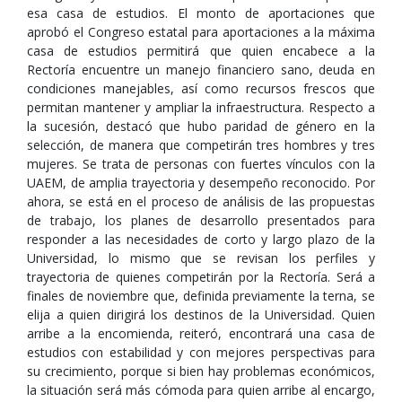
esa casa de estudios. El monto de aportaciones que
aprobó el Congreso estatal para aportaciones a la máxima
casa de estudios permitirá que quien encabece a la
Rectoría encuentre un manejo financiero sano, deuda en
condiciones manejables, así como recursos frescos que
permitan mantener y ampliar la infraestructura. Respecto a
la sucesión, destacó que hubo paridad de género en la
selección, de manera que competirán tres hombres y tres
mujeres. Se trata de personas con fuertes vínculos con la
UAEM, de amplia trayectoria y desempeño reconocido. Por
ahora, se está en el proceso de análisis de las propuestas
de trabajo, los planes de desarrollo presentados para
responder a las necesidades de corto y largo plazo de la
Universidad, lo mismo que se revisan los perfiles y
trayectoria de quienes competirán por la Rectoría. Será a
finales de noviembre que, definida previamente la terna, se
elija a quien dirigirá los destinos de la Universidad. Quien
arribe a la encomienda, reiteró, encontrará una casa de
estudios con estabilidad y con mejores perspectivas para
su crecimiento, porque si bien hay problemas económicos,
la situación será más cómoda para quien arribe al encargo,