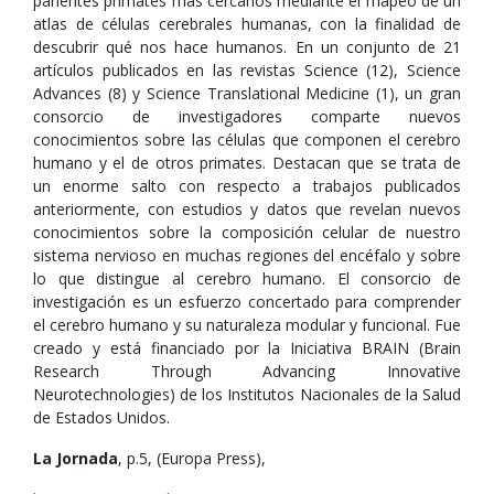
parientes primates más cercanos mediante el mapeo de un
atlas de células cerebrales humanas, con la finalidad de
descubrir qué nos hace humanos. En un conjunto de 21
artículos publicados en las revistas Science (12), Science
Advances (8) y Science Translational Medicine (1), un gran
consorcio de investigadores comparte nuevos
conocimientos sobre las células que componen el cerebro
humano y el de otros primates. Destacan que se trata de
un enorme salto con respecto a trabajos publicados
anteriormente, con estudios y datos que revelan nuevos
conocimientos sobre la composición celular de nuestro
sistema nervioso en muchas regiones del encéfalo y sobre
lo que distingue al cerebro humano. El consorcio de
investigación es un esfuerzo concertado para comprender
el cerebro humano y su naturaleza modular y funcional. Fue
creado y está financiado por la Iniciativa BRAIN (Brain
Research Through Advancing Innovative
Neurotechnologies) de los Institutos Nacionales de la Salud
de Estados Unidos.
La Jornada
, p.5, (Europa Press),