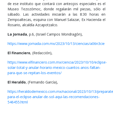
de ese instituto que contará con anteojos especiales es el
Museo Tezozómoc, donde regalarán mil piezas, sólo el
sábado. Las actividades iniciarán a las 8:30 horas en
Zempoaltecas, esquina con Manuel Salazar, Ex Hacienda el
Rosario, alcaldía Azcapotzalco.
La Jornada
, p.6, (Israel Campos Mondragón),
https://www.jornada.com.mx/2023/10/13/ciencias/a06n3cie
El Financiero
, (Redacción),
https://www.elfinanciero.com.mx/ciencia/2023/10/10/eclipse-
solar-total-y-anular-horario-mexico-cuantos-anos-faltan-
para-que-se-repitan-los-eventos/
El Heraldo
, (Fernando García),
https://heraldodemexico.com.mx/nacional/2023/10/13/preparate
para-el-eclipse-anular-de-sol-aqui-las-recomendaciones-
546455.html