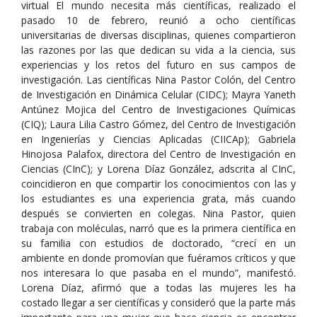
virtual El mundo necesita más científicas, realizado el
pasado 10 de febrero, reunió a ocho científicas
universitarias de diversas disciplinas, quienes compartieron
las razones por las que dedican su vida a la ciencia, sus
experiencias y los retos del futuro en sus campos de
investigación. Las científicas Nina Pastor Colón, del Centro
de Investigación en Dinámica Celular (CIDC); Mayra Yaneth
Antúnez Mojica del Centro de Investigaciones Químicas
(CIQ); Laura Lilia Castro Gómez, del Centro de Investigación
en Ingenierías y Ciencias Aplicadas (CIICAp); Gabriela
Hinojosa Palafox, directora del Centro de Investigación en
Ciencias (CInC); y Lorena Díaz González, adscrita al CInC,
coincidieron en que compartir los conocimientos con las y
los estudiantes es una experiencia grata, más cuando
después se convierten en colegas. Nina Pastor, quien
trabaja con moléculas, narró que es la primera científica en
su familia con estudios de doctorado, “crecí en un
ambiente en donde promovían que fuéramos críticos y que
nos interesara lo que pasaba en el mundo”, manifestó.
Lorena Díaz, afirmó que a todas las mujeres les ha
costado llegar a ser científicas y consideró que la parte más