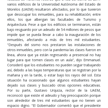
varios edificios de la Universidad Autónoma del Estado de
Morelos (UAEM) resultaron afectados, por lo que tuvieron
que desocupar los inmuebles, para su rehabilitación; entre
ellos, los que albergan las facultades de Turismo y
Arquitectura. Pese a que los edificios se terminaron, están
bajo resguardo por un adeudo de 54 millones de pesos que
impide que se pueda llevar a cabo la inauguración de los
inmuebles, afectando a más de tres mil estudiantes.
“Después del sismo nos prestaron las instalaciones de
otros inmuebles, pero con la pandemia las clases fueron en
línea, ahora que ya están regresando a presencial no hay
lugar para que tomen clases en un aula”, dijo Emmanuel.
Consideró que los estudiantes no pueden seguir trabajando
así, debido a las bajas temperaturas que se registran por la
mañana y en la tarde, o estar bajo los rayos del sol. Esta
situación ha ocasionado que algunos estudiantes hayan
dejado sus clases y buscado otras opciones educativas.
Por su parte, Gustavo Urquiza, rector de la UAEM,
reconoció que existe el adeudo y hay preocupación porque
son alrededor de tres mil estudiantes que no tienen un
espacio digno. “El Gobernador comentó que el presidente