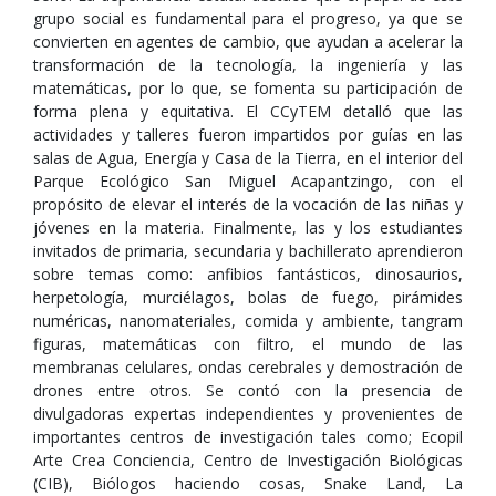
grupo social es fundamental para el progreso, ya que se
convierten en agentes de cambio, que ayudan a acelerar la
transformación de la tecnología, la ingeniería y las
matemáticas, por lo que, se fomenta su participación de
forma plena y equitativa. El CCyTEM detalló que las
actividades y talleres fueron impartidos por guías en las
salas de Agua, Energía y Casa de la Tierra, en el interior del
Parque Ecológico San Miguel Acapantzingo, con el
propósito de elevar el interés de la vocación de las niñas y
jóvenes en la materia. Finalmente, las y los estudiantes
invitados de primaria, secundaria y bachillerato aprendieron
sobre temas como: anfibios fantásticos, dinosaurios,
herpetología, murciélagos, bolas de fuego, pirámides
numéricas, nanomateriales, comida y ambiente, tangram
figuras, matemáticas con filtro, el mundo de las
membranas celulares, ondas cerebrales y demostración de
drones entre otros. Se contó con la presencia de
divulgadoras expertas independientes y provenientes de
importantes centros de investigación tales como; Ecopil
Arte Crea Conciencia, Centro de Investigación Biológicas
(CIB), Biólogos haciendo cosas, Snake Land, La