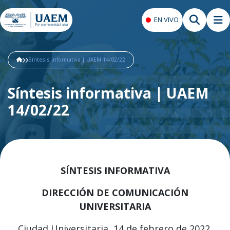
EN VIVO
Síntesis informativa | UAEM 14/02/22
Síntesis informativa | UAEM
14/02/22
SÍNTESIS INFORMATIVA
DIRECCIÓN DE COMUNICACIÓN
UNIVERSITARIA
Ciudad Universitaria, 14 de febrero de 2022.