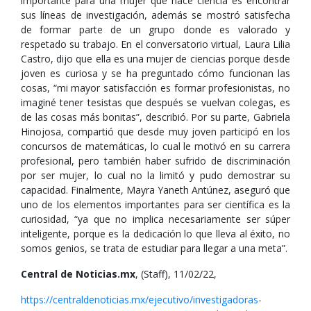
importante para una mujer que hace ciencia es encontrar
sus líneas de investigación, además se mostró satisfecha
de formar parte de un grupo donde es valorado y
respetado su trabajo. En el conversatorio virtual, Laura Lilia
Castro, dijo que ella es una mujer de ciencias porque desde
joven es curiosa y se ha preguntado cómo funcionan las
cosas, “mi mayor satisfacción es formar profesionistas, no
imaginé tener tesistas que después se vuelvan colegas, es
de las cosas más bonitas”, describió. Por su parte, Gabriela
Hinojosa, compartió que desde muy joven participó en los
concursos de matemáticas, lo cual le motivó en su carrera
profesional, pero también haber sufrido de discriminación
por ser mujer, lo cual no la limitó y pudo demostrar su
capacidad. Finalmente, Mayra Yaneth Antúnez, aseguró que
uno de los elementos importantes para ser científica es la
curiosidad, “ya que no implica necesariamente ser súper
inteligente, porque es la dedicación lo que lleva al éxito, no
somos genios, se trata de estudiar para llegar a una meta”.
Central de Noticias.mx
, (Staff), 11/02/22,
https://centraldenoticias.mx/ejecutivo/investigadoras-