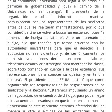
de la comunidad universitaria para llegar a acuerdos que
permitan la gobernabilidad y (que) el camino de la
Universidad no se detenga”. El presidente de la
organización estudiantil informó que mantuvo
comunicación con los representantes de los sindicatos
antes de que se realizaran manifestaciones, por lo que
consideró pertinente volver a buscar un encuentro, pues “la
amenaza de huelga es latente”. Ante un escenario de
huelga, dijo que tendrían que tomar acuerdos con las
autoridades universitarias para que el derecho a la
educación no sea violentado y, de ser únicamente los
administrativos quienes decidan un paro de labores,
“debemos desarrollar estrategias para mantener las clases,
sobre todo tomando en cuenta a la base estudiantil, sus
representaciones, para conocer su opinión y emitir una
postura”. El presidente de la FEUM destacó que como
organización son respetuosos de las negociaciones de los
sindicatos y la Rectoría. “Estaremos impulsando un ánimo
de negociación, de encuentro, de diálogo, para poder llegar
a los acuerdos necesarios; creo que todos en la comunidad
universitaria en este momento estamos afectados de una
manera u otra y algunas de las exigencias de los