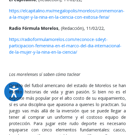
https://elcapitalino.mx/megalopolis/morelos/conmemoran-
a-la-mujer-y-la-nina-en-la-ciencia-con-exitosa-feria/
Radio Fórmula Morelos
, (Redacción), 11/02/22,
https://radioformulamorelos.com/reconoce-sdeyt-
participacion-femenina-en-el-marco-del-dia-internacional-
de-la-mujer-y-la-nina-en-la-ciencia/
Los morelenses sí saben cómo taclear
Dentro del futbol americano del estado de Morelos se han
escrito historias de vida y gran pasión. Si bien no es el
deporte más popular por el alto costo de su equipamiento,
sí es una disciplina que apasiona a quienes lo practican. Su
juego vas más allá de la inversión que se puede llegar a
tener al comprar un uniforme y el costoso equipo de
protección. Para jugar este rudo deporte es necesario
equiparse con cinco elementos fundamentales: casco,