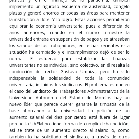
implementó un riguroso esquema de austeridad, congeló
plazas y generó ahorros en todas las áreas para mantener
la institución a flote. Y lo logró. Estas acciones permitieron
equilibrar la economía universitaria, pues a diferencia de
años anteriores, cuando en el último trimestre la
universidad entraba en suspensión de pagos y se atrasaban
los salarios de los trabajadores, en fechas recientes esta
situación ha cambiado y el incumplimiento dejó de ser lo
normal. El esfuerzo para estabilizar las finanzas
universitarias no es individual, sino colectivo, en él resalta la
conducción del rector Gustavo Urquiza, pero ha sido
indispensable la solidaridad de toda la comunidad
universitaria, incluidos los sindicatos. El problema es que en
el caso del Sindicato de Trabajadores Administrativos de la
Universidad Autónoma del Estado de Morelos hay un
nuevo líder que parece querer ganarse la simpatía de la
base ahorcando a la universidad. La petición de un
aumento salarial del diez por ciento está fuera de lugar
porque la UAEM no tiene forma de cumplir dicha petición,
así se trate de un aumento directo al salario o, como
también lo ha solicitado el sindicato, a través de otros