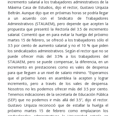
incremento salarial a los trabajadores administrativos de la
Máxima Casa de Estudios, dijo el rector, Gustavo Urquiza
Beltrán. Aunque dijo que en próximas horas se podría llegar
a un acuerdo con el Sindicato de Trabajadores
Administrativos (STAUAEM), pero depende que acepten la
propuesta que presentó la Rectoría del 3.5 de incremento
salarial. Comentó que en para evitar la huelga del próximo
martes 15 de febrero, se ofreció a los trabajadores sólo el
3.5 por ciento de aumento salarial y no el 10 % que piden
los sindicalizados administrativos. Según el rector que no se
puede ofrecer más del 3.5% a los trabajadores del
STAUAEM, pero se puede compensar, la diferencia, en un
incremento en prestaciones como es vales de despensa
para que lleguen a un nivel de salario mínimo. “Esperamos
que el próximo lunes en asamblea la acepten y lograr
incremento, pero a través de los vales de despensa.
Nosotros no les podemos ofrecer más del 3.5 por ciento.
Tenemos indicaciones de la secretaría de Educación Pública
(SEP) que no podemos ir más allá del 3.5”, dijo el rector.
Gustavo Urquiza reconoció que de estallar la huelga el
próximo martes 15 de febrero como emplazaron los