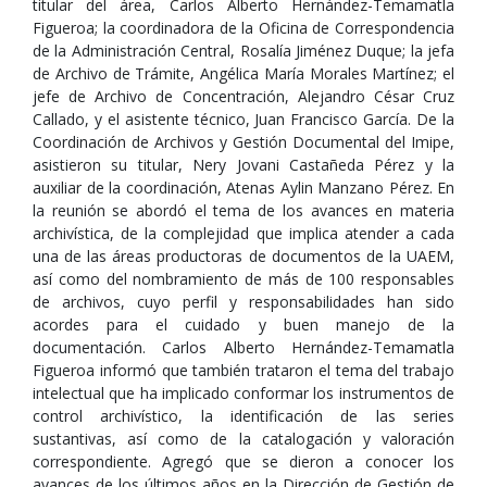
titular del área, Carlos Alberto Hernández-Temamatla
Figueroa; la coordinadora de la Oficina de Correspondencia
de la Administración Central, Rosalía Jiménez Duque; la jefa
de Archivo de Trámite, Angélica María Morales Martínez; el
jefe de Archivo de Concentración, Alejandro César Cruz
Callado, y el asistente técnico, Juan Francisco García. De la
Coordinación de Archivos y Gestión Documental del Imipe,
asistieron su titular, Nery Jovani Castañeda Pérez y la
auxiliar de la coordinación, Atenas Aylin Manzano Pérez. En
la reunión se abordó el tema de los avances en materia
archivística, de la complejidad que implica atender a cada
una de las áreas productoras de documentos de la UAEM,
así como del nombramiento de más de 100 responsables
de archivos, cuyo perfil y responsabilidades han sido
acordes para el cuidado y buen manejo de la
documentación. Carlos Alberto Hernández-Temamatla
Figueroa informó que también trataron el tema del trabajo
intelectual que ha implicado conformar los instrumentos de
control archivístico, la identificación de las series
sustantivas, así como de la catalogación y valoración
correspondiente. Agregó que se dieron a conocer los
avances de los últimos años en la Dirección de Gestión de