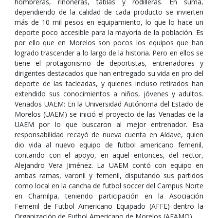
hombreras, riñoneras, tablas y rodilleras. En suma,
dependiendo de la calidad de cada producto se invierten
más de 10 mil pesos en equipamiento, lo que lo hace un
deporte poco accesible para la mayoría de la población. Es
por ello que en Morelos son pocos los equipos que han
logrado trascender a lo largo de la historia. Pero en ellos se
tiene el protagonismo de deportistas, entrenadores y
dirigentes destacados que han entregado su vida en pro del
deporte de las tacleadas, y quienes incluso retirados han
extendido sus conocimientos a niños, jóvenes y adultos.
Venados UAEM: En la Universidad Autónoma del Estado de
Morelos (UAEM) se inició el proyecto de las Venadas de la
UAEM por lo que buscaron al mejor entrenador. Esa
responsabilidad recayó de nueva cuenta en Aldave, quien
dio vida al nuevo equipo de futbol americano femenil,
contando con el apoyo, en aquel entonces, del rector,
Alejandro Vera Jiménez. La UAEM contó con equipo en
ambas ramas, varonil y femenil, disputando sus partidos
como local en la cancha de futbol soccer del Campus Norte
en Chamilpa, teniendo participación en la Asociación
Femenil de Futbol Americano Equipado (AFFE) dentro la
Organización de Futbol Americano de Morelos (AFAMO).