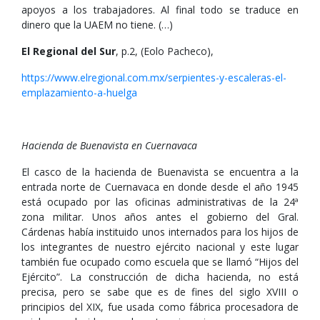
apoyos a los trabajadores. Al final todo se traduce en
dinero que la UAEM no tiene. (…)
El Regional del Sur
, p.2, (Eolo Pacheco),
https://www.elregional.com.mx/serpientes-y-escaleras-el-
emplazamiento-a-huelga
Hacienda de Buenavista en Cuernavaca
El casco de la hacienda de Buenavista se encuentra a la
entrada norte de Cuernavaca en donde desde el año 1945
está ocupado por las oficinas administrativas de la 24ª
zona militar. Unos años antes el gobierno del Gral.
Cárdenas había instituido unos internados para los hijos de
los integrantes de nuestro ejército nacional y este lugar
también fue ocupado como escuela que se llamó “Hijos del
Ejército”. La construcción de dicha hacienda, no está
precisa, pero se sabe que es de fines del siglo XVIII o
principios del XIX, fue usada como fábrica procesadora de