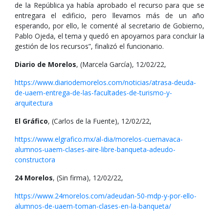
de la República ya había aprobado el recurso para que se
entregara el edificio, pero llevamos más de un año
esperando, por ello, le comenté al secretario de Gobierno,
Pablo Ojeda, el tema y quedó en apoyarnos para concluir la
gestión de los recursos”, finalizó el funcionario.
Diario de Morelos
, (Marcela García), 12/02/22,
https://www.diariodemorelos.com/noticias/atrasa-deuda-
de-uaem-entrega-de-las-facultades-de-turismo-y-
arquitectura
El Gráfico
, (Carlos de la Fuente), 12/02/22,
https://www.elgrafico.mx/al-dia/morelos-cuernavaca-
alumnos-uaem-clases-aire-libre-banqueta-adeudo-
constructora
24 Morelos
, (Sin firma), 12/02/22,
https://www.24morelos.com/adeudan-50-mdp-y-por-ello-
alumnos-de-uaem-toman-clases-en-la-banqueta/