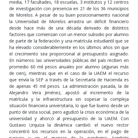
media, 17 facultades, 18 escuelas, 3 institutos y 12 centros
de investigación con presencia en 21 de los 36 municipios
de Morelos. A pesar de su buen posicionamiento nacional
la Universidad de Morelos arrastra un déficit financiero
desde hace más de una década derivado de distintos
factores que comienzan con un menor subsidio por alumno
de parte de la federación y una matrícula estudiantil que se
ha elevado considerablemente en los últimos años sin que
el crecimiento sea proporcional al presupuesto asignado.
En números: las universidades públicas del país reciben en
promedio 60 mil pesos anuales por alumno (algunas más
de cien), mientras que en el caso de la UAEM el recurso
que envía la SEP a través de la Secretaría de Hacienda es
de apenas 45 mil pesos. La administración pasada, la de
Alejandro Vera Jiménez, apostó al incremento de la
matrícula y la infraestructura sin sopesar la compleja
situación financiera universitaria, lo que fue bueno desde un
punto de vista social, pero agudizó la crisis económica de la
universidad y ahorcó al presupuesto de la UAEM. Con
Gustavo Urquiza la dinámica cambió: el nuevo rector
concentró los recursos en la operación, en el pago de
pasivos y en el manejo de la pandemia, también