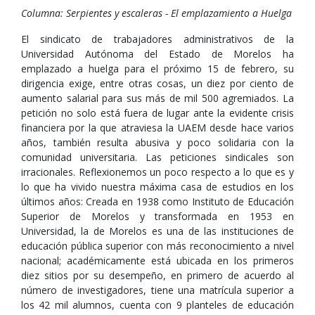
Columna: Serpientes y escaleras - El emplazamiento a Huelga
El sindicato de trabajadores administrativos de la
Universidad Autónoma del Estado de Morelos ha
emplazado a huelga para el próximo 15 de febrero, su
dirigencia exige, entre otras cosas, un diez por ciento de
aumento salarial para sus más de mil 500 agremiados. La
petición no solo está fuera de lugar ante la evidente crisis
financiera por la que atraviesa la UAEM desde hace varios
años, también resulta abusiva y poco solidaria con la
comunidad universitaria. Las peticiones sindicales son
irracionales. Reflexionemos un poco respecto a lo que es y
lo que ha vivido nuestra máxima casa de estudios en los
últimos años: Creada en 1938 como Instituto de Educación
Superior de Morelos y transformada en 1953 en
Universidad, la de Morelos es una de las instituciones de
educación pública superior con más reconocimiento a nivel
nacional; académicamente está ubicada en los primeros
diez sitios por su desempeño, en primero de acuerdo al
número de investigadores, tiene una matrícula superior a
los 42 mil alumnos, cuenta con 9 planteles de educación