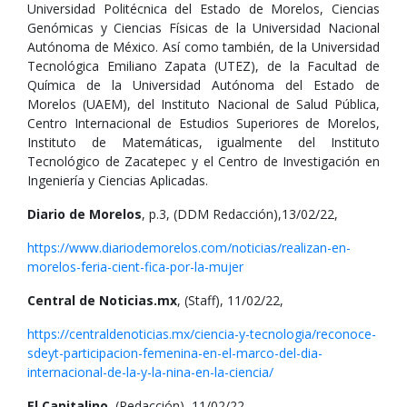
Universidad Politécnica del Estado de Morelos, Ciencias
Genómicas y Ciencias Físicas de la Universidad Nacional
Autónoma de México. Así como también, de la Universidad
Tecnológica Emiliano Zapata (UTEZ), de la Facultad de
Química de la Universidad Autónoma del Estado de
Morelos (UAEM), del Instituto Nacional de Salud Pública,
Centro Internacional de Estudios Superiores de Morelos,
Instituto de Matemáticas, igualmente del Instituto
Tecnológico de Zacatepec y el Centro de Investigación en
Ingeniería y Ciencias Aplicadas.
Diario de Morelos
, p.3, (DDM Redacción),13/02/22,
https://www.diariodemorelos.com/noticias/realizan-en-
morelos-feria-cient-fica-por-la-mujer
Central de Noticias.mx
, (Staff), 11/02/22,
https://centraldenoticias.mx/ciencia-y-tecnologia/reconoce-
sdeyt-participacion-femenina-en-el-marco-del-dia-
internacional-de-la-y-la-nina-en-la-ciencia/
El Capitalino
, (Redacción), 11/02/22,