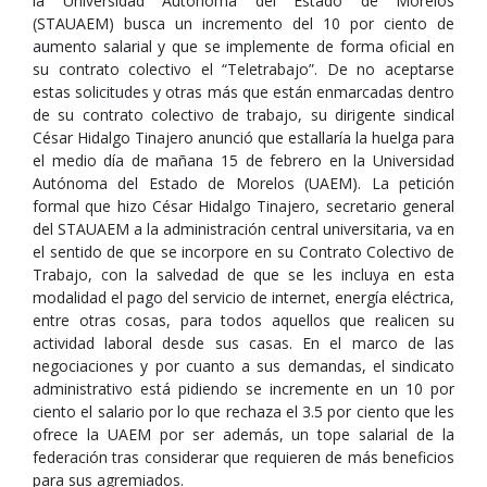
la Universidad Autónoma del Estado de Morelos
(STAUAEM) busca un incremento del 10 por ciento de
aumento salarial y que se implemente de forma oficial en
su contrato colectivo el “Teletrabajo”. De no aceptarse
estas solicitudes y otras más que están enmarcadas dentro
de su contrato colectivo de trabajo, su dirigente sindical
César Hidalgo Tinajero anunció que estallaría la huelga para
el medio día de mañana 15 de febrero en la Universidad
Autónoma del Estado de Morelos (UAEM). La petición
formal que hizo César Hidalgo Tinajero, secretario general
del STAUAEM a la administración central universitaria, va en
el sentido de que se incorpore en su Contrato Colectivo de
Trabajo, con la salvedad de que se les incluya en esta
modalidad el pago del servicio de internet, energía eléctrica,
entre otras cosas, para todos aquellos que realicen su
actividad laboral desde sus casas. En el marco de las
negociaciones y por cuanto a sus demandas, el sindicato
administrativo está pidiendo se incremente en un 10 por
ciento el salario por lo que rechaza el 3.5 por ciento que les
ofrece la UAEM por ser además, un tope salarial de la
federación tras considerar que requieren de más beneficios
para sus agremiados.