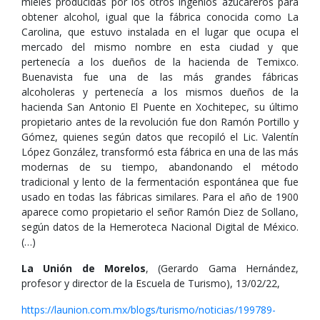
mieles producidas por los otros ingenios azucareros para
obtener alcohol, igual que la fábrica conocida como La
Carolina, que estuvo instalada en el lugar que ocupa el
mercado del mismo nombre en esta ciudad y que
pertenecía a los dueños de la hacienda de Temixco.
Buenavista fue una de las más grandes fábricas
alcoholeras y pertenecía a los mismos dueños de la
hacienda San Antonio El Puente en Xochitepec, su último
propietario antes de la revolución fue don Ramón Portillo y
Gómez, quienes según datos que recopiló el Lic. Valentín
López González, transformó esta fábrica en una de las más
modernas de su tiempo, abandonando el método
tradicional y lento de la fermentación espontánea que fue
usado en todas las fábricas similares. Para el año de 1900
aparece como propietario el señor Ramón Diez de Sollano,
según datos de la Hemeroteca Nacional Digital de México.
(…)
La Unión de Morelos
, (Gerardo Gama Hernández,
profesor y director de la Escuela de Turismo), 13/02/22,
https://launion.com.mx/blogs/turismo/noticias/199789-