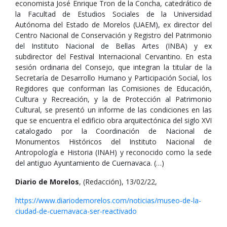
economista José Enrique Tron de la Concha, catedrático de
la Facultad de Estudios Sociales de la Universidad
Autónoma del Estado de Morelos (UAEM), ex director del
Centro Nacional de Conservación y Registro del Patrimonio
del Instituto Nacional de Bellas Artes (INBA) y ex
subdirector del Festival Internacional Cervantino. En esta
sesión ordinaria del Consejo, que integran la titular de la
Secretaría de Desarrollo Humano y Participación Social, los
Regidores que conforman las Comisiones de Educación,
Cultura y Recreación, y la de Protección al Patrimonio
Cultural, se presentó un informe de las condiciones en las
que se encuentra el edificio obra arquitectónica del siglo XVI
catalogado por la Coordinación de Nacional de
Monumentos Históricos del Instituto Nacional de
Antropología e Historia (INAH) y reconocido como la sede
del antiguo Ayuntamiento de Cuernavaca. (…)
Diario de Morelos
, (Redacción), 13/02/22,
https://www.diariodemorelos.com/noticias/museo-de-la-
ciudad-de-cuernavaca-ser-reactivado