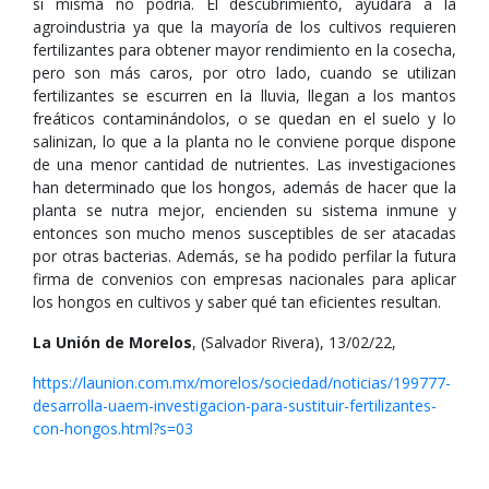
sí misma no podría. El descubrimiento, ayudará a la
agroindustria ya que la mayoría de los cultivos requieren
fertilizantes para obtener mayor rendimiento en la cosecha,
pero son más caros, por otro lado, cuando se utilizan
fertilizantes se escurren en la lluvia, llegan a los mantos
freáticos contaminándolos, o se quedan en el suelo y lo
salinizan, lo que a la planta no le conviene porque dispone
de una menor cantidad de nutrientes. Las investigaciones
han determinado que los hongos, además de hacer que la
planta se nutra mejor, encienden su sistema inmune y
entonces son mucho menos susceptibles de ser atacadas
por otras bacterias. Además, se ha podido perfilar la futura
firma de convenios con empresas nacionales para aplicar
los hongos en cultivos y saber qué tan eficientes resultan.
La Unión de Morelos
, (Salvador Rivera), 13/02/22,
https://launion.com.mx/morelos/sociedad/noticias/199777-
desarrolla-uaem-investigacion-para-sustituir-fertilizantes-
con-hongos.html?s=03