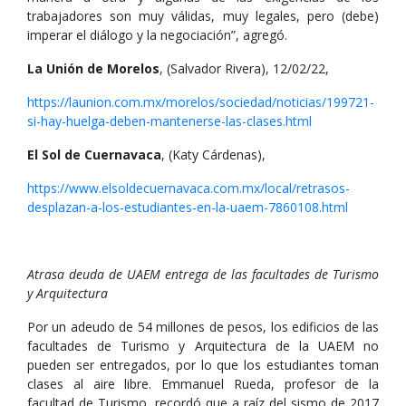
trabajadores son muy válidas, muy legales, pero (debe)
imperar el diálogo y la negociación”, agregó.
La Unión de Morelos
, (Salvador Rivera), 12/02/22,
https://launion.com.mx/morelos/sociedad/noticias/199721-
si-hay-huelga-deben-mantenerse-las-clases.html
El Sol de Cuernavaca
, (Katy Cárdenas),
https://www.elsoldecuernavaca.com.mx/local/retrasos-
desplazan-a-los-estudiantes-en-la-uaem-7860108.html
Atrasa deuda de UAEM entrega de las facultades de Turismo
y Arquitectura
Por un adeudo de 54 millones de pesos, los edificios de las
facultades de Turismo y Arquitectura de la UAEM no
pueden ser entregados, por lo que los estudiantes toman
clases al aire libre. Emmanuel Rueda, profesor de la
facultad de Turismo, recordó que a raíz del sismo de 2017