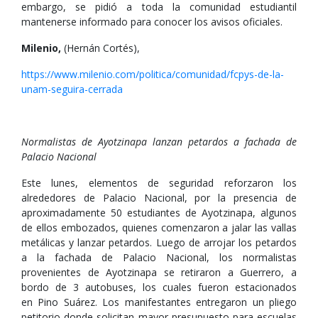
embargo, se pidió a toda la comunidad estudiantil
mantenerse informado para conocer los avisos oficiales.
Milenio,
(Hernán Cortés),
https://www.milenio.com/politica/comunidad/fcpys-de-la-
unam-seguira-cerrada
Normalistas de Ayotzinapa lanzan petardos a fachada de
Palacio Nacional
Este lunes, elementos de seguridad reforzaron los
alrededores de Palacio Nacional, por la presencia de
aproximadamente 50 estudiantes de Ayotzinapa, algunos
de ellos embozados, quienes comenzaron a jalar las vallas
metálicas y lanzar petardos. Luego de arrojar los petardos
a la fachada de Palacio Nacional, los normalistas
provenientes de Ayotzinapa se retiraron a Guerrero, a
bordo de 3 autobuses, los cuales fueron estacionados
en Pino Suárez. Los manifestantes entregaron un pliego
petitorio donde solicitan mayor presupuesto para escuelas