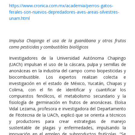
https://www.cronica.com.mx/academia/perros-gatos-
ferales-son-nuevos-depredadores-aves-areas-silvestres-
unam.html
Impulsa Chapingo el uso de la guanábana y otros frutos
como pesticidas y combustibles biológicos
Investigadores de la Universidad Autónoma Chapingo
(UACh) impulsan el uso de la cáscara, pulpa y semillas de
anonáceas en la industria del campo como biopesticidas y
biocombustible. Los expertos realizan colecta e
investigación en el estado de México, Yucatán, Chiapas y
Colima, con el fin de identificar y cuantificar los
compuestos fenólicos, el metabolismo secundario y la
fisiología de germinación en frutos de anonáceas. Eloísa
Vidal Lezama, profesora e investigadora del Departamento
de Fitotecnia de la UACh, explicó que se orienta a técnicos
y productores para crear estrategias de manejo
sustentable de plagas y enfermedades, impulsando la
innovación en el empleo de subproductos frutícolas. “Se