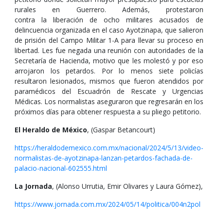
rurales en Guerrero. Además, protestaron
contra la liberación de ocho militares acusados de
delincuencia organizada en el caso Ayotzinapa, que salieron
de prisión del Campo Militar 1-A para llevar su proceso en
libertad. Les fue negada una reunión con autoridades de la
Secretaría de Hacienda, motivo que les molestó y por eso
arrojaron los petardos. Por lo menos siete policías
resultaron lesionados, mismos que fueron atendidos por
paramédicos del Escuadrón de Rescate y Urgencias
Médicas. Los normalistas aseguraron que regresarán en los
próximos días para obtener respuesta a su pliego petitorio.
El Heraldo de México
, (Gaspar Betancourt)
https://heraldodemexico.com.mx/nacional/2024/5/13/video-
normalistas-de-ayotzinapa-lanzan-petardos-fachada-de-
palacio-nacional-602555.html
La Jornada
, (Alonso Urrutia, Emir Olivares y Laura Gómez),
https://www.jornada.com.mx/2024/05/14/politica/004n2pol