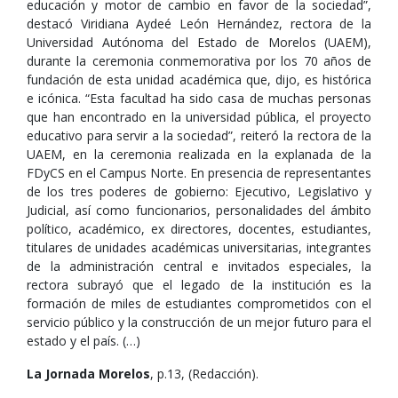
educación y motor de cambio en favor de la sociedad”,
destacó Viridiana Aydeé León Hernández, rectora de la
Universidad Autónoma del Estado de Morelos (UAEM),
durante la ceremonia conmemorativa por los 70 años de
fundación de esta unidad académica que, dijo, es histórica
e icónica. “Esta facultad ha sido casa de muchas personas
que han encontrado en la universidad pública, el proyecto
educativo para servir a la sociedad”, reiteró la rectora de la
UAEM, en la ceremonia realizada en la explanada de la
FDyCS en el Campus Norte. En presencia de representantes
de los tres poderes de gobierno: Ejecutivo, Legislativo y
Judicial, así como funcionarios, personalidades del ámbito
político, académico, ex directores, docentes, estudiantes,
titulares de unidades académicas universitarias, integrantes
de la administración central e invitados especiales, la
rectora subrayó que el legado de la institución es la
formación de miles de estudiantes comprometidos con el
servicio público y la construcción de un mejor futuro para el
estado y el país. (…)
La Jornada Morelos
, p.13, (Redacción).