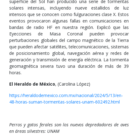
superficie del Sol han producido una serie de tormentas
solares intensas, incluyendo nueve estallidos de luz
intensos que se conocen como fulguraciones clase X. Estos
eventos provocaron algunas fallas en comunicaciones en
bandas de radio HF en nuestra región. Explicó que las
Eyecciones de Masa Coronal pueden provocar
perturbaciones globales del campo magnético de la Tierra
que pueden afectar satélites, telecomunicaciones, sistemas
de posicionamiento global, navegación aérea y redes de
generación y transmisión de energía eléctrica. La tormenta
geomagnética severa tuvo una duración de más de 39
horas.
El Heraldo de México
, (Carolina López)
https://heraldodemexico.com.mx/nacional/2024/5/13/en-
48-horas-suman-tormentas-solares-unam-602492.html
Perros y gatos ferales son los nuevos depredadores de aves
en áreas silvestres: UNAM