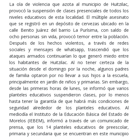
La ola de violencia que azota al municipio de Huitzilac,
provocó la suspensión de clases presenciales de todos los
niveles educativos de esta localidad. El múltiple asesinato
que se registró en un depósito de cervezas ubicado en la
calle Benito Juárez del barrio La Purísima, con saldo de
ocho personas sin vida, provocó temor entre la población.
Después de los hechos violentos, a través de redes
sociales y mensajes de whatsapp, trascendió que los
ataques armados continuarían lo que generó miedo entre
los habitantes de Huitzilac. Al no tener certeza de la
situación desde el domingo por la noche, algunos padres
de familia optaron por no llevar a sus hijos a la escuela,
principalmente en jardín de niños y primarias. Sin embargo,
desde las primeras horas de lunes, se informó que varios
planteles educativos suspendieron clases, por lo menos
hasta tener la garantía de que habrá más condiciones de
seguridad alrededor de los planteles educativos. Al
mediodía el Instituto de la Educación Básica del Estado de
Morelos (IEBEM), informó a través de un comunicado de
prensa, que los 14 planteles educativos de preescolar,
primaria y secundaria que se encuentran en este municipio