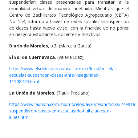
suspenderían clases presenciales para transitar a la
modalidad virtual de manera indefinida. Mientras que el
Centro de Bachillerato Tecnológico Agropecuario (CBTA)
No. 154, informó a través de redes sociales la suspensión
de clases hasta nuevo aviso, con la finalidad de no poner
en riesgo a estudiantes, docentes y directivos.
Diario de Morelos
, p.3, (Marcela García).
El Sol de Cuernavaca
, (Valeria Díaz),
https://www.elsoldecuernavaca.com.mx/local/huitzilac-
escuelas-suspenden-clases-ante-inseguridad-
11908779.html
La Unión de Morelos
, (Tlaulli Preciado),
https://www.launion.com.mx/morelos/avances/noticias/249918-
suspendieron-clases-en-escuelas-de-huitzilac-este-
lunes.html