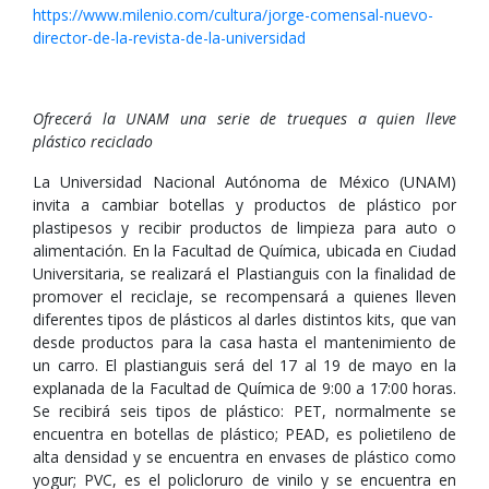
https://www.milenio.com/cultura/jorge-comensal-nuevo-
director-de-la-revista-de-la-universidad
Ofrecerá la UNAM una serie de trueques a quien lleve
plástico reciclado
La Universidad Nacional Autónoma de México (UNAM)
invita a cambiar botellas y productos de plástico por
plastipesos y recibir productos de limpieza para auto o
alimentación. En la Facultad de Química, ubicada en Ciudad
Universitaria, se realizará el Plastianguis con la finalidad de
promover el reciclaje, se recompensará a quienes lleven
diferentes tipos de plásticos al darles distintos kits, que van
desde productos para la casa hasta el mantenimiento de
un carro. El plastianguis será del 17 al 19 de mayo en la
explanada de la Facultad de Química de 9:00 a 17:00 horas.
Se recibirá seis tipos de plástico: PET, normalmente se
encuentra en botellas de plástico; PEAD, es polietileno de
alta densidad y se encuentra en envases de plástico como
yogur; PVC, es el policloruro de vinilo y se encuentra en