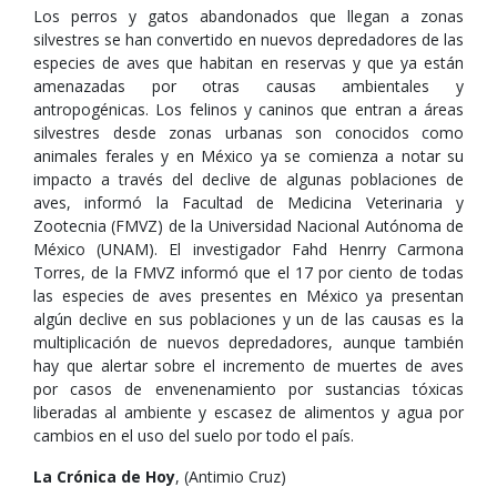
Los perros y gatos abandonados que llegan a zonas
silvestres se han convertido en nuevos depredadores de las
especies de aves que habitan en reservas y que ya están
amenazadas por otras causas ambientales y
antropogénicas. Los felinos y caninos que entran a áreas
silvestres desde zonas urbanas son conocidos como
animales ferales y en México ya se comienza a notar su
impacto a través del declive de algunas poblaciones de
aves, informó la Facultad de Medicina Veterinaria y
Zootecnia (FMVZ) de la Universidad Nacional Autónoma de
México (UNAM). El investigador Fahd Henrry Carmona
Torres, de la FMVZ informó que el 17 por ciento de todas
las especies de aves presentes en México ya presentan
algún declive en sus poblaciones y un de las causas es la
multiplicación de nuevos depredadores, aunque también
hay que alertar sobre el incremento de muertes de aves
por casos de envenenamiento por sustancias tóxicas
liberadas al ambiente y escasez de alimentos y agua por
cambios en el uso del suelo por todo el país.
La Crónica de Hoy
, (Antimio Cruz)