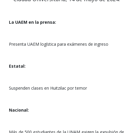
La UAEM en la prensa:
Presenta UAEM logística para exámenes de ingreso
Estatal:
Suspenden clases en Huitzilac por temor
Nacional:
Más de 500 estudiantes de la UNAM exigen la expulsión de