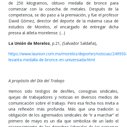
de 250 kilogramos, obtuvo medalla de bronce para
comenzar con la cosecha de metales. Después de la
competencia, se dio paso a la premiación, y fue el profesor
David Gómez, director del deporte de la máxima casa de
estudios de Morelos, el encargado de entregar dicha
presea al atleta morelense. (…)
La Unión de Morelos
, p.21, (Salvador Saldaña),
https://www.launion.com.mx/morelos/deportes/noticias/249950
levanta-medalla-de-bronce-en-universiada.html
A propósito del Día del Trabajo
Hemos sido testigos de desfiles, consignas sindicales,
quejas de trabajadores y noticias en diversos medios de
comunicación sobre el trabajo. Pero esa fecha nos invita a
una reflexión más profunda. Más que una tradición u
obligación de los agremiados sindicales de “ir a marchar” el
primero de mayo es un día que simboliza de un lado el
reconocimiento de los derechos laborales de las personas