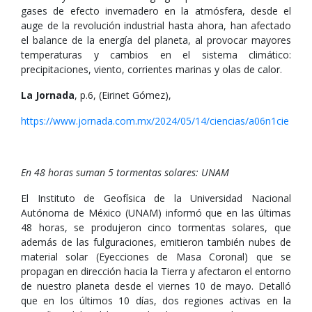
gases de efecto invernadero en la atmósfera, desde el
auge de la revolución industrial hasta ahora, han afectado
el balance de la energía del planeta, al provocar mayores
temperaturas y cambios en el sistema climático:
precipitaciones, viento, corrientes marinas y olas de calor.
La Jornada
, p.6, (Eirinet Gómez),
https://www.jornada.com.mx/2024/05/14/ciencias/a06n1cie
En 48 horas suman 5 tormentas solares: UNAM
El Instituto de Geofísica de la Universidad Nacional
Autónoma de México (UNAM) informó que en las últimas
48 horas, se produjeron cinco tormentas solares, que
además de las fulguraciones, emitieron también nubes de
material solar (Eyecciones de Masa Coronal) que se
propagan en dirección hacia la Tierra y afectaron el entorno
de nuestro planeta desde el viernes 10 de mayo. Detalló
que en los últimos 10 días, dos regiones activas en la