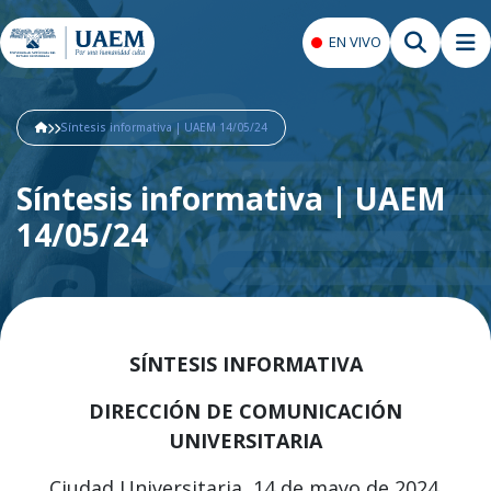
EN VIVO
Síntesis informativa | UAEM 14/05/24
Síntesis informativa | UAEM
14/05/24
SÍNTESIS INFORMATIVA
DIRECCIÓN DE COMUNICACIÓN
UNIVERSITARIA
Ciudad Universitaria, 14 de mayo de 2024.