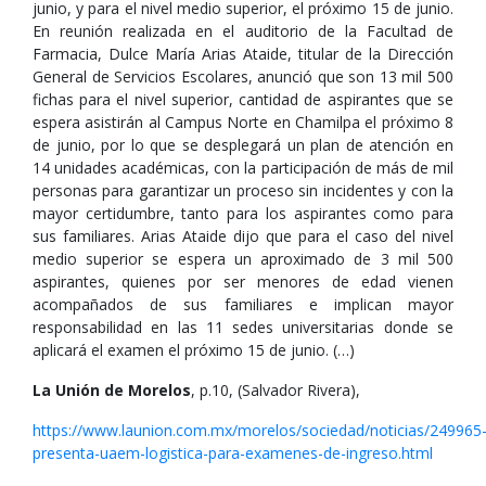
junio, y para el nivel medio superior, el próximo 15 de junio.
En reunión realizada en el auditorio de la Facultad de
Farmacia, Dulce María Arias Ataide, titular de la Dirección
General de Servicios Escolares, anunció que son 13 mil 500
fichas para el nivel superior, cantidad de aspirantes que se
espera asistirán al Campus Norte en Chamilpa el próximo 8
de junio, por lo que se desplegará un plan de atención en
14 unidades académicas, con la participación de más de mil
personas para garantizar un proceso sin incidentes y con la
mayor certidumbre, tanto para los aspirantes como para
sus familiares. Arias Ataide dijo que para el caso del nivel
medio superior se espera un aproximado de 3 mil 500
aspirantes, quienes por ser menores de edad vienen
acompañados de sus familiares e implican mayor
responsabilidad en las 11 sedes universitarias donde se
aplicará el examen el próximo 15 de junio. (…)
La Unión de Morelos
, p.10, (Salvador Rivera),
https://www.launion.com.mx/morelos/sociedad/noticias/249965
presenta-uaem-logistica-para-examenes-de-ingreso.html