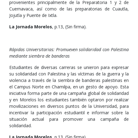
provenientes principalmente de la Preparatoria 1 y 2 de
Cuernavaca, así como de las preparatorias de Cuautla,
Jojutla y Puente de Ixtla.
La Jornada Morelos
, p.13, (Sin firma).
Rápidas Universitarias: Promueven solidaridad con Palestina
mediante siembra de banderas
Estudiantes de diversas carreras se unieron para expresar
su solidaridad con Palestina y las víctimas de la guerra y la
violencia a través de la siembra de banderas palestinas en
el Campus Norte en Chamilpa, en un gesto de apoyo. Esta
iniciativa forma parte de una campaña global de solidaridad
y en Morelos los estudiantes también optaron por realizar
movilizaciones en diversos puntos de la Universidad, para
incentivar la participación estudiantil e informar sobre la
situación actual para promover una campaña de
solidaridad.
La Jornada Morelos
, p.13, (Sin firma).