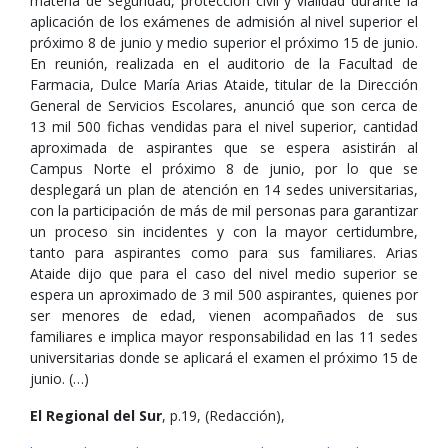
materia de seguridad, protección civil y vialidad durante la
aplicación de los exámenes de admisión al nivel superior el
próximo 8 de junio y medio superior el próximo 15 de junio.
En reunión, realizada en el auditorio de la Facultad de
Farmacia, Dulce María Arias Ataide, titular de la Dirección
General de Servicios Escolares, anunció que son cerca de
13 mil 500 fichas vendidas para el nivel superior, cantidad
aproximada de aspirantes que se espera asistirán al
Campus Norte el próximo 8 de junio, por lo que se
desplegará un plan de atención en 14 sedes universitarias,
con la participación de más de mil personas para garantizar
un proceso sin incidentes y con la mayor certidumbre,
tanto para aspirantes como para sus familiares. Arias
Ataide dijo que para el caso del nivel medio superior se
espera un aproximado de 3 mil 500 aspirantes, quienes por
ser menores de edad, vienen acompañados de sus
familiares e implica mayor responsabilidad en las 11 sedes
universitarias donde se aplicará el examen el próximo 15 de
junio. (…)
El Regional del Sur
, p.19, (Redacción),