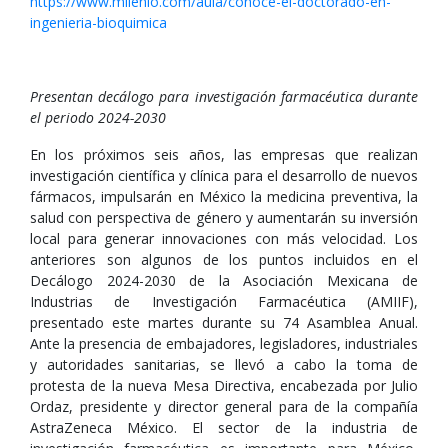
https://www.milenio.com/aula/conoce-el-doctorado-en-
ingenieria-bioquimica
Presentan decálogo para investigación farmacéutica durante
el periodo 2024-2030
En los próximos seis años, las empresas que realizan
investigación científica y clínica para el desarrollo de nuevos
fármacos, impulsarán en México la medicina preventiva, la
salud con perspectiva de género y aumentarán su inversión
local para generar innovaciones con más velocidad. Los
anteriores son algunos de los puntos incluidos en el
Decálogo 2024-2030 de la Asociación Mexicana de
Industrias de Investigación Farmacéutica (AMIIF),
presentado este martes durante su 74 Asamblea Anual.
Ante la presencia de embajadores, legisladores, industriales
y autoridades sanitarias, se llevó a cabo la toma de
protesta de la nueva Mesa Directiva, encabezada por Julio
Ordaz, presidente y director general para de la compañía
AstraZeneca México. El sector de la industria de