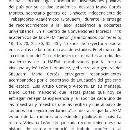
ocupa el octavo lugar nacional de universidades públicas
del país por su calidad académica, destacó Mario Cortés
Montes, secretario general del Sindicato Independiente de
Trabajadores Académicos (Sitauaem), durante la entrega
de reconocimientos a la labor académica a docentes
universitarios. En el Centro de Convenciones Morelos, 410
académicos de la UAEM fueron galardonados por tener 5,
10, 15, 20, 25, 30, 35, 40 y 45 años de trayectoria laboral
en las aulas de la máxima casa de estudios. En el marco de
la celebración del Día del Maestro, este martes autoridades
académicas de la UAEM, encabezadas por la rectora
Viridiana Aydeé León Hernández, y el secretario general del
Sitauaem, Mario Cortés, entregaron reconocimientos
acompañados por el secretario de Educación del gobierno
del estado, Luis Arturo Cornejo Alatorre. En su mensaje,
Mario Cortés mencionó que “estas placas que hoy se
entregan reflejan la experiencia y la labor de cada uno de
las maestras y maestros que las reciben y que al paso de
los años ahí seguirá perdurando”, al destacar que la UAEM
es una de las mejores universidades públicas del país. La
rectora Viridiana León dijo que cada reconocimiento es una
historia de vida y reconoció el trabajo académico, al