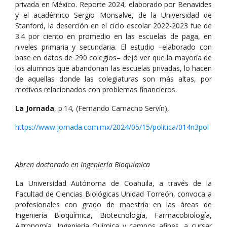
privada en México. Reporte 2024, elaborado por Benavides
y el académico Sergio Monsalve, de la Universidad de
Stanford, la deserción en el ciclo escolar 2022-2023 fue de
3.4 por ciento en promedio en las escuelas de paga, en
niveles primaria y secundaria. El estudio –elaborado con
base en datos de 290 colegios– dejó ver que la mayoría de
los alumnos que abandonan las escuelas privadas, lo hacen
de aquellas donde las colegiaturas son más altas, por
motivos relacionados con problemas financieros.
La Jornada
, p.14, (Fernando Camacho Servín),
https://www.jornada.com.mx/2024/05/15/politica/014n3pol
Abren doctorado en Ingeniería Bioquímica
La Universidad Autónoma de Coahuila, a través de la
Facultad de Ciencias Biológicas Unidad Torreón, convoca a
profesionales con grado de maestría en las áreas de
Ingeniería Bioquímica, Biotecnología, Farmacobiología,
Agronomía, Ingeniería Química y campos afines, a cursar