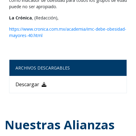
como indicador de obesidad para todos los grupos de edad
puede no ser apropiado.
La Crónica
, (Redacción),
https://www.cronica.com.mx/academia/imc-debe-obesidad-
mayores-40.html
ARCHIVOS DESCARGABLES
Descargar
Nuestras Alianzas