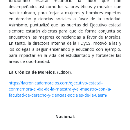
funcionario estatal reconoció la labor que han
desempeñado, así como los valores éticos y morales que
han inculcado, para forjar a mujeres y hombres expertos
en derecho y ciencias sociales a favor de la sociedad.
Asimismo, puntualizó que las puertas del Ejecutivo estatal
siempre estarán abiertas para que de forma conjunta se
encuentren las mejores coincidencias a favor de Morelos.
En tanto, la directora interina de la FDyCS, motivó a las y
los colegas a seguir enseñando y educando con ejemplo,
para impactar en la vida del estudiantado y fortalecer las
áreas de oportunidad.
La Crónica de Morelos
, (Editor),
https://lacronicademorelos.com/ejecutivo-estatal-
conmemora-el-dia-de-la-maestra-y-el-maestro-con-la-
facultad-de-derecho-y-ciencias-sociales-de-la-uaem/
Nacional: