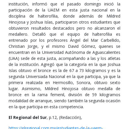
institución, informó que el pasado domingo inició la
participación de la UAEM en esta justa nacional en la
disciplina de halterofilia, donde además de Mildred
Hinojosa y Joshua Islas, participaron otros estudiantes que
obtuvieron resultados destacados pero no alcanzaron el
medallero. Detalló que el equipo de halterofilia es
entrenado por los profesores Ángel del Mar Carbellido,
Christian Jorge, y el mismo David Gómez, quienes se
encuentran en la Universidad Autónoma de Aguascalientes
(UAA) sede de esta justa, acompañando a las y los atletas
de la institución. Agregó que la categoría en la que Joshua
Islas obtuvo el bronce es la de 67 a 73 kilogramos y es la
segunda Universiada Nacional en la que participa, ya que la
primera realizada en Hermosillo, Sonora, obtuvo sexto
lugar. Asimismo, Mildred Hinojosa obtuvo medalla de
bronce en la rama femenil, división de 59 kilogramos
modalidad de arranque, siendo también la segunda ocasión
en la que participa en esta competencia.
El Regional del Sur
, p.12, (Redacción),
https://elregional.com.mx/estudiantes-de-la-uaem-