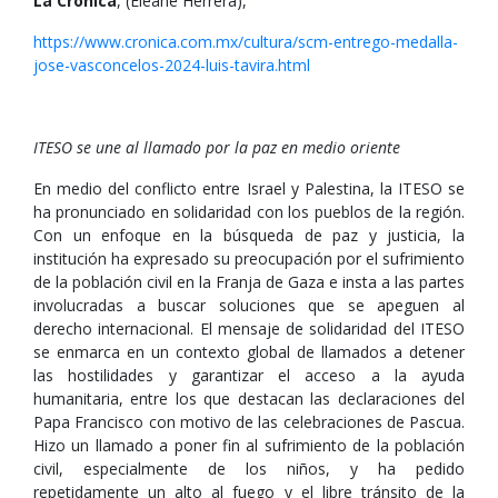
La Crónica
, (Eleane Herrera),
https://www.cronica.com.mx/cultura/scm-entrego-medalla-
jose-vasconcelos-2024-luis-tavira.html
ITESO se une al llamado por la paz en medio oriente
En medio del conflicto entre Israel y Palestina, la ITESO se
ha pronunciado en solidaridad con los pueblos de la región.
Con un enfoque en la búsqueda de paz y justicia, la
institución ha expresado su preocupación por el sufrimiento
de la población civil en la Franja de Gaza e insta a las partes
involucradas a buscar soluciones que se apeguen al
derecho internacional. El mensaje de solidaridad del ITESO
se enmarca en un contexto global de llamados a detener
las hostilidades y garantizar el acceso a la ayuda
humanitaria, entre los que destacan las declaraciones del
Papa Francisco con motivo de las celebraciones de Pascua.
Hizo un llamado a poner fin al sufrimiento de la población
civil, especialmente de los niños, y ha pedido
repetidamente un alto al fuego y el libre tránsito de la