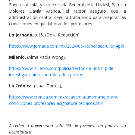
Fuentes Alcalá, y la secretaria General de la UNAM, Patricia
Dolores Dávila Aranda, el rector aseguró que la
administración central seguirá trabajando para mejorar las
condiciones en que laboran los profesores.
La Jornada
, p.15, (De la Redacción),
https://www.jornada.com.mx/2024/05/15/politica/015n4pol
Milenio,
(Alma Paola Wong),
https://www.milenio.com/policia/rector-de-unam-pide-
investigar-quien-controla-a-los-porros
La Crónica
, (Isaac Torres),
https://www.cronica.com.mx/academia/unam-mejorara-
condiciones-profesores-asignatura-tecnicos.html
Acceden a universidad sólo 5% de jóvenes con padres sin
licenciatura