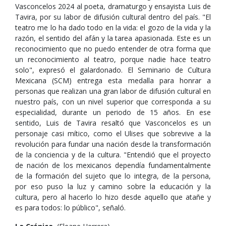
Vasconcelos 2024 al poeta, dramaturgo y ensayista Luis de
Tavira, por su labor de difusión cultural dentro del país. "El
teatro me lo ha dado todo en la vida: el gozo de la vida y la
razón, el sentido del afán y la tarea apasionada. Este es un
reconocimiento que no puedo entender de otra forma que
un reconocimiento al teatro, porque nadie hace teatro
solo", expresó el galardonado. El Seminario de Cultura
Mexicana (SCM) entrega esta medalla para honrar a
personas que realizan una gran labor de difusión cultural en
nuestro país, con un nivel superior que corresponda a su
especialidad, durante un periodo de 15 años. En ese
sentido, Luis de Tavira resaltó que Vasconcelos es un
personaje casi mítico, como el Ulises que sobrevive a la
revolución para fundar una nación desde la transformación
de la conciencia y de la cultura. "Entendió que el proyecto
de nación de los mexicanos dependía fundamentalmente
de la formación del sujeto que lo integra, de la persona,
por eso puso la luz y camino sobre la educación y la
cultura, pero al hacerlo lo hizo desde aquello que atañe y
es para todos: lo público", señaló.