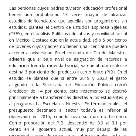
Las personas cuyos padres tuvieron educación profesional
tienen una probabilidad 13 veces mayor de alcanzar
estudios de licenciatura que aquellas con progenitores sin
estudios, plantea el Centro de Estudios Espinosa Yglesias
(CEEY), en el análisis Políticas educativas y movilidad social
en México. Destaca que en la actualidad, sólo 5 por ciento
de jóvenes cuyos padres no tienen una licenciatura pueden
acceder a universidad. En el contexto del Día del Maestro,
advierte que el bajo nivel de asignación de recursos a
educación frena la movilidad social, ya que al rubro sólo se
destina 3 por ciento del producto interno bruto (PIB). En el
estudio se plantea que si entre 2018 y 2023 el gasto
asignado a la Secretaría de Educación Pública creció
alrededor de 14 por ciento, este incremento se destinó
principalmente a transferencias directas a los estudiantes y
al programa La Escuela es Nuestra. En término reales, el
presupuesto destinado al sector todavía es inferior al
observado en 2015, cuando tuvo su máximo histórico.
Como proporción del PIB, descendió de 3.9 al 3.1 por
ciento en el gobierno actual, muy por debajo de las
recomendaciones de organismos internacionales, esto es