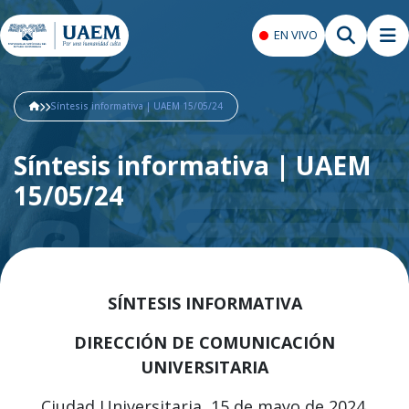
EN VIVO
Síntesis informativa | UAEM 15/05/24
Síntesis informativa | UAEM
15/05/24
SÍNTESIS INFORMATIVA
DIRECCIÓN DE COMUNICACIÓN
UNIVERSITARIA
Ciudad Universitaria, 15 de mayo de 2024.