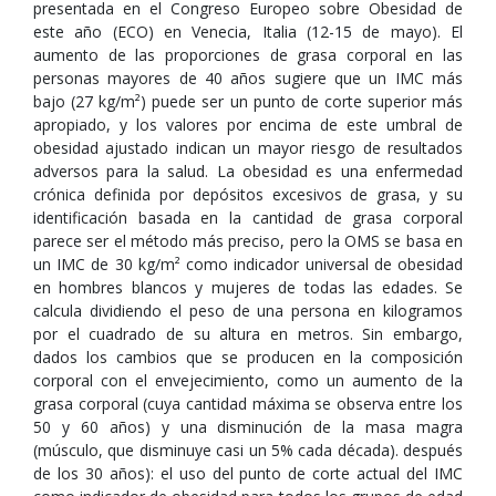
presentada en el Congreso Europeo sobre Obesidad de
este año (ECO) en Venecia, Italia (12-15 de mayo). El
aumento de las proporciones de grasa corporal en las
personas mayores de 40 años sugiere que un IMC más
bajo (27 kg/m²) puede ser un punto de corte superior más
apropiado, y los valores por encima de este umbral de
obesidad ajustado indican un mayor riesgo de resultados
adversos para la salud. La obesidad es una enfermedad
crónica definida por depósitos excesivos de grasa, y su
identificación basada en la cantidad de grasa corporal
parece ser el método más preciso, pero la OMS se basa en
un IMC de 30 kg/m² como indicador universal de obesidad
en hombres blancos y mujeres de todas las edades. Se
calcula dividiendo el peso de una persona en kilogramos
por el cuadrado de su altura en metros. Sin embargo,
dados los cambios que se producen en la composición
corporal con el envejecimiento, como un aumento de la
grasa corporal (cuya cantidad máxima se observa entre los
50 y 60 años) y una disminución de la masa magra
(músculo, que disminuye casi un 5% cada década). después
de los 30 años): el uso del punto de corte actual del IMC