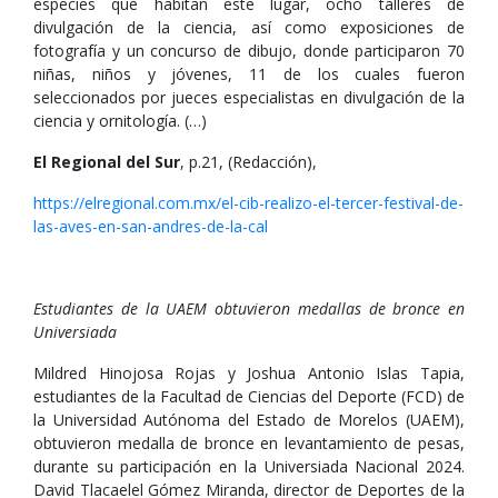
especies que habitan este lugar, ocho talleres de
divulgación de la ciencia, así como exposiciones de
fotografía y un concurso de dibujo, donde participaron 70
niñas, niños y jóvenes, 11 de los cuales fueron
seleccionados por jueces especialistas en divulgación de la
ciencia y ornitología. (…)
El Regional del Sur
, p.21, (Redacción),
https://elregional.com.mx/el-cib-realizo-el-tercer-festival-de-
las-aves-en-san-andres-de-la-cal
Estudiantes de la UAEM obtuvieron medallas de bronce en
Universiada
Mildred Hinojosa Rojas y Joshua Antonio Islas Tapia,
estudiantes de la Facultad de Ciencias del Deporte (FCD) de
la Universidad Autónoma del Estado de Morelos (UAEM),
obtuvieron medalla de bronce en levantamiento de pesas,
durante su participación en la Universiada Nacional 2024.
David Tlacaelel Gómez Miranda, director de Deportes de la