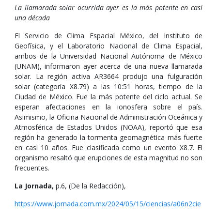
La llamarada solar ocurrida ayer es la más potente en casi
una década
El Servicio de Clima Espacial México, del Instituto de
Geofísica, y el Laboratorio Nacional de Clima Espacial,
ambos de la Universidad Nacional Autónoma de México
(UNAM), informaron ayer acerca de una nueva llamarada
solar. La región activa AR3664 produjo una fulguración
solar (categoría X8.79) a las 10:51 horas, tiempo de la
Ciudad de México. Fue la más potente del ciclo actual. Se
esperan afectaciones en la ionosfera sobre el país.
Asimismo, la Oficina Nacional de Administración Oceánica y
Atmosférica de Estados Unidos (NOAA), reportó que esa
región ha generado la tormenta geomagnética más fuerte
en casi 10 años. Fue clasificada como un evento X8.7. El
organismo resaltó que erupciones de esta magnitud no son
frecuentes.
La Jornada,
p.6, (De la Redacción),
https://www.jornada.com.mx/2024/05/15/ciencias/a06n2cie