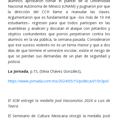
alumnos aprobaron tomar el plantel de la Universidad
Nacional Autónoma de México (UNAM) y pugnaron por que
la dirección del CCH llame a reanudar las clases.
Argumentaron que es fundamental que –los más de 10 mil
estudiantes– regresen para que todos participen en las
asambleas y analicen y discutan el ataque con petardos y
objetos contundentes que porros perpetraron contra los
alumnos en la vía pública, la semana pasada. Consideraron
que ese suceso violento no es un tema menor y que a dos
días de que termine el semestre escolar, existe el riesgo de
que se pierdan sus demandas de un plan de seguridad y
justicia.
La Jornada
, p.15, (Silvia Chávez González),
https://www.jornada.com.mx/2024/05/15/politica/015n3pol
El SCM entregó la medalla José Vasconcelos 2024 a Luis de
Tavira
El Seminario de Cultura Mexicana otorgó la medalla José