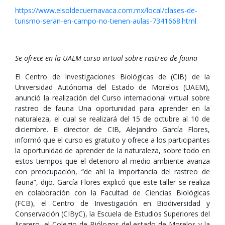
https://www.elsoldecuernavaca.com.mx/local/clases-de-
turismo-seran-en-campo-no-tienen-aulas-7341668.html
Se ofrece en la UAEM curso virtual sobre rastreo de fauna
El Centro de Investigaciones Biológicas de (CIB) de la
Universidad Autónoma del Estado de Morelos (UAEM),
anunció la realización del Curso internacional virtual sobre
rastreo de fauna Una oportunidad para aprender en la
naturaleza, el cual se realizará del 15 de octubre al 10 de
diciembre. El director de CIB, Alejandro García Flores,
informó que el curso es gratuito y ofrece a los participantes
la oportunidad de aprender de la naturaleza, sobre todo en
estos tiempos que el deterioro al medio ambiente avanza
con preocupación, “de ahí la importancia del rastreo de
fauna”, dijo. García Flores explicó que este taller se realiza
en colaboración con la Facultad de Ciencias Biológicas
(FCB), el Centro de Investigación en Biodiversidad y
Conservación (CIByC), la Escuela de Estudios Superiores del
Jicarero, el Colegio de Biólogos del estado de Morelos y la