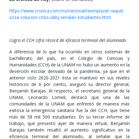
https://www.cronica.com.mx/nacional/reemplazar-raquel-
sosa-solucion-crisis-ubbj-senalan-estudiantes.html
Logra el CCH cifra récord de eficacia terminal del alumnado
A diferencia de lo que ha ocurrido en otros sistemas de
bachillerato del país, en el Colegio de Ciencias y
Humanidades (CCH) de la UNAM no hubo un aumento en la
deserción escolar derivado de la pandemia, ya que en el
anterior ciclo 2020-2021 ésta se mantuvo en sus niveles
históricos de 6 por ciento, aseguró su director general,
Benjamín Barajas. Al respecto, el secretario general de la
UNAM, Leonardo Lomelí, destacó que una de las
comunidades de la UNAM que enfrentó de manera más
exitosa la emergencia sanitaria fue la del CCH, que tiene
más de 58 mil 500 estudiantes. En su tercer informe de
trabajo, que presentó ayer de manera virtual, Benjamín
Barajas también resaltó el aumento significativo en la
eficiencia terminal del alumnado, al señalar que la