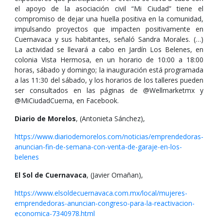
el apoyo de la asociación civil “Mi Ciudad” tiene el
compromiso de dejar una huella positiva en la comunidad,
impulsando proyectos que impacten positivamente en
Cuernavaca y sus habitantes, señaló Sandra Morales. (…)
La actividad se llevará a cabo en Jardín Los Belenes, en
colonia Vista Hermosa, en un horario de 10:00 a 18:00
horas, sábado y domingo; la inauguración está programada
a las 11:30 del sábado, y los horarios de los talleres pueden
ser consultados en las páginas de @Wellmarketmx y
@MiCiudadCuerna, en Facebook.
Diario de Morelos
, (Antonieta Sánchez),
https://www.diariodemorelos.com/noticias/emprendedoras-
anuncian-fin-de-semana-con-venta-de-garaje-en-los-
belenes
El Sol de Cuernavaca
, (Javier Omañan),
https://www.elsoldecuernavaca.com.mx/local/mujeres-
emprendedoras-anuncian-congreso-para-la-reactivacion-
economica-7340978.html