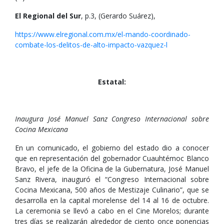
El Regional del Sur
, p.3, (Gerardo Suárez),
https://www.elregional.com.mx/el-mando-coordinado-
combate-los-delitos-de-alto-impacto-vazquez-l
Estatal:
Inaugura José Manuel Sanz Congreso Internacional sobre
Cocina Mexicana
En un comunicado, el gobierno del estado dio a conocer
que en representación del gobernador Cuauhtémoc Blanco
Bravo, el jefe de la Oficina de la Gubernatura, José Manuel
Sanz Rivera, inauguró el “Congreso Internacional sobre
Cocina Mexicana, 500 años de Mestizaje Culinario”, que se
desarrolla en la capital morelense del 14 al 16 de octubre.
La ceremonia se llevó a cabo en el Cine Morelos; durante
tres días se realizarán alrededor de ciento once ponencias