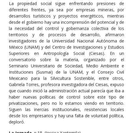
La propiedad social sigue enfrentando presiones de
diferentes frentes, ya sea por empresas mineras, por
desarrollos turísticos y proyectos energéticos, mientras
desde el gobierno hay una incomprensión del potencial y de
la necesidad del control y gobernanza colectiva de los
territorios y de procesos de desarrollo, afirmaron
investigadores de la Universidad Nacional Autónoma de
México (UNAM) y del Centro de Investigaciones y Estudios
Superiores en Antropología Social (Ciesas). En un
conversatorio sobre la materia, organizado por el
Seminario Universitario de Sociedad, Medio Ambiente e
Instituciones (Susmai) de la UNAM, y el Consejo Civil
Mexicano para la Silvicultura Sostenible, entre otros,
Gabriela Torres, profesora investigadora del Ciesas, expuso
que cuando inició la administración actual parecía que iba a
haber nuevas políticas de control sobre este tipo de
privatizaciones, pero no lo estamos viendo en territorio.
Siguen las inercias institucionales, resistencias locales
desde los empresarios y hay una falta de voluntad política,
deploró.
La Jornada
, p.18, (Jessica Xantomila),