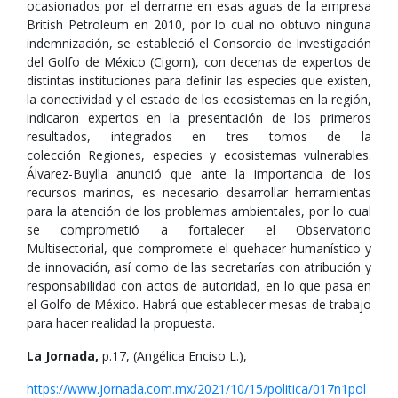
ocasionados por el derrame en esas aguas de la empresa
British Petroleum en 2010, por lo cual no obtuvo ninguna
indemnización, se estableció el Consorcio de Investigación
del Golfo de México (Cigom), con decenas de expertos de
distintas instituciones para definir las especies que existen,
la conectividad y el estado de los ecosistemas en la región,
indicaron expertos en la presentación de los primeros
resultados, integrados en tres tomos de la
colección Regiones, especies y ecosistemas vulnerables.
Álvarez-Buylla anunció que ante la importancia de los
recursos marinos, es necesario desarrollar herramientas
para la atención de los problemas ambientales, por lo cual
se comprometió a fortalecer el Observatorio
Multisectorial, que compromete el quehacer humanístico y
de innovación, así como de las secretarías con atribución y
responsabilidad con actos de autoridad, en lo que pasa en
el Golfo de México. Habrá que establecer mesas de trabajo
para hacer realidad la propuesta.
La Jornada,
p.17, (Angélica Enciso L.),
https://www.jornada.com.mx/2021/10/15/politica/017n1pol