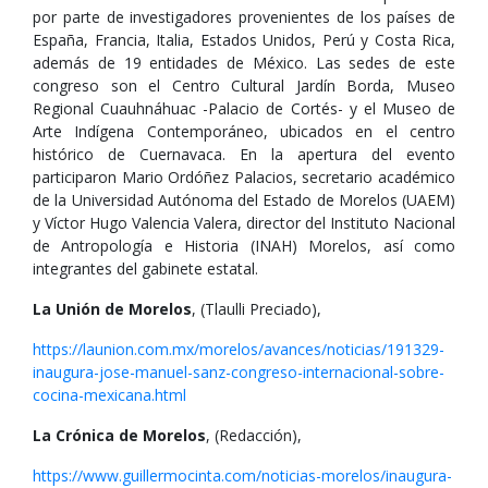
por parte de investigadores provenientes de los países de
España, Francia, Italia, Estados Unidos, Perú y Costa Rica,
además de 19 entidades de México. Las sedes de este
congreso son el Centro Cultural Jardín Borda, Museo
Regional Cuauhnáhuac -Palacio de Cortés- y el Museo de
Arte Indígena Contemporáneo, ubicados en el centro
histórico de Cuernavaca. En la apertura del evento
participaron Mario Ordóñez Palacios, secretario académico
de la Universidad Autónoma del Estado de Morelos (UAEM)
y Víctor Hugo Valencia Valera, director del Instituto Nacional
de Antropología e Historia (INAH) Morelos, así como
integrantes del gabinete estatal.
La Unión de Morelos
, (Tlaulli Preciado),
https://launion.com.mx/morelos/avances/noticias/191329-
inaugura-jose-manuel-sanz-congreso-internacional-sobre-
cocina-mexicana.html
La Crónica de Morelos
, (Redacción),
https://www.guillermocinta.com/noticias-morelos/inaugura-