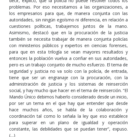
decir, explicó, que la policía no puede resolver todos los
problemas. Por eso necesitamos a las organizaciones, a
los empresarios para que, de manera conjunta con las
autoridades, sin ningún egoísmo ni diferencia, en relación a
cuestiones políticas, trabajemos juntos de la mano.
Asimismo, destacó que en la procuración de la justicia
también se necesita trabajar de manera conjunta policías
con ministerios públicos y expertos en ciencias forenses,
para que en esta trilogía se vean mayores resultados y
entonces la población vuelva a confiar en sus autoridades,
pero es un trabajo conjunto de mucho esfuerzo. El tema de
seguridad y justicia no va solo con la policía, de entrada,
tiene que ser un engranaje con la procuración, con la
administración de justicia y los sistemas de reinserción
social, y hay mucho que hacer en el tema de reinserción. “El
Mando Único debimos haberlo considerado desde un inicio,
por ser un tema en el que hay que entender que desde
hace muchos años, se habla de la colaboración y
coordinación tal como lo señala la ley que eso establece
para superar en un plano de igualdad y operación
constante, las debilidades que se puedan tener”, expuso.
(…)