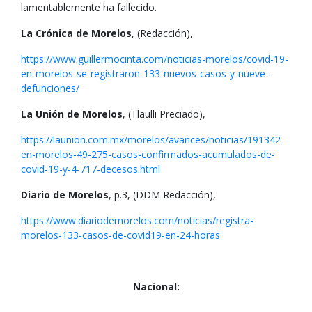
lamentablemente ha fallecido.
La Crónica de Morelos
, (Redacción),
https://www.guillermocinta.com/noticias-morelos/covid-19-
en-morelos-se-registraron-133-nuevos-casos-y-nueve-
defunciones/
La Unión de Morelos
, (Tlaulli Preciado),
https://launion.com.mx/morelos/avances/noticias/191342-
en-morelos-49-275-casos-confirmados-acumulados-de-
covid-19-y-4-717-decesos.html
Diario de Morelos
, p.3, (DDM Redacción),
https://www.diariodemorelos.com/noticias/registra-
morelos-133-casos-de-covid19-en-24-horas
Nacional: