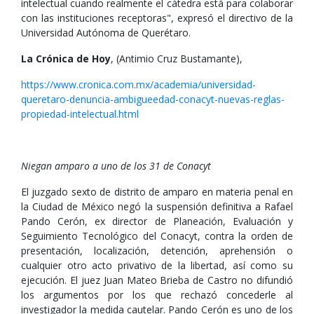
intelectual cuando realmente el cátedra está para colaborar
con las instituciones receptoras", expresó el directivo de la
Universidad Autónoma de Querétaro.
La Crónica de Hoy
, (Antimio Cruz Bustamante),
https://www.cronica.com.mx/academia/universidad-
queretaro-denuncia-ambigueedad-conacyt-nuevas-reglas-
propiedad-intelectual.html
Niegan amparo a uno de los 31 de Conacyt
El juzgado sexto de distrito de amparo en materia penal en
la Ciudad de México negó la suspensión definitiva a Rafael
Pando Cerón, ex director de Planeación, Evaluación y
Seguimiento Tecnológico del Conacyt, contra la orden de
presentación, localización, detención, aprehensión o
cualquier otro acto privativo de la libertad, así como su
ejecución. El juez Juan Mateo Brieba de Castro no difundió
los argumentos por los que rechazó concederle al
investigador la medida cautelar. Pando Cerón es uno de los