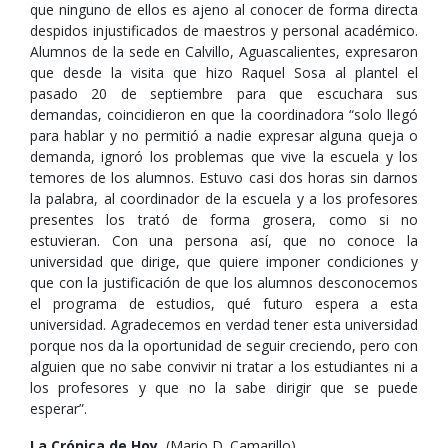
que ninguno de ellos es ajeno al conocer de forma directa
despidos injustificados de maestros y personal académico.
Alumnos de la sede en Calvillo, Aguascalientes, expresaron
que desde la visita que hizo Raquel Sosa al plantel el
pasado 20 de septiembre para que escuchara sus
demandas, coincidieron en que la coordinadora “solo llegó
para hablar y no permitió a nadie expresar alguna queja o
demanda, ignoró los problemas que vive la escuela y los
temores de los alumnos. Estuvo casi dos horas sin darnos
la palabra, al coordinador de la escuela y a los profesores
presentes los trató de forma grosera, como si no
estuvieran. Con una persona así, que no conoce la
universidad que dirige, que quiere imponer condiciones y
que con la justificación de que los alumnos desconocemos
el programa de estudios, qué futuro espera a esta
universidad. Agradecemos en verdad tener esta universidad
porque nos da la oportunidad de seguir creciendo, pero con
alguien que no sabe convivir ni tratar a los estudiantes ni a
los profesores y que no la sabe dirigir que se puede
esperar”.
La Crónica de Hoy
, (Mario D. Camarillo),