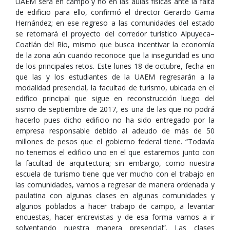
UAEM será en campo y no en las aulas físicas ante la falta
de edificio para ello, confirmó el director Gerardo Gama
Hernández; en ese regreso a las comunidades del estado
se retomará el proyecto del corredor turístico Alpuyeca–
Coatlán del Río, mismo que busca incentivar la economía
de la zona aún cuando reconoce que la inseguridad es uno
de los principales retos. Este lunes 18 de octubre, fecha en
que las y los estudiantes de la UAEM regresarán a la
modalidad presencial, la facultad de turismo, ubicada en el
edifico principal que sigue en reconstrucción luego del
sismo de septiembre de 2017, es una de las que no podrá
hacerlo pues dicho edificio no ha sido entregado por la
empresa responsable debido al adeudo de más de 50
millones de pesos que el gobierno federal tiene. “Todavía
no tenemos el edificio uno en el que estaremos junto con
la facultad de arquitectura; sin embargo, como nuestra
escuela de turismo tiene que ver mucho con el trabajo en
las comunidades, vamos a regresar de manera ordenada y
paulatina con algunas clases en algunas comunidades y
algunos poblados a hacer trabajo de campo, a levantar
encuestas, hacer entrevistas y de esa forma vamos a ir
solventando nuestra manera presencial”. Las clases