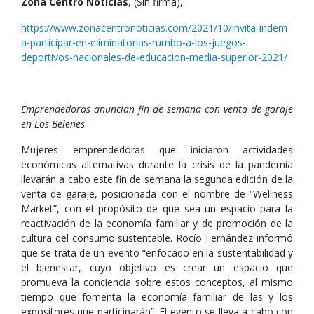
Zona Centro Noticias
, (Sin firma),
https://www.zonacentronoticias.com/2021/10/invita-indem-
a-participar-en-eliminatorias-rumbo-a-los-juegos-
deportivos-nacionales-de-educacion-media-superior-2021/
Emprendedoras anuncian fin de semana con venta de garaje
en Los Belenes
Mujeres emprendedoras que iniciaron actividades
económicas alternativas durante la crisis de la pandemia
llevarán a cabo este fin de semana la segunda edición de la
venta de garaje, posicionada con el nombre de “Wellness
Market”, con el propósito de que sea un espacio para la
reactivación de la economía familiar y de promoción de la
cultura del consumo sustentable. Rocío Fernández informó
que se trata de un evento “enfocado en la sustentabilidad y
el bienestar, cuyo objetivo es crear un espacio que
promueva la conciencia sobre estos conceptos, al mismo
tiempo que fomenta la economía familiar de las y los
expositores que participarán”. El evento se lleva a cabo con