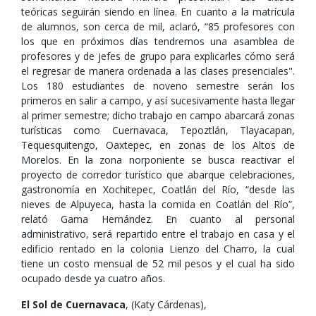
teóricas seguirán siendo en línea. En cuanto a la matrícula
de alumnos, son cerca de mil, aclaró, “85 profesores con
los que en próximos días tendremos una asamblea de
profesores y de jefes de grupo para explicarles cómo será
el regresar de manera ordenada a las clases presenciales".
Los 180 estudiantes de noveno semestre serán los
primeros en salir a campo, y así sucesivamente hasta llegar
al primer semestre; dicho trabajo en campo abarcará zonas
turísticas como Cuernavaca, Tepoztlán, Tlayacapan,
Tequesquitengo, Oaxtepec, en zonas de los Altos de
Morelos. En la zona norponiente se busca reactivar el
proyecto de corredor turístico que abarque celebraciones,
gastronomía en Xochitepec, Coatlán del Río, “desde las
nieves de Alpuyeca, hasta la comida en Coatlán del Río”,
relató Gama Hernández. En cuanto al personal
administrativo, será repartido entre el trabajo en casa y el
edificio rentado en la colonia Lienzo del Charro, la cual
tiene un costo mensual de 52 mil pesos y el cual ha sido
ocupado desde ya cuatro años.
El Sol de Cuernavaca
, (Katy Cárdenas),