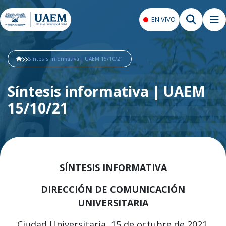
EN VIVO
Síntesis informativa | UAEM 15/10/21
Síntesis informativa | UAEM
15/10/21
SÍNTESIS INFORMATIVA
DIRECCIÓN DE COMUNICACIÓN
UNIVERSITARIA
Ciudad Universitaria, 15 de octubre de 2021.