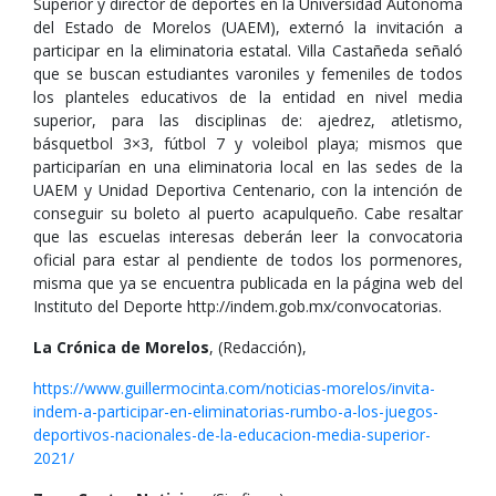
Superior y director de deportes en la Universidad Autónoma
del Estado de Morelos (UAEM), externó la invitación a
participar en la eliminatoria estatal. Villa Castañeda señaló
que se buscan estudiantes varoniles y femeniles de todos
los planteles educativos de la entidad en nivel media
superior, para las disciplinas de: ajedrez, atletismo,
básquetbol 3×3, fútbol 7 y voleibol playa; mismos que
participarían en una eliminatoria local en las sedes de la
UAEM y Unidad Deportiva Centenario, con la intención de
conseguir su boleto al puerto acapulqueño. Cabe resaltar
que las escuelas interesas deberán leer la convocatoria
oficial para estar al pendiente de todos los pormenores,
misma que ya se encuentra publicada en la página web del
Instituto del Deporte http://indem.gob.mx/convocatorias.
La Crónica de Morelos
, (Redacción),
https://www.guillermocinta.com/noticias-morelos/invita-
indem-a-participar-en-eliminatorias-rumbo-a-los-juegos-
deportivos-nacionales-de-la-educacion-media-superior-
2021/