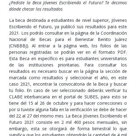
¿Pediste la Beca Jóvenes Escribiendo el Futuro? Te decimos
dónde checar los resultados
La beca destinada a estudiantes de nivel superior, Jóvenes
Escribiendo el Futuro, ya publicó sus resultados para este
2021. Los podrás consultar en la página de la Coordinación
Nacional de Becas para el Bienestar Benito Juárez
(CNBBBJ). Al entrar a la página web, los folios de las
personas registradas se podrán ver en el formato PDF.
Esta Beca en específico es para estudiantes universitarios
de las instituciones prioritarias. Para consultar los
resultados es necesario buscar en la página la sección de
marcada como resultados y seleccionar el año, en este
caso 2021, encontrar la convocatoria de la Beca y buscar
tu folio. En caso de ser seleccionado deberás verificar tu
CLABE interbancaria en el portal de SUBES, para esto se
tiene del 15 al 26 de octubre y para hacer correcciones o
por si tuviste alguna falla en la verificación se debe de hacer
del 22 al 27 del mismo mes. La Beca Jóvenes Escribiendo el
Futuro 2021 consiste en 2 mil 400 pesos mensuales, sin
embargo, esta se otorgará de forma bimestral lo que
significa que los estudiantes obtendrán la cantidad de 4 mil