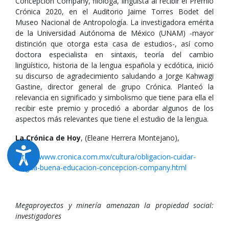
Concepción Company, filóloga, lingüista al recibir el Premio
Crónica 2020, en el Auditorio Jaime Torres Bodet del
Museo Nacional de Antropología. La investigadora emérita
de la Universidad Autónoma de México (UNAM) -mayor
distinción que otorga esta casa de estudios-, así como
doctora especialista en sintaxis, teoría del cambio
lingüístico, historia de la lengua española y ecdótica, inició
su discurso de agradecimiento saludando a Jorge Kahwagi
Gastine, director general de grupo Crónica. Planteó la
relevancia en significado y simbolismo que tiene para ella el
recibir este premio y procedió a abordar algunos de los
aspectos más relevantes que tiene el estudio de la lengua.
La Crónica de Hoy
, (Eleane Herrera Montejano),
https://www.cronica.com.mx/cultura/obligacion-cuidar-
lengua-buena-educacion-concepcion-company.html
Megaproyectos y minería amenazan la propiedad social:
investigadores