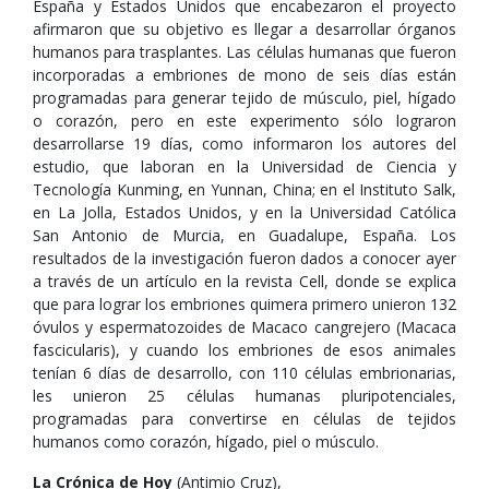
España y Estados Unidos que encabezaron el proyecto
afirmaron que su objetivo es llegar a desarrollar órganos
humanos para trasplantes. Las células humanas que fueron
incorporadas a embriones de mono de seis días están
programadas para generar tejido de músculo, piel, hígado
o corazón, pero en este experimento sólo lograron
desarrollarse 19 días, como informaron los autores del
estudio, que laboran en la Universidad de Ciencia y
Tecnología Kunming, en Yunnan, China; en el Instituto Salk,
en La Jolla, Estados Unidos, y en la Universidad Católica
San Antonio de Murcia, en Guadalupe, España. Los
resultados de la investigación fueron dados a conocer ayer
a través de un artículo en la revista Cell, donde se explica
que para lograr los embriones quimera primero unieron 132
óvulos y espermatozoides de Macaco cangrejero (Macaca
fascicularis), y cuando los embriones de esos animales
tenían 6 días de desarrollo, con 110 células embrionarias,
les unieron 25 células humanas pluripotenciales,
programadas para convertirse en células de tejidos
humanos como corazón, hígado, piel o músculo.
La Crónica de Hoy
(Antimio Cruz),