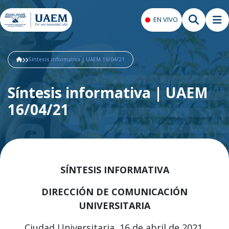
EN VIVO
Síntesis informativa | UAEM 16/04/21
Síntesis informativa | UAEM
16/04/21
SÍNTESIS INFORMATIVA
DIRECCIÓN DE COMUNICACIÓN
UNIVERSITARIA
Ciudad Universitaria, 16 de abril de 2021.