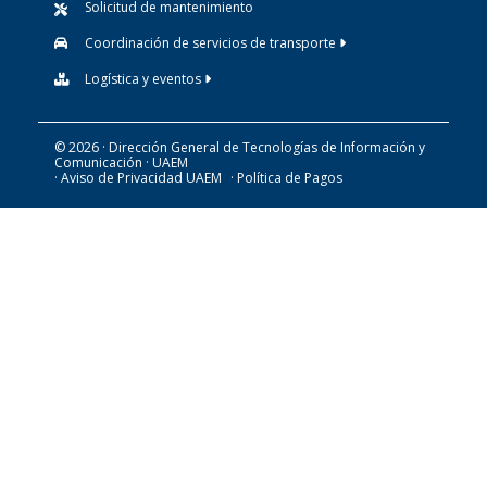
Solicitud de mantenimiento
Coordinación de servicios de transporte
Logística y eventos
© 2026 · Dirección General de Tecnologías de Información y
Comunicación · UAEM
· Aviso de Privacidad UAEM
· Política de Pagos