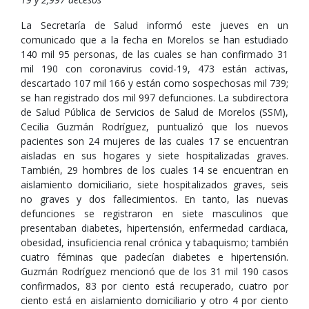
La Secretaría de Salud informó este jueves en un
comunicado que a la fecha en Morelos se han estudiado
140 mil 95 personas, de las cuales se han confirmado 31
mil 190 con coronavirus covid-19, 473 están activas,
descartado 107 mil 166 y están como sospechosas mil 739;
se han registrado dos mil 997 defunciones. La subdirectora
de Salud Pública de Servicios de Salud de Morelos (SSM),
Cecilia Guzmán Rodríguez, puntualizó que los nuevos
pacientes son 24 mujeres de las cuales 17 se encuentran
aisladas en sus hogares y siete hospitalizadas graves.
También, 29 hombres de los cuales 14 se encuentran en
aislamiento domiciliario, siete hospitalizados graves, seis
no graves y dos fallecimientos. En tanto, las nuevas
defunciones se registraron en siete masculinos que
presentaban diabetes, hipertensión, enfermedad cardiaca,
obesidad, insuficiencia renal crónica y tabaquismo; también
cuatro féminas que padecían diabetes e hipertensión.
Guzmán Rodríguez mencionó que de los 31 mil 190 casos
confirmados, 83 por ciento está recuperado, cuatro por
ciento está en aislamiento domiciliario y otro 4 por ciento