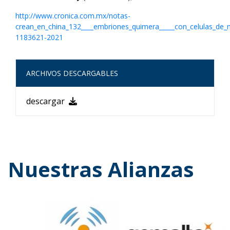
http://www.cronica.com.mx/notas-
crean_en_china_132____embriones_quimera_____con_celulas_d
1183621-2021
ARCHIVOS DESCARGABLES
descargar
Nuestras Alianzas