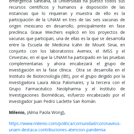
emergencia sanitaria, la Universidad ha puesto todos sus
recursos científicos y humanos a disposición de las
instancias que lo requieran y muestra de ello es la
participación de la UNAM en tres de las seis vacunas de
origen mexicano en desarrollo, principalmente en fase
preclínica. Graue Wiechers explicó en los proyectos de
vacunas que participan, una de ellas es la que se desarrolla
entre la Escuela de Medicina Icahn de Mount Sinai, en
conjunto con los laboratorios Avimex, el IMSS y el
Cinvestav, en el que la UNAM ha participado en las pruebas
complementarias y ahora encabezará el grupo de
investigación en la fase clínica. Otra se desarrolla en el
Instituto de Biotecnología (IBt), por el grupo dirigido por la
investigadora Laura Alicia Palomares; y la tercera con el
Grupo Farmacéutico Neolpharma y el Instituto de
Investigaciones Biomédicas, esfuerzo encabezado por el
investigador Juan Pedro Laclette San Román.
Milenio,
(Alma Paola Wong),
https://www.milenio.com/politica/comunidad/coronavirus-
unam-destaca-contribuciones-atencion-pandemia