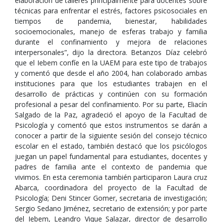
elaboración de talleres principalmente para docentes sobre
técnicas para enfrentar el estrés, factores psicosociales en
tiempos de pandemia, bienestar, habilidades
socioemocionales, manejo de esferas trabajo y familia
durante el confinamiento y mejora de relaciones
interpersonales”, dijo la directora. Betanzos Díaz celebró
que el Iebem confíe en la UAEM para este tipo de trabajos
y comentó que desde el año 2004, han colaborado ambas
instituciones para que los estudiantes trabajen en el
desarrollo de prácticas y continúen con su formación
profesional a pesar del confinamiento. Por su parte, Eliacín
Salgado de la Paz, agradeció el apoyo de la Facultad de
Psicología y comentó que estos instrumentos se darán a
conocer a partir de la siguiente sesión del consejo técnico
escolar en el estado, también destacó que los psicólogos
juegan un papel fundamental para estudiantes, docentes y
padres de familia ante el contexto de pandemia que
vivimos. En esta ceremonia también participaron Laura cruz
Abarca, coordinadora del proyecto de la Facultad de
Psicología; Deni Stincer Gomer, secretaria de investigación;
Sergio Sedano Jiménez, secretario de extensión; y por parte
del Iebem, Leandro Vique Salazar, director de desarrollo