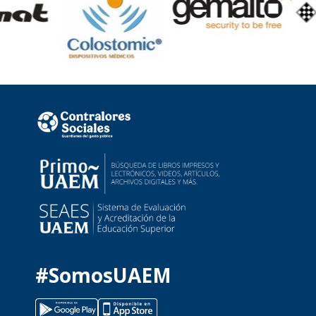
#SomosUAEM