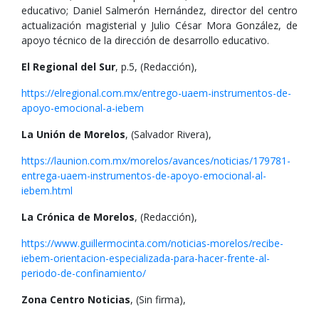
educativo; Daniel Salmerón Hernández, director del centro
actualización magisterial y Julio César Mora González, de
apoyo técnico de la dirección de desarrollo educativo.
El Regional del Sur
, p.5, (Redacción),
https://elregional.com.mx/entrego-uaem-instrumentos-de-
apoyo-emocional-a-iebem
La Unión de Morelos
, (Salvador Rivera),
https://launion.com.mx/morelos/avances/noticias/179781-
entrega-uaem-instrumentos-de-apoyo-emocional-al-
iebem.html
La Crónica de Morelos
, (Redacción),
https://www.guillermocinta.com/noticias-morelos/recibe-
iebem-orientacion-especializada-para-hacer-frente-al-
periodo-de-confinamiento/
Zona Centro Noticias
, (Sin firma),