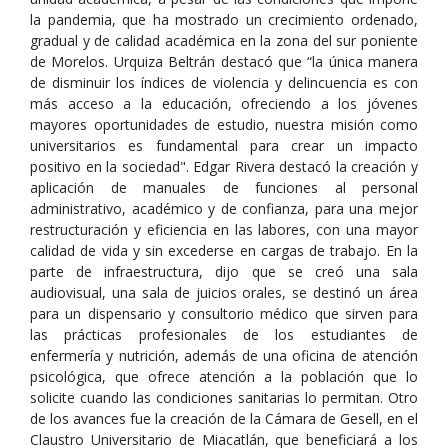
la pandemia, que ha mostrado un crecimiento ordenado,
gradual y de calidad académica en la zona del sur poniente
de Morelos. Urquiza Beltrán destacó que “la única manera
de disminuir los índices de violencia y delincuencia es con
más acceso a la educación, ofreciendo a los jóvenes
mayores oportunidades de estudio, nuestra misión como
universitarios es fundamental para crear un impacto
positivo en la sociedad". Edgar Rivera destacó la creación y
aplicación de manuales de funciones al personal
administrativo, académico y de confianza, para una mejor
restructuración y eficiencia en las labores, con una mayor
calidad de vida y sin excederse en cargas de trabajo. En la
parte de infraestructura, dijo que se creó una sala
audiovisual, una sala de juicios orales, se destinó un área
para un dispensario y consultorio médico que sirven para
las prácticas profesionales de los estudiantes de
enfermería y nutrición, además de una oficina de atención
psicológica, que ofrece atención a la población que lo
solicite cuando las condiciones sanitarias lo permitan. Otro
de los avances fue la creación de la Cámara de Gesell, en el
Claustro Universitario de Miacatlán, que beneficiará a los