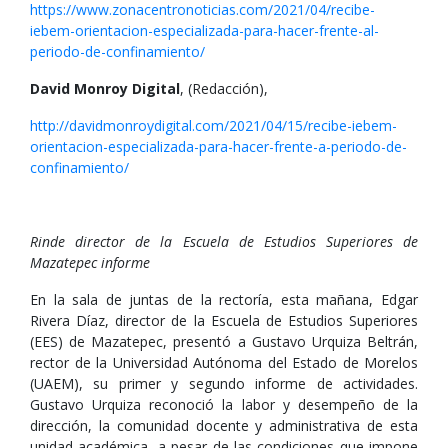
https://www.zonacentronoticias.com/2021/04/recibe-
iebem-orientacion-especializada-para-hacer-frente-al-
periodo-de-confinamiento/
David Monroy Digital
, (Redacción),
http://davidmonroydigital.com/2021/04/15/recibe-iebem-
orientacion-especializada-para-hacer-frente-a-periodo-de-
confinamiento/
Rinde director de la Escuela de Estudios Superiores de
Mazatepec informe
En la sala de juntas de la rectoría, esta mañana, Edgar
Rivera Díaz, director de la Escuela de Estudios Superiores
(EES) de Mazatepec, presentó a Gustavo Urquiza Beltrán,
rector de la Universidad Autónoma del Estado de Morelos
(UAEM), su primer y segundo informe de actividades.
Gustavo Urquiza reconoció la labor y desempeño de la
dirección, la comunidad docente y administrativa de esta
unidad académica, a pesar de las condiciones que impone