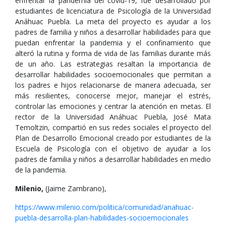
enfrentar la pandemia del covid-19, fue desarrollado por
estudiantes de licenciatura de Psicología de la Universidad
Anáhuac Puebla. La meta del proyecto es ayudar a los
padres de familia y niños a desarrollar habilidades para que
puedan enfrentar la pandemia y el confinamiento que
alteró la rutina y forma de vida de las familias durante más
de un año. Las estrategias resaltan la importancia de
desarrollar habilidades socioemocionales que permitan a
los padres e hijos relacionarse de manera adecuada, ser
más resilientes, conocerse mejor, manejar el estrés,
controlar las emociones y centrar la atención en metas. El
rector de la Universidad Anáhuac Puebla, José Mata
Temoltzin, compartió en sus redes sociales el proyecto del
Plan de Desarrollo Emocional creado por estudiantes de la
Escuela de Psicología con el objetivo de ayudar a los
padres de familia y niños a desarrollar habilidades en medio
de la pandemia.
Milenio,
(Jaime Zambrano),
https://www.milenio.com/politica/comunidad/anahuac-
puebla-desarrolla-plan-habilidades-socioemocionales