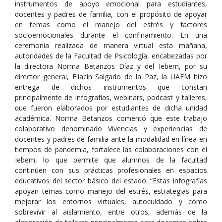
instrumentos de apoyo emocional para estudiantes,
docentes y padres de familia, con el propósito de apoyar
en temas como el manejo del estrés y factores
socioemocionales durante el confinamiento. En una
ceremonia realizada de manera virtual esta mañana,
autoridades de la Facultad de Psicología, encabezadas por
la directora Norma Betanzos Díaz y del Iebem, por su
director general, Eliacín Salgado de la Paz, la UAEM hizo
entrega de dichos instrumentos que constan
principalmente de infografías, webinars, podcast y talleres,
que fueron elaborados por estudiantes de dicha unidad
académica. Norma Betanzos comentó que este trabajo
colaborativo denominado Vivencias y experiencias de
docentes y padres de familia ante la modalidad en línea en
tiempos de pandemia, fortalece las colaboraciones con el
Iebem, lo que permite que alumnos de la facultad
continúen con sus prácticas profesionales en espacios
educativos del sector básico del estado. “Estas infografías
apoyan temas como manejo del estrés, estrategias para
mejorar los entornos virtuales, autocuidado y cómo
sobrevivir al aislamiento, entre otros, además de la