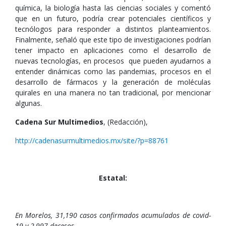
química, la biología hasta las ciencias sociales y comentó
que en un futuro, podría crear potenciales científicos y
tecnólogos para responder a distintos planteamientos.
Finalmente, señaló que este tipo de investigaciones podrían
tener impacto en aplicaciones como el desarrollo de
nuevas tecnologías, en procesos que pueden ayudarnos a
entender dinámicas como las pandemias, procesos en el
desarrollo de fármacos y la generación de moléculas
quirales en una manera no tan tradicional, por mencionar
algunas.
Cadena Sur Multimedios
, (Redacción),
http://cadenasurmultimedios.mx/site/?p=88761
Estatal:
En Morelos, 31,190 casos confirmados acumulados de covid-
19 y 2,997 decesos