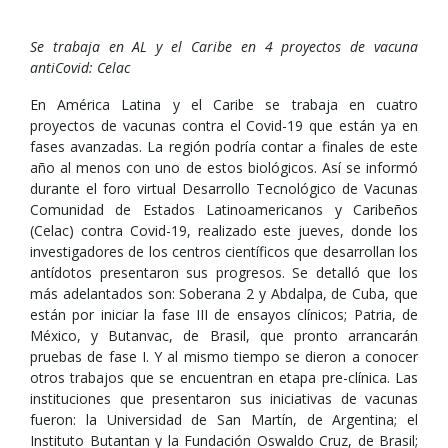
Se trabaja en AL y el Caribe en 4 proyectos de vacuna
antiCovid: Celac
En América Latina y el Caribe se trabaja en cuatro
proyectos de vacunas contra el Covid-19 que están ya en
fases avanzadas. La región podría contar a finales de este
año al menos con uno de estos biológicos. Así se informó
durante el foro virtual Desarrollo Tecnológico de Vacunas
Comunidad de Estados Latinoamericanos y Caribeños
(Celac) contra Covid-19, realizado este jueves, donde los
investigadores de los centros científicos que desarrollan los
antídotos presentaron sus progresos. Se detalló que los
más adelantados son: Soberana 2 y Abdalpa, de Cuba, que
están por iniciar la fase III de ensayos clínicos; Patria, de
México, y Butanvac, de Brasil, que pronto arrancarán
pruebas de fase I. Y al mismo tiempo se dieron a conocer
otros trabajos que se encuentran en etapa pre-clínica. Las
instituciones que presentaron sus iniciativas de vacunas
fueron: la Universidad de San Martín, de Argentina; el
Instituto Butantan y la Fundación Oswaldo Cruz, de Brasil;