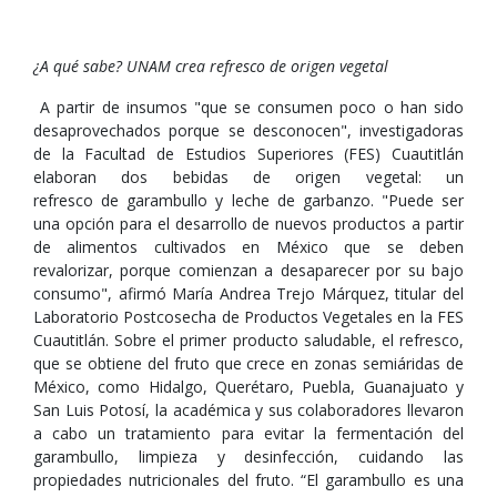
¿A qué sabe? UNAM crea refresco de origen vegetal
A partir de insumos "que se consumen poco o han sido
desaprovechados porque se desconocen", investigadoras
de la Facultad de Estudios Superiores (FES) Cuautitlán
elaboran dos bebidas de origen vegetal: un
refresco de garambullo y leche de garbanzo. "Puede ser
una opción para el desarrollo de nuevos productos a partir
de alimentos cultivados en México que se deben
revalorizar, porque comienzan a desaparecer por su bajo
consumo", afirmó María Andrea Trejo Márquez, titular del
Laboratorio Postcosecha de Productos Vegetales en la FES
Cuautitlán. Sobre el primer producto saludable, el refresco,
que se obtiene del fruto que crece en zonas semiáridas de
México, como Hidalgo, Querétaro, Puebla, Guanajuato y
San Luis Potosí, la académica y sus colaboradores llevaron
a cabo un tratamiento para evitar la fermentación del
garambullo, limpieza y desinfección, cuidando las
propiedades nutricionales del fruto. “El garambullo es una