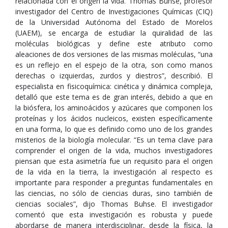
relacionada con el origen la vida. Thomas Buhse, profesor
investigador del Centro de Investigaciones Químicas (CIQ)
de la Universidad Autónoma del Estado de Morelos
(UAEM), se encarga de estudiar la quiralidad de las
moléculas biológicas y define este atributo como
aleaciones de dos versiones de las mismas moléculas, “una
es un reflejo en el espejo de la otra, son como manos
derechas o izquierdas, zurdos y diestros”, describió. El
especialista en fisicoquímica: cinética y dinámica compleja,
detalló que este tema es de gran interés, debido a que en
la biósfera, los aminoácidos y azúcares que componen los
proteínas y los ácidos nucleicos, existen específicamente
en una forma, lo que es definido como uno de los grandes
misterios de la biología molecular. “Es un tema clave para
comprender el origen de la vida, muchos investigadores
piensan que esta asimetría fue un requisito para el origen
de la vida en la tierra, la investigación al respecto es
importante para responder a preguntas fundamentales en
las ciencias, no sólo de ciencias duras, sino también de
ciencias sociales”, dijo Thomas Buhse. El investigador
comentó que esta investigación es robusta y puede
abordarse de manera interdisciplinar, desde la física, la