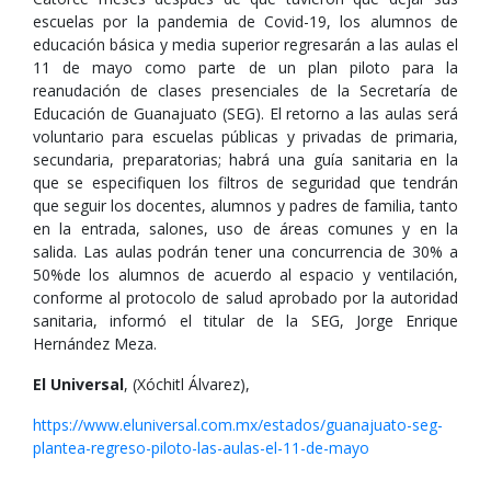
escuelas por la pandemia de Covid-19, los alumnos de
educación básica y media superior regresarán a las aulas el
11 de mayo como parte de un plan piloto para la
reanudación de clases presenciales de la Secretaría de
Educación de Guanajuato (SEG). El retorno a las aulas será
voluntario para escuelas públicas y privadas de primaria,
secundaria, preparatorias; habrá una guía sanitaria en la
que se especifiquen los filtros de seguridad que tendrán
que seguir los docentes, alumnos y padres de familia, tanto
en la entrada, salones, uso de áreas comunes y en la
salida. Las aulas podrán tener una concurrencia de 30% a
50%de los alumnos de acuerdo al espacio y ventilación,
conforme al protocolo de salud aprobado por la autoridad
sanitaria, informó el titular de la SEG, Jorge Enrique
Hernández Meza.
El Universal
, (Xóchitl Álvarez),
https://www.eluniversal.com.mx/estados/guanajuato-seg-
plantea-regreso-piloto-las-aulas-el-11-de-mayo