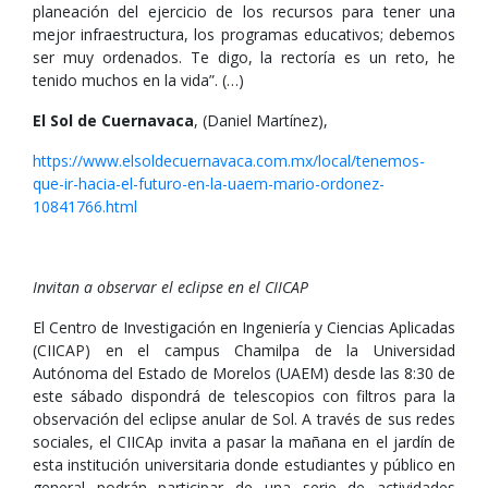
planeación del ejercicio de los recursos para tener una
mejor infraestructura, los programas educativos; debemos
ser muy ordenados. Te digo, la rectoría es un reto, he
tenido muchos en la vida”. (…)
El Sol de Cuernavaca
, (Daniel Martínez),
https://www.elsoldecuernavaca.com.mx/local/tenemos-
que-ir-hacia-el-futuro-en-la-uaem-mario-ordonez-
10841766.html
Invitan a observar el eclipse en el CIICAP
El Centro de Investigación en Ingeniería y Ciencias Aplicadas
(CIICAP) en el campus Chamilpa de la Universidad
Autónoma del Estado de Morelos (UAEM) desde las 8:30 de
este sábado dispondrá de telescopios con filtros para la
observación del eclipse anular de Sol. A través de sus redes
sociales, el CIICAp invita a pasar la mañana en el jardín de
esta institución universitaria donde estudiantes y público en
general podrán participar de una serie de actividades