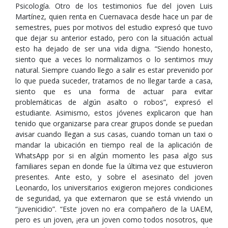
Psicología. Otro de los testimonios fue del joven Luis
Martínez, quien renta en Cuernavaca desde hace un par de
semestres, pues por motivos del estudio expresó que tuvo
que dejar su anterior estado, pero con la situación actual
esto ha dejado de ser una vida digna. “Siendo honesto,
siento que a veces lo normalizamos o lo sentimos muy
natural. Siempre cuando llego a salir es estar prevenido por
lo que pueda suceder, tratamos de no llegar tarde a casa,
siento que es una forma de actuar para evitar
problemáticas de algún asalto o robos”, expresó el
estudiante. Asimismo, estos jóvenes explicaron que han
tenido que organizarse para crear grupos donde se puedan
avisar cuando llegan a sus casas, cuando toman un taxi o
mandar la ubicación en tiempo real de la aplicación de
WhatsApp por si en algún momento les pasa algo sus
familiares sepan en donde fue la última vez que estuvieron
presentes. Ante esto, y sobre el asesinato del joven
Leonardo, los universitarios exigieron mejores condiciones
de seguridad, ya que externaron que se está viviendo un
“juvenicidio”. “Este joven no era compañero de la UAEM,
pero es un joven, ¡era un joven como todos nosotros, que