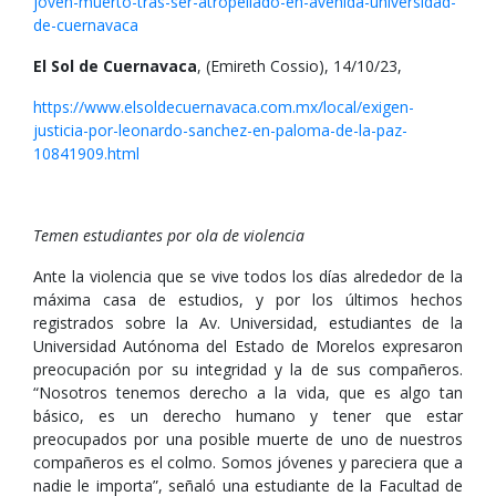
joven-muerto-tras-ser-atropellado-en-avenida-universidad-
de-cuernavaca
El Sol de Cuernavaca
, (Emireth Cossio), 14/10/23,
https://www.elsoldecuernavaca.com.mx/local/exigen-
justicia-por-leonardo-sanchez-en-paloma-de-la-paz-
10841909.html
Temen estudiantes por ola de violencia
Ante la violencia que se vive todos los días alrededor de la
máxima casa de estudios, y por los últimos hechos
registrados sobre la Av. Universidad, estudiantes de la
Universidad Autónoma del Estado de Morelos expresaron
preocupación por su integridad y la de sus compañeros.
“Nosotros tenemos derecho a la vida, que es algo tan
básico, es un derecho humano y tener que estar
preocupados por una posible muerte de uno de nuestros
compañeros es el colmo. Somos jóvenes y pareciera que a
nadie le importa”, señaló una estudiante de la Facultad de