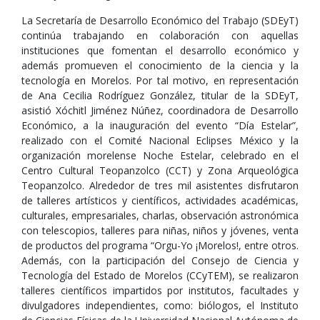
La Secretaría de Desarrollo Económico del Trabajo (SDEyT)
continúa trabajando en colaboración con aquellas
instituciones que fomentan el desarrollo económico y
además promueven el conocimiento de la ciencia y la
tecnología en Morelos. Por tal motivo, en representación
de Ana Cecilia Rodríguez González, titular de la SDEyT,
asistió Xóchitl Jiménez Núñez, coordinadora de Desarrollo
Económico, a la inauguración del evento “Día Estelar”,
realizado con el Comité Nacional Eclipses México y la
organización morelense Noche Estelar, celebrado en el
Centro Cultural Teopanzolco (CCT) y Zona Arqueológica
Teopanzolco. Alrededor de tres mil asistentes disfrutaron
de talleres artísticos y científicos, actividades académicas,
culturales, empresariales, charlas, observación astronómica
con telescopios, talleres para niñas, niños y jóvenes, venta
de productos del programa “Orgu-Yo ¡Morelos!, entre otros.
Además, con la participación del Consejo de Ciencia y
Tecnología del Estado de Morelos (CCyTEM), se realizaron
talleres científicos impartidos por institutos, facultades y
divulgadores independientes, como: biólogos, el Instituto