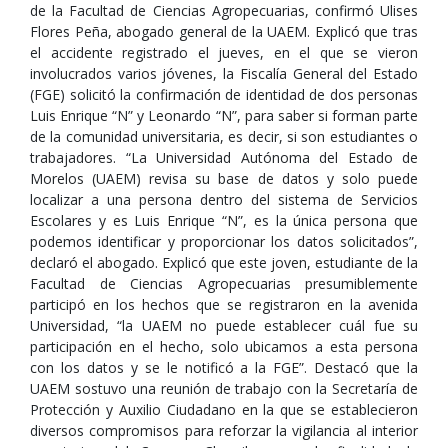
de la Facultad de Ciencias Agropecuarias, confirmó Ulises
Flores Peña, abogado general de la UAEM. Explicó que tras
el accidente registrado el jueves, en el que se vieron
involucrados varios jóvenes, la Fiscalía General del Estado
(FGE) solicitó la confirmación de identidad de dos personas
Luis Enrique “N” y Leonardo “N”, para saber si forman parte
de la comunidad universitaria, es decir, si son estudiantes o
trabajadores. “La Universidad Autónoma del Estado de
Morelos (UAEM) revisa su base de datos y solo puede
localizar a una persona dentro del sistema de Servicios
Escolares y es Luis Enrique “N”, es la única persona que
podemos identificar y proporcionar los datos solicitados”,
declaró el abogado. Explicó que este joven, estudiante de la
Facultad de Ciencias Agropecuarias presumiblemente
participó en los hechos que se registraron en la avenida
Universidad, “la UAEM no puede establecer cuál fue su
participación en el hecho, solo ubicamos a esta persona
con los datos y se le notificó a la FGE”. Destacó que la
UAEM sostuvo una reunión de trabajo con la Secretaría de
Protección y Auxilio Ciudadano en la que se establecieron
diversos compromisos para reforzar la vigilancia al interior