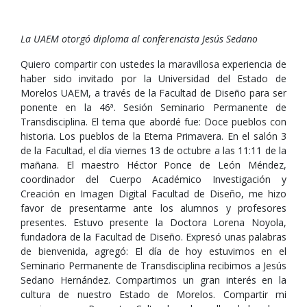
La UAEM otorgó diploma al conferencista Jesús Sedano
Quiero compartir con ustedes la maravillosa experiencia de
haber sido invitado por la Universidad del Estado de
Morelos UAEM, a través de la Facultad de Diseño para ser
ponente en la 46ª. Sesión Seminario Permanente de
Transdisciplina. El tema que abordé fue: Doce pueblos con
historia. Los pueblos de la Eterna Primavera. En el salón 3
de la Facultad, el día viernes 13 de octubre a las 11:11 de la
mañana. El maestro Héctor Ponce de León Méndez,
coordinador del Cuerpo Académico Investigación y
Creación en Imagen Digital Facultad de Diseño, me hizo
favor de presentarme ante los alumnos y profesores
presentes. Estuvo presente la Doctora Lorena Noyola,
fundadora de la Facultad de Diseño. Expresó unas palabras
de bienvenida, agregó: El día de hoy estuvimos en el
Seminario Permanente de Transdisciplina recibimos a Jesús
Sedano Hernández. Compartimos un gran interés en la
cultura de nuestro Estado de Morelos. Compartir mi