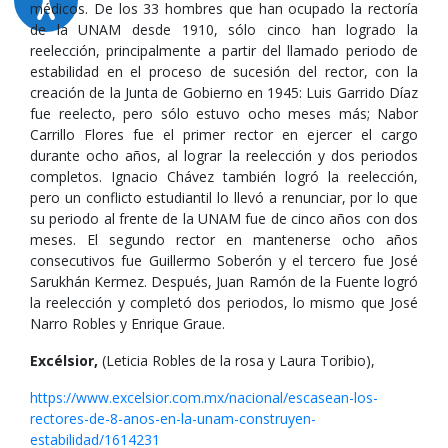
médicos. De los 33 hombres que han ocupado la rectoría
de la UNAM desde 1910, sólo cinco han logrado la
reelección, principalmente a partir del llamado periodo de
estabilidad en el proceso de sucesión del rector, con la
creación de la Junta de Gobierno en 1945: Luis Garrido Díaz
fue reelecto, pero sólo estuvo ocho meses más; Nabor
Carrillo Flores fue el primer rector en ejercer el cargo
durante ocho años, al lograr la reelección y dos periodos
completos. Ignacio Chávez también logró la reelección,
pero un conflicto estudiantil lo llevó a renunciar, por lo que
su periodo al frente de la UNAM fue de cinco años con dos
meses. El segundo rector en mantenerse ocho años
consecutivos fue Guillermo Soberón y el tercero fue José
Sarukhán Kermez. Después, Juan Ramón de la Fuente logró
la reelección y completó dos periodos, lo mismo que José
Narro Robles y Enrique Graue.
Excélsior,
(Leticia Robles de la rosa y Laura Toribio),
https://www.excelsior.com.mx/nacional/escasean-los-
rectores-de-8-anos-en-la-unam-construyen-
estabilidad/1614231