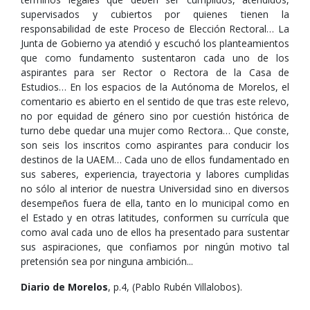
supervisados y cubiertos por quienes tienen la
responsabilidad de este Proceso de Elección Rectoral… La
Junta de Gobierno ya atendió y escuchó los planteamientos
que como fundamento sustentaron cada uno de los
aspirantes para ser Rector o Rectora de la Casa de
Estudios… En los espacios de la Autónoma de Morelos, el
comentario es abierto en el sentido de que tras este relevo,
no por equidad de género sino por cuestión histórica de
turno debe quedar una mujer como Rectora… Que conste,
son seis los inscritos como aspirantes para conducir los
destinos de la UAEM… Cada uno de ellos fundamentado en
sus saberes, experiencia, trayectoria y labores cumplidas
no sólo al interior de nuestra Universidad sino en diversos
desempeños fuera de ella, tanto en lo municipal como en
el Estado y en otras latitudes, conformen su currícula que
como aval cada uno de ellos ha presentado para sustentar
sus aspiraciones, que confiamos por ningún motivo tal
pretensión sea por ninguna ambición...
Diario de Morelos
, p.4, (Pablo Rubén Villalobos).