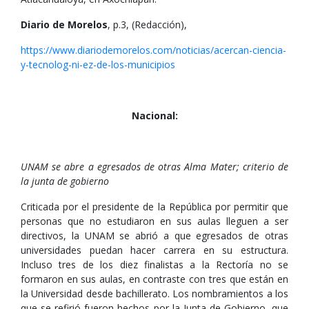
Diario de Morelos
, p.3, (Redacción),
https://www.diariodemorelos.com/noticias/acercan-ciencia-
y-tecnolog-ni-ez-de-los-municipios
Nacional:
UNAM se abre a egresados de otras Alma Mater; criterio de
la junta de gobierno
Criticada por el presidente de la República por permitir que
personas que no estudiaron en sus aulas lleguen a ser
directivos, la UNAM se abrió a que egresados de otras
universidades puedan hacer carrera en su estructura.
Incluso tres de los diez finalistas a la Rectoría no se
formaron en sus aulas, en contraste con tres que están en
la Universidad desde bachillerato. Los nombramientos a los
que se refirió fueron hechos por la Junta de Gobierno, que