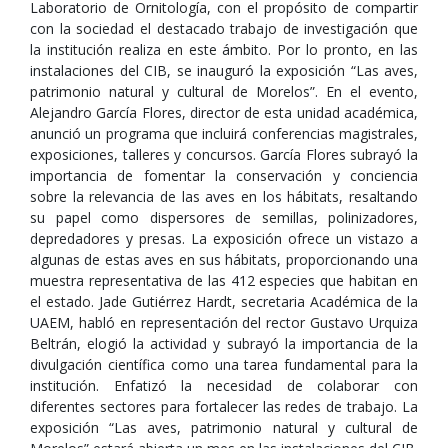
Laboratorio de Ornitología, con el propósito de compartir
con la sociedad el destacado trabajo de investigación que
la institución realiza en este ámbito. Por lo pronto, en las
instalaciones del CIB, se inauguró la exposición “Las aves,
patrimonio natural y cultural de Morelos”. En el evento,
Alejandro García Flores, director de esta unidad académica,
anunció un programa que incluirá conferencias magistrales,
exposiciones, talleres y concursos. García Flores subrayó la
importancia de fomentar la conservación y conciencia
sobre la relevancia de las aves en los hábitats, resaltando
su papel como dispersores de semillas, polinizadores,
depredadores y presas. La exposición ofrece un vistazo a
algunas de estas aves en sus hábitats, proporcionando una
muestra representativa de las 412 especies que habitan en
el estado. Jade Gutiérrez Hardt, secretaria Académica de la
UAEM, habló en representación del rector Gustavo Urquiza
Beltrán, elogió la actividad y subrayó la importancia de la
divulgación científica como una tarea fundamental para la
institución. Enfatizó la necesidad de colaborar con
diferentes sectores para fortalecer las redes de trabajo. La
exposición “Las aves, patrimonio natural y cultural de