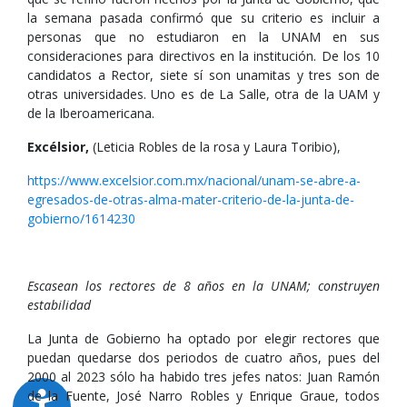
la semana pasada confirmó que su criterio es incluir a
personas que no estudiaron en la UNAM en sus
consideraciones para directivos en la institución. De los 10
candidatos a Rector, siete sí son unamitas y tres son de
otras universidades. Uno es de La Salle, otra de la UAM y
de la Iberoamericana.
Excélsior,
(Leticia Robles de la rosa y Laura Toribio),
https://www.excelsior.com.mx/nacional/unam-se-abre-a-
egresados-de-otras-alma-mater-criterio-de-la-junta-de-
gobierno/1614230
Escasean los rectores de 8 años en la UNAM; construyen
estabilidad
La Junta de Gobierno ha optado por elegir rectores que
puedan quedarse dos periodos de cuatro años, pues del
2000 al 2023 sólo ha habido tres jefes natos: Juan Ramón
de la Fuente, José Narro Robles y Enrique Graue, todos