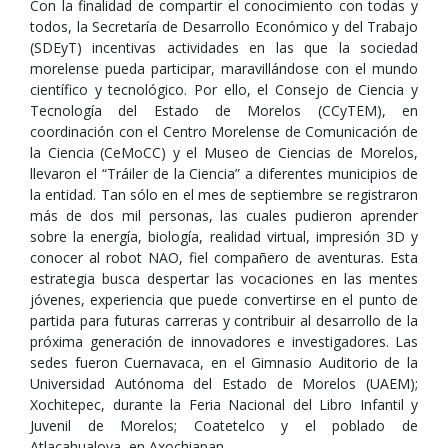
Con la finalidad de compartir el conocimiento con todas y
todos, la Secretaría de Desarrollo Económico y del Trabajo
(SDEyT) incentivas actividades en las que la sociedad
morelense pueda participar, maravillándose con el mundo
científico y tecnológico. Por ello, el Consejo de Ciencia y
Tecnología del Estado de Morelos (CCyTEM), en
coordinación con el Centro Morelense de Comunicación de
la Ciencia (CeMoCC) y el Museo de Ciencias de Morelos,
llevaron el “Tráiler de la Ciencia” a diferentes municipios de
la entidad. Tan sólo en el mes de septiembre se registraron
más de dos mil personas, las cuales pudieron aprender
sobre la energía, biología, realidad virtual, impresión 3D y
conocer al robot NAO, fiel compañero de aventuras. Esta
estrategia busca despertar las vocaciones en las mentes
jóvenes, experiencia que puede convertirse en el punto de
partida para futuras carreras y contribuir al desarrollo de la
próxima generación de innovadores e investigadores. Las
sedes fueron Cuernavaca, en el Gimnasio Auditorio de la
Universidad Autónoma del Estado de Morelos (UAEM);
Xochitepec, durante la Feria Nacional del Libro Infantil y
Juvenil de Morelos; Coatetelco y el poblado de
Atlacahualoya, en Axochiapan.