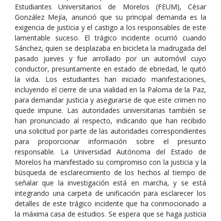
Estudiantes Universitarios de Morelos (FEUM), César
González Mejía, anunció que su principal demanda es la
exigencia de justicia y el castigo a los responsables de este
lamentable suceso. El trágico incidente ocurrió cuando
Sánchez, quien se desplazaba en bicicleta la madrugada del
pasado jueves y fue arrollado por un automóvil cuyo
conductor, presuntamente en estado de ebriedad, le quitó
la vida. Los estudiantes han iniciado manifestaciones,
incluyendo el cierre de una vialidad en la Paloma de la Paz,
para demandar justicia y asegurarse de que este crimen no
quede impune. Las autoridades universitarias también se
han pronunciado al respecto, indicando que han recibido
una solicitud por parte de las autoridades correspondientes
para proporcionar información sobre el presunto
responsable. La Universidad Autónoma del Estado de
Morelos ha manifestado su compromiso con la justicia y la
búsqueda de esclarecimiento de los hechos al tiempo de
señalar que la investigación está en marcha, y se está
integrando una carpeta de unificación para esclarecer los
detalles de este trágico incidente que ha conmocionado a
la máxima casa de estudios. Se espera que se haga justicia