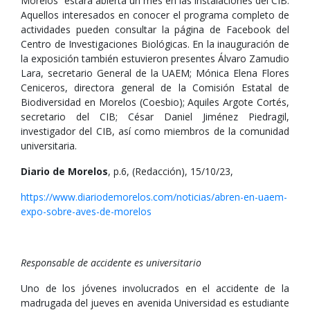
Morelos” estará abierta un mes en las instalaciones del CIB.
Aquellos interesados en conocer el programa completo de
actividades pueden consultar la página de Facebook del
Centro de Investigaciones Biológicas. En la inauguración de
la exposición también estuvieron presentes Álvaro Zamudio
Lara, secretario General de la UAEM; Mónica Elena Flores
Ceniceros, directora general de la Comisión Estatal de
Biodiversidad en Morelos (Coesbio); Aquiles Argote Cortés,
secretario del CIB; César Daniel Jiménez Piedragil,
investigador del CIB, así como miembros de la comunidad
universitaria.
Diario de Morelos
, p.6, (Redacción), 15/10/23,
https://www.diariodemorelos.com/noticias/abren-en-uaem-
expo-sobre-aves-de-morelos
Responsable de accidente es universitario
Uno de los jóvenes involucrados en el accidente de la
madrugada del jueves en avenida Universidad es estudiante