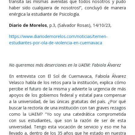
transita las mismas avenidas que todos nosotros y pudo
haber sido cualquiera de nosotros!”, concluyó de manera
enérgica la estudiante de Psicología.
Diario de Morelos
, p.3, (Salvador Rosas), 14/10/23,
https://www.diariodemorelos.com/noticias/temen-
estudiantes-por-ola-de-violencia-en-cuernavaca
No queremos más deserciones en la UAEM: Fabiola Álvarez
En entrevista con El Sol de Cuernavaca, Fabiola Álvarez
Velasco habla de los retos para la institución, explica cómo
percibe el futuro de la misma y advierte la urgencia de más
apoyos de los gobiernos federal y estatal para compensar
a la universidad, de las únicas gratuitas del país. ¿Por qué
buscar la rectoría de una institución con tan graves rezagos
como la UAEM? "Yo soy una catedrática comprometida
con sus estudiantes, que son la razón de ser de esta
universidad. Tengo esta vocación de servicio y eso me ha
llevado a, dentro de los 35 años que he estado en nuestra