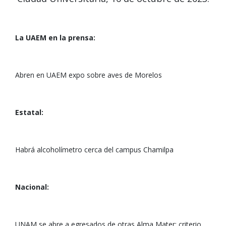
La UAEM en la prensa:
Abren en UAEM expo sobre aves de Morelos
Estatal:
Habrá alcoholímetro cerca del campus Chamilpa
Nacional:
UNAM se abre a egresados de otras Alma Mater; criterio