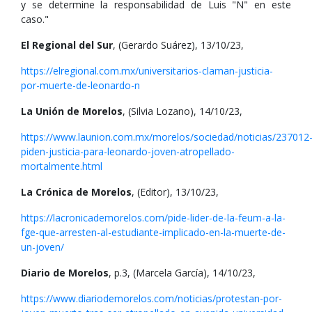
y se determine la responsabilidad de Luis "N" en este
caso."
El Regional del Sur
, (Gerardo Suárez), 13/10/23,
https://elregional.com.mx/universitarios-claman-justicia-
por-muerte-de-leonardo-n
La Unión de Morelos
, (Silvia Lozano), 14/10/23,
https://www.launion.com.mx/morelos/sociedad/noticias/237012
piden-justicia-para-leonardo-joven-atropellado-
mortalmente.html
La Crónica de Morelos
, (Editor), 13/10/23,
https://lacronicademorelos.com/pide-lider-de-la-feum-a-la-
fge-que-arresten-al-estudiante-implicado-en-la-muerte-de-
un-joven/
Diario de Morelos
, p.3, (Marcela García), 14/10/23,
https://www.diariodemorelos.com/noticias/protestan-por-