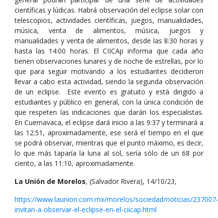
científicas y lúdicas. Habrá observación del eclipse solar con
telescopios, actividades científicas, juegos, manualidades,
música, venta de alimentos, música, juegos y
manualidades y venta de alimentos, desde las 8:30 horas y
hasta las 14:00 horas. El CIICAp informa que cada año
tienen observaciones lunares y de noche de estrellas, por lo
que para seguir motivando a los estudiantes decidieron
llevar a cabo esta actividad, siendo la segunda observación
de un eclipse. Este evento es gratuito y está dirigido a
estudiantes y público en general, con la única condición de
que respeten las indicaciones que darán los especialistas.
En Cuernavaca, el eclipse dará inicio a las 9:37 y terminará a
las 12:51, aproximadamente, ese será el tiempo en el que
se podrá observar, mientras que el punto máximo, es decir,
lo que más taparía la luna al sol, sería sólo de un 68 por
ciento, a las 11:10, aproximadamente.
La Unión de Morelos
, (Salvador Rivera), 14/10/23,
https://www.launion.com.mx/morelos/sociedad/noticias/237007
invitan-a-observar-el-eclipse-en-el-ciicap.html