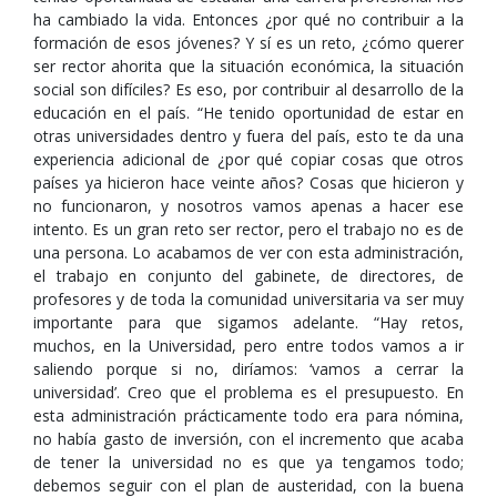
ha cambiado la vida. Entonces ¿por qué no contribuir a la
formación de esos jóvenes? Y sí es un reto, ¿cómo querer
ser rector ahorita que la situación económica, la situación
social son difíciles? Es eso, por contribuir al desarrollo de la
educación en el país. “He tenido oportunidad de estar en
otras universidades dentro y fuera del país, esto te da una
experiencia adicional de ¿por qué copiar cosas que otros
países ya hicieron hace veinte años? Cosas que hicieron y
no funcionaron, y nosotros vamos apenas a hacer ese
intento. Es un gran reto ser rector, pero el trabajo no es de
una persona. Lo acabamos de ver con esta administración,
el trabajo en conjunto del gabinete, de directores, de
profesores y de toda la comunidad universitaria va ser muy
importante para que sigamos adelante. “Hay retos,
muchos, en la Universidad, pero entre todos vamos a ir
saliendo porque si no, diríamos: ‘vamos a cerrar la
universidad’. Creo que el problema es el presupuesto. En
esta administración prácticamente todo era para nómina,
no había gasto de inversión, con el incremento que acaba
de tener la universidad no es que ya tengamos todo;
debemos seguir con el plan de austeridad, con la buena