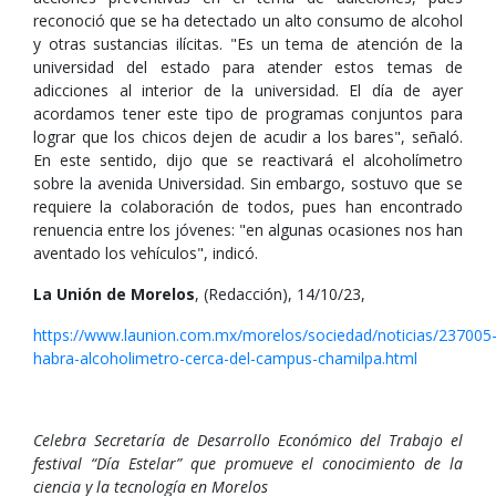
reconoció que se ha detectado un alto consumo de alcohol
y otras sustancias ilícitas. "Es un tema de atención de la
universidad del estado para atender estos temas de
adicciones al interior de la universidad. El día de ayer
acordamos tener este tipo de programas conjuntos para
lograr que los chicos dejen de acudir a los bares", señaló.
En este sentido, dijo que se reactivará el alcoholímetro
sobre la avenida Universidad. Sin embargo, sostuvo que se
requiere la colaboración de todos, pues han encontrado
renuencia entre los jóvenes: "en algunas ocasiones nos han
aventado los vehículos", indicó.
La Unión de Morelos
, (Redacción), 14/10/23,
https://www.launion.com.mx/morelos/sociedad/noticias/237005
habra-alcoholimetro-cerca-del-campus-chamilpa.html
Celebra Secretaría de Desarrollo Económico del Trabajo el
festival “Día Estelar” que promueve el conocimiento de la
ciencia y la tecnología en Morelos