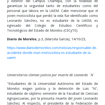
y exterior del Campus Chamilpa, con la finalidad de
garantizar la seguridad tanto de estudiantes como del
personal que labora en la UAEM. Cabe mencionar que el
joven motociclista que perdió la vida fue identificado como
Leonardo Sánchez, no es estudiante de la UAEM, es
egresado del Colegio de Estudios Científicos y
Tecnológicos del Estado de Morelos (CECyTE).
Diario de Morelos
, p.3, (Marcela García), 14/10/23,
https://www.diariodemorelos.com/noticias/responsable-de-
accidente-donde-muri-motociclista-es-estudiante-de-la-
uaem
Universitarios claman justicia por muerte de Leonardo ¨N¨
"Estudiantes de la Universidad Autónoma del Estado de
Morelos exigen justicia y la detención de Luis "N",
estudiante de séptimo semestre de la Facultad de Ciencias
Agropecuarias, por la presunta muerte del joven Leonardo
Sánchez. Al respecto, el presidente de la Federación de