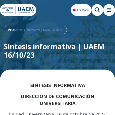
EN VIVO
Síntesis informativa | UAEM 16/10/23
Síntesis informativa | UAEM
16/10/23
SÍNTESIS INFORMATIVA
DIRECCIÓN DE COMUNICACIÓN
UNIVERSITARIA
Ciudad Universitaria, 16 de octubre de 2023.