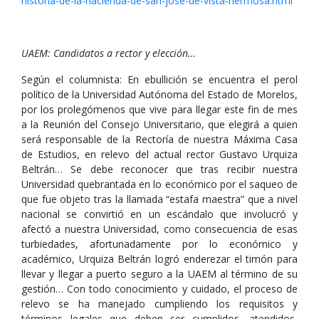
historia-de-la-hacienda-de-san-jose-de-vista-hermosa.html
UAEM: Candidatos a rector y elección…
Según el columnista: En ebullición se encuentra el perol
político de la Universidad Autónoma del Estado de Morelos,
por los prolegómenos que vive para llegar este fin de mes
a la Reunión del Consejo Universitario, que elegirá a quien
será responsable de la Rectoría de nuestra Máxima Casa
de Estudios, en relevo del actual rector Gustavo Urquiza
Beltrán… Se debe reconocer que tras recibir nuestra
Universidad quebrantada en lo económico por el saqueo de
que fue objeto tras la llamada “estafa maestra” que a nivel
nacional se convirtió en un escándalo que involucró y
afectó a nuestra Universidad, como consecuencia de esas
turbiedades, afortunadamente por lo económico y
académico, Urquiza Beltrán logró enderezar el timón para
llevar y llegar a puerto seguro a la UAEM al término de su
gestión… Con todo conocimiento y cuidado, el proceso de
relevo se ha manejado cumpliendo los requisitos y
términos legales que deben ser cumplidos, atendidos,