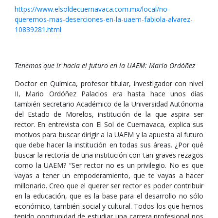
https://www.elsoldecuernavaca.com.mx/local/no-
queremos-mas-deserciones-en-la-uaem-fabiola-alvarez-
10839281.html
Tenemos que ir hacia el futuro en la UAEM: Mario Ordóñez
Doctor en Química, profesor titular, investigador con nivel
II, Mario Ordóñez Palacios era hasta hace unos días
también secretario Académico de la Universidad Autónoma
del Estado de Morelos, institución de la que aspira ser
rector. En entrevista con El Sol de Cuernavaca, explica sus
motivos para buscar dirigir a la UAEM y la apuesta al futuro
que debe hacer la institución en todas sus áreas. ¿Por qué
buscar la rectoría de una institución con tan graves rezagos
como la UAEM? “Ser rector no es un privilegio. No es que
vayas a tener un empoderamiento, que te vayas a hacer
millonario. Creo que el querer ser rector es poder contribuir
en la educación, que es la base para el desarrollo no sólo
económico, también social y cultural. Todos los que hemos
tenido oportunidad de estudiar una carrera profesional nos