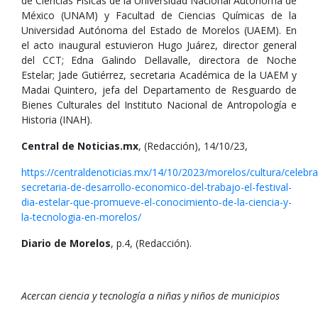
de Ciencias Físicas de la Universidad Nacional Autónoma de
México (UNAM) y Facultad de Ciencias Químicas de la
Universidad Autónoma del Estado de Morelos (UAEM). En
el acto inaugural estuvieron Hugo Juárez, director general
del CCT; Edna Galindo Dellavalle, directora de Noche
Estelar; Jade Gutiérrez, secretaria Académica de la UAEM y
Madai Quintero, jefa del Departamento de Resguardo de
Bienes Culturales del Instituto Nacional de Antropología e
Historia (INAH).
Central de Noticias.mx
, (Redacción), 14/10/23,
https://centraldenoticias.mx/14/10/2023/morelos/cultura/celebra
secretaria-de-desarrollo-economico-del-trabajo-el-festival-
dia-estelar-que-promueve-el-conocimiento-de-la-ciencia-y-
la-tecnologia-en-morelos/
Diario de Morelos
, p.4, (Redacción).
Acercan ciencia y tecnología a niñas y niños de municipios