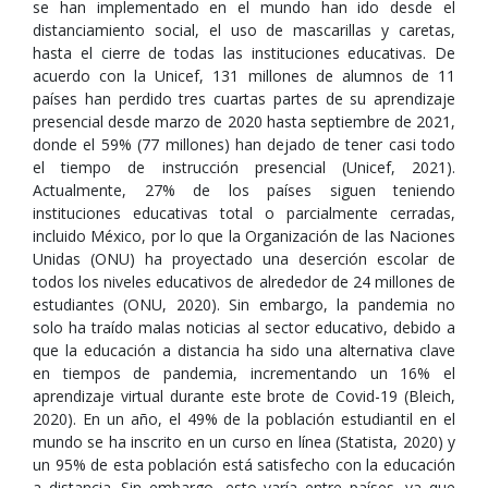
se han implementado en el mundo han ido desde el
distanciamiento social, el uso de mascarillas y caretas,
hasta el cierre de todas las instituciones educativas. De
acuerdo con la Unicef, 131 millones de alumnos de 11
países han perdido tres cuartas partes de su aprendizaje
presencial desde marzo de 2020 hasta septiembre de 2021,
donde el 59% (77 millones) han dejado de tener casi todo
el tiempo de instrucción presencial (Unicef, 2021).
Actualmente, 27% de los países siguen teniendo
instituciones educativas total o parcialmente cerradas,
incluido México, por lo que la Organización de las Naciones
Unidas (ONU) ha proyectado una deserción escolar de
todos los niveles educativos de alrededor de 24 millones de
estudiantes (ONU, 2020). Sin embargo, la pandemia no
solo ha traído malas noticias al sector educativo, debido a
que la educación a distancia ha sido una alternativa clave
en tiempos de pandemia, incrementando un 16% el
aprendizaje virtual durante este brote de Covid-19 (Bleich,
2020). En un año, el 49% de la población estudiantil en el
mundo se ha inscrito en un curso en línea (Statista, 2020) y
un 95% de esta población está satisfecho con la educación
a distancia. Sin embargo, esto varía entre países, ya que