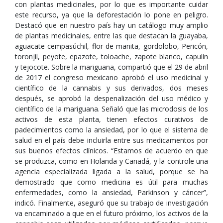
con plantas medicinales, por lo que es importante cuidar
este recurso, ya que la deforestación lo pone en peligro.
Destacó que en nuestro país hay un catálogo muy amplio
de plantas medicinales, entre las que destacan la guayaba,
aguacate cempasúchil, flor de manita, gordolobo, Pericón,
toronjil, peyote, epazote, toloache, zapote blanco, capulín
y tejocote. Sobre la mariguana, compartió que el 29 de abril
de 2017 el congreso mexicano aprobó el uso medicinal y
científico de la cannabis y sus derivados, dos meses
después, se aprobó la despenalización del uso médico y
científico de la mariguana. Señaló que las microdosis de los
activos de esta planta, tienen efectos curativos de
padecimientos como la ansiedad, por lo que el sistema de
salud en el país debe incluirla entre sus medicamentos por
sus buenos efectos clínicos. “Estamos de acuerdo en que
se produzca, como en Holanda y Canadá, y la controle una
agencia especializada ligada a la salud, porque se ha
demostrado que como medicina es útil para muchas
enfermedades, como la ansiedad, Parkinson y cáncer”,
indicó. Finalmente, aseguró que su trabajo de investigación
va encaminado a que en el futuro próximo, los activos de la