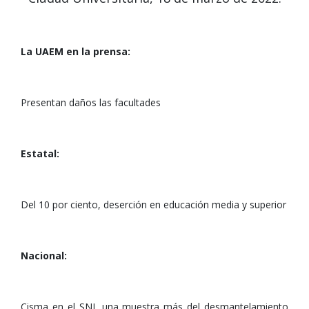
La UAEM en la prensa:
Presentan daños las facultades
Estatal:
Del 10 por ciento, deserción en educación media y superior
Nacional:
Cisma en el SNI, una muestra más del desmantelamiento