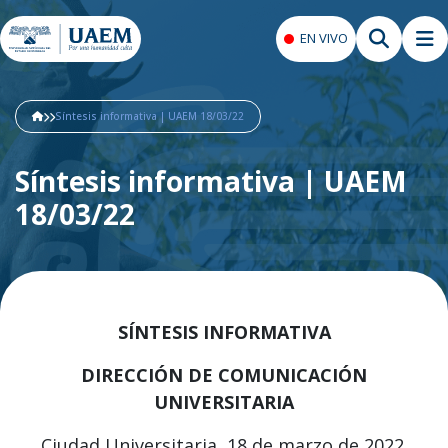
EN VIVO
Síntesis informativa | UAEM 18/03/22
Síntesis informativa | UAEM
18/03/22
SÍNTESIS INFORMATIVA
DIRECCIÓN DE COMUNICACIÓN
UNIVERSITARIA
Ciudad Universitaria, 18 de marzo de 2022.