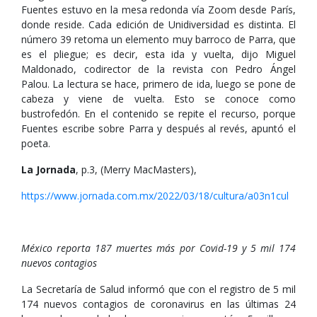
Fuentes estuvo en la mesa redonda vía Zoom desde París,
donde reside. Cada edición de Unidiversidad es distinta. El
número 39 retoma un elemento muy barroco de Parra, que
es el pliegue; es decir, esta ida y vuelta, dijo Miguel
Maldonado, codirector de la revista con Pedro Ángel
Palou. La lectura se hace, primero de ida, luego se pone de
cabeza y viene de vuelta. Esto se conoce como
bustrofedón. En el contenido se repite el recurso, porque
Fuentes escribe sobre Parra y después al revés, apuntó el
poeta.
La Jornada
, p.3, (Merry MacMasters),
https://www.jornada.com.mx/2022/03/18/cultura/a03n1cul
México reporta 187 muertes más por Covid-19 y 5 mil 174
nuevos contagios
La Secretaría de Salud informó que con el registro de 5 mil
174 nuevos contagios de coronavirus en las últimas 24