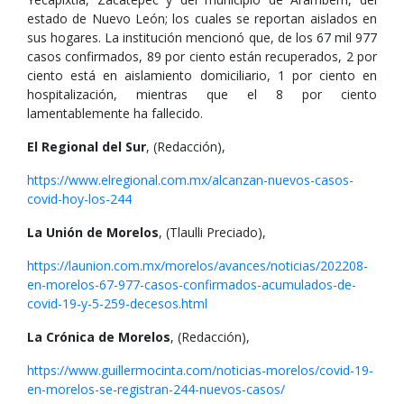
estado de Nuevo León; los cuales se reportan aislados en
sus hogares. La institución mencionó que, de los 67 mil 977
casos confirmados, 89 por ciento están recuperados, 2 por
ciento está en aislamiento domiciliario, 1 por ciento en
hospitalización, mientras que el 8 por ciento
lamentablemente ha fallecido.
El Regional del Sur
, (Redacción),
https://www.elregional.com.mx/alcanzan-nuevos-casos-
covid-hoy-los-244
La Unión de Morelos
, (Tlaulli Preciado),
https://launion.com.mx/morelos/avances/noticias/202208-
en-morelos-67-977-casos-confirmados-acumulados-de-
covid-19-y-5-259-decesos.html
La Crónica de Morelos
, (Redacción),
https://www.guillermocinta.com/noticias-morelos/covid-19-
en-morelos-se-registran-244-nuevos-casos/