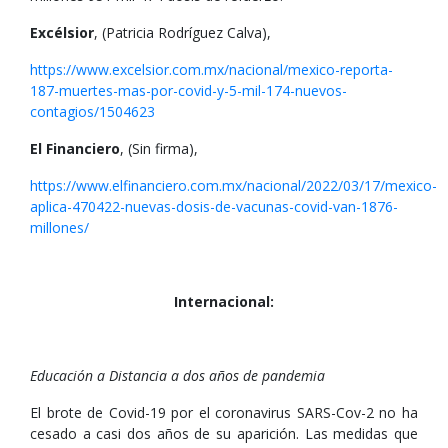
Excélsior
, (Patricia Rodríguez Calva),
https://www.excelsior.com.mx/nacional/mexico-reporta-
187-muertes-mas-por-covid-y-5-mil-174-nuevos-
contagios/1504623
El Financiero
, (Sin firma),
https://www.elfinanciero.com.mx/nacional/2022/03/17/mexico-
aplica-470422-nuevas-dosis-de-vacunas-covid-van-1876-
millones/
Internacional:
Educación a Distancia a dos años de pandemia
El brote de Covid-19 por el coronavirus SARS-Cov-2 no ha
cesado a casi dos años de su aparición. Las medidas que