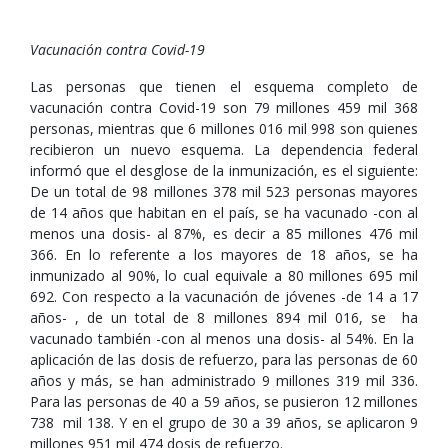
Vacunación contra Covid-19
Las personas que tienen el esquema completo de
vacunación contra Covid-19 son 79 millones 459 mil 368
personas, mientras que 6 millones 016 mil 998 son quienes
recibieron un nuevo esquema. La dependencia federal
informó que el desglose de la inmunización, es el siguiente:
De un total de 98 millones 378 mil 523 personas mayores
de 14 años que habitan en el país, se ha vacunado -con al
menos una dosis- al 87%, es decir a 85 millones 476 mil
366. En lo referente a los mayores de 18 años, se ha
inmunizado al 90%, lo cual equivale a 80 millones 695 mil
692. Con respecto a la vacunación de jóvenes -de 14 a 17
años- , de un total de 8 millones 894 mil 016, se ha
vacunado también -con al menos una dosis- al 54%. En la
aplicación de las dosis de refuerzo, para las personas de 60
años y más, se han administrado 9 millones 319 mil 336.
Para las personas de 40 a 59 años, se pusieron 12 millones
738 mil 138. Y en el grupo de 30 a 39 años, se aplicaron 9
millones 951 mil 474 dosis de refuerzo.