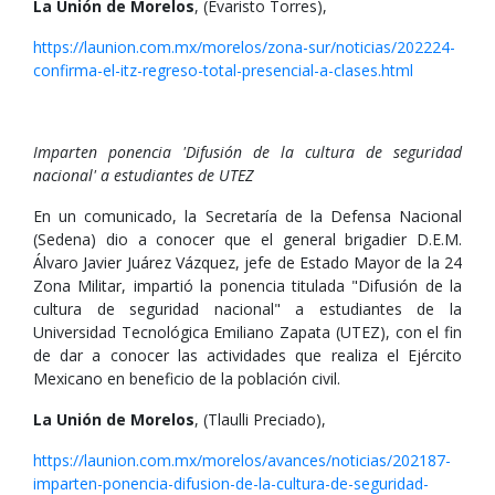
La Unión de Morelos
, (Evaristo Torres),
https://launion.com.mx/morelos/zona-sur/noticias/202224-
confirma-el-itz-regreso-total-presencial-a-clases.html
Imparten ponencia 'Difusión de la cultura de seguridad
nacional' a estudiantes de UTEZ
En un comunicado, la Secretaría de la Defensa Nacional
(Sedena) dio a conocer que el general brigadier D.E.M.
Álvaro Javier Juárez Vázquez, jefe de Estado Mayor de la 24
Zona Militar, impartió la ponencia titulada "Difusión de la
cultura de seguridad nacional" a estudiantes de la
Universidad Tecnológica Emiliano Zapata (UTEZ), con el fin
de dar a conocer las actividades que realiza el Ejército
Mexicano en beneficio de la población civil.
La Unión de Morelos
, (Tlaulli Preciado),
https://launion.com.mx/morelos/avances/noticias/202187-
imparten-ponencia-difusion-de-la-cultura-de-seguridad-