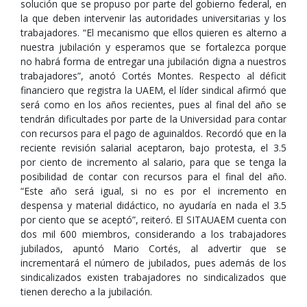
solución que se propuso por parte del gobierno federal, en
la que deben intervenir las autoridades universitarias y los
trabajadores. “El mecanismo que ellos quieren es alterno a
nuestra jubilación y esperamos que se fortalezca porque
no habrá forma de entregar una jubilación digna a nuestros
trabajadores”, anotó Cortés Montes. Respecto al déficit
financiero que registra la UAEM, el líder sindical afirmó que
será como en los años recientes, pues al final del año se
tendrán dificultades por parte de la Universidad para contar
con recursos para el pago de aguinaldos. Recordó que en la
reciente revisión salarial aceptaron, bajo protesta, el 3.5
por ciento de incremento al salario, para que se tenga la
posibilidad de contar con recursos para el final del año.
“Este año será igual, si no es por el incremento en
despensa y material didáctico, no ayudaría en nada el 3.5
por ciento que se aceptó”, reiteró. El SITAUAEM cuenta con
dos mil 600 miembros, considerando a los trabajadores
jubilados, apuntó Mario Cortés, al advertir que se
incrementará el número de jubilados, pues además de los
sindicalizados existen trabajadores no sindicalizados que
tienen derecho a la jubilación.