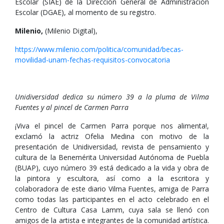
Escolar (SIAE) de la Dirección General de Administración
Escolar (DGAE), al momento de su registro.
Milenio,
(Milenio Digital),
https://www.milenio.com/politica/comunidad/becas-
movilidad-unam-fechas-requisitos-convocatoria
Unidiversidad dedica su número 39 a la pluma de Vilma
Fuentes y al pincel de Carmen Parra
¡Viva el pincel de Carmen Parra porque nos alimenta!,
exclamó la actriz Ofelia Medina con motivo de la
presentación de Unidiversidad, revista de pensamiento y
cultura de la Benemérita Universidad Autónoma de Puebla
(BUAP), cuyo número 39 está dedicado a la vida y obra de
la pintora y escultora, así como a la escritora y
colaboradora de este diario Vilma Fuentes, amiga de Parra
como todas las participantes en el acto celebrado en el
Centro de Cultura Casa Lamm, cuya sala se llenó con
amigos de la artista e integrantes de la comunidad artística.