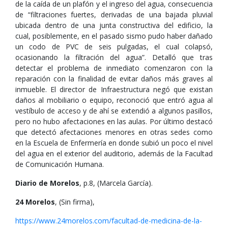
de la caída de un plafón y el ingreso del agua, consecuencia
de “filtraciones fuertes, derivadas de una bajada pluvial
ubicada dentro de una junta constructiva del edificio, la
cual, posiblemente, en el pasado sismo pudo haber dañado
un codo de PVC de seis pulgadas, el cual colapsó,
ocasionando la filtración del agua”. Detalló que tras
detectar el problema de inmediato comenzaron con la
reparación con la finalidad de evitar daños más graves al
inmueble. El director de Infraestructura negó que existan
daños al mobiliario o equipo, reconoció que entró agua al
vestíbulo de acceso y de ahí se extendió a algunos pasillos,
pero no hubo afectaciones en las aulas. Por último destacó
que detectó afectaciones menores en otras sedes como
en la Escuela de Enfermería en donde subió un poco el nivel
del agua en el exterior del auditorio, además de la Facultad
de Comunicación Humana.
Diario de Morelos
, p.8, (Marcela García).
24 Morelos
, (Sin firma),
https://www.24morelos.com/facultad-de-medicina-de-la-