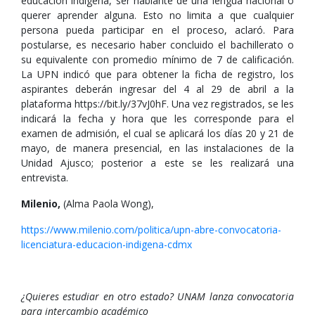
educación indígena, ser hablante de una lengua nacional o
querer aprender alguna. Esto no limita a que cualquier
persona pueda participar en el proceso, aclaró. Para
postularse, es necesario haber concluido el bachillerato o
su equivalente con promedio mínimo de 7 de calificación.
La UPN indicó que para obtener la ficha de registro, los
aspirantes deberán ingresar del 4 al 29 de abril a la
plataforma https://bit.ly/37vJ0hF. Una vez registrados, se les
indicará la fecha y hora que les corresponde para el
examen de admisión, el cual se aplicará los días 20 y 21 de
mayo, de manera presencial, en las instalaciones de la
Unidad Ajusco; posterior a este se les realizará una
entrevista.
Milenio,
(Alma Paola Wong),
https://www.milenio.com/politica/upn-abre-convocatoria-
licenciatura-educacion-indigena-cdmx
¿Quieres estudiar en otro estado? UNAM lanza convocatoria
para intercambio académico