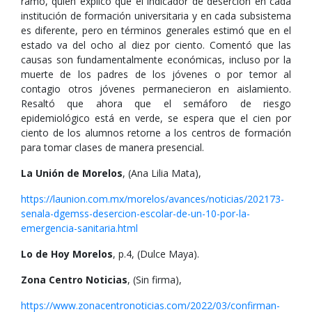
ramo, quien explicó que el indicador de deserción en cada
institución de formación universitaria y en cada subsistema
es diferente, pero en términos generales estimó que en el
estado va del ocho al diez por ciento. Comentó que las
causas son fundamentalmente económicas, incluso por la
muerte de los padres de los jóvenes o por temor al
contagio otros jóvenes permanecieron en aislamiento.
Resaltó que ahora que el semáforo de riesgo
epidemiológico está en verde, se espera que el cien por
ciento de los alumnos retorne a los centros de formación
para tomar clases de manera presencial.
La Unión de Morelos
, (Ana Lilia Mata),
https://launion.com.mx/morelos/avances/noticias/202173-
senala-dgemss-desercion-escolar-de-un-10-por-la-
emergencia-sanitaria.html
Lo de Hoy Morelos
, p.4, (Dulce Maya).
Zona Centro Noticias
, (Sin firma),
https://www.zonacentronoticias.com/2022/03/confirman-