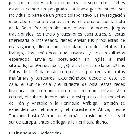
para postularte y la beca comienza en septiembre. Debes
estar cursando un posgrado. La investigación puede ser
individual o parte de un grupo colaborativo. La investigación
debe abordar uno o varios temas relacionados con la Ruta
de la Seda. Por ejemplo: arte, música, deportes, juegos
tradicionales, comercio y cuestiones espirituales. Si estás
interesada o interesado, debes enviar tus propuestas de
investigación, llenar un formulario donde detallas tu
trabajo, los métodos que usarás y los resultados
esperados. Envía tu postulación en inglés al mail
silkroadsgrant@unesco.org. ¿Qué es la ruta de la seda? Las
Rutas de la Seda están compuestas por redes de rutas
marítimas y terrestres. Extendiéndose desde el este de
Asia, el sur de Asia y el sudeste de Asia, estas redes
históricas de comunicación e intercambio cruzan Asia
central, el subcontinente indio, la estepa rusa, las mesetas
de Irán y Anatolia y la Península Arábiga. También se
extienden por el norte y el noreste de África, desde
Tanzania hasta Marruecos. Además, atraviesan el este y el
sur de Europa, antes de llegar a la Península Ibérica.
El Financiero
, (Redacción),