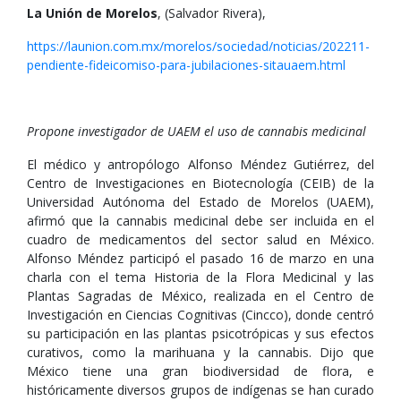
La Unión de Morelos
, (Salvador Rivera),
https://launion.com.mx/morelos/sociedad/noticias/202211-
pendiente-fideicomiso-para-jubilaciones-sitauaem.html
Propone investigador de UAEM el uso de cannabis medicinal
El médico y antropólogo Alfonso Méndez Gutiérrez, del
Centro de Investigaciones en Biotecnología (CEIB) de la
Universidad Autónoma del Estado de Morelos (UAEM),
afirmó que la cannabis medicinal debe ser incluida en el
cuadro de medicamentos del sector salud en México.
Alfonso Méndez participó el pasado 16 de marzo en una
charla con el tema Historia de la Flora Medicinal y las
Plantas Sagradas de México, realizada en el Centro de
Investigación en Ciencias Cognitivas (Cincco), donde centró
su participación en las plantas psicotrópicas y sus efectos
curativos, como la marihuana y la cannabis. Dijo que
México tiene una gran biodiversidad de flora, e
históricamente diversos grupos de indígenas se han curado