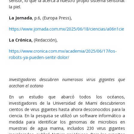
sensor, lo que la acerca a nuestro propio sistema sensorial:
la piel.
La Jornada
, p.6, (Europa Press),
https://www.jornada.com.mx/2025/06/18/ciencias/a06n1cie
La Crónica,
(Redacción),
https://www.cronica.com.mx/academia/2025/06/17/los-
robots-ya-pueden-sentir-dolor/
Investigadores descubren numerosos virus gigantes que
acechan el océano
En un estudio que abarcó todos los océanos,
investigadores de la Universidad de Miami descubrieron
cientos de virus gigantes hasta ahora desconocidos para la
ciencia. En la pesquisa se utilizó un software informático a
medida para identificar los genomas de microbios en
muestras de agua marina, incluidos 230 virus gigantes