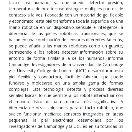
tacto casi humano, ya que puede detectar presión,
temperatura, dolor e incluso distinguir múltiples puntos de
contacto a la vez. Fabricada con un material de gel flexible
y económico, esta piel transforma toda la superficie de una
mano robótica en un dispositivo sensible e inteligente, a
diferencia de las pieles robóticas tradicionales, que se
basan en una combinación de sensores diferentes Además,
se puede añadir a las manos robóticas como un guante,
permitiendo a los robots detectar información sobre su
entorno de forma similar a la de los humanos, informa
Cambridge. Investigadores de la Universidad de Cambridge
y el University College de Londres (UCL) desarrollaron esta
piel flexible y conductora, fácil de fabricar, que puede
fundirse y moldearse en una amplia gama de formas
complejas. Esta tecnología detecta y procesa diversas
señales físicas, lo que permite a los robots interactuar con
el mundo físico de una manera más significativa. A
diferencia de otras soluciones para el tacto robótico, que
suelen funcionar mediante sensores integrados en áreas
pequeñas, la piel electrónica desarrollada por los
investigadores de Cambridge y la UCL es en su totalidad un