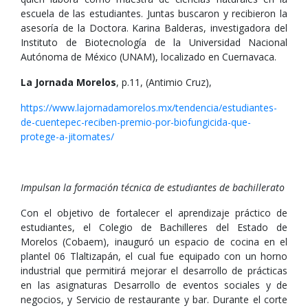
escuela de las estudiantes. Juntas buscaron y recibieron la
asesoría de la Doctora. Karina Balderas, investigadora del
Instituto de Biotecnología de la Universidad Nacional
Autónoma de México (UNAM), localizado en Cuernavaca.
La Jornada Morelos
, p.11, (Antimio Cruz),
https://www.lajornadamorelos.mx/tendencia/estudiantes-
de-cuentepec-reciben-premio-por-biofungicida-que-
protege-a-jitomates/
Impulsan la formación técnica de estudiantes de bachillerato
Con el objetivo de fortalecer el aprendizaje práctico de
estudiantes, el Colegio de Bachilleres del Estado de
Morelos (Cobaem), inauguró un espacio de cocina en el
plantel 06 Tlaltizapán, el cual fue equipado con un horno
industrial que permitirá mejorar el desarrollo de prácticas
en las asignaturas Desarrollo de eventos sociales y de
negocios, y Servicio de restaurante y bar. Durante el corte