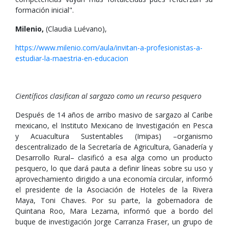
formación inicial".
Milenio,
(Claudia Luévano),
https://www.milenio.com/aula/invitan-a-profesionistas-a-
estudiar-la-maestria-en-educacion
Científicos clasifican al sargazo como un recurso pesquero
Después de 14 años de arribo masivo de sargazo al Caribe
mexicano, el Instituto Mexicano de Investigación en Pesca
y Acuacultura Sustentables (Imipas) –organismo
descentralizado de la Secretaría de Agricultura, Ganadería y
Desarrollo Rural– clasificó a esa alga como un producto
pesquero, lo que dará pauta a definir líneas sobre su uso y
aprovechamiento dirigido a una economía circular, informó
el presidente de la Asociación de Hoteles de la Rivera
Maya, Toni Chaves. Por su parte, la gobernadora de
Quintana Roo, Mara Lezama, informó que a bordo del
buque de investigación Jorge Carranza Fraser, un grupo de