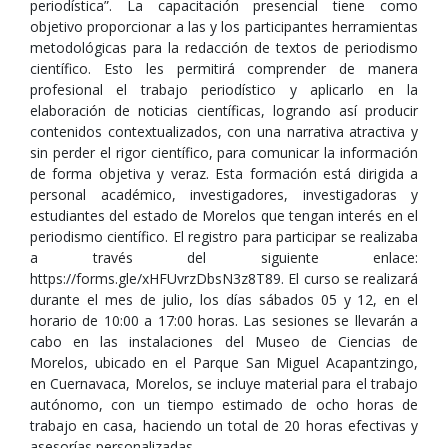
periodística”. La capacitación presencial tiene como
objetivo proporcionar a las y los participantes herramientas
metodológicas para la redacción de textos de periodismo
científico. Esto les permitirá comprender de manera
profesional el trabajo periodístico y aplicarlo en la
elaboración de noticias científicas, logrando así producir
contenidos contextualizados, con una narrativa atractiva y
sin perder el rigor científico, para comunicar la información
de forma objetiva y veraz. Esta formación está dirigida a
personal académico, investigadores, investigadoras y
estudiantes del estado de Morelos que tengan interés en el
periodismo científico. El registro para participar se realizaba
a través del siguiente enlace:
https://forms.gle/xHFUvrzDbsN3z8T89. El curso se realizará
durante el mes de julio, los días sábados 05 y 12, en el
horario de 10:00 a 17:00 horas. Las sesiones se llevarán a
cabo en las instalaciones del Museo de Ciencias de
Morelos, ubicado en el Parque San Miguel Acapantzingo,
en Cuernavaca, Morelos, se incluye material para el trabajo
autónomo, con un tiempo estimado de ocho horas de
trabajo en casa, haciendo un total de 20 horas efectivas y
asesorías personalizadas.