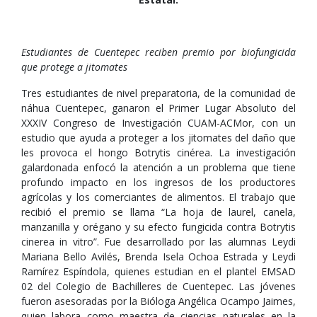
Estudiantes de Cuentepec reciben premio por biofungicida
que protege a jitomates
Tres estudiantes de nivel preparatoria, de la comunidad de
náhua Cuentepec, ganaron el Primer Lugar Absoluto del
XXXIV Congreso de Investigación CUAM-ACMor, con un
estudio que ayuda a proteger a los jitomates del daño que
les provoca el hongo Botrytis cinérea. La investigación
galardonada enfocó la atención a un problema que tiene
profundo impacto en los ingresos de los productores
agrícolas y los comerciantes de alimentos. El trabajo que
recibió el premio se llama “La hoja de laurel, canela,
manzanilla y orégano y su efecto fungicida contra Botrytis
cinerea in vitro”. Fue desarrollado por las alumnas Leydi
Mariana Bello Avilés, Brenda Isela Ochoa Estrada y Leydi
Ramírez Espíndola, quienes estudian en el plantel EMSAD
02 del Colegio de Bachilleres de Cuentepec. Las jóvenes
fueron asesoradas por la Bióloga Angélica Ocampo Jaimes,
quien labora como maestra de ciencias naturales en la