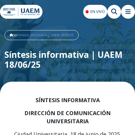
EN VIVO
Síntesis informativa | UAEM 18/06/25
Síntesis informativa | UAEM
18/06/25
SÍNTESIS INFORMATIVA
DIRECCIÓN DE COMUNICACIÓN
UNIVERSITARIA
Ciudad Universitaria, 18 de junio de 2025.