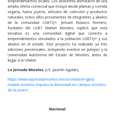
emprendimientos locales. Los asistentes disfrutaron de una
amplia oferta comercial que incluyó desde plantas y comida
vegana, hasta joyería, artículos de colección y productos
naturales, todos ellos provenientes de integrantes y aliados
de la comunidad LGBTQ+. Jerisael Nolasco Romero,
fundador del LGBT Market Morelos, explicó que esta
iniciativa es una comunidad digital que conecta a
emprendimientos vinculados a la población LGBTQ+ y sus
aliados en el estado. Este proyecto ha realizado ya tres
ediciones presenciales, incluyendo eventos en Jiutepec y la
Universidad Autónoma del Estado de Morelos, antes de
llegar a la UNAM.
La Jornada Morelos
, p.9, (Jazmín Aguilar),
https://www.lajornadamorelos.mx/sociedad/el-lgbtq-
market-morelos-impulsa-la-diversidad-en-campus-morelos-
de-la-unam/
Nacional: