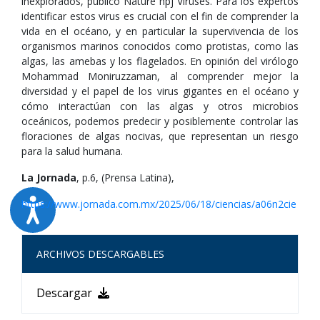
inexplorados, publicó Nature npj Viruses. Para los expertos
identificar estos virus es crucial con el fin de comprender la
vida en el océano, y en particular la supervivencia de los
organismos marinos conocidos como protistas, como las
algas, las amebas y los flagelados. En opinión del virólogo
Mohammad Moniruzzaman, al comprender mejor la
diversidad y el papel de los virus gigantes en el océano y
cómo interactúan con las algas y otros microbios
oceánicos, podemos predecir y posiblemente controlar las
floraciones de algas nocivas, que representan un riesgo
para la salud humana.
La Jornada
, p.6, (Prensa Latina),
https://www.jornada.com.mx/2025/06/18/ciencias/a06n2cie
ARCHIVOS DESCARGABLES
Descargar