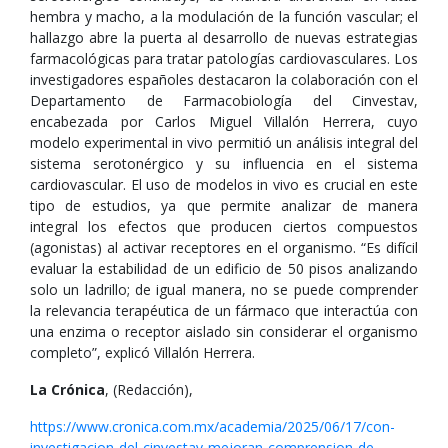
hembra y macho, a la modulación de la función vascular; el
hallazgo abre la puerta al desarrollo de nuevas estrategias
farmacológicas para tratar patologías cardiovasculares. Los
investigadores españoles destacaron la colaboración con el
Departamento de Farmacobiología del Cinvestav,
encabezada por Carlos Miguel Villalón Herrera, cuyo
modelo experimental in vivo permitió un análisis integral del
sistema serotonérgico y su influencia en el sistema
cardiovascular. El uso de modelos in vivo es crucial en este
tipo de estudios, ya que permite analizar de manera
integral los efectos que producen ciertos compuestos
(agonistas) al activar receptores en el organismo. “Es difícil
evaluar la estabilidad de un edificio de 50 pisos analizando
solo un ladrillo; de igual manera, no se puede comprender
la relevancia terapéutica de un fármaco que interactúa con
una enzima o receptor aislado sin considerar el organismo
completo”, explicó Villalón Herrera.
La Crónica
, (Redacción),
https://www.cronica.com.mx/academia/2025/06/17/con-
investigacion-del-cinvestav-mejoran-comprension-de-