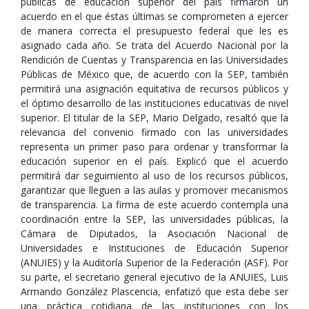
públicas de educación superior del país firmaron un
acuerdo en el que éstas últimas se comprometen a ejercer
de manera correcta el presupuesto federal que les es
asignado cada año. Se trata del Acuerdo Nacional por la
Rendición de Cuentas y Transparencia en las Universidades
Públicas de México que, de acuerdo con la SEP, también
permitirá una asignación equitativa de recursos públicos y
el óptimo desarrollo de las instituciones educativas de nivel
superior. El titular de la SEP, Mario Delgado, resaltó que la
relevancia del convenio firmado con las universidades
representa un primer paso para ordenar y transformar la
educación superior en el país. Explicó que el acuerdo
permitirá dar seguimiento al uso de los recursos públicos,
garantizar que lleguen a las aulas y promover mecanismos
de transparencia. La firma de este acuerdo contempla una
coordinación entre la SEP, las universidades públicas, la
Cámara de Diputados, la Asociación Nacional de
Universidades e Instituciones de Educación Superior
(ANUIES) y la Auditoría Superior de la Federación (ASF). Por
su parte, el secretario general ejecutivo de la ANUIES, Luis
Armando González Plascencia, enfatizó que esta debe ser
una práctica cotidiana de las instituciones con los