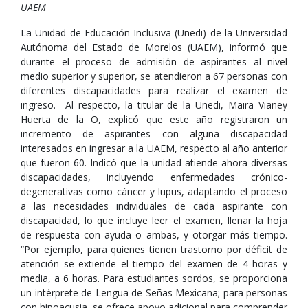
UAEM
La Unidad de Educación Inclusiva (Unedi) de la Universidad
Autónoma del Estado de Morelos (UAEM), informó que
durante el proceso de admisión de aspirantes al nivel
medio superior y superior, se atendieron a 67 personas con
diferentes discapacidades para realizar el examen de
ingreso. Al respecto, la titular de la Unedi, Maira Vianey
Huerta de la O, explicó que este año registraron un
incremento de aspirantes con alguna discapacidad
interesados en ingresar a la UAEM, respecto al año anterior
que fueron 60. Indicó que la unidad atiende ahora diversas
discapacidades, incluyendo enfermedades crónico-
degenerativas como cáncer y lupus, adaptando el proceso
a las necesidades individuales de cada aspirante con
discapacidad, lo que incluye leer el examen, llenar la hoja
de respuesta con ayuda o ambas, y otorgar más tiempo.
“Por ejemplo, para quienes tienen trastorno por déficit de
atención se extiende el tiempo del examen de 4 horas y
media, a 6 horas. Para estudiantes sordos, se proporciona
un intérprete de Lengua de Señas Mexicana; para personas
con hipoacusia, se ofrece apoyo adicional para comprender