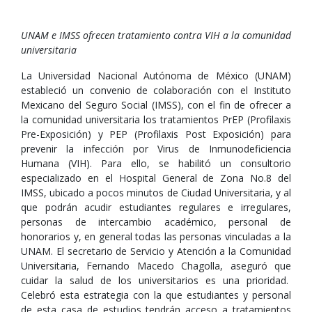
UNAM e IMSS ofrecen tratamiento contra VIH a la comunidad
universitaria
La Universidad Nacional Autónoma de México (UNAM)
estableció un convenio de colaboración con el Instituto
Mexicano del Seguro Social (IMSS), con el fin de ofrecer a
la comunidad universitaria los tratamientos PrEP (Profilaxis
Pre-Exposición) y PEP (Profilaxis Post Exposición) para
prevenir la infección por Virus de Inmunodeficiencia
Humana (VIH). Para ello, se habilitó un consultorio
especializado en el Hospital General de Zona No.8 del
IMSS, ubicado a pocos minutos de Ciudad Universitaria, y al
que podrán acudir estudiantes regulares e irregulares,
personas de intercambio académico, personal de
honorarios y, en general todas las personas vinculadas a la
UNAM. El secretario de Servicio y Atención a la Comunidad
Universitaria, Fernando Macedo Chagolla, aseguró que
cuidar la salud de los universitarios es una prioridad.
Celebró esta estrategia con la que estudiantes y personal
de esta casa de estudios tendrán acceso a tratamientos