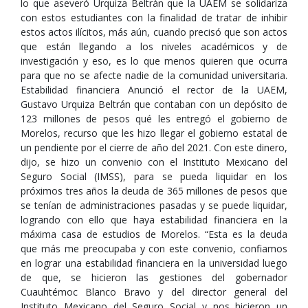
lo que aseveró Urquiza Beltrán que la UAEM se solidariza
con estos estudiantes con la finalidad de tratar de inhibir
estos actos ilícitos, más aún, cuando precisó que son actos
que están llegando a los niveles académicos y de
investigación y eso, es lo que menos quieren que ocurra
para que no se afecte nadie de la comunidad universitaria.
Estabilidad financiera Anunció el rector de la UAEM,
Gustavo Urquiza Beltrán que contaban con un depósito de
123 millones de pesos qué les entregó el gobierno de
Morelos, recurso que les hizo llegar el gobierno estatal de
un pendiente por el cierre de año del 2021. Con este dinero,
dijo, se hizo un convenio con el Instituto Mexicano del
Seguro Social (IMSS), para se pueda liquidar en los
próximos tres años la deuda de 365 millones de pesos que
se tenían de administraciones pasadas y se puede liquidar,
logrando con ello que haya estabilidad financiera en la
máxima casa de estudios de Morelos. “Esta es la deuda
que más me preocupaba y con este convenio, confiamos
en lograr una estabilidad financiera en la universidad luego
de que, se hicieron las gestiones del gobernador
Cuauhtémoc Blanco Bravo y del director general del
Instituto Mexicano del Seguro Social y nos hicieron un