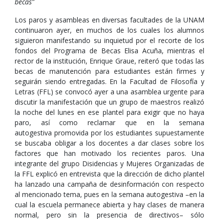
becas”
Los paros y asambleas en diversas facultades de la UNAM
continuaron ayer, en muchos de los cuales los alumnos
siguieron manifestando su inquietud por el recorte de los
fondos del Programa de Becas Elisa Acuña, mientras el
rector de la institución, Enrique Graue, reiteró que todas las
becas de manutención para estudiantes están firmes y
seguirán siendo entregadas. En la Facultad de Filosofía y
Letras (FFL) se convocó ayer a una asamblea urgente para
discutir la manifestación que un grupo de maestros realizó
la noche del lunes en ese plantel para exigir que no haya
paro, así como reclamar que en la semana
autogestiva promovida por los estudiantes supuestamente
se buscaba obligar a los docentes a dar clases sobre los
factores que han motivado los recientes paros. Una
integrante del grupo Disidencias y Mujeres Organizadas de
la FFL explicó en entrevista que la dirección de dicho plantel
ha lanzado una campaña de desinformación con respecto
al mencionado tema, pues en la semana autogestiva –en la
cual la escuela permanece abierta y hay clases de manera
normal, pero sin la presencia de directivos– sólo