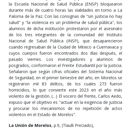
la Escuela Nacional de Salud Pública (ENSP) bloquearon
durante más de cuatro horas las vialidades en torno a La
Paloma de la Paz. Con las consignas de "sin justicia no hay
salud" y "la violencia es un problema de salud pública", los
alumnos de dicha institución protestaron por el asesinato
de los tres integrantes de la comunidad del Instituto
Nacional de Salud Pública (INSP), que desaparecieron
cuando regresaban de la Ciudad de México a Cuernavaca y
cuyos cuerpos fueron encontrados dos días después, el
pasado viernes. Los investigadores y alumnos de
posgrados, conformaron el Frente Estudiantil por la Justicia.
Señalaron que según cifras oficiales del Sistema Nacional
de Seguridad, en el primer bimestre del año, en Morelos se
registraron mil 83 delitos, de los cuales 273 fueron
homicidios, lo que convierte este 2023 en el año más
violento de la gestión. (…) El vocero del frente, Carlos Aedo,
expuso que el objetivo es "actuar en la exigencia de justicia
y procurar los mecanismos de no repetición de actos
violentos en el Estado de Morelos".
La Unión de Morelos
, p.9, (Tlaulli Preciado),