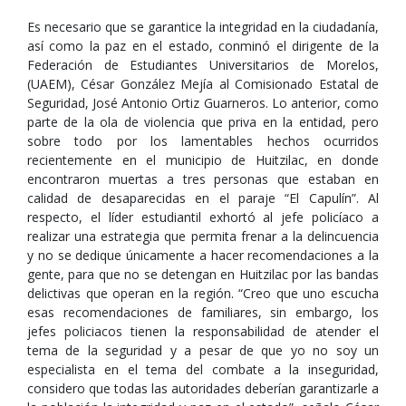
Es necesario que se garantice la integridad en la ciudadanía,
así como la paz en el estado, conminó el dirigente de la
Federación de Estudiantes Universitarios de Morelos,
(UAEM), César González Mejía al Comisionado Estatal de
Seguridad, José Antonio Ortiz Guarneros. Lo anterior, como
parte de la ola de violencia que priva en la entidad, pero
sobre todo por los lamentables hechos ocurridos
recientemente en el municipio de Huitzilac, en donde
encontraron muertas a tres personas que estaban en
calidad de desaparecidas en el paraje “El Capulín”. Al
respecto, el líder estudiantil exhortó al jefe policíaco a
realizar una estrategia que permita frenar a la delincuencia
y no se dedique únicamente a hacer recomendaciones a la
gente, para que no se detengan en Huitzilac por las bandas
delictivas que operan en la región. “Creo que uno escucha
esas recomendaciones de familiares, sin embargo, los
jefes policiacos tienen la responsabilidad de atender el
tema de la seguridad y a pesar de que yo no soy un
especialista en el tema del combate a la inseguridad,
considero que todas las autoridades deberían garantizarle a