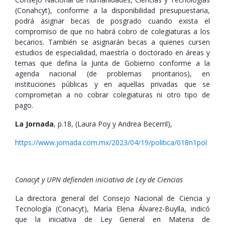
(Conahcyt), conforme a la disponibilidad presupuestaria,
podrá asignar becas de posgrado cuando exista el
compromiso de que no habrá cobro de colegiaturas a los
becarios. También se asignarán becas a quienes cursen
estudios de especialidad, maestría o doctorado en áreas y
temas que defina la Junta de Gobierno conforme a la
agenda nacional (de problemas prioritarios), en
instituciones públicas y en aquellas privadas que se
comprometan a no cobrar colegiaturas ni otro tipo de
pago.
La Jornada
, p.18, (Laura Poy y Andrea Becerril),
https://www.jornada.com.mx/2023/04/19/politica/018n1pol
Conacyt y UPN defienden iniciativa de Ley de Ciencias
La directora general del Consejo Nacional de Ciencia y
Tecnología (Conacyt), María Elena Álvarez-Buylla, indicó
que la iniciativa de Ley General en Materia de