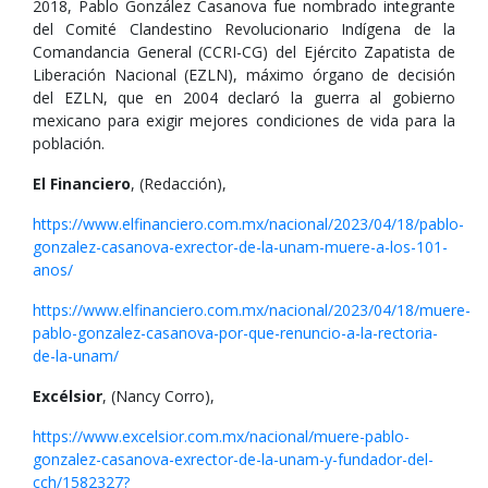
2018, Pablo González Casanova fue nombrado integrante
del Comité Clandestino Revolucionario Indígena de la
Comandancia General (CCRI-CG) del Ejército Zapatista de
Liberación Nacional (EZLN), máximo órgano de decisión
del EZLN, que en 2004 declaró la guerra al gobierno
mexicano para exigir mejores condiciones de vida para la
población.
El Financiero
, (Redacción),
https://www.elfinanciero.com.mx/nacional/2023/04/18/pablo-
gonzalez-casanova-exrector-de-la-unam-muere-a-los-101-
anos/
https://www.elfinanciero.com.mx/nacional/2023/04/18/muere-
pablo-gonzalez-casanova-por-que-renuncio-a-la-rectoria-
de-la-unam/
Excélsior
, (Nancy Corro),
https://www.excelsior.com.mx/nacional/muere-pablo-
gonzalez-casanova-exrector-de-la-unam-y-fundador-del-
cch/1582327?