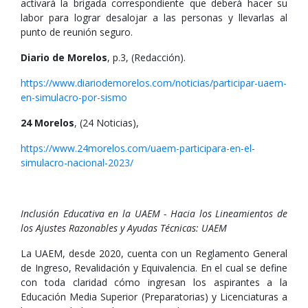
activará la brigada correspondiente que deberá hacer su
labor para lograr desalojar a las personas y llevarlas al
punto de reunión seguro.
Diario de Morelos
, p.3, (Redacción).
https://www.diariodemorelos.com/noticias/participar-uaem-
en-simulacro-por-sismo
24 Morelos
, (24 Noticias),
https://www.24morelos.com/uaem-participara-en-el-
simulacro-nacional-2023/
Inclusión Educativa en la UAEM - Hacia los Lineamientos de
los Ajustes Razonables y Ayudas Técnicas: UAEM
La UAEM, desde 2020, cuenta con un Reglamento General
de Ingreso, Revalidación y Equivalencia. En el cual se define
con toda claridad cómo ingresan los aspirantes a la
Educación Media Superior (Preparatorias) y Licenciaturas a