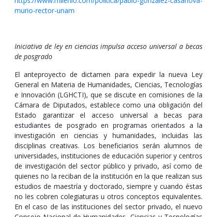
https://www.milenio.com/politica/pablo-gonzalez-casanova-
murio-rector-unam
Iniciativa de ley en ciencias impulsa acceso universal a becas
de posgrado
El anteproyecto de dictamen para expedir la nueva Ley
General en Materia de Humanidades, Ciencias, Tecnologías
e Innovación (LGHCTI), que se discute en comisiones de la
Cámara de Diputados, establece como una obligación del
Estado garantizar el acceso universal a becas para
estudiantes de posgrado en programas orientados a la
investigación en ciencias y humanidades, incluidas las
disciplinas creativas. Los beneficiarios serán alumnos de
universidades, instituciones de educación superior y centros
de investigación del sector público y privado, así como de
quienes no la reciban de la institución en la que realizan sus
estudios de maestría y doctorado, siempre y cuando éstas
no les cobren colegiaturas u otros conceptos equivalentes.
En el caso de las instituciones del sector privado, el nuevo
Consejo Nacional de Humanidades, Ciencias y Tecnologías