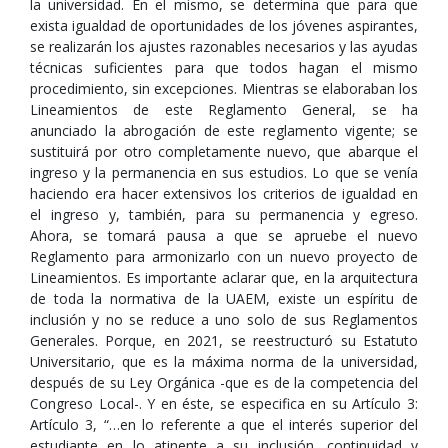
la universidad. En el mismo, se determina que para que
exista igualdad de oportunidades de los jóvenes aspirantes,
se realizarán los ajustes razonables necesarios y las ayudas
técnicas suficientes para que todos hagan el mismo
procedimiento, sin excepciones. Mientras se elaboraban los
Lineamientos de este Reglamento General, se ha
anunciado la abrogación de este reglamento vigente; se
sustituirá por otro completamente nuevo, que abarque el
ingreso y la permanencia en sus estudios. Lo que se venía
haciendo era hacer extensivos los criterios de igualdad en
el ingreso y, también, para su permanencia y egreso.
Ahora, se tomará pausa a que se apruebe el nuevo
Reglamento para armonizarlo con un nuevo proyecto de
Lineamientos. Es importante aclarar que, en la arquitectura
de toda la normativa de la UAEM, existe un espíritu de
inclusión y no se reduce a uno solo de sus Reglamentos
Generales. Porque, en 2021, se reestructuró su Estatuto
Universitario, que es la máxima norma de la universidad,
después de su Ley Orgánica -que es de la competencia del
Congreso Local-. Y en éste, se especifica en su Artículo 3:
Artículo 3, “…en lo referente a que el interés superior del
estudiante en lo atinente a su inclusión, continuidad y