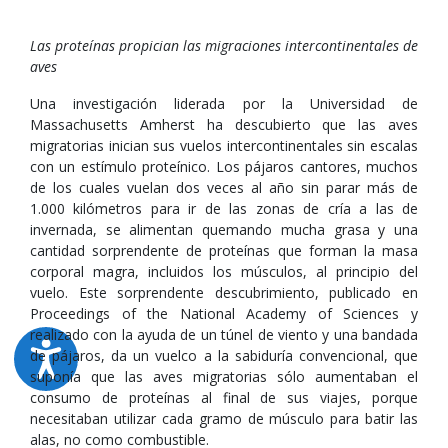
Las proteínas propician las migraciones intercontinentales de
aves
Una investigación liderada por la Universidad de
Massachusetts Amherst ha descubierto que las aves
migratorias inician sus vuelos intercontinentales sin escalas
con un estímulo proteínico. Los pájaros cantores, muchos
de los cuales vuelan dos veces al año sin parar más de
1.000 kilómetros para ir de las zonas de cría a las de
invernada, se alimentan quemando mucha grasa y una
cantidad sorprendente de proteínas que forman la masa
corporal magra, incluidos los músculos, al principio del
vuelo. Este sorprendente descubrimiento, publicado en
Proceedings of the National Academy of Sciences y
realizado con la ayuda de un túnel de viento y una bandada
de pájaros, da un vuelco a la sabiduría convencional, que
suponía que las aves migratorias sólo aumentaban el
consumo de proteínas al final de sus viajes, porque
necesitaban utilizar cada gramo de músculo para batir las
alas, no como combustible.