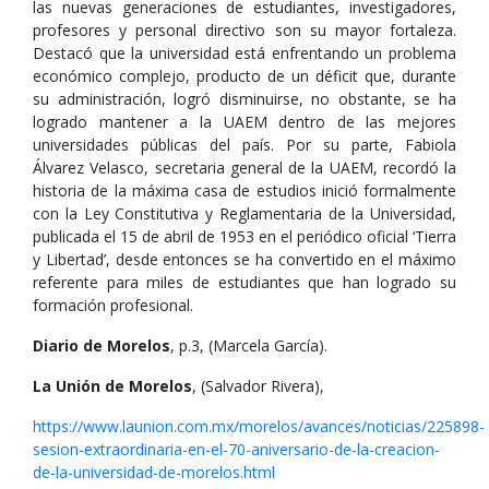
las nuevas generaciones de estudiantes, investigadores,
profesores y personal directivo son su mayor fortaleza.
Destacó que la universidad está enfrentando un problema
económico complejo, producto de un déficit que, durante
su administración, logró disminuirse, no obstante, se ha
logrado mantener a la UAEM dentro de las mejores
universidades públicas del país. Por su parte, Fabiola
Álvarez Velasco, secretaria general de la UAEM, recordó la
historia de la máxima casa de estudios inició formalmente
con la Ley Constitutiva y Reglamentaria de la Universidad,
publicada el 15 de abril de 1953 en el periódico oficial ‘Tierra
y Libertad’, desde entonces se ha convertido en el máximo
referente para miles de estudiantes que han logrado su
formación profesional.
Diario de Morelos
, p.3, (Marcela García).
La Unión de Morelos
, (Salvador Rivera),
https://www.launion.com.mx/morelos/avances/noticias/225898-
sesion-extraordinaria-en-el-70-aniversario-de-la-creacion-
de-la-universidad-de-morelos.html