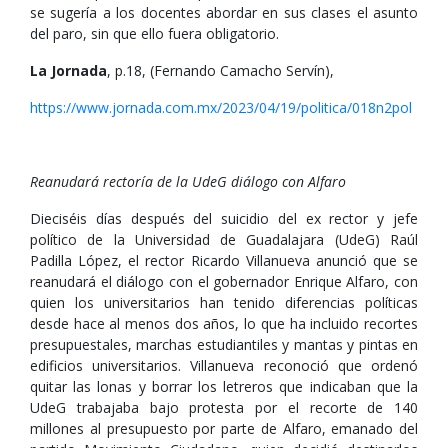
se sugería a los docentes abordar en sus clases el asunto
del paro, sin que ello fuera obligatorio.
La Jornada
, p.18, (Fernando Camacho Servín),
https://www.jornada.com.mx/2023/04/19/politica/018n2pol
Reanudará rectoría de la UdeG diálogo con Alfaro
Dieciséis días después del suicidio del ex rector y jefe
político de la Universidad de Guadalajara (UdeG) Raúl
Padilla López, el rector Ricardo Villanueva anunció que se
reanudará el diálogo con el gobernador Enrique Alfaro, con
quien los universitarios han tenido diferencias políticas
desde hace al menos dos años, lo que ha incluido recortes
presupuestales, marchas estudiantiles y mantas y pintas en
edificios universitarios. Villanueva reconoció que ordenó
quitar las lonas y borrar los letreros que indicaban que la
UdeG trabajaba bajo protesta por el recorte de 140
millones al presupuesto por parte de Alfaro, emanado del