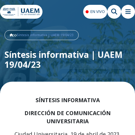
EN VIVO
Síntesis informativa | UAEM 19/04/23
Síntesis informativa | UAEM
19/04/23
SÍNTESIS INFORMATIVA
DIRECCIÓN DE COMUNICACIÓN
UNIVERSITARIA
Ciudad Universitaria, 19 de abril de 2023.