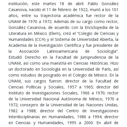
institución, este martes 18 de abril. Pablo González
Casanova, nacido el 11 de febrero de 1922, murió a los 101
años, entre su trayectoria académica fue rector de la
UNAM de 1970 a 1972. Además de su cargo como rector,
González Casanova, de acuerdo con la Enciclopedia de la
Literatura en México (Elem), creó el “Colegio de Ciencias y
Humanidades (CCH) y el Sistema de Universidad Abierta, la
Academia de la Investigación Científica y fue presidente de
la Asociación Latinoamericana de Sociología”.
Estudió Derecho en la Facultad de Jurisprudencia de la
UNAM, así como una maestría en Ciencias Históricas. Hizo
un doctorado en Sociología en la Universidad de París, así
como estudios de posgrado en el Colegio de México. En la
UNAM, sus cargos fueron: director de la Facultad de
Ciencias Políticas y Sociales, 1957 a 1965; director del
Instituto de Investigaciones Sociales, 1966 a 1970; rector
de la Universidad Nacional Autónoma de México, 1970 a
1972; consejero de la Universidad de las Naciones Unidas,
1982 a 1988; director del Centro de Investigaciones
Interdisciplinarias en Humanidades, 1986 a 1994; director
en Ciencias y Humanidades, 1995 a 2000. En abril de