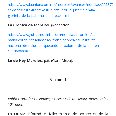
https://www.launion.com.mx/morelos/avances/noticias/225872-
se-manifiesta-frente-estudiantil-por-la-justicia-en-la-
glorieta-de-la-paloma-de-la-paz.html
La Crónica de Morelos
, (Redacción),
https://www.guillermocinta.com/noticias-morelos/se-
manifiestan-estudiantes-y-trabajadores-del-instituto-
nacional-de-salud-bloqueando-la-paloma-de-la-paz-en-
cuernavaca/
Lo de Hoy Morelos
, p.6, (Clara Meza).
Nacional:
Pablo González Casanova, ex rector de la UNAM, muere a los
101 años
La UNAM informó el fallecimiento del ex rector de la