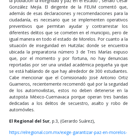
la población la integridad y paz en el estado”, señalo César
González Mejía. El dirigente de la FEUM comentó que,
además de esas declaraciones y recomendaciones para la
ciudadanía, es necesario que se implementen operativos
preventivos que permitan ayudar y contrarrestar los
diferentes delitos que se cometen en el municipio, pero de
igual manera en todo el estado de Morelos. Por cuanto a la
situación de inseguridad en Huitzilac donde se encuentra
ubicada la preparatoria número 3 de Tres Marías expuso
que, por el momento y por fortuna, no hay denuncias
reportadas por ser una unidad académica pequeña ya que
se está hablando de que hay alrededor de 300 estudiantes.
Cabe mencionar que el Comisionado José Antonio Ortiz
Guarneros, recientemente recomendó qué por la seguridad
de los automovilistas, estos no deben detenerse en la
autopista México-Cuernavaca porque operan tres bandas
dedicadas a los delitos de secuestro, asalto y robo de
automóviles.
El Regional del Sur
, p.3, (Gerardo Suárez),
https://elregional.com.mx/exige-garantizar-paz-en-morelos-