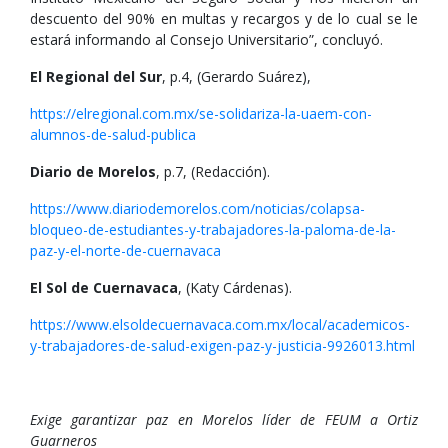
descuento del 90% en multas y recargos y de lo cual se le
estará informando al Consejo Universitario”, concluyó.
El Regional del Sur
, p.4, (Gerardo Suárez),
https://elregional.com.mx/se-solidariza-la-uaem-con-
alumnos-de-salud-publica
Diario de Morelos
, p.7, (Redacción).
https://www.diariodemorelos.com/noticias/colapsa-
bloqueo-de-estudiantes-y-trabajadores-la-paloma-de-la-
paz-y-el-norte-de-cuernavaca
El Sol de Cuernavaca
, (Katy Cárdenas).
https://www.elsoldecuernavaca.com.mx/local/academicos-
y-trabajadores-de-salud-exigen-paz-y-justicia-9926013.html
Exige garantizar paz en Morelos líder de FEUM a Ortiz
Guarneros