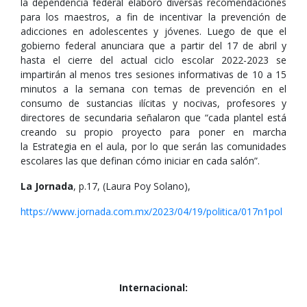
la dependencia federal elaboró diversas recomendaciones
para los maestros, a fin de incentivar la prevención de
adicciones en adolescentes y jóvenes. Luego de que el
gobierno federal anunciara que a partir del 17 de abril y
hasta el cierre del actual ciclo escolar 2022-2023 se
impartirán al menos tres sesiones informativas de 10 a 15
minutos a la semana con temas de prevención en el
consumo de sustancias ilícitas y nocivas, profesores y
directores de secundaria señalaron que “cada plantel está
creando su propio proyecto para poner en marcha
la Estrategia en el aula, por lo que serán las comunidades
escolares las que definan cómo iniciar en cada salón”.
La Jornada
, p.17, (Laura Poy Solano),
https://www.jornada.com.mx/2023/04/19/politica/017n1pol
Internacional: