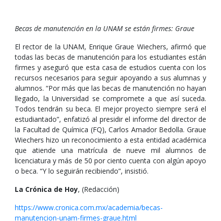
Becas de manutención en la UNAM se están firmes: Graue
El rector de la UNAM, Enrique Graue Wiechers, afirmó que
todas las becas de manutención para los estudiantes están
firmes y aseguró que esta casa de estudios cuenta con los
recursos necesarios para seguir apoyando a sus alumnas y
alumnos. “Por más que las becas de manutención no hayan
llegado, la Universidad se compromete a que así suceda.
Todos tendrán su beca. El mejor proyecto siempre será el
estudiantado”, enfatizó al presidir el informe del director de
la Facultad de Química (FQ), Carlos Amador Bedolla. Graue
Wiechers hizo un reconocimiento a esta entidad académica
que atiende una matrícula de nueve mil alumnos de
licenciatura y más de 50 por ciento cuenta con algún apoyo
o beca. “Y lo seguirán recibiendo”, insistió.
La Crónica de Hoy
, (Redacción)
https://www.cronica.com.mx/academia/becas-
manutencion-unam-firmes-graue.html