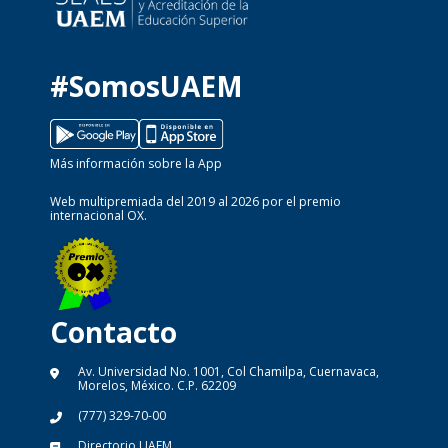
#SomosUAEM
Más información sobre la App
Web multipremiada del 2019 al 2026 por el premio
internacional OX.
Contacto
Av. Universidad No. 1001, Col Chamilpa, Cuernavaca,
Morelos, México. C.P. 62209
(777) 329-70-00
Directorio UAEM