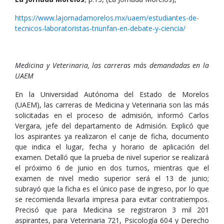
https://www.lajornadamorelos.mx/uaem/estudiantes-de-
tecnicos-laboratoristas-triunfan-en-debate-y-ciencia/
Medicina y Veterinaria, las carreras más demandadas en la
UAEM
En la Universidad Autónoma del Estado de Morelos
(UAEM), las carreras de Medicina y Veterinaria son las más
solicitadas en el proceso de admisión, informó Carlos
Vergara, jefe del departamento de Admisión. Explicó que
los aspirantes ya realizaron el canje de ficha, documento
que indica el lugar, fecha y horario de aplicación del
examen. Detalló que la prueba de nivel superior se realizará
el próximo 6 de junio en dos turnos, mientras que el
examen de nivel medio superior será el 13 de junio;
subrayó que la ficha es el único pase de ingreso, por lo que
se recomienda llevarla impresa para evitar contratiempos.
Precisó que para Medicina se registraron 3 mil 201
aspirantes, para Veterinaria 721, Psicología 604 y Derecho