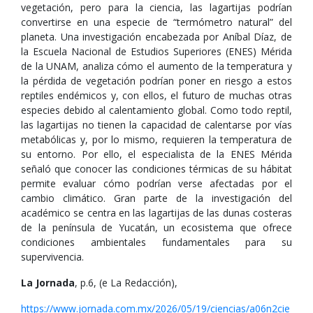
vegetación, pero para la ciencia, las lagartijas podrían
convertirse en una especie de “termómetro natural” del
planeta. Una investigación encabezada por Aníbal Díaz, de
la Escuela Nacional de Estudios Superiores (ENES) Mérida
de la UNAM, analiza cómo el aumento de la temperatura y
la pérdida de vegetación podrían poner en riesgo a estos
reptiles endémicos y, con ellos, el futuro de muchas otras
especies debido al calentamiento global. Como todo reptil,
las lagartijas no tienen la capacidad de calentarse por vías
metabólicas y, por lo mismo, requieren la temperatura de
su entorno. Por ello, el especialista de la ENES Mérida
señaló que conocer las condiciones térmicas de su hábitat
permite evaluar cómo podrían verse afectadas por el
cambio climático. Gran parte de la investigación del
académico se centra en las lagartijas de las dunas costeras
de la península de Yucatán, un ecosistema que ofrece
condiciones ambientales fundamentales para su
supervivencia.
La Jornada
, p.6, (e La Redacción),
https://www.jornada.com.mx/2026/05/19/ciencias/a06n2cie