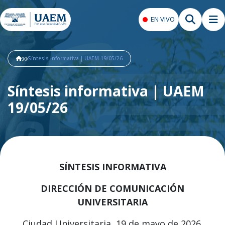
EN VIVO
Síntesis informativa | UAEM 19/05/26
Síntesis informativa | UAEM
19/05/26
SÍNTESIS INFORMATIVA
DIRECCIÓN DE COMUNICACIÓN
UNIVERSITARIA
Ciudad Universitaria, 19 de mayo de 2026.