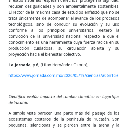
si estos sistemas respetan derechos, protegen la dignidad,
reducen desigualdades y son ambientalmente sostenibles.
El rector de la máxima casa de estudios enfatizó que no se
trata únicamente de acompañar el avance de los procesos
tecnológicos, sino de conducir su evolución y su uso
conforme a los principios universitarios. Reiteró la
convicción de la universidad nacional respecto a que el
conocimiento es una herramienta cuya fuerza radica en su
producción cuidadosa, su circulación abierta y su
proyección hacia el bienestar colectivo.
La Jornada
, p.6, (Lilian Hernández Osorio),
https://www.jornada.com.mx/2026/05/19/ciencias/a06n1cie
Científico evalúa impacto del cambio climático en lagartijas
de Yucatán
A simple vista parecen una parte más del paisaje de los
ecosistemas costeros de la península de Yucatán. Son
pequeñas, silenciosas y se pierden entre la arena y la