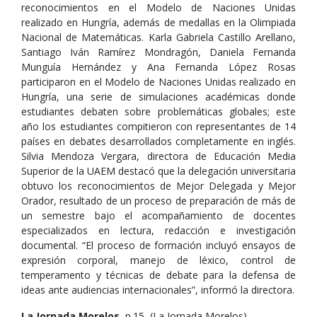
reconocimientos en el Modelo de Naciones Unidas
realizado en Hungría, además de medallas en la Olimpiada
Nacional de Matemáticas. Karla Gabriela Castillo Arellano,
Santiago Iván Ramírez Mondragón, Daniela Fernanda
Munguía Hernández y Ana Fernanda López Rosas
participaron en el Modelo de Naciones Unidas realizado en
Hungría, una serie de simulaciones académicas donde
estudiantes debaten sobre problemáticas globales; este
año los estudiantes compitieron con representantes de 14
países en debates desarrollados completamente en inglés.
Silvia Mendoza Vergara, directora de Educación Media
Superior de la UAEM destacó que la delegación universitaria
obtuvo los reconocimientos de Mejor Delegada y Mejor
Orador, resultado de un proceso de preparación de más de
un semestre bajo el acompañamiento de docentes
especializados en lectura, redacción e investigación
documental. “El proceso de formación incluyó ensayos de
expresión corporal, manejo de léxico, control de
temperamento y técnicas de debate para la defensa de
ideas ante audiencias internacionales”, informó la directora.
La Jornada Morelos
, p.15, (La Jornada Morelos),