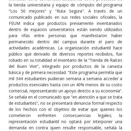
la tienda universitaria y equipo de cómputo del programa
“Los 50 mejores” y "Ruta Segura". A través de un
comunicado publicado en sus redes sociales oficiales, la
FEUM indica que productos previamente inventariados
dentro de espacios universitarios están siendo utilizados
para rifas entre personas que manifestaron haber
permanecido dentro del campus durante el paro de
actividades académicas. La organización estudiantil hace
público que derivado de diversos reportes recibidos, fue
robado en su totalidad el inventario de la “Tienda de Raíces
del Buen Vivir”, integrado por productos de la canasta
básica y de primera necesidad. “Este programa permitía que
mil 344 estudiantes pudieran semana a semana acceder a
productos esenciales hasta con un 40% menos de su costo
comercial, representando un apoyo directo a su economía”.
Se señala en el comunicado que “en atención a que se trata
de estudiantes”, no se presentará denuncia formal respecto
de los hechos con el objetivo de evitar que quienes los
cometieron enfrenten consecuencias legales; la
representación estudiantil no optará por interponer una
demanda en contra quien resulte responsable, señala la