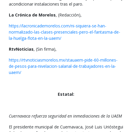
acondicionar instalaciones tras el paro.
La Crónica de Morelos
, (Redacción),
https://lacronicademorelos.com/ni-siquiera-se-han-
normalizado-las-clases-presenciales-pero-el-fantasma-de-
la-huelga-flota-en-la-uaem/
RtvNoticias
, (Sin firma),
https://rtvnoticiasmorelos.mx/stauaem-pide-60-millones-
de-pesos-para-nivelacion-salarial-de-trabajadores-en-la-
uaem/
Estatal:
Cuernavaca refuerza seguridad en inmediaciones de la UAEM
El presidente municipal de Cuernavaca, José Luis Urióstegui