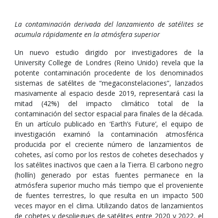
La contaminación derivada del lanzamiento de satélites se
acumula rápidamente en la atmósfera superior
Un nuevo estudio dirigido por investigadores de la
University College de Londres (Reino Unido) revela que la
potente contaminación procedente de los denominados
sistemas de satélites de “megaconstelaciones”, lanzados
masivamente al espacio desde 2019, representará casi la
mitad (42%) del impacto climático total de la
contaminación del sector espacial para finales de la década.
En un artículo publicado en ‘Earth’s Future’, el equipo de
investigación examinó la contaminación atmosférica
producida por el creciente número de lanzamientos de
cohetes, así como por los restos de cohetes desechados y
los satélites inactivos que caen a la Tierra. El carbono negro
(hollín) generado por estas fuentes permanece en la
atmósfera superior mucho más tiempo que el proveniente
de fuentes terrestres, lo que resulta en un impacto 500
veces mayor en el clima. Utilizando datos de lanzamientos
de cohetes y despliegues de satélites entre 2020 y 2022, el