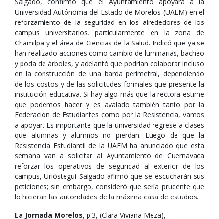
Salgado, confirmó que el Ayuntamiento apoyará a la
Universidad Autónoma del Estado de Morelos (UAEM) en el
reforzamiento de la seguridad en los alrededores de los
campus universitarios, particularmente en la zona de
Chamilpa y el área de Ciencias de la Salud. Indicó que ya se
han realizado acciones como cambio de luminarias, bacheo
y poda de árboles, y adelantó que podrían colaborar incluso
en la construcción de una barda perimetral, dependiendo
de los costos y de las solicitudes formales que presente la
institución educativa. Si hay algo más que la rectora estime
que podemos hacer y es avalado también tanto por la
Federación de Estudiantes como por la Resistencia, vamos
a apoyar. Es importante que la universidad regrese a clases
que alumnas y alumnos no pierdan. Luego de que la
Resistencia Estudiantil de la UAEM ha anunciado que esta
semana van a solicitar al Ayuntamiento de Cuernavaca
reforzar los operativos de seguridad al exterior de los
campus, Urióstegui Salgado afirmó que se escucharán sus
peticiones; sin embargo, consideró que sería prudente que
lo hicieran las autoridades de la máxima casa de estudios.
La Jornada Morelos
, p.3, (Clara Viviana Meza),