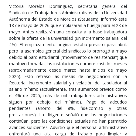
Victoria Morelos Domínguez, secretaria general del
Sindicato de Trabajadores Administrativos de la Universidad
Autónoma del Estado de Morelos (Stauaem), informó este
18 de mayo de 2026 que emplazarán a huelga para el 28 de
mayo. Antes realizarán una consulta a la base trabajadora
sobre la oferta de la universidad (un incremento salarial del
4%). El emplazamiento original estaba previsto para abril,
pero la asamblea general del sindicato lo prorrogó a mayo
debido al paro estudiantil (“movimiento de resistencia”) que
mantuvo tomadas las instalaciones durante casi dos meses
(aproximadamente desde marzo hasta inicios de mayo
2026). Esto retrasó las mesas de negociación con la
Rectoría. Incremento salarial y nivelación del tabulador al
salario mínimo (actualmente, tras aumentos previos como
el 4% de 2025, más de mil trabajadores administrativos
siguen por debajo del mínimo). Pago de adeudos
pendientes (ahorro del 8%, fideicomiso y otras
prestaciones). La dirigente señaló que las negociaciones
continúan, pero las condiciones actuales no han permitido
avances suficientes. Advirtió que el personal administrativo
enfrentará una alta carga de trabajo para limpiar y