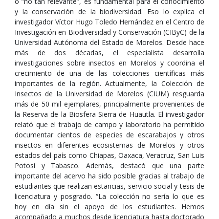
o “no tan relevante”, es fundamental para el conocimiento
y la conservación de la biodiversidad. Eso lo explica el
investigador Víctor Hugo Toledo Hernández en el Centro de
Investigación en Biodiversidad y Conservación (CIByC) de la
Universidad Autónoma del Estado de Morelos. Desde hace
más de dos décadas, el especialista desarrolla
investigaciones sobre insectos en Morelos y coordina el
crecimiento de una de las colecciones científicas más
importantes de la región. Actualmente, la Colección de
Insectos de la Universidad de Morelos (CIUM) resguarda
más de 50 mil ejemplares, principalmente provenientes de
la Reserva de la Biosfera Sierra de Huautla. El investigador
relató que el trabajo de campo y laboratorio ha permitido
documentar cientos de especies de escarabajos y otros
insectos en diferentes ecosistemas de Morelos y otros
estados del país como Chiapas, Oaxaca, Veracruz, San Luis
Potosí y Tabasco. Además, destacó que una parte
importante del acervo ha sido posible gracias al trabajo de
estudiantes que realizan estancias, servicio social y tesis de
licenciatura y posgrado. “La colección no sería lo que es
hoy en día sin el apoyo de los estudiantes. Hemos
acompañado a muchos desde licenciatura hasta doctorado