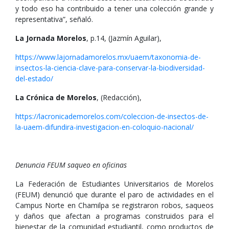
y todo eso ha contribuido a tener una colección grande y
representativa”, señaló.
La Jornada Morelos
, p.14, (Jazmín Aguilar),
https://www.lajornadamorelos.mx/uaem/taxonomia-de-
insectos-la-ciencia-clave-para-conservar-la-biodiversidad-
del-estado/
La Crónica de Morelos
, (Redacción),
https://lacronicademorelos.com/coleccion-de-insectos-de-
la-uaem-difundira-investigacion-en-coloquio-nacional/
Denuncia FEUM saqueo en oficinas
La Federación de Estudiantes Universitarios de Morelos
(FEUM) denunció que durante el paro de actividades en el
Campus Norte en Chamilpa se registraron robos, saqueos
y daños que afectan a programas construidos para el
bienestar de la comunidad estudiantil, como productos de