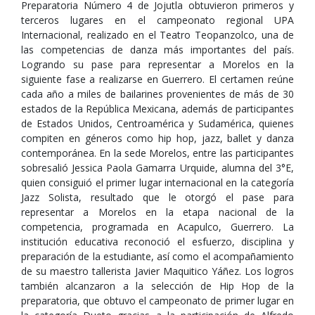
Preparatoria Número 4 de Jojutla obtuvieron primeros y
terceros lugares en el campeonato regional UPA
Internacional, realizado en el Teatro Teopanzolco, una de
las competencias de danza más importantes del país.
Logrando su pase para representar a Morelos en la
siguiente fase a realizarse en Guerrero. El certamen reúne
cada año a miles de bailarines provenientes de más de 30
estados de la República Mexicana, además de participantes
de Estados Unidos, Centroamérica y Sudamérica, quienes
compiten en géneros como hip hop, jazz, ballet y danza
contemporánea. En la sede Morelos, entre las participantes
sobresalió Jessica Paola Gamarra Urquide, alumna del 3°E,
quien consiguió el primer lugar internacional en la categoría
Jazz Solista, resultado que le otorgó el pase para
representar a Morelos en la etapa nacional de la
competencia, programada en Acapulco, Guerrero. La
institución educativa reconoció el esfuerzo, disciplina y
preparación de la estudiante, así como el acompañamiento
de su maestro tallerista Javier Maquitico Yáñez. Los logros
también alcanzaron a la selección de Hip Hop de la
preparatoria, que obtuvo el campeonato de primer lugar en