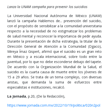
Lanza la UNAM campaña para prevenir los suicidios
La Universidad Nacional Autónoma de México (UNAM)
lanzó la campaña Hablemos de... prevención del suicidio,
con el propósito de sensibilizar a la comunidad universitaria
respecto a la necesidad de no estigmatizar los problemas
de salud mental y reconocer la importancia de pedir ayuda.
Durante la presentación de dicha estrategia, la titular de la
Dirección General de Atención a la Comunidad (Dgaco),
Mireya Ímaz Gispert, afirmó que el suicidio es un gran reto
en México y a escala internacional, sobre todo entre la
juventud, por lo que no debe esconderse debajo del tapete.
De acuerdo con la Organización Mundial de la Salud, el
suicidio es la cuarta causa de muerte entre los jóvenes de
15 a 29 años. Se trata de un tema complejo, con diversas
aristas, que demanda la suma de esfuerzos entre
especialistas e instituciones, recalcó.
La Jornada
, p.20, (De la Redacción),
https://www.jornada.com.mx/2022/10/19/politica/020n2pol