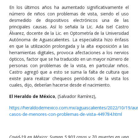
En los últimos años ha aumentado significativamente el
número de niños con problemas de vista, siendo el uso
desmedido de dispositivos electrónicos una de las
principales causas. Así lo señala la Lic. Ada Isel Castro
Álvarez, docente de la Lic. en Optometría de la Universidad
Autónoma de Aguascalientes. La especialista hizo énfasis
en que la utilización prolongada y la alta exposición a las
herramientas digitales, provoca afectaciones a los nervios
ópticos, factor que se ha traducido en un mayor número de
personas con problemas de la vista, en particular niños.
Castro agregó que a esto se suma la falta de cultura que
existe para realizar chequeos periódicos de la vista los
cuales, dijo, deberían hacerse desde el nacimiento.
El Heraldo de México
, (Salvador Ramírez),
https://heraldodemexico.com.mx/aguascalientes/2022/10/19/a
casos-de-menores-con-problemas-de-vista-449784.html
Covid-19 en México: Suman 5,903 casos y 70 muertes en una