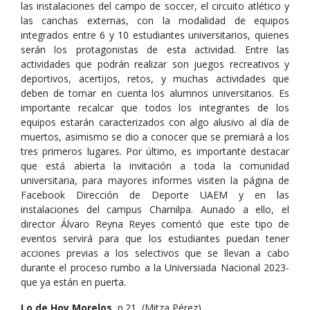
las instalaciones del campo de soccer, el circuito atlético y
las canchas externas, con la modalidad de equipos
integrados entre 6 y 10 estudiantes universitarios, quienes
serán los protagonistas de esta actividad. Entre las
actividades que podrán realizar son juegos recreativos y
deportivos, acertijos, retos, y muchas actividades que
deben de tomar en cuenta los alumnos universitarios. Es
importante recalcar que todos los integrantes de los
equipos estarán caracterizados con algo alusivo al día de
muertos, asimismo se dio a conocer que se premiará a los
tres primeros lugares. Por último, es importante destacar
que está abierta la invitación a toda la comunidad
universitaria, para mayores informes visiten la página de
Facebook Dirección de Deporte UAEM y en las
instalaciones del campus Chamilpa. Aunado a ello, el
director Álvaro Reyna Reyes comentó que este tipo de
eventos servirá para que los estudiantes puedan tener
acciones previas a los selectivos que se llevan a cabo
durante el proceso rumbo a la Universiada Nacional 2023-
que ya están en puerta.
Lo de Hoy Morelos
, p.21, (Mitza Pérez),