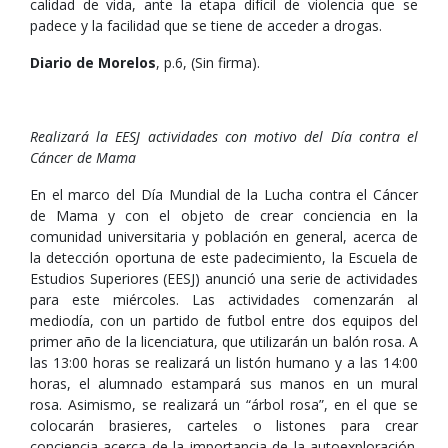
calidad de vida, ante la etapa difícil de violencia que se
padece y la facilidad que se tiene de acceder a drogas.
Diario de Morelos
, p.6, (Sin firma).
Realizará la EESJ actividades con motivo del Día contra el
Cáncer de Mama
En el marco del Día Mundial de la Lucha contra el Cáncer
de Mama y con el objeto de crear conciencia en la
comunidad universitaria y población en general, acerca de
la detección oportuna de este padecimiento, la Escuela de
Estudios Superiores (EESJ) anunció una serie de actividades
para este miércoles. Las actividades comenzarán al
mediodía, con un partido de futbol entre dos equipos del
primer año de la licenciatura, que utilizarán un balón rosa. A
las 13:00 horas se realizará un listón humano y a las 14:00
horas, el alumnado estampará sus manos en un mural
rosa. Asimismo, se realizará un “árbol rosa”, en el que se
colocarán brasieres, carteles o listones para crear
conciencia acerca de la importancia de la autoexploración.