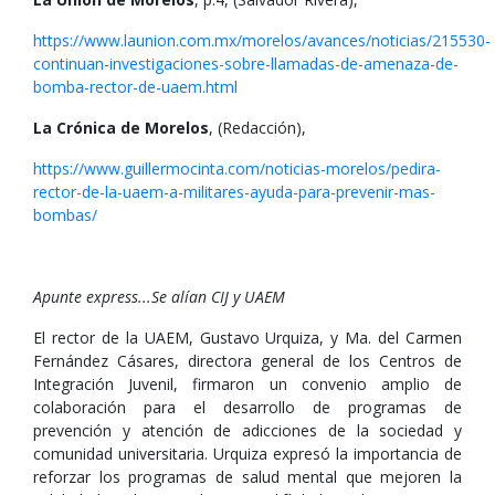
https://www.launion.com.mx/morelos/avances/noticias/215530-
continuan-investigaciones-sobre-llamadas-de-amenaza-de-
bomba-rector-de-uaem.html
La Crónica de Morelos
, (Redacción),
https://www.guillermocinta.com/noticias-morelos/pedira-
rector-de-la-uaem-a-militares-ayuda-para-prevenir-mas-
bombas/
Apunte express...Se alían CIJ y UAEM
El rector de la UAEM, Gustavo Urquiza, y Ma. del Carmen
Fernández Cásares, directora general de los Centros de
Integración Juvenil, firmaron un convenio amplio de
colaboración para el desarrollo de programas de
prevención y atención de adicciones de la sociedad y
comunidad universitaria. Urquiza expresó la importancia de
reforzar los programas de salud mental que mejoren la