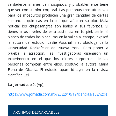
verdaderos imanes de mosquitos, y probablemente tiene
que ver con su olor corporal. Las personas más atractivas
para los mosquitos producen una gran cantidad de ciertas
sustancias químicas en la piel que afectan su olor. Mala
noticia: los chupasangres son leales a sus favoritos. Si
tienes altos niveles de esta sustancia en tu piel, serás el
blanco de todas las picaduras en la salida al campo, explicó
la autora del estudio, Leslie Vosshall, neurobióloga de la
Universidad Rockefeller de Nueva York. Para poner a
prueba la atracción, las investigadoras diseñaron un
experimento en el que los olores corporales de las
personas compiten entre ellos, sostuvo la autora María
Elena de Obadía. El estudio apareció ayer en la revista
científica Cell.
La Jornada
, p.2, (Ap),
https://www.jornada.com.mx/2022/10/19/ciencias/a02n2cie
ARCHIVOS DESCARGABLES