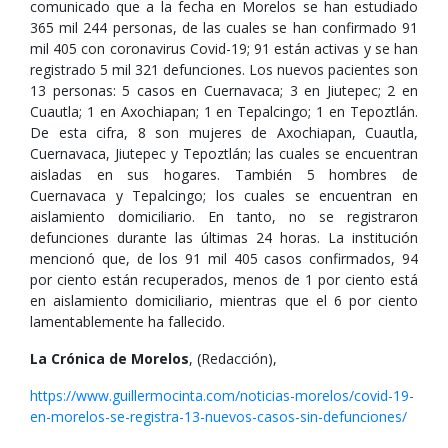
comunicado que a la fecha en Morelos se han estudiado
365 mil 244 personas, de las cuales se han confirmado 91
mil 405 con coronavirus Covid-19; 91 están activas y se han
registrado 5 mil 321 defunciones. Los nuevos pacientes son
13 personas: 5 casos en Cuernavaca; 3 en Jiutepec; 2 en
Cuautla; 1 en Axochiapan; 1 en Tepalcingo; 1 en Tepoztlán.
De esta cifra, 8 son mujeres de Axochiapan, Cuautla,
Cuernavaca, Jiutepec y Tepoztlán; las cuales se encuentran
aisladas en sus hogares. También 5 hombres de
Cuernavaca y Tepalcingo; los cuales se encuentran en
aislamiento domiciliario. En tanto, no se registraron
defunciones durante las últimas 24 horas. La institución
mencionó que, de los 91 mil 405 casos confirmados, 94
por ciento están recuperados, menos de 1 por ciento está
en aislamiento domiciliario, mientras que el 6 por ciento
lamentablemente ha fallecido.
La Crónica de Morelos
, (Redacción),
https://www.guillermocinta.com/noticias-morelos/covid-19-
en-morelos-se-registra-13-nuevos-casos-sin-defunciones/