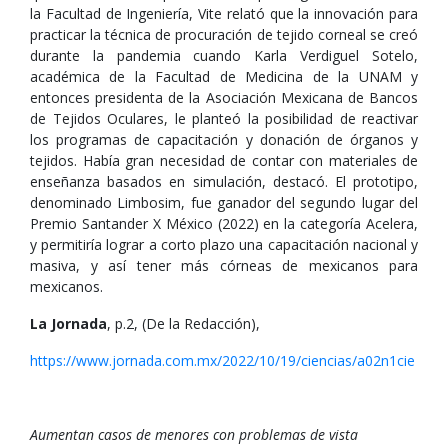
la Facultad de Ingeniería, Vite relató que la innovación para
practicar la técnica de procuración de tejido corneal se creó
durante la pandemia cuando Karla Verdiguel Sotelo,
académica de la Facultad de Medicina de la UNAM y
entonces presidenta de la Asociación Mexicana de Bancos
de Tejidos Oculares, le planteó la posibilidad de reactivar
los programas de capacitación y donación de órganos y
tejidos. Había gran necesidad de contar con materiales de
enseñanza basados en simulación, destacó. El prototipo,
denominado Limbosim, fue ganador del segundo lugar del
Premio Santander X México (2022) en la categoría Acelera,
y permitiría lograr a corto plazo una capacitación nacional y
masiva, y así tener más córneas de mexicanos para
mexicanos.
La Jornada
, p.2, (De la Redacción),
https://www.jornada.com.mx/2022/10/19/ciencias/a02n1cie
Aumentan casos de menores con problemas de vista