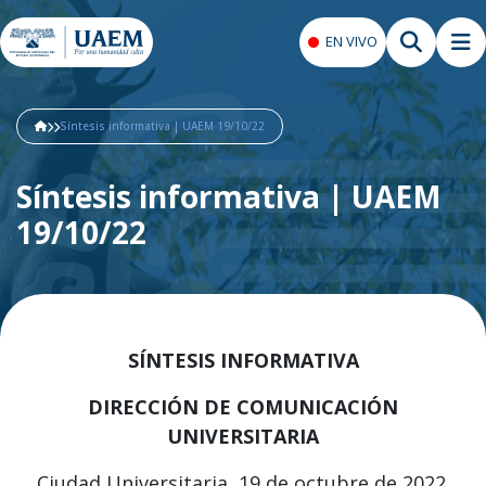
EN VIVO
Síntesis informativa | UAEM 19/10/22
Síntesis informativa | UAEM
19/10/22
SÍNTESIS INFORMATIVA
DIRECCIÓN DE COMUNICACIÓN
UNIVERSITARIA
Ciudad Universitaria, 19 de octubre de 2022.