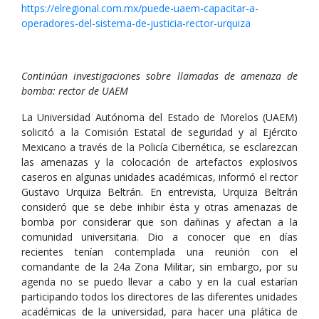
https://elregional.com.mx/puede-uaem-capacitar-a-
operadores-del-sistema-de-justicia-rector-urquiza
Continúan investigaciones sobre llamadas de amenaza de
bomba: rector de UAEM
La Universidad Autónoma del Estado de Morelos (UAEM)
solicitó a la Comisión Estatal de seguridad y al Ejército
Mexicano a través de la Policía Cibernética, se esclarezcan
las amenazas y la colocación de artefactos explosivos
caseros en algunas unidades académicas, informó el rector
Gustavo Urquiza Beltrán. En entrevista, Urquiza Beltrán
consideró que se debe inhibir ésta y otras amenazas de
bomba por considerar que son dañinas y afectan a la
comunidad universitaria. Dio a conocer que en días
recientes tenían contemplada una reunión con el
comandante de la 24a Zona Militar, sin embargo, por su
agenda no se puedo llevar a cabo y en la cual estarían
participando todos los directores de las diferentes unidades
académicas de la universidad, para hacer una plática de