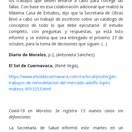
los trabajos que deben llevarse a cabo para corregir las
fallas. Con base en esa colaboración adicional que realizó la
Máxima Casa de Estudios, dijo que la Secretaría de Obras
llevó a cabo un trabajó de escritorio sobre un catálogo de
conceptos de todo lo que debe ejecutarse. El estudio
completo, con preguntas y respuestas, ya está listo
informó y se estima que sea entregado el próximo 27 de
octubre, para la toma de decisiones que siguen. (…)
Diario de Morelos
, p.2, (Antonieta Sanchez).
El Sol de Cuernavaca
, (René Vega),
https://www.elsoldecuernavaca.com.mx/local/postergan-
trabajos-de-remodelacion-del-mercado-adolfo-lopez-
mateos-9053253.html
Covid-19 en Morelos: Se registra 13 nuevos casos sin
defunciones
La Secretaría de Salud informó este martes en un