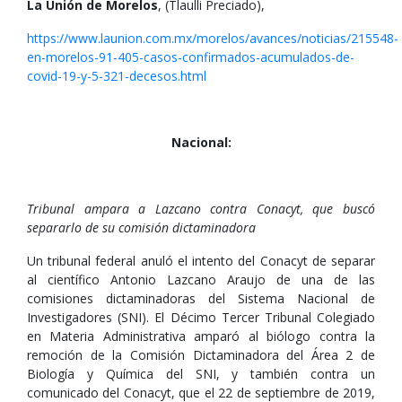
La Unión de Morelos
, (Tlaulli Preciado),
https://www.launion.com.mx/morelos/avances/noticias/215548-
en-morelos-91-405-casos-confirmados-acumulados-de-
covid-19-y-5-321-decesos.html
Nacional:
Tribunal ampara a Lazcano contra Conacyt, que buscó
separarlo de su comisión dictaminadora
Un tribunal federal anuló el intento del Conacyt de separar
al científico Antonio Lazcano Araujo de una de las
comisiones dictaminadoras del Sistema Nacional de
Investigadores (SNI). El Décimo Tercer Tribunal Colegiado
en Materia Administrativa amparó al biólogo contra la
remoción de la Comisión Dictaminadora del Área 2 de
Biología y Química del SNI, y también contra un
comunicado del Conacyt, que el 22 de septiembre de 2019,