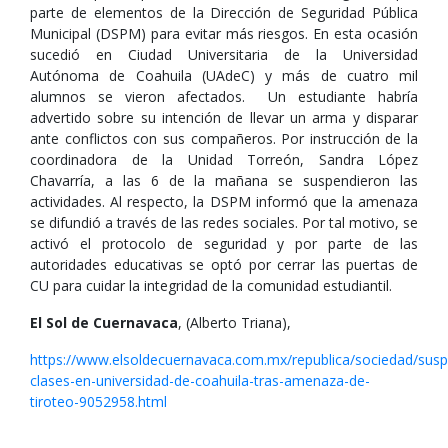
parte de elementos de la Dirección de Seguridad Pública
Municipal (DSPM) para evitar más riesgos. En esta ocasión
sucedió en Ciudad Universitaria de la Universidad
Autónoma de Coahuila (UAdeC) y más de cuatro mil
alumnos se vieron afectados. Un estudiante habría
advertido sobre su intención de llevar un arma y disparar
ante conflictos con sus compañeros. Por instrucción de la
coordinadora de la Unidad Torreón, Sandra López
Chavarría, a las 6 de la mañana se suspendieron las
actividades. Al respecto, la DSPM informó que la amenaza
se difundió a través de las redes sociales. Por tal motivo, se
activó el protocolo de seguridad y por parte de las
autoridades educativas se optó por cerrar las puertas de
CU para cuidar la integridad de la comunidad estudiantil.
El Sol de Cuernavaca
, (Alberto Triana),
https://www.elsoldecuernavaca.com.mx/republica/sociedad/sus
clases-en-universidad-de-coahuila-tras-amenaza-de-
tiroteo-9052958.html