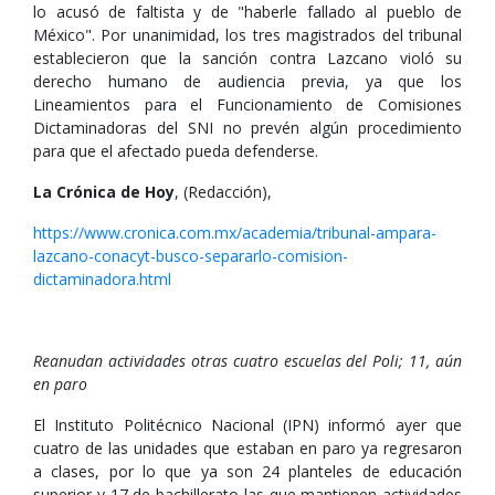
lo acusó de faltista y de "haberle fallado al pueblo de
México". Por unanimidad, los tres magistrados del tribunal
establecieron que la sanción contra Lazcano violó su
derecho humano de audiencia previa, ya que los
Lineamientos para el Funcionamiento de Comisiones
Dictaminadoras del SNI no prevén algún procedimiento
para que el afectado pueda defenderse.
La Crónica de Hoy
, (Redacción),
https://www.cronica.com.mx/academia/tribunal-ampara-
lazcano-conacyt-busco-separarlo-comision-
dictaminadora.html
Reanudan actividades otras cuatro escuelas del Poli; 11, aún
en paro
El Instituto Politécnico Nacional (IPN) informó ayer que
cuatro de las unidades que estaban en paro ya regresaron
a clases, por lo que ya son 24 planteles de educación
superior y 17 de bachillerato las que mantienen actividades