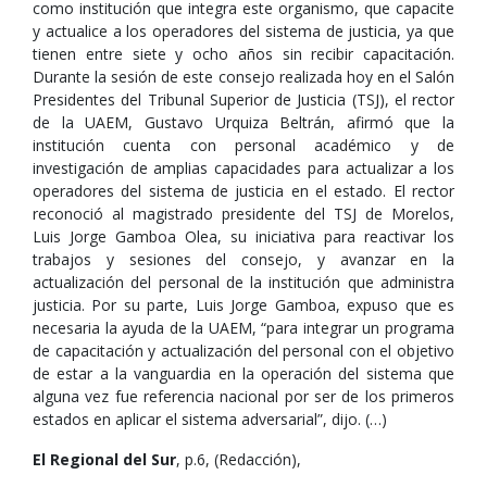
como institución que integra este organismo, que capacite
y actualice a los operadores del sistema de justicia, ya que
tienen entre siete y ocho años sin recibir capacitación.
Durante la sesión de este consejo realizada hoy en el Salón
Presidentes del Tribunal Superior de Justicia (TSJ), el rector
de la UAEM, Gustavo Urquiza Beltrán, afirmó que la
institución cuenta con personal académico y de
investigación de amplias capacidades para actualizar a los
operadores del sistema de justicia en el estado. El rector
reconoció al magistrado presidente del TSJ de Morelos,
Luis Jorge Gamboa Olea, su iniciativa para reactivar los
trabajos y sesiones del consejo, y avanzar en la
actualización del personal de la institución que administra
justicia. Por su parte, Luis Jorge Gamboa, expuso que es
necesaria la ayuda de la UAEM, “para integrar un programa
de capacitación y actualización del personal con el objetivo
de estar a la vanguardia en la operación del sistema que
alguna vez fue referencia nacional por ser de los primeros
estados en aplicar el sistema adversarial”, dijo. (…)
El Regional del Sur
, p.6, (Redacción),