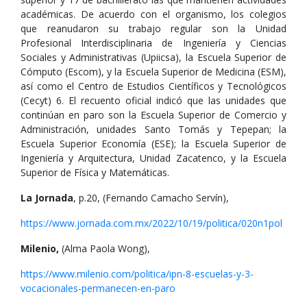
académicas. De acuerdo con el organismo, los colegios
que reanudaron su trabajo regular son la Unidad
Profesional Interdisciplinaria de Ingeniería y Ciencias
Sociales y Administrativas (Upiicsa), la Escuela Superior de
Cómputo (Escom), y la Escuela Superior de Medicina (ESM),
así como el Centro de Estudios Científicos y Tecnológicos
(Cecyt) 6. El recuento oficial indicó que las unidades que
continúan en paro son la Escuela Superior de Comercio y
Administración, unidades Santo Tomás y Tepepan; la
Escuela Superior Economía (ESE); la Escuela Superior de
Ingeniería y Arquitectura, Unidad Zacatenco, y la Escuela
Superior de Física y Matemáticas.
La Jornada
, p.20, (Fernando Camacho Servín),
https://www.jornada.com.mx/2022/10/19/politica/020n1pol
Milenio,
(Alma Paola Wong),
https://www.milenio.com/politica/ipn-8-escuelas-y-3-
vocacionales-permanecen-en-paro