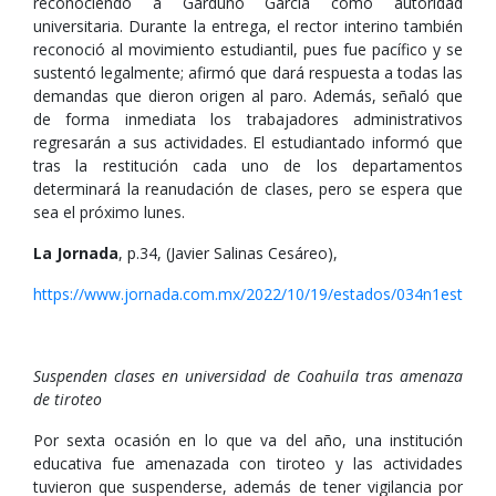
reconociendo a Garduño García como autoridad
universitaria. Durante la entrega, el rector interino también
reconoció al movimiento estudiantil, pues fue pacífico y se
sustentó legalmente; afirmó que dará respuesta a todas las
demandas que dieron origen al paro. Además, señaló que
de forma inmediata los trabajadores administrativos
regresarán a sus actividades. El estudiantado informó que
tras la restitución cada uno de los departamentos
determinará la reanudación de clases, pero se espera que
sea el próximo lunes.
La Jornada
, p.34, (Javier Salinas Cesáreo),
https://www.jornada.com.mx/2022/10/19/estados/034n1est
Suspenden clases en universidad de Coahuila tras amenaza
de tiroteo
Por sexta ocasión en lo que va del año, una institución
educativa fue amenazada con tiroteo y las actividades
tuvieron que suspenderse, además de tener vigilancia por