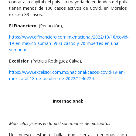
contar a la capital del país. La mayoría de entidades del país
tienen menos de 100 casos activos de Covid, en Morelos
existen 83 casos.
El Financiero
, (Redacción),
https://www.elfinanciero.com.mx/nacional/2022/10/18/covid-
19-en-mexico-suman-5903-casos-y-70-muertes-en-una-
semana/
Excélsior
, (Patricia Rodríguez Calva),
https://www.excelsior.com.mx/nacional/casos-covid-19-en-
mexico-al-18-de-octubre-de-2022/1546724
Internacional:
Moléculas grasas en la piel son imanes de mosquitos
Un nuevo estudio halla que ciertas personas son