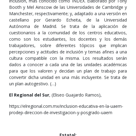
inclusión, más conocido como INDEX. Elaborado por Tony
Booth y Mel Ainscow de las Universidades de Cambridge y
Manchester, respectivamente; y, adaptado a una versión en
castellano por Gerardo Echeita, de la Universidad
Autónoma de Madrid. Se trata de la aplicación de
cuestionarios a la comunidad de los centros educativos,
como son los estudiantes, los docentes y los demás
trabajadores, sobre diferentes tópicos que implican
percepciones y actitudes de inclusión y temas afines a una
cultura compatible con la misma. Los resultados serán
dados a conocer a cada una de las unidades académicas
para que los valoren y decidan un plan de trabajo para
convertir dicha unidad en una más incluyente. Se trata de
un plan autogestivo. (…)
El Regional del Sur
, (Eliseo Guajardo Ramos),
https://elregional.com.mx/inclusion-educativa-en-la-uaem-
prodep-direccion-de-investigacion-y-posgrado-uaem
Estatal: