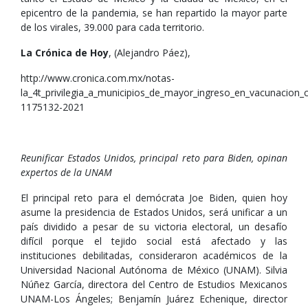
epicentro de la pandemia, se han repartido la mayor parte
de los virales, 39.000 para cada territorio.
La Crónica de Hoy
, (Alejandro Páez),
http://www.cronica.com.mx/notas-
la_4t_privilegia_a_municipios_de_mayor_ingreso_en_vacunacion_
1175132-2021
Reunificar Estados Unidos, principal reto para Biden, opinan
expertos de la UNAM
El principal reto para el demócrata Joe Biden, quien hoy
asume la presidencia de Estados Unidos, será unificar a un
país dividido a pesar de su victoria electoral, un desafío
difícil porque el tejido social está afectado y las
instituciones debilitadas, consideraron académicos de la
Universidad Nacional Autónoma de México (UNAM). Silvia
Núñez García, directora del Centro de Estudios Mexicanos
UNAM-Los Ángeles; Benjamín Juárez Echenique, director