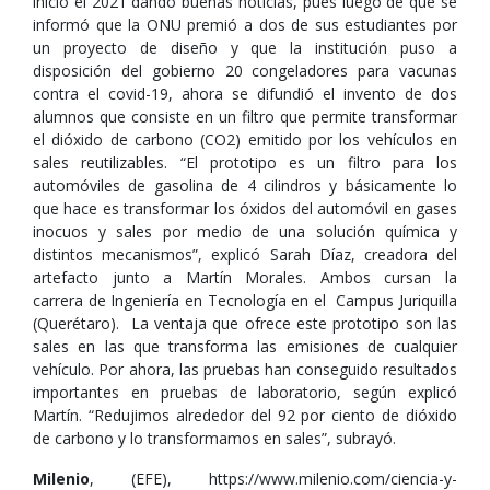
inició el 2021 dando buenas noticias, pues luego de que se
informó que la ONU premió a dos de sus estudiantes por
un proyecto de diseño y que la institución puso a
disposición del gobierno 20 congeladores para vacunas
contra el covid-19, ahora se difundió el invento de dos
alumnos que consiste en un filtro que permite transformar
el dióxido de carbono (CO2) emitido por los vehículos en
sales reutilizables. “El prototipo es un filtro para los
automóviles de gasolina de 4 cilindros y básicamente lo
que hace es transformar los óxidos del automóvil en gases
inocuos y sales por medio de una solución química y
distintos mecanismos”, explicó Sarah Díaz, creadora del
artefacto junto a Martín Morales. Ambos cursan la
carrera de Ingeniería en Tecnología en el Campus Juriquilla
(Querétaro). La ventaja que ofrece este prototipo son las
sales en las que transforma las emisiones de cualquier
vehículo. Por ahora, las pruebas han conseguido resultados
importantes en pruebas de laboratorio, según explicó
Martín. “Redujimos alrededor del 92 por ciento de dióxido
de carbono y lo transformamos en sales”, subrayó.
Milenio
, (EFE), https://www.milenio.com/ciencia-y-