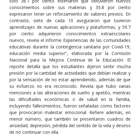
sólo 36.7 por ciento estimaron que obtuvieron nuevos
conocimientos sobre sus materias y 35.8 por ciento
expresaron tener un reforzamiento de saberes previos. En
contraste, siete de cada 10 aseguraron que tuvieron
aprendizajes de nuevas aplicaciones y plataformas, y 59.7
por ciento adquirieron conocimientos extraescolares
nuevos, revela el informe Experiencias de las comunidades
educativas durante la contingencia sanitaria por Covid-19,
educación media superior”, elaborada por la Comisión
Nacional para la Mejora Continua de la Educación. El
reporte detalla que los estudiantes dijeron sentir mucha
presión por la cantidad de actividades que debían realizar y
por la sensación de no estar aprendiendo, además de que
su esfuerzo no era reconocido. Revela que hubo varias
menciones a las alteraciones de sueño y apetito, mientras
las dificultades económicas o de salud en la familia,
incluyendo fallecimientos, fueron señaladas como factores
que provocaron malestar emocional. Refiere además, en
menor número, que también se presentaron cuadros de
ansiedad, depresión, pérdida del sentido de la vida y deseos
de no continuar con ella.