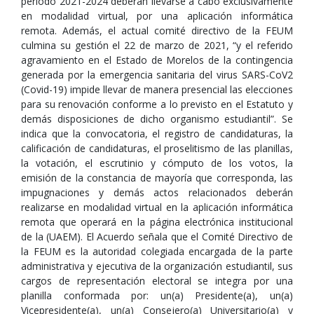
periodo 2021-2024 deberán llevarse a cabo exclusivamente
en modalidad virtual, por una aplicación informática
remota. Además, el actual comité directivo de la FEUM
culmina su gestión el 22 de marzo de 2021, “y el referido
agravamiento en el Estado de Morelos de la contingencia
generada por la emergencia sanitaria del virus SARS-CoV2
(Covid-19) impide llevar de manera presencial las elecciones
para su renovación conforme a lo previsto en el Estatuto y
demás disposiciones de dicho organismo estudiantil”. Se
indica que la convocatoria, el registro de candidaturas, la
calificación de candidaturas, el proselitismo de las planillas,
la votación, el escrutinio y cómputo de los votos, la
emisión de la constancia de mayoría que corresponda, las
impugnaciones y demás actos relacionados deberán
realizarse en modalidad virtual en la aplicación informática
remota que operará en la página electrónica institucional
de la (UAEM). El Acuerdo señala que el Comité Directivo de
la FEUM es la autoridad colegiada encargada de la parte
administrativa y ejecutiva de la organización estudiantil, sus
cargos de representación electoral se integra por una
planilla conformada por: un(a) Presidente(a), un(a)
Vicepresidente(a), un(a) Consejero(a) Universitario(a) y