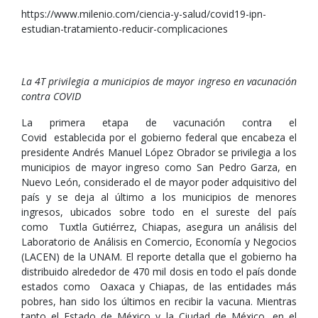
https://www.milenio.com/ciencia-y-salud/covid19-ipn-
estudian-tratamiento-reducir-complicaciones
La 4T privilegia a municipios de mayor ingreso en vacunación
contra COVID
La primera etapa de vacunación contra el
Covid establecida por el gobierno federal que encabeza el
presidente Andrés Manuel López Obrador se privilegia a los
municipios de mayor ingreso como San Pedro Garza, en
Nuevo León, considerado el de mayor poder adquisitivo del
país y se deja al último a los municipios de menores
ingresos, ubicados sobre todo en el sureste del país
como Tuxtla Gutiérrez, Chiapas, asegura un análisis del
Laboratorio de Análisis en Comercio, Economía y Negocios
(LACEN) de la UNAM. El reporte detalla que el gobierno ha
distribuido alrededor de 470 mil dosis en todo el país donde
estados como Oaxaca y Chiapas, de las entidades más
pobres, han sido los últimos en recibir la vacuna. Mientras
tanto el Estado de México y la Ciudad de México, en el