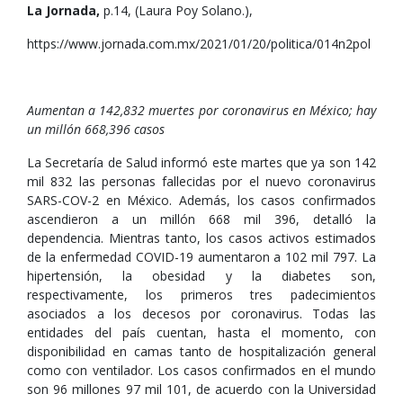
La Jornada,
p.14, (Laura Poy Solano.),
https://www.jornada.com.mx/2021/01/20/politica/014n2pol
Aumentan a 142,832 muertes por coronavirus en México; hay
un millón 668,396 casos
La Secretaría de Salud informó este martes que ya son 142
mil 832 las personas fallecidas por el nuevo coronavirus
SARS-COV-2 en México. Además, los casos confirmados
ascendieron a un millón 668 mil 396, detalló la
dependencia. Mientras tanto, los casos activos estimados
de la enfermedad COVID-19 aumentaron a 102 mil 797. La
hipertensión, la obesidad y la diabetes son,
respectivamente, los primeros tres padecimientos
asociados a los decesos por coronavirus. Todas las
entidades del país cuentan, hasta el momento, con
disponibilidad en camas tanto de hospitalización general
como con ventilador. Los casos confirmados en el mundo
son 96 millones 97 mil 101, de acuerdo con la Universidad