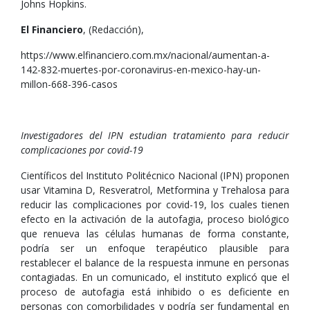
Johns Hopkins.
El Financiero
, (Redacción),
https://www.elfinanciero.com.mx/nacional/aumentan-a-
142-832-muertes-por-coronavirus-en-mexico-hay-un-
millon-668-396-casos
Investigadores del IPN estudian tratamiento para reducir
complicaciones por covid-19
Científicos del Instituto Politécnico Nacional (IPN) proponen
usar Vitamina D, Resveratrol, Metformina y Trehalosa para
reducir las complicaciones por covid-19, los cuales tienen
efecto en la activación de la autofagia, proceso biológico
que renueva las células humanas de forma constante,
podría ser un enfoque terapéutico plausible para
restablecer el balance de la respuesta inmune en personas
contagiadas. En un comunicado, el instituto explicó que el
proceso de autofagia está inhibido o es deficiente en
personas con comorbilidades y podría ser fundamental en