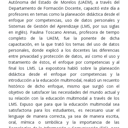
Autónoma del Estado de Morelos (UAEM), a través del
Departamento de Formación Docente, capacitó este día a
profesores en temas como la planeación didáctica desde el
enfoque por competencias, uso de datos personales y
Sistemas de Gestión del Aprendizaje (LMS, por sus siglas
en inglés). Paulina Toscano Arenas, profesora de tiempo
completo de la UAEM, fue la ponente de dicha
capacitación, en la que trató los temas del uso de datos
personales, donde explicó a los docentes las diferencias
entre privacidad y protección de datos, así como el uso y
tratamiento de éstos, el enfoque por competencias y al
final los LMS. La expositora habló sobre la planeación
didáctica desde el enfoque por competencias y la
introducción a la educación multimodal, realizó un recuento
histórico de dicho enfoque, mismo que surgió con el
objetivo de satisfacer las necesidades del mundo actual y
su relación con la educación multimodal a través de los
LMS. Expuso que para que la educación multimodal sea
satisfactoria para los estudiantes, es necesario usar el
lenguaje de manera correcta, ya sea de manera escrita,
oral, mímica o simbólica y la importancia de las