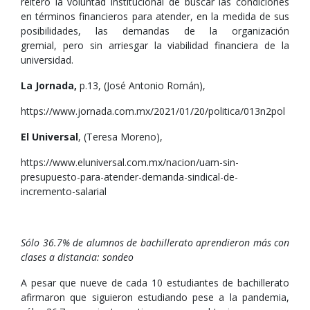
reiteró la voluntad institucional de buscar las condiciones
en términos financieros para atender, en la medida de sus
posibilidades, las demandas de la organización
gremial, pero sin arriesgar la viabilidad financiera de la
universidad.
La Jornada,
p.13, (José Antonio Román),
https://www.jornada.com.mx/2021/01/20/politica/013n2pol
El Universal
, (Teresa Moreno),
https://www.eluniversal.com.mx/nacion/uam-sin-
presupuesto-para-atender-demanda-sindical-de-
incremento-salarial
Sólo 36.7% de alumnos de bachillerato aprendieron más con
clases a distancia: sondeo
A pesar que nueve de cada 10 estudiantes de bachillerato
afirmaron que siguieron estudiando pese a la pandemia,