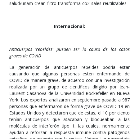
salud/unam-crean-filtro-transforma-co2-sales-reutilizables
Internacional:
Anticuerpos 'rebeldes' pueden ser la causa de los casos
graves de COVID
La generación de anticuerpos rebeldes podría estar
causando que algunas personas estén enfermando de
COVID de manera grave, de acuerdo con una investigación
realizada por un grupo de científicos dirigido por Jean-
Laurent Casanova de la Universidad Rockefeller en Nueva
York. Los expertos analizaron en septiembre pasado a 987
personas que enfermaron de forma grave de COVID-19 en
Estados Unidos y detectaron que de estas, el 10 por ciento
tenían anticuerpos que atacaban y bloqueaban a las
moléculas de interferón tipo 1, las cuales, normalmente
ayudan a reforzar la respuesta inmune contra patógenos
extraños, de acuerdo con la revista
Nature
. Un porcentaje