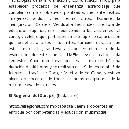
Tecnologías de la Información y Comunicación (TIC), para
establecer procesos de enseñanza aprendizaje que
cumplan con los objetivos planteados mediante textos,
imágenes, audio, video, entre otros. Durante la
inauguración, Gabriela Mendizábal Bermúdez, directora de
educación superior, dio la bienvenida a los asistentes al
curso, y celebró que participen en este tipo de capacitación
que beneficiará a los estudiantes, también destacó que
este curso taller, se lleva a cabo en el marco de la
evaluación docente que la UAEM lleva a cabo cada
semestre. Cabe mencionar que este curso tendrá una
duración de 40 horas y se realizará del 19 de enero al 16 de
febrero, a través de Google Meet y de YouTube, y estuvo
abierto a docentes de todas las áreas disciplinares de la
máxima casa de estudios.
El Regional del Sur
, p.6, (Redacción),
https://elregional.com.mx/capacita-uaem-a-docentes-en-
enfoque-por-competencias-y-educacion-multimodal