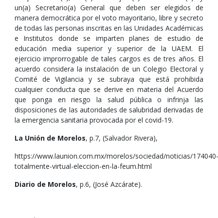
un(a) Secretario(a) General que deben ser elegidos de
manera democrática por el voto mayoritario, libre y secreto
de todas las personas inscritas en las Unidades Académicas
e Institutos donde se imparten planes de estudio de
educación media superior y superior de la UAEM. El
ejercicio improrrogable de tales cargos es de tres años. El
acuerdo considera la instalación de un Colegio Electoral y
Comité de Vigilancia y se subraya que está prohibida
cualquier conducta que se derive en materia del Acuerdo
que ponga en riesgo la salud pública o infrinja las
disposiciones de las autoridades de salubridad derivadas de
la emergencia sanitaria provocada por el covid-19.
La Unión de Morelos
, p.7, (Salvador Rivera),
https://www.launion.com.mx/morelos/sociedad/noticias/174040
totalmente-virtual-eleccion-en-la-feum.html
Diario de Morelos
, p.6, (José Azcárate).