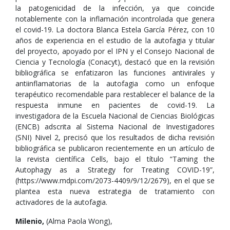
la patogenicidad de la infección, ya que coincide
notablemente con la inflamación incontrolada que genera
el covid-19. La doctora Blanca Estela García Pérez, con 10
años de experiencia en el estudio de la autofagia y titular
del proyecto, apoyado por el IPN y el Consejo Nacional de
Ciencia y Tecnología (Conacyt), destacó que en la revisión
bibliográfica se enfatizaron las funciones antivirales y
antiinflamatorias de la autofagia como un enfoque
terapéutico recomendable para restablecer el balance de la
respuesta inmune en pacientes de covid-19. La
investigadora de la Escuela Nacional de Ciencias Biológicas
(ENCB) adscrita al Sistema Nacional de Investigadores
(SNI) Nivel 2, precisó que los resultados de dicha revisión
bibliográfica se publicaron recientemente en un artículo de
la revista científica Cells, bajo el título “Taming the
Autophagy as a Strategy for Treating COVID-19”,
(https://www.mdpi.com/2073-4409/9/12/2679), en el que se
plantea esta nueva estrategia de tratamiento con
activadores de la autofagia.
Milenio,
(Alma Paola Wong),