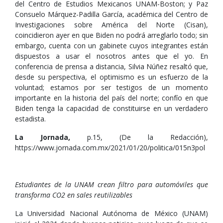
del Centro de Estudios Mexicanos UNAM-Boston; y Paz
Consuelo Márquez-Padilla García, académica del Centro de
Investigaciones sobre América del Norte (Cisan),
coincidieron ayer en que Biden no podrá arreglarlo todo; sin
embargo, cuenta con un gabinete cuyos integrantes están
dispuestos a usar el nosotros antes que el yo. En
conferencia de prensa a distancia, Silvia Núñez resaltó que,
desde su perspectiva, el optimismo es un esfuerzo de la
voluntad; estamos por ser testigos de un momento
importante en la historia del país del norte; confío en que
Biden tenga la capacidad de constituirse en un verdadero
estadista.
La Jornada,
p.15, (De la Redacción),
https://www.jornada.com.mx/2021/01/20/politica/015n3pol
Estudiantes de la UNAM crean filtro para automóviles que
transforma CO2 en sales reutilizables
La Universidad Nacional Autónoma de México (UNAM)