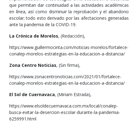
que permitan dar continuidad a las actividades académicas
en línea, así como disminuir la reprobación y el abandono
escolar; todo esto derivado por las afectaciones generadas
ante la pandemia de la COVID-19.
La Crónica de Morelos
, (Redacción),
https://www.guillermocinta.com/noticias-morelos/fortalece-
conalep-morelos-estrategias-en-la-educacion-a-distancia/
Zona Centro Noticias
, (Sin firma),
https://www.zonacentronoticias.com/2021/01/fortalece-
conalep-morelos-estrategias-en-la-educacion-a-distancia/
El Sol de Cuernavaca
, (Miriam Estrada),
https://www.elsoldecuernavaca.com.mx/local/conalep-
busca-evitar-la-desercion-escolar-durante-la-pandemia-
6259991.html