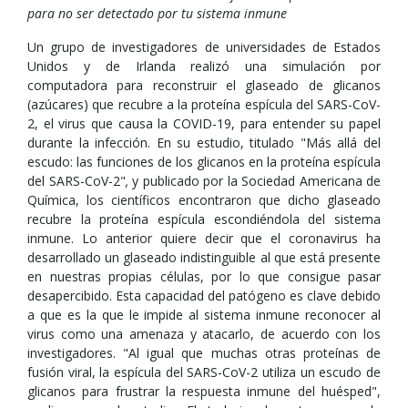
para no ser detectado por tu sistema inmune
Un grupo de investigadores de universidades de Estados
Unidos y de Irlanda realizó una simulación por
computadora para reconstruir el glaseado de glicanos
(azúcares) que recubre a la proteína espícula del SARS-CoV-
2, el virus que causa la COVID-19, para entender su papel
durante la infección. En su estudio, titulado "Más allá del
escudo: las funciones de los glicanos en la proteína espícula
del SARS-CoV-2"
,
y publicado por la Sociedad Americana de
Química, los científicos encontraron que dicho glaseado
recubre la proteína espícula escondiéndola del sistema
inmune. Lo anterior quiere decir que el coronavirus ha
desarrollado un glaseado indistinguible al que está presente
en nuestras propias células, por lo que consigue pasar
desapercibido. Esta capacidad del patógeno es clave debido
a que es la que le impide al sistema inmune reconocer al
virus como una amenaza y atacarlo, de acuerdo con los
investigadores. "Al igual que muchas otras proteínas de
fusión viral, la espícula del SARS-CoV-2 utiliza un escudo de
glicanos para frustrar la respuesta inmune del huésped",