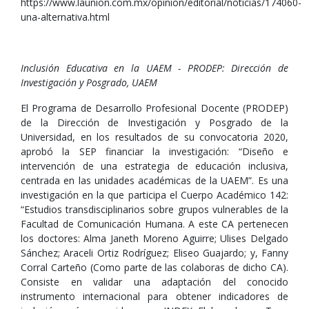
https://www.launion.com.mx/opinion/editorial/noticias/174060-
una-alternativa.html
Inclusión Educativa en la UAEM - PRODEP: Dirección de
Investigación y Posgrado, UAEM
El Programa de Desarrollo Profesional Docente (PRODEP)
de la Dirección de Investigación y Posgrado de la
Universidad, en los resultados de su convocatoria 2020,
aprobó la SEP financiar la investigación: “Diseño e
intervención de una estrategia de educación inclusiva,
centrada en las unidades académicas de la UAEM”. Es una
investigación en la que participa el Cuerpo Académico 142:
“Estudios transdisciplinarios sobre grupos vulnerables de la
Facultad de Comunicación Humana. A este CA pertenecen
los doctores: Alma Janeth Moreno Aguirre; Ulises Delgado
Sánchez; Araceli Ortiz Rodríguez; Eliseo Guajardo; y, Fanny
Corral Carteño (Como parte de las colaboras de dicho CA).
Consiste en validar una adaptación del conocido
instrumento internacional para obtener indicadores de