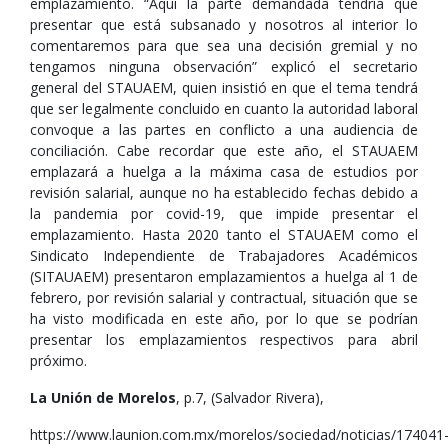
emplazamiento. “Aquí la parte demandada tendría que
presentar que está subsanado y nosotros al interior lo
comentaremos para que sea una decisión gremial y no
tengamos ninguna observación” explicó el secretario
general del STAUAEM, quien insistió en que el tema tendrá
que ser legalmente concluido en cuanto la autoridad laboral
convoque a las partes en conflicto a una audiencia de
conciliación. Cabe recordar que este año, el STAUAEM
emplazará a huelga a la máxima casa de estudios por
revisión salarial, aunque no ha establecido fechas debido a
la pandemia por covid-19, que impide presentar el
emplazamiento. Hasta 2020 tanto el STAUAEM como el
Sindicato Independiente de Trabajadores Académicos
(SITAUAEM) presentaron emplazamientos a huelga al 1 de
febrero, por revisión salarial y contractual, situación que se
ha visto modificada en este año, por lo que se podrían
presentar los emplazamientos respectivos para abril
próximo.
La Unión de Morelos
, p.7, (Salvador Rivera),
https://www.launion.com.mx/morelos/sociedad/noticias/174041