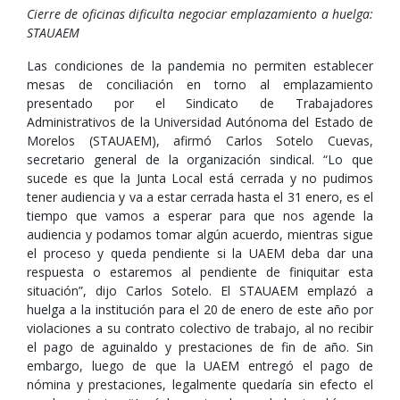
Cierre de oficinas dificulta negociar emplazamiento a huelga:
STAUAEM
Las condiciones de la pandemia no permiten establecer
mesas de conciliación en torno al emplazamiento
presentado por el Sindicato de Trabajadores
Administrativos de la Universidad Autónoma del Estado de
Morelos (STAUAEM), afirmó Carlos Sotelo Cuevas,
secretario general de la organización sindical. “Lo que
sucede es que la Junta Local está cerrada y no pudimos
tener audiencia y va a estar cerrada hasta el 31 enero, es el
tiempo que vamos a esperar para que nos agende la
audiencia y podamos tomar algún acuerdo, mientras sigue
el proceso y queda pendiente si la UAEM deba dar una
respuesta o estaremos al pendiente de finiquitar esta
situación”, dijo Carlos Sotelo. El STAUAEM emplazó a
huelga a la institución para el 20 de enero de este año por
violaciones a su contrato colectivo de trabajo, al no recibir
el pago de aguinaldo y prestaciones de fin de año. Sin
embargo, luego de que la UAEM entregó el pago de
nómina y prestaciones, legalmente quedaría sin efecto el