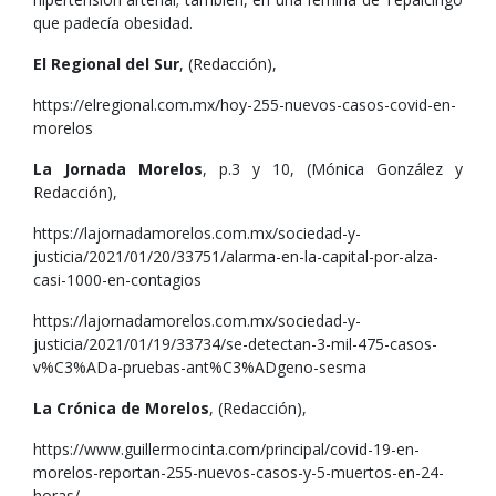
que padecía obesidad.
El Regional del Sur
, (Redacción),
https://elregional.com.mx/hoy-255-nuevos-casos-covid-en-
morelos
La Jornada Morelos
, p.3 y 10, (Mónica González y
Redacción),
https://lajornadamorelos.com.mx/sociedad-y-
justicia/2021/01/20/33751/alarma-en-la-capital-por-alza-
casi-1000-en-contagios
https://lajornadamorelos.com.mx/sociedad-y-
justicia/2021/01/19/33734/se-detectan-3-mil-475-casos-
v%C3%ADa-pruebas-ant%C3%ADgeno-sesma
La Crónica de Morelos
, (Redacción),
https://www.guillermocinta.com/principal/covid-19-en-
morelos-reportan-255-nuevos-casos-y-5-muertos-en-24-
horas/