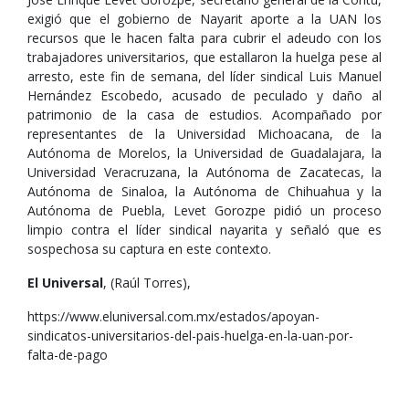
exigió que el gobierno de Nayarit aporte a la UAN los
recursos que le hacen falta para cubrir el adeudo con los
trabajadores universitarios, que estallaron la huelga pese al
arresto, este fin de semana, del líder sindical Luis Manuel
Hernández Escobedo, acusado de peculado y daño al
patrimonio de la casa de estudios. Acompañado por
representantes de la Universidad Michoacana, de la
Autónoma de Morelos, la Universidad de Guadalajara, la
Universidad Veracruzana, la Autónoma de Zacatecas, la
Autónoma de Sinaloa, la Autónoma de Chihuahua y la
Autónoma de Puebla, Levet Gorozpe pidió un proceso
limpio contra el líder sindical nayarita y señaló que es
sospechosa su captura en este contexto.
El Universal
, (Raúl Torres),
https://www.eluniversal.com.mx/estados/apoyan-
sindicatos-universitarios-del-pais-huelga-en-la-uan-por-
falta-de-pago