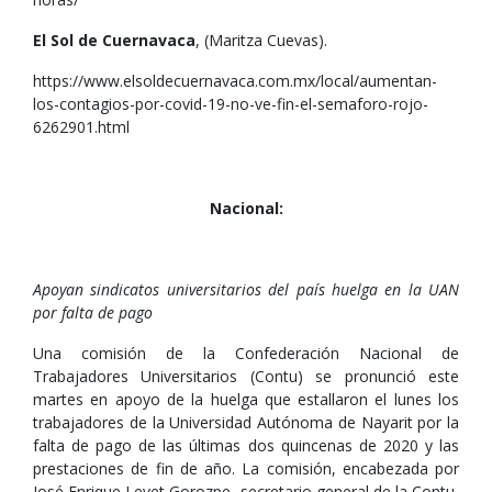
El Sol de Cuernavaca
, (Maritza Cuevas).
https://www.elsoldecuernavaca.com.mx/local/aumentan-
los-contagios-por-covid-19-no-ve-fin-el-semaforo-rojo-
6262901.html
Nacional:
Apoyan sindicatos universitarios del país huelga en la UAN
por falta de pago
Una comisión de la Confederación Nacional de
Trabajadores Universitarios (Contu) se pronunció este
martes en apoyo de la huelga que estallaron el lunes los
trabajadores de la Universidad Autónoma de Nayarit por la
falta de pago de las últimas dos quincenas de 2020 y las
prestaciones de fin de año. La comisión, encabezada por
José Enrique Levet Gorozpe, secretario general de la Contu,