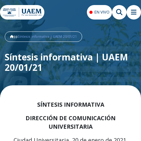
EN VIVO
Síntesis informativa | UAEM 20/01/21
Síntesis informativa | UAEM
20/01/21
SÍNTESIS INFORMATIVA
DIRECCIÓN DE COMUNICACIÓN
UNIVERSITARIA
Ciudad Universitaria, 20 de enero de 2021.