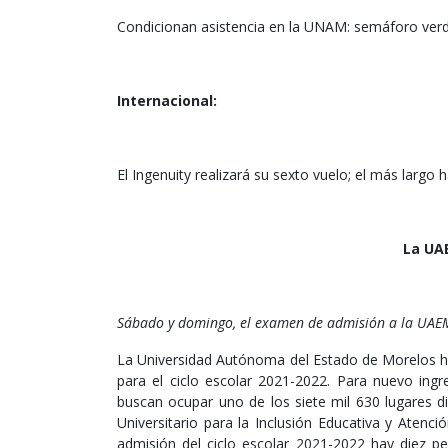
Condicionan asistencia en la UNAM: semáforo ver
Internacional:
El Ingenuity realizará su sexto vuelo; el más largo 
La UAE
Sábado y domingo, el examen de admisión a la UAE
La Universidad Autónoma del Estado de Morelos hab
para el ciclo escolar 2021-2022. Para nuevo ingr
buscan ocupar uno de los siete mil 630 lugares di
Universitario para la Inclusión Educativa y Aten
admisión del ciclo escolar 2021-2022 hay diez p