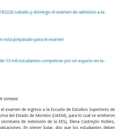
s/182220-sabado-y-domingo-el-examen-de-admision-a-la-
em-esta-preparado-para-el-examen
e-13-mil-estudiantes-competiran-por-un-espacio-en-la-
 de semana
 el examen de ingreso a la Escuela de Estudios Superiores de
ónoma del Estado de Morelos (UAEM), para lo cual se emitieron
secretaria de extensión de la EESJ, Elena Castrejón Robles,
plicaciones. En primer lugar, dijo que los estudiantes deben