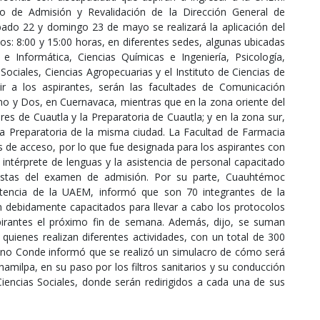
to de Admisión y Revalidación de la Dirección General de
ábado 22 y domingo 23 de mayo se realizará la aplicación del
os: 8:00 y 15:00 horas, en diferentes sedes, algunas ubicadas
e Informática, Ciencias Químicas e Ingeniería, Psicología,
Sociales, Ciencias Agropecuarias y el Instituto de Ciencias de
bir a los aspirantes, serán las facultades de Comunicación
no y Dos, en Cuernavaca, mientras que en la zona oriente del
res de Cuautla y la Preparatoria de Cuautla; y en la zona sur,
 la Preparatoria de la misma ciudad. La Facultad de Farmacia
 de acceso, por lo que fue designada para los aspirantes con
 intérprete de lenguas y la asistencia de personal capacitado
estas del examen de admisión. Por su parte, Cuauhtémoc
stencia de la UAEM, informó que son 70 integrantes de la
n debidamente capacitados para llevar a cabo los protocolos
aspirantes el próximo fin de semana. Además, dijo, se suman
 quienes realizan diferentes actividades, con un total de 300
mirano Conde informó que se realizó un simulacro de cómo será
amilpa, en su paso por los filtros sanitarios y su conducción
iencias Sociales, donde serán redirigidos a cada una de sus