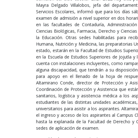
Mayra Delgado Villalobos, jefa del departamen
Servicios Escolares, informó que para los días s
examen de admisión a nivel superior en dos horari
en las facultades de Contaduría, Administración 
Ciencias Biológicas, Farmacia, Derecho y Ciencias 
la Educación. Otras sedes habilitadas para reci
Humana, Nutrición y Medicina, las preparatorias U
estado, estarán en la Facultad de Estudios Superio
en la Escuela de Estudios Superiores de Jojutla y
cuenta con instalaciones incluyentes, como rampas
alguna discapacidad, que tendrán a su disposición
para apoyo en el llenado de la hoja de respu
Altamirano Conde, director de Protección y Asi
Coordinación de Protección y Asistencia que está
sanitarios, logística y asistencia médica a los 
estudiantes de las distintas unidades académicas,
universitarios para asistir a los aspirantes. Alta
el ingreso y acceso de los aspirantes al Campus Ch
hasta la explanada de la Facultad de Derecho y C
sedes de aplicación de examen.