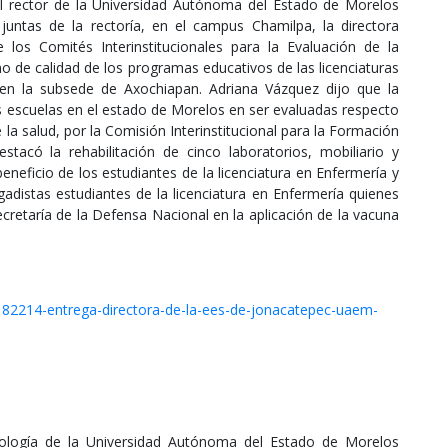
al rector de la Universidad Autónoma del Estado de Morelos
juntas de la rectoría, en el campus Chamilpa, la directora
los Comités Interinstitucionales para la Evaluación de la
uno de calidad de los programas educativos de las licenciaturas
 en la subsede de Axochiapan. Adriana Vázquez dijo que la
s escuelas en el estado de Morelos en ser evaluadas respecto
 la salud, por la Comisión Interinstitucional para la Formación
tacó la rehabilitación de cinco laboratorios, mobiliario y
eneficio de los estudiantes de la licenciatura en Enfermería y
gadistas estudiantes de la licenciatura en Enfermería quienes
Secretaría de la Defensa Nacional en la aplicación de la vacuna
182214-entrega-directora-de-la-ees-de-jonacatepec-uaem-
cología de la Universidad Autónoma del Estado de Morelos