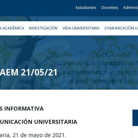
Estudiantes
Docentes
Adminis
A ACADÉMICA
INVESTIGACIÓN
VIDA UNIVERSITARIA
COMUNICACIÓN UN
 UAEM 21/05/21
IS INFORMATIVA
UNICACIÓN UNIVERSITARIA
aria, 21 de mayo de 2021.