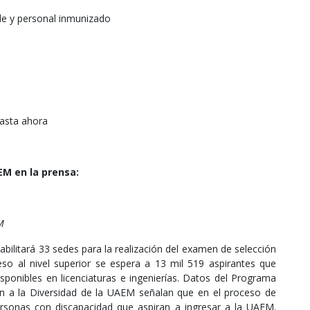
de y personal inmunizado
hasta ahora
M en la prensa:
M
ilitará 33 sedes para la realización del examen de selección
eso al nivel superior se espera a 13 mil 519 aspirantes que
sponibles en licenciaturas e ingenierías. Datos del Programa
ción a la Diversidad de la UAEM señalan que en el proceso de
ersonas con discapacidad que aspiran a ingresar a la UAEM.