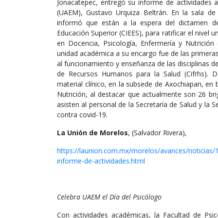
Jonacatepec, entregó su informe de actividades 
(UAEM), Gustavo Urquiza Beltrán. En la sala de 
informó que están a la espera del dictamen de 
Educación Superior (CIEES), para ratificar el nivel 
en Docencia, Psicología, Enfermería y Nutrición
unidad académica a su encargo fue de las primera
al funcionamiento y enseñanza de las disciplinas de
de Recursos Humanos para la Salud (Cifrhs). Des
material clínico, en la subsede de Axochiapan, en b
Nutrición, al destacar que actualmente son 26 bri
asisten al personal de la Secretaría de Salud y la 
contra covid-19.
La Unión de Morelos
, (Salvador Rivera),
https://launion.com.mx/morelos/avances/noticias/
informe-de-actividades.html
Celebra UAEM el Día del Psicólogo
Con actividades académicas, la Facultad de Psi