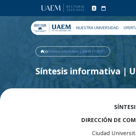
NUESTRA UNIVERSIDAD
OFERT
Síntesis informativa | UAEM 21/05/21
Síntesis informativa |
SÍNTES
DIRECCIÓN DE COM
Ciudad Universit