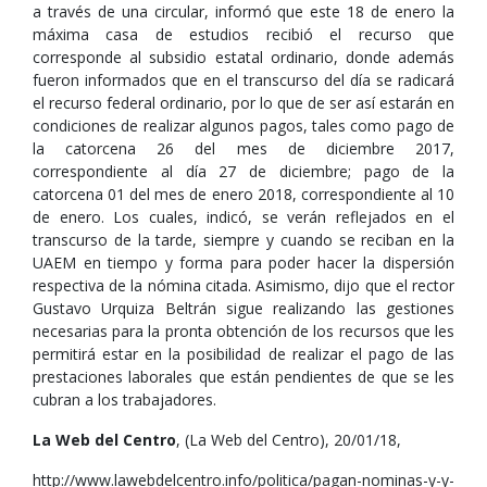
a través de una circular, informó que este 18 de enero la
máxima casa de estudios recibió el recurso que
corresponde al subsidio estatal ordinario, donde además
fueron informados que en el transcurso del día se radicará
el recurso federal ordinario, por lo que de ser así estarán en
condiciones de realizar algunos pagos, tales como pago de
la catorcena 26 del mes de diciembre 2017,
correspondiente al día 27 de diciembre; pago de la
catorcena 01 del mes de enero 2018, correspondiente al 10
de enero. Los cuales, indicó, se verán reflejados en el
transcurso de la tarde, siempre y cuando se reciban en la
UAEM en tiempo y forma para poder hacer la dispersión
respectiva de la nómina citada. Asimismo, dijo que el rector
Gustavo Urquiza Beltrán sigue realizando las gestiones
necesarias para la pronta obtención de los recursos que les
permitirá estar en la posibilidad de realizar el pago de las
prestaciones laborales que están pendientes de que se les
cubran a los trabajadores.
La Web del Centro
, (La Web del Centro), 20/01/18,
http://www.lawebdelcentro.info/politica/pagan-nominas-y-y-