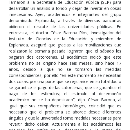
llamaron a la Secretaría de Educación Pública (SEP) para
desarrollar un análisis a fondo y dejar de invertir en cosas
innecesarias. Ayer, académicos e integrantes del grupo
denominado Explanada, a través de diversas pancartas
pidieron el rescate de las universidades públicas. En
entrevista, el doctor César Barona Ríos, investigador del
Instituto de Ciencias de la Educación y miembro de
Explanada, aseguró que gracias a las movilizaciones que
realizaron la semana pasada lograron que el sábado les
pagaran dos catorcenas. El académico indicó que este
problema no se originó hace seis meses, sino hace 17
años, debido a que no se tomaron las medidas
correspondientes, por ello “en este momento se necesitan
dos cosas: por una parte que se regularice en su totalidad o
se garantice el pago de las catorcenas, que se garantice el
pago de los estímulos; el estímulo al desempeño
académico no se ha depositado”, dijo. César Barona, al
igual que sus compañeros homólogos, coincidió que es
necesario que el problema se aborde desde diferentes
ángulos y que la universidad tome medidas necesarias para
revertir dicho déficit. Actualmente a los académicos les