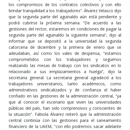
los compromisos de los contratos colectivos y con ello
brindar tranquilidad a los trabajadores”. Álvarez Velasco dijo
que la segunda parte del aguinaldo aún está pendiente y
podrá cubrirse la próxima semana. “De acuerdo a las
gestiones del rector, estaremos en condiciones de pagar la
segunda parte del aguinaldo la siguiente semana”, dijo al
informar que se depositó a la universidad la segunda
catorcena de diciembre y la primera de enero que se
adeudaban, así como los vales de despensa, “estamos
comprometidos con los trabajadores y seguimos
realizando las mesas de trabajo con los sindicatos en lo
relacionado a sus emplazamientos a huelga”, dijo la
secretaria general. La secretaria general agradeció a los
trabajadores universitarios, tanto académicos, como
administrativos sindicalizados y de confianza el haber
confiado en las gestiones de la administración central, “ya
que al conocer el escenario que viven las universidades
públicas del país, han sido comprensivos y conscientes de
la situación”. Fabiola Álvarez reiteró que la administración
central continúa con las gestiones para el saneamiento
financiero de la UAEM, “con ello podremos sacar adelante