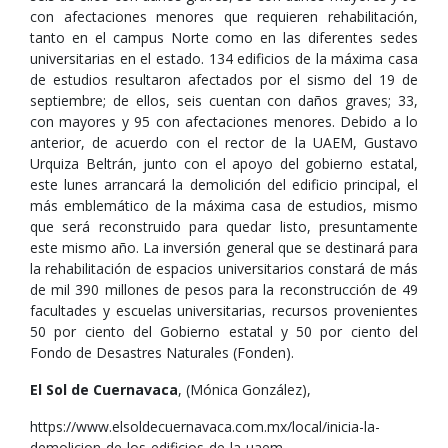
con afectaciones menores que requieren rehabilitación,
tanto en el campus Norte como en las diferentes sedes
universitarias en el estado. 134 edificios de la máxima casa
de estudios resultaron afectados por el sismo del 19 de
septiembre; de ellos, seis cuentan con daños graves; 33,
con mayores y 95 con afectaciones menores. Debido a lo
anterior, de acuerdo con el rector de la UAEM, Gustavo
Urquiza Beltrán, junto con el apoyo del gobierno estatal,
este lunes arrancará la demolición del edificio principal, el
más emblemático de la máxima casa de estudios, mismo
que será reconstruido para quedar listo, presuntamente
este mismo año. La inversión general que se destinará para
la rehabilitación de espacios universitarios constará de más
de mil 390 millones de pesos para la reconstrucción de 49
facultades y escuelas universitarias, recursos provenientes
50 por ciento del Gobierno estatal y 50 por ciento del
Fondo de Desastres Naturales (Fonden).
El Sol de Cuernavaca
, (Mónica González),
https://www.elsoldecuernavaca.com.mx/local/inicia-la-
demolicion-de-los-edificios-de-la-uaem