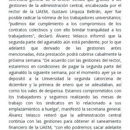
gestiones de la administración central, encabezada por el
rector de la UAEM, Gustavo Urquiza Beltrán, ayer fue
posible radicar la nómina de los trabajadores universitarios;
“pudimos dar cumplimiento a los compromisos de los
contratos colectivos y con ello brindar tranquilidad a los
trabajadores”, declaró. Álvarez Velasco informó que la
segunda parte del aguinaldo aún está pendiente, por lo que
adelantó que derivado de las gestiones antes
mencionadas, ésta prestación podrá cubrirse cabalmente la
próxima semana. “De acuerdo con las gestiones del rector,
estaremos en condiciones de pagar la segunda parte del
aguinaldo la siguiente semana, por el momento ayer ya se
depositó a la Universidad la segunda catorcena de
diciembre y la primera de enero que se adeudaban, así
como los vales de despensa. Estamos comprometidos con
los trabajadores y seguimos realizando las mesas de
trabajo con los sindicatos en lo relacionado a sus
emplazamientos a huelga”, manifestó la secretaria general.
Álvarez Velasco reiteró que la administración central
continúa con las gestiones para obtener el saneamiento
financiero de la UAEM, “con ello podremos sacar adelante