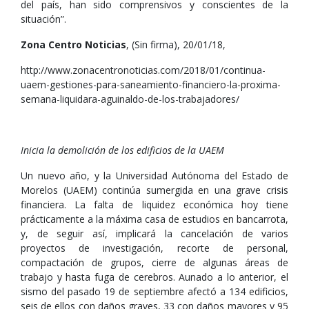
del país, han sido comprensivos y conscientes de la
situación”.
Zona Centro Noticias
, (Sin firma), 20/01/18,
http://www.zonacentronoticias.com/2018/01/continua-
uaem-gestiones-para-saneamiento-financiero-la-proxima-
semana-liquidara-aguinaldo-de-los-trabajadores/
Inicia la demolición de los edificios de la UAEM
Un nuevo año, y la Universidad Autónoma del Estado de
Morelos (UAEM) continúa sumergida en una grave crisis
financiera. La falta de liquidez económica hoy tiene
prácticamente a la máxima casa de estudios en bancarrota,
y, de seguir así, implicará la cancelación de varios
proyectos de investigación, recorte de personal,
compactación de grupos, cierre de algunas áreas de
trabajo y hasta fuga de cerebros. Aunado a lo anterior, el
sismo del pasado 19 de septiembre afectó a 134 edificios,
seis de ellos con daños graves, 33 con daños mayores y 95