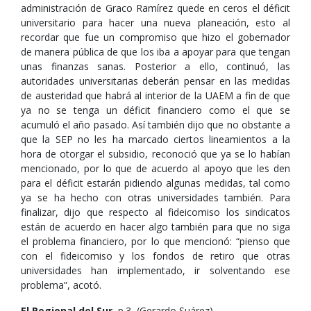
administración de Graco Ramírez quede en ceros el déficit
universitario para hacer una nueva planeación, esto al
recordar que fue un compromiso que hizo el gobernador
de manera pública de que los iba a apoyar para que tengan
unas finanzas sanas. Posterior a ello, continuó, las
autoridades universitarias deberán pensar en las medidas
de austeridad que habrá al interior de la UAEM a fin de que
ya no se tenga un déficit financiero como el que se
acumuló el año pasado. Así también dijo que no obstante a
que la SEP no les ha marcado ciertos lineamientos a la
hora de otorgar el subsidio, reconoció que ya se lo habían
mencionado, por lo que de acuerdo al apoyo que les den
para el déficit estarán pidiendo algunas medidas, tal como
ya se ha hecho con otras universidades también. Para
finalizar, dijo que respecto al fideicomiso los sindicatos
están de acuerdo en hacer algo también para que no siga
el problema financiero, por lo que mencionó: “pienso que
con el fideicomiso y los fondos de retiro que otras
universidades han implementado, ir solventando ese
problema”, acotó.
El Regional del Sur
, p.3, (Gerardo Suárez),