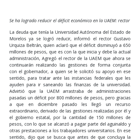
Se ha logrado reducir el déficit económico en la UAEM: rector
La deuda que tenía la Universidad Autónoma del Estado de
Morelos ya se logró reducir, informó el rector Gustavo
Urquiza Beltrán, quien aclaró que el déficit disminuyó a 650
millones de pesos, que es con la que inicia y debe la actual
administración, Agregó el rector de la UAEM que ahora se
continuarán realizando las gestiones de forma conjunta
con el gobernador, a quien se le solicitó su apoyo en ese
sentido, para tratar ante las instancias federales que les
ayuden para ir saneando las finanzas de la universidad.
Advirtió que la UAEM arrastraba de administraciones
pasadas un déficit por 800 millones de pesos, pero gracias
a que en diciembre pasado les llegó un recurso
extraordinario, derivado de las gestiones realizadas por él y
el gobierno estatal, por la cantidad de 150 millones de
pesos, con lo que se alcanzó a pagar parte del aguinaldo y
otras prestaciones a los trabajadores universitarios. En ese
sentido, dijo que se busca que antes de que concluya la