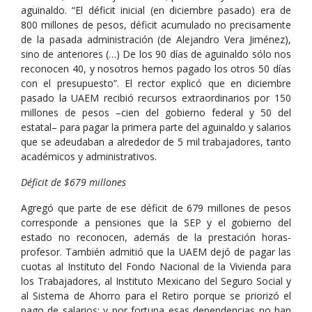
aguinaldo. “El déficit inicial (en diciembre pasado) era de
800 millones de pesos, déficit acumulado no precisamente
de la pasada administración (de Alejandro Vera Jiménez),
sino de anteriores (…) De los 90 días de aguinaldo sólo nos
reconocen 40, y nosotros hemos pagado los otros 50 días
con el presupuesto”. El rector explicó que en diciembre
pasado la UAEM recibió recursos extraordinarios por 150
millones de pesos –cien del gobierno federal y 50 del
estatal– para pagar la primera parte del aguinaldo y salarios
que se adeudaban a alrededor de 5 mil trabajadores, tanto
académicos y administrativos.
Déficit de $679 millones
Agregó que parte de ese déficit de 679 millones de pesos
corresponde a pensiones que la SEP y el gobierno del
estado no reconocen, además de la prestación horas-
profesor. También admitió que la UAEM dejó de pagar las
cuotas al Instituto del Fondo Nacional de la Vivienda para
los Trabajadores, al Instituto Mexicano del Seguro Social y
al Sistema de Ahorro para el Retiro porque se priorizó el
pago de salarios; y por fortuna esas dependencias no han