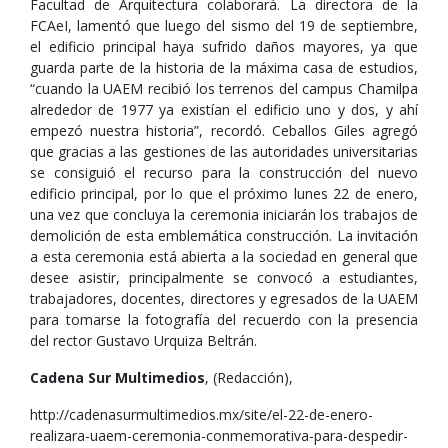
Facultad de Arquitectura colaborará. La directora de la
FCAeI, lamentó que luego del sismo del 19 de septiembre,
el edificio principal haya sufrido daños mayores, ya que
guarda parte de la historia de la máxima casa de estudios,
“cuando la UAEM recibió los terrenos del campus Chamilpa
alrededor de 1977 ya existían el edificio uno y dos, y ahí
empezó nuestra historia”, recordó. Ceballos Giles agregó
que gracias a las gestiones de las autoridades universitarias
se consiguió el recurso para la construcción del nuevo
edificio principal, por lo que el próximo lunes 22 de enero,
una vez que concluya la ceremonia iniciarán los trabajos de
demolición de esta emblemática construcción. La invitación
a esta ceremonia está abierta a la sociedad en general que
desee asistir, principalmente se convocó a estudiantes,
trabajadores, docentes, directores y egresados de la UAEM
para tomarse la fotografía del recuerdo con la presencia
del rector Gustavo Urquiza Beltrán.
Cadena Sur Multimedios
, (Redacción),
http://cadenasurmultimedios.mx/site/el-22-de-enero-
realizara-uaem-ceremonia-conmemorativa-para-despedir-