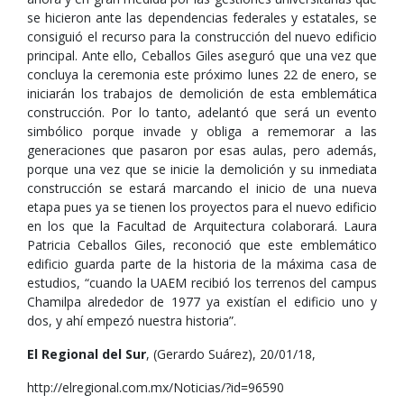
se hicieron ante las dependencias federales y estatales, se
consiguió el recurso para la construcción del nuevo edificio
principal. Ante ello, Ceballos Giles aseguró que una vez que
concluya la ceremonia este próximo lunes 22 de enero, se
iniciarán los trabajos de demolición de esta emblemática
construcción. Por lo tanto, adelantó que será un evento
simbólico porque invade y obliga a rememorar a las
generaciones que pasaron por esas aulas, pero además,
porque una vez que se inicie la demolición y su inmediata
construcción se estará marcando el inicio de una nueva
etapa pues ya se tienen los proyectos para el nuevo edificio
en los que la Facultad de Arquitectura colaborará. Laura
Patricia Ceballos Giles, reconoció que este emblemático
edificio guarda parte de la historia de la máxima casa de
estudios, “cuando la UAEM recibió los terrenos del campus
Chamilpa alrededor de 1977 ya existían el edificio uno y
dos, y ahí empezó nuestra historia”.
El Regional del Sur
, (Gerardo Suárez), 20/01/18,
http://elregional.com.mx/Noticias/?id=96590