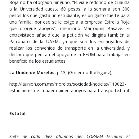
Roja no ha otorgado ninguno. “El viaje redondo de Cuautla
a la Universidad cuesta 60 pesos, a la semana son 300
pesos los que gasta un estudiante, es un gasto fuerte para
una familia, por eso se le exige a la empresa Estrella Roja
que otorgue apoyos”, mencionó Marroquín Basave. El
entrevistado añadió que la petición va dirigida también al
Patronato de la UAEM, ya que son los encargados de
realizar los convenios de transporte en la universidad, y
declaró que pedirán el apoyo de la FEUM para trabajar en
beneficio de los estudiantes.
La Unión de Morelos
, p.13, (Guillermo Rodríguez),
http://launion.com.mx/morelos/sociedad/noticias/119023-
estudiantes-de-la-uaem-piden-apoyos-para-transporte.html
Estatal:
Siete de cada diez alumnos del COBAEM termina el