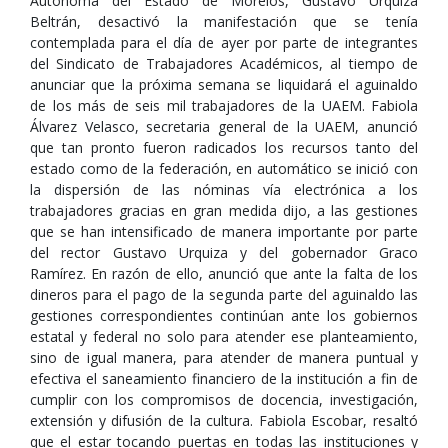
Autónoma del Estado de Morelos, Gustavo Urquiza
Beltrán, desactivó la manifestación que se tenía
contemplada para el día de ayer por parte de integrantes
del Sindicato de Trabajadores Académicos, al tiempo de
anunciar que la próxima semana se liquidará el aguinaldo
de los más de seis mil trabajadores de la UAEM. Fabiola
Álvarez Velasco, secretaria general de la UAEM, anunció
que tan pronto fueron radicados los recursos tanto del
estado como de la federación, en automático se inició con
la dispersión de las nóminas vía electrónica a los
trabajadores gracias en gran medida dijo, a las gestiones
que se han intensificado de manera importante por parte
del rector Gustavo Urquiza y del gobernador Graco
Ramírez. En razón de ello, anunció que ante la falta de los
dineros para el pago de la segunda parte del aguinaldo las
gestiones correspondientes continúan ante los gobiernos
estatal y federal no solo para atender ese planteamiento,
sino de igual manera, para atender de manera puntual y
efectiva el saneamiento financiero de la institución a fin de
cumplir con los compromisos de docencia, investigación,
extensión y difusión de la cultura. Fabiola Escobar, resaltó
que el estar tocando puertas en todas las instituciones y