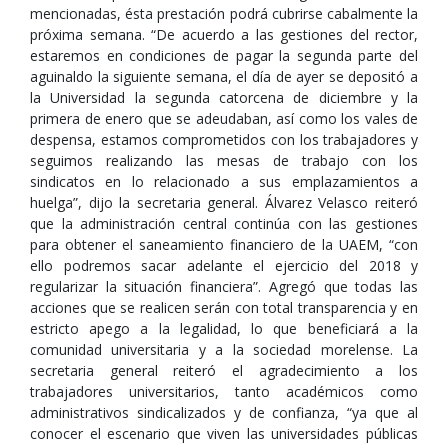
mencionadas, ésta prestación podrá cubrirse cabalmente la
próxima semana. “De acuerdo a las gestiones del rector,
estaremos en condiciones de pagar la segunda parte del
aguinaldo la siguiente semana, el día de ayer se depositó a
la Universidad la segunda catorcena de diciembre y la
primera de enero que se adeudaban, así como los vales de
despensa, estamos comprometidos con los trabajadores y
seguimos realizando las mesas de trabajo con los
sindicatos en lo relacionado a sus emplazamientos a
huelga”, dijo la secretaria general. Álvarez Velasco reiteró
que la administración central continúa con las gestiones
para obtener el saneamiento financiero de la UAEM, “con
ello podremos sacar adelante el ejercicio del 2018 y
regularizar la situación financiera”. Agregó que todas las
acciones que se realicen serán con total transparencia y en
estricto apego a la legalidad, lo que beneficiará a la
comunidad universitaria y a la sociedad morelense. La
secretaria general reiteró el agradecimiento a los
trabajadores universitarios, tanto académicos como
administrativos sindicalizados y de confianza, “ya que al
conocer el escenario que viven las universidades públicas