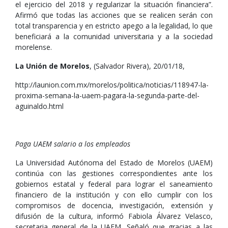
el ejercicio del 2018 y regularizar la situación financiera”.
Afirmó que todas las acciones que se realicen serán con
total transparencia y en estricto apego a la legalidad, lo que
beneficiará a la comunidad universitaria y a la sociedad
morelense.
La Unión de Morelos
, (Salvador Rivera), 20/01/18,
http://launion.com.mx/morelos/politica/noticias/118947-la-
proxima-semana-la-uaem-pagara-la-segunda-parte-del-
aguinaldo.html
Paga UAEM salario a los empleados
La Universidad Autónoma del Estado de Morelos (UAEM)
continúa con las gestiones correspondientes ante los
gobiernos estatal y federal para lograr el saneamiento
financiero de la institución y con ello cumplir con los
compromisos de docencia, investigación, extensión y
difusión de la cultura, informó Fabiola Álvarez Velasco,
secretaria general de la UAEM. Señaló que gracias a las