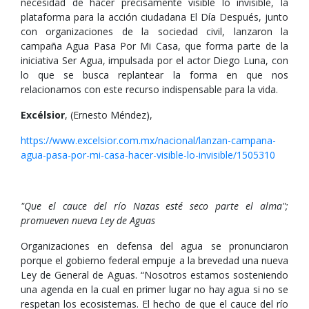
necesidad de hacer precisamente visible lo invisible, la
plataforma para la acción ciudadana El Día Después, junto
con organizaciones de la sociedad civil, lanzaron la
campaña Agua Pasa Por Mi Casa, que forma parte de la
iniciativa Ser Agua, impulsada por el actor Diego Luna, con
lo que se busca replantear la forma en que nos
relacionamos con este recurso indispensable para la vida.
Excélsior
, (Ernesto Méndez),
https://www.excelsior.com.mx/nacional/lanzan-campana-
agua-pasa-por-mi-casa-hacer-visible-lo-invisible/1505310
"Que el cauce del río Nazas esté seco parte el alma";
promueven nueva Ley de Aguas
Organizaciones en defensa del agua se pronunciaron
porque el gobierno federal empuje a la brevedad una nueva
Ley de General de Aguas. “Nosotros estamos sosteniendo
una agenda en la cual en primer lugar no hay agua si no se
respetan los ecosistemas. El hecho de que el cauce del río