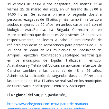
19 centros de salud y dos hospitales, del martes 22 al
viernes 25 de marzo del 2022, en un horario de 09:00 a
14:00 horas. Se aplicará primera o segunda dosis a
personas rezagadas de 18 años y más, también, refuerzo a
adultos mayores de 50 años, en ambos casos será con el
biológico AstraZeneca. La Brigada Correcaminos en
Morelos informa que del martes 22 al viernes 25 de marzo,
respectivamente; se llevará a cabo la inmunización de
refuerzo con dosis de AstraZeneca para personas de 18 a
29 años de edad en los municipios de Zacualpan de
Amilpas, Tepoztlán, Xochitepec y Zacatepec, mientras que
en los municipios de Jojutla, Tlaltizapán, Temixco,
Atlatlahucan y Tetela del Volcán, se aplicarán refuerzos de
Cansino también a las personas de 18 a 29 años.
Asimismo, la aplicación de segundas dosis de Pfizer para
las personas de 15 a 17 años se realizará en los municipios
de Cuernavaca, Xochitepec, Temixco y Zacatepec.
El Regional del Sur
, p.7, (Redacción),
https://www.elregional.com.mx/a-partir-de-manana-
continua-vacunacion-anticovid-a-jovenes-adultos