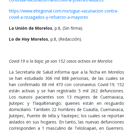
https://www.elregional.com.mx/sigue-vacunacion-contra-
covid-a-rezagados-y-refuerzo-a-mayores
La Unión de Morelos
, p.8, (Sin firma).
Lo de Hoy Morelos
, p.8, (Redacción).
Covid-19 a la baja; ya son 152 casos activos en Morelos
La Secretaría de Salud informa que a la fecha en Morelos
se han estudiado 306 mil 888 personas, de las cuales se
han confirmado 68 mil 473 con coronavirus C
ovid
-19; 152
están activas y se han registrado 5 mil 262 defunciones.
Los nuevos pacientes son 13 mujeres de Cuernavaca,
Jiutepec y Tlaquiltenango; quienes están en resguardo
domiciliario. También 22 hombres de Cuautla, Cuernavaca,
Jiutepec, Puente de Ixtla y Yautepec; los cuales se reportan
aislados en sus hogares. En tanto, las nuevas defunciones
corresponden a 1 masculino de Teloloapan, en Guerrero.