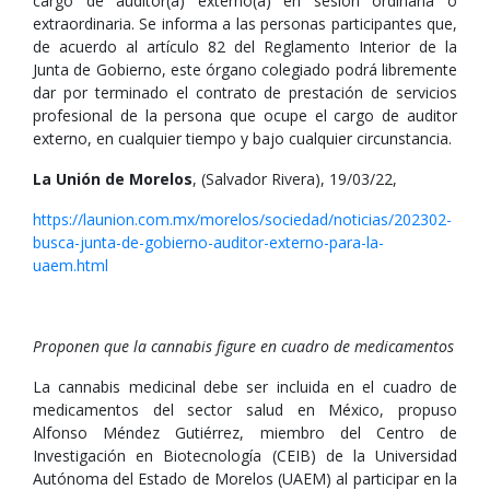
cargo de auditor(a) externo(a) en sesión ordinaria o
extraordinaria. Se informa a las personas participantes que,
de acuerdo al artículo 82 del Reglamento Interior de la
Junta de Gobierno, este órgano colegiado podrá libremente
dar por terminado el contrato de prestación de servicios
profesional de la persona que ocupe el cargo de auditor
externo, en cualquier tiempo y bajo cualquier circunstancia.
La Unión de Morelos
, (Salvador Rivera), 19/03/22,
https://launion.com.mx/morelos/sociedad/noticias/202302-
busca-junta-de-gobierno-auditor-externo-para-la-
uaem.html
Proponen que la cannabis figure en cuadro de medicamentos
La cannabis medicinal debe ser incluida en el cuadro de
medicamentos del sector salud en México, propuso
Alfonso Méndez Gutiérrez, miembro del Centro de
Investigación en Biotecnología (CEIB) de la Universidad
Autónoma del Estado de Morelos (UAEM) al participar en la