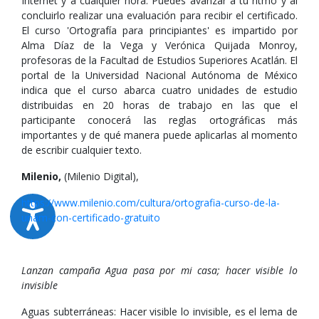
Internet y a cualquier hora. Puedes avanzar a tu ritmo y al
concluirlo realizar una evaluación para recibir el certificado.
El curso 'Ortografía para principiantes' es impartido por
Alma Díaz de la Vega y Verónica Quijada Monroy,
profesoras de la Facultad de Estudios Superiores Acatlán. El
portal de la Universidad Nacional Autónoma de México
indica que el curso abarca cuatro unidades de estudio
distribuidas en 20 horas de trabajo en las que el
participante conocerá las reglas ortográficas más
importantes y de qué manera puede aplicarlas al momento
de escribir cualquier texto.
Milenio,
(Milenio Digital),
https://www.milenio.com/cultura/ortografia-curso-de-la-
unam-con-certificado-gratuito
Lanzan campaña Agua pasa por mi casa; hacer visible lo
invisible
Aguas subterráneas: Hacer visible lo invisible, es el lema de