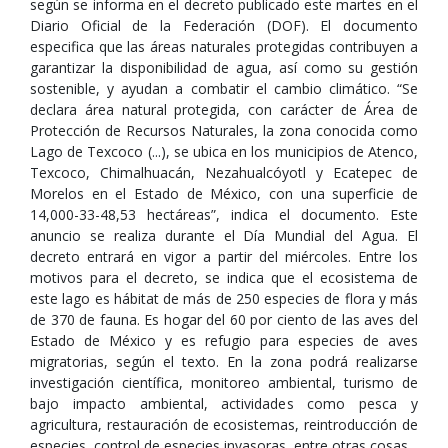
según se informa en el decreto publicado este martes en el
Diario Oficial de la Federación (DOF). El documento
especifica que las áreas naturales protegidas contribuyen a
garantizar la disponibilidad de agua, así como su gestión
sostenible, y ayudan a combatir el cambio climático. “Se
declara área natural protegida, con carácter de Área de
Protección de Recursos Naturales, la zona conocida como
Lago de Texcoco (...), se ubica en los municipios de Atenco,
Texcoco, Chimalhuacán, Nezahualcóyotl y Ecatepec de
Morelos en el Estado de México, con una superficie de
14,000-33-48,53 hectáreas”, indica el documento. Este
anuncio se realiza durante el Día Mundial del Agua. El
decreto entrará en vigor a partir del miércoles. Entre los
motivos para el decreto, se indica que el ecosistema de
este lago es hábitat de más de 250 especies de flora y más
de 370 de fauna. Es hogar del 60 por ciento de las aves del
Estado de México y es refugio para especies de aves
migratorias, según el texto. En la zona podrá realizarse
investigación científica, monitoreo ambiental, turismo de
bajo impacto ambiental, actividades como pesca y
agricultura, restauración de ecosistemas, reintroducción de
especies, control de especies invasoras, entre otras cosas.