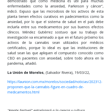
demostrado que como medicina es útil para muchas
enfermedades como la ansiedad, Parkinson y cáncer”,
indicó. Expuso que las microdosis de los activos de esta
planta tienen efectos curativos en padecimientos como la
ansiedad, por lo que el sistema de salud en el país debe
incluirla entre sus medicamentos por sus buenos efectos
clínicos. Méndez Gutiérrez sostuvo que su trabajo de
investigación va encaminado a que en el futuro próximo los
activos de la cannabis sean utilizados por médicos
certificados, porque lo ideal es que las instituciones de
salud sean las que apliquen el compuesto conocido como
CBD en pacientes con ansiedad, sobre todo ahora en la
pandemia, añadió.
La Unión de Morelos
, (Salvador Rivera), 19/03/22,
https://launion.com.mx/morelos/sociedad/noticias/202312-
proponen-que-la-cannabis-figure-en-cuadro-de-
medicamentos.html
"Amate Festival" entrelazará a la ciencia y cultura