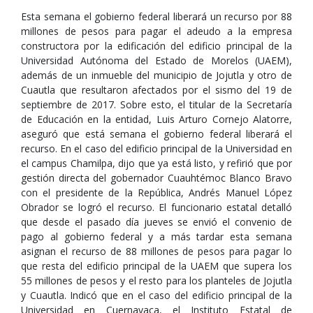
Esta semana el gobierno federal liberará un recurso por 88
millones de pesos para pagar el adeudo a la empresa
constructora por la edificación del edificio principal de la
Universidad Autónoma del Estado de Morelos (UAEM),
además de un inmueble del municipio de Jojutla y otro de
Cuautla que resultaron afectados por el sismo del 19 de
septiembre de 2017. Sobre esto, el titular de la Secretaría
de Educación en la entidad, Luis Arturo Cornejo Alatorre,
aseguró que está semana el gobierno federal liberará el
recurso. En el caso del edificio principal de la Universidad en
el campus Chamilpa, dijo que ya está listo, y refirió que por
gestión directa del gobernador Cuauhtémoc Blanco Bravo
con el presidente de la República, Andrés Manuel López
Obrador se logró el recurso. El funcionario estatal detalló
que desde el pasado día jueves se envió el convenio de
pago al gobierno federal y a más tardar esta semana
asignan el recurso de 88 millones de pesos para pagar lo
que resta del edificio principal de la UAEM que supera los
55 millones de pesos y el resto para los planteles de Jojutla
y Cuautla. Indicó que en el caso del edificio principal de la
Universidad en Cuernavaca, el Instituto Estatal de