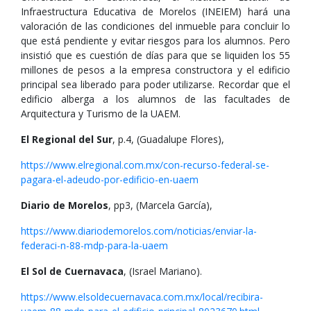
Infraestructura Educativa de Morelos (INEIEM) hará una
valoración de las condiciones del inmueble para concluir lo
que está pendiente y evitar riesgos para los alumnos. Pero
insistió que es cuestión de días para que se liquiden los 55
millones de pesos a la empresa constructora y el edificio
principal sea liberado para poder utilizarse. Recordar que el
edificio alberga a los alumnos de las facultades de
Arquitectura y Turismo de la UAEM.
El Regional del Sur
, p.4, (Guadalupe Flores),
https://www.elregional.com.mx/con-recurso-federal-se-
pagara-el-adeudo-por-edificio-en-uaem
Diario de Morelos
, pp3, (Marcela García),
https://www.diariodemorelos.com/noticias/enviar-la-
federaci-n-88-mdp-para-la-uaem
El Sol de Cuernavaca
, (Israel Mariano).
https://www.elsoldecuernavaca.com.mx/local/recibira-