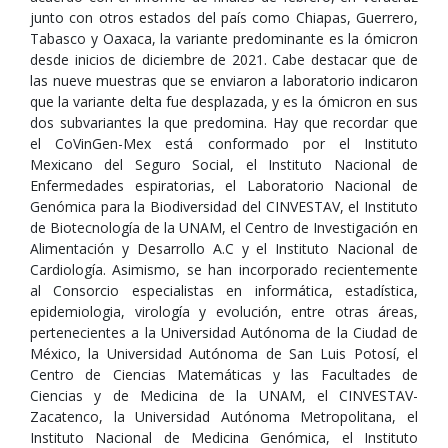
junto con otros estados del país como Chiapas, Guerrero,
Tabasco y Oaxaca, la variante predominante es la ómicron
desde inicios de diciembre de 2021. Cabe destacar que de
las nueve muestras que se enviaron a laboratorio indicaron
que la variante delta fue desplazada, y es la ómicron en sus
dos subvariantes la que predomina. Hay que recordar que
el CoVinGen-Mex está conformado por el Instituto
Mexicano del Seguro Social, el Instituto Nacional de
Enfermedades espiratorias, el Laboratorio Nacional de
Genómica para la Biodiversidad del CINVESTAV, el Instituto
de Biotecnología de la UNAM, el Centro de Investigación en
Alimentación y Desarrollo A.C y el Instituto Nacional de
Cardiología. Asimismo, se han incorporado recientemente
al Consorcio especialistas en informática, estadística,
epidemiologia, virología y evolución, entre otras áreas,
pertenecientes a la Universidad Autónoma de la Ciudad de
México, la Universidad Autónoma de San Luis Potosí, el
Centro de Ciencias Matemáticas y las Facultades de
Ciencias y de Medicina de la UNAM, el CINVESTAV-
Zacatenco, la Universidad Autónoma Metropolitana, el
Instituto Nacional de Medicina Genómica, el Instituto