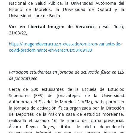
Nacional de Salud Pública, la Universidad Autónoma del
Estado de Morelos, la Universidad de Oxford y la
Universidad Libre de Berlín.
Voz en libertad Imagen de Veracruz
, (Jesús Ruiz),
21/03/22,
https://imagendeveracruz.mx/estado/omicron-variante-de-
covid-predominante-en-veracruz/50169133
Participan estudiantes en jornada de activación física en EES
de Jonacatepec
Cerca de 200 estudiantes de la Escuela de Estudios
Superiores (EES) de Jonacatepec de la Universidad
Autónoma del Estado de Morelos (UAEM), participaron en
la Jornada de activación física organizada por la Dirección
de Deportes de la máxima casa de estudios morelense,
realizada el pasado 16 de marzo de forma presencial.
Álvaro Reyna Reyes, titular de dicha dependencia
universitaria, informó que con esta jornada, inician las