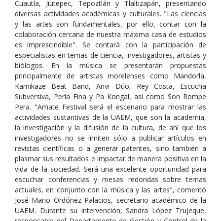
Cuautla, Jiutepec, Tepoztlán y Tlaltizapán, presentando
diversas actividades académicas y culturales. "Las ciencias
y las artes son fundamentales, por ello, contar con la
colaboración cercana de nuestra máxima casa de estudios
es imprescindible". Se contará con la participación de
especialistas en temas de ciencia, investigadores, artistas y
biólogos. En la música se presentarán propuestas
principalmente de artistas morelenses como Mandorla,
Kamikaze Beat Band, Anvi Dúo, Rey Costa, Escucha
Subversiva, Perla Fina y Pa Kongal, así como Son Rompe
Pera. "Amate Festival será el escenario para mostrar las
actividades sustantivas de la UAEM, que son la academia,
la investigación y la difusión de la cultura, de ahí que los
investigadores no se limiten sólo a publicar artículos en
revistas científicas o a generar patentes, sino también a
plasmar sus resultados e impactar de manera positiva en la
vida de la sociedad. Será una excelente oportunidad para
escuchar conferencias y mesas redondas sobre temas
actuales, en conjunto con la música y las artes", comentó
José Mario Ordóñez Palacios, secretario académico de la
UAEM. Durante su intervención, Sandra López Trujeque,
responsable del Departamento de Gestión y Control de la