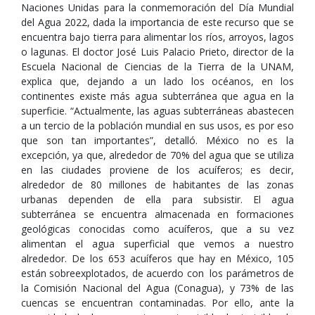
Naciones Unidas para la conmemoración del Día Mundial
del Agua 2022, dada la importancia de este recurso que se
encuentra bajo tierra para alimentar los ríos, arroyos, lagos
o lagunas. El doctor José Luis Palacio Prieto, director de la
Escuela Nacional de Ciencias de la Tierra de la UNAM,
explica que, dejando a un lado los océanos, en los
continentes existe más agua subterránea que agua en la
superficie. “Actualmente, las aguas subterráneas abastecen
a un tercio de la población mundial en sus usos, es por eso
que son tan importantes”, detalló. México no es la
excepción, ya que, alrededor de 70% del agua que se utiliza
en las ciudades proviene de los acuíferos; es decir,
alrededor de 80 millones de habitantes de las zonas
urbanas dependen de ella para subsistir. El agua
subterránea se encuentra almacenada en formaciones
geológicas conocidas como acuíferos, que a su vez
alimentan el agua superficial que vemos a nuestro
alrededor. De los 653 acuíferos que hay en México, 105
están sobreexplotados, de acuerdo con los parámetros de
la Comisión Nacional del Agua (Conagua), y 73% de las
cuencas se encuentran contaminadas. Por ello, ante la