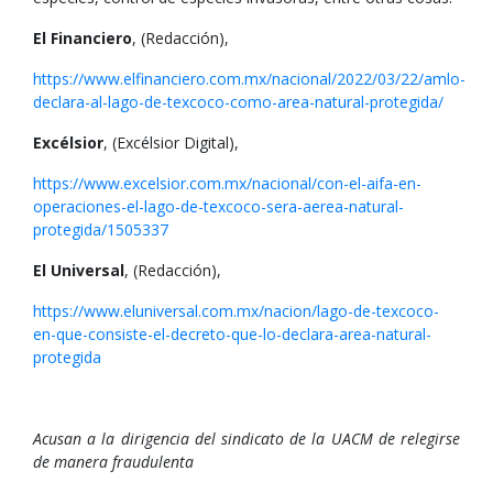
El Financiero
, (Redacción),
https://www.elfinanciero.com.mx/nacional/2022/03/22/amlo-
declara-al-lago-de-texcoco-como-area-natural-protegida/
Excélsior
, (Excélsior Digital),
https://www.excelsior.com.mx/nacional/con-el-aifa-en-
operaciones-el-lago-de-texcoco-sera-aerea-natural-
protegida/1505337
El Universal
, (Redacción),
https://www.eluniversal.com.mx/nacion/lago-de-texcoco-
en-que-consiste-el-decreto-que-lo-declara-area-natural-
protegida
Acusan a la dirigencia del sindicato de la UACM de relegirse
de manera fraudulenta