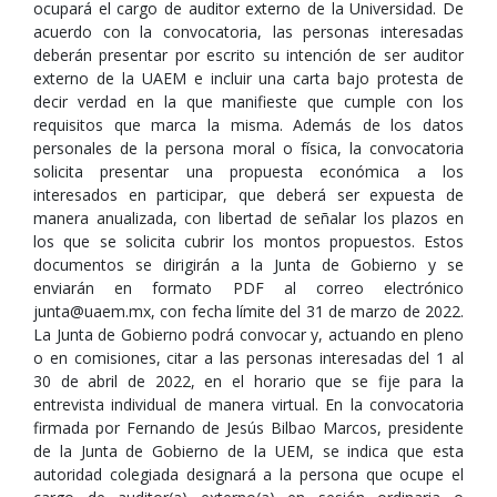
ocupará el cargo de auditor externo de la Universidad. De
acuerdo con la convocatoria, las personas interesadas
deberán presentar por escrito su intención de ser auditor
externo de la UAEM e incluir una carta bajo protesta de
decir verdad en la que manifieste que cumple con los
requisitos que marca la misma. Además de los datos
personales de la persona moral o física, la convocatoria
solicita presentar una propuesta económica a los
interesados en participar, que deberá ser expuesta de
manera anualizada, con libertad de señalar los plazos en
los que se solicita cubrir los montos propuestos. Estos
documentos se dirigirán a la Junta de Gobierno y se
enviarán en formato PDF al correo electrónico
junta@uaem.mx, con fecha límite del 31 de marzo de 2022.
La Junta de Gobierno podrá convocar y, actuando en pleno
o en comisiones, citar a las personas interesadas del 1 al
30 de abril de 2022, en el horario que se fije para la
entrevista individual de manera virtual. En la convocatoria
firmada por Fernando de Jesús Bilbao Marcos, presidente
de la Junta de Gobierno de la UEM, se indica que esta
autoridad colegiada designará a la persona que ocupe el