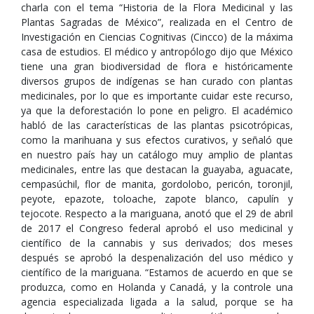
charla con el tema “Historia de la Flora Medicinal y las
Plantas Sagradas de México”, realizada en el Centro de
Investigación en Ciencias Cognitivas (Cincco) de la máxima
casa de estudios. El médico y antropólogo dijo que México
tiene una gran biodiversidad de flora e históricamente
diversos grupos de indígenas se han curado con plantas
medicinales, por lo que es importante cuidar este recurso,
ya que la deforestación lo pone en peligro. El académico
habló de las características de las plantas psicotrópicas,
como la marihuana y sus efectos curativos, y señaló que
en nuestro país hay un catálogo muy amplio de plantas
medicinales, entre las que destacan la guayaba, aguacate,
cempasúchil, flor de manita, gordolobo, pericón, toronjil,
peyote, epazote, toloache, zapote blanco, capulín y
tejocote. Respecto a la mariguana, anotó que el 29 de abril
de 2017 el Congreso federal aprobó el uso medicinal y
científico de la cannabis y sus derivados; dos meses
después se aprobó la despenalización del uso médico y
científico de la mariguana. “Estamos de acuerdo en que se
produzca, como en Holanda y Canadá, y la controle una
agencia especializada ligada a la salud, porque se ha