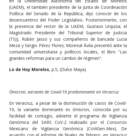
en la Universidad Autónoma del Estado de Morelos
(UAEM), el también presidente de la Junta de Coordinación
Política del Senado de la República, dijo conocer de los
desencuentros del Poder Legislativo. Posteriormente, con
la presencia del rector de la UAEM, Gustavo Urquiza; el
Magistrado Presidente del Tribunal Superior de Justicia
(TSJ), Rubén Jasso y sus compañeros de bancada Lucia
Meza y Sergio Pérez Flores; Monreal Ávila presentó ante la
comunidad universitaria y políticos locales, el libro “Las
grandes reformas para un cambio de régimen”.
Lo de Hoy Morelos
, p.5, (Dulce Maya).
Ómicron, variante de Covid-19 predominante en Veracruz
En Veracruz, a pesar de la disminución de casos de Covid-
19, la variante dominante es ómicron, conocida por su
facilidad de contagio, advierte el programa de Vigilancia
Genómica del SARS CoV-2 realizado por el Consorcio
Mexicano de Vigilancia Genómica (CoViGen-Mex). De
acuerdo con el informe de finales de febrero, en Veracruz