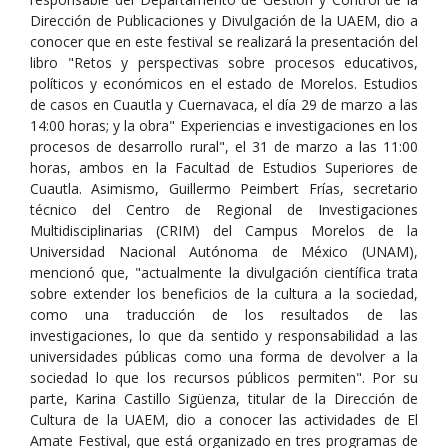
Dirección de Publicaciones y Divulgación de la UAEM, dio a
conocer que en este festival se realizará la presentación del
libro "Retos y perspectivas sobre procesos educativos,
políticos y económicos en el estado de Morelos. Estudios
de casos en Cuautla y Cuernavaca, el día 29 de marzo a las
14:00 horas; y la obra" Experiencias e investigaciones en los
procesos de desarrollo rural", el 31 de marzo a las 11:00
horas, ambos en la Facultad de Estudios Superiores de
Cuautla. Asimismo, Guillermo Peimbert Frías, secretario
técnico del Centro de Regional de Investigaciones
Multidisciplinarias (CRIM) del Campus Morelos de la
Universidad Nacional Autónoma de México (UNAM),
mencionó que, "actualmente la divulgación científica trata
sobre extender los beneficios de la cultura a la sociedad,
como una traducción de los resultados de las
investigaciones, lo que da sentido y responsabilidad a las
universidades públicas como una forma de devolver a la
sociedad lo que los recursos públicos permiten". Por su
parte, Karina Castillo Sigüenza, titular de la Dirección de
Cultura de la UAEM, dio a conocer las actividades de El
Amate Festival, que está organizado en tres programas de