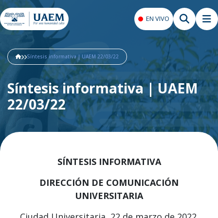
EN VIVO
Síntesis informativa | UAEM 22/03/22
Síntesis informativa | UAEM
22/03/22
SÍNTESIS INFORMATIVA
DIRECCIÓN DE COMUNICACIÓN
UNIVERSITARIA
Ciudad Universitaria, 22 de marzo de 2022.