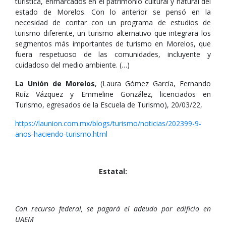
turística, enmarcados en el patrimonio cultural y natural del
estado de Morelos. Con lo anterior se pensó en la
necesidad de contar con un programa de estudios de
turismo diferente, un turismo alternativo que integrara los
segmentos más importantes de turismo en Morelos, que
fuera respetuoso de las comunidades, incluyente y
cuidadoso del medio ambiente. (…)
La Unión de Morelos
, (Laura Gómez García, Fernando
Ruíz Vázquez y Emmeline González, licenciados en
Turismo, egresados de la Escuela de Turismo), 20/03/22,
https://launion.com.mx/blogs/turismo/noticias/202399-9-
anos-haciendo-turismo.html
Estatal:
Con recurso federal, se pagará el adeudo por edificio en
UAEM