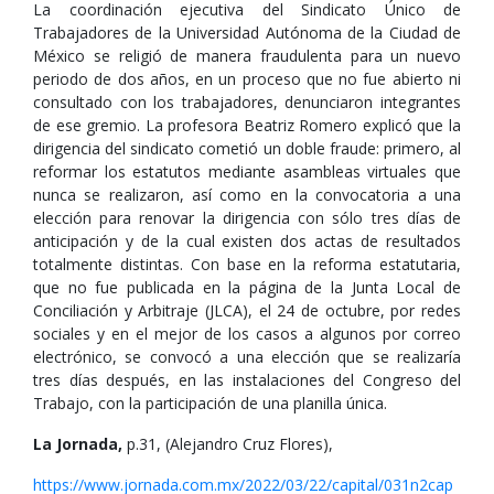
La coordinación ejecutiva del Sindicato Único de
Trabajadores de la Universidad Autónoma de la Ciudad de
México se religió de manera fraudulenta para un nuevo
periodo de dos años, en un proceso que no fue abierto ni
consultado con los trabajadores, denunciaron integrantes
de ese gremio. La profesora Beatriz Romero explicó que la
dirigencia del sindicato cometió un doble fraude: primero, al
reformar los estatutos mediante asambleas virtuales que
nunca se realizaron, así como en la convocatoria a una
elección para renovar la dirigencia con sólo tres días de
anticipación y de la cual existen dos actas de resultados
totalmente distintas. Con base en la reforma estatutaria,
que no fue publicada en la página de la Junta Local de
Conciliación y Arbitraje (JLCA), el 24 de octubre, por redes
sociales y en el mejor de los casos a algunos por correo
electrónico, se convocó a una elección que se realizaría
tres días después, en las instalaciones del Congreso del
Trabajo, con la participación de una planilla única.
La Jornada,
p.31, (Alejandro Cruz Flores),
https://www.jornada.com.mx/2022/03/22/capital/031n2cap