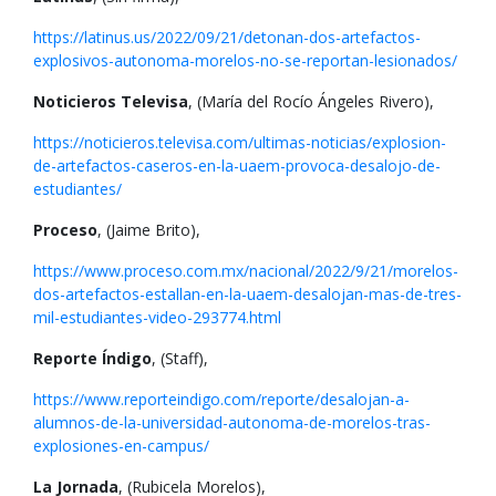
https://latinus.us/2022/09/21/detonan-dos-artefactos-
explosivos-autonoma-morelos-no-se-reportan-lesionados/
Noticieros Televisa
, (María del Rocío Ángeles Rivero),
https://noticieros.televisa.com/ultimas-noticias/explosion-
de-artefactos-caseros-en-la-uaem-provoca-desalojo-de-
estudiantes/
Proceso
, (Jaime Brito),
https://www.proceso.com.mx/nacional/2022/9/21/morelos-
dos-artefactos-estallan-en-la-uaem-desalojan-mas-de-tres-
mil-estudiantes-video-293774.html
Reporte Índigo
, (Staff),
https://www.reporteindigo.com/reporte/desalojan-a-
alumnos-de-la-universidad-autonoma-de-morelos-tras-
explosiones-en-campus/
La Jornada
, (Rubicela Morelos),