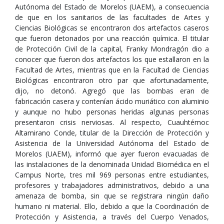
Autónoma del Estado de Morelos (UAEM), a consecuencia
de que en los sanitarios de las facultades de Artes y
Ciencias Biológicas se encontraron dos artefactos caseros
que fueron detonados por una reacción química. El titular
de Protección Civil de la capital, Franky Mondragón dio a
conocer que fueron dos artefactos los que estallaron en la
Facultad de Artes, mientras que en la Facultad de Ciencias
Biológicas encontraron otro par que afortunadamente,
dijo, no detonó. Agregó que las bombas eran de
fabricación casera y contenían ácido muriático con aluminio
y aunque no hubo personas heridas algunas personas
presentaron crisis nerviosas. Al respecto, Cuauhtémoc
Altamirano Conde, titular de la Dirección de Protección y
Asistencia de la Universidad Autónoma del Estado de
Morelos (UAEM), informó que ayer fueron evacuadas de
las instalaciones de la denominada Unidad Biomédica en el
Campus Norte, tres mil 969 personas entre estudiantes,
profesores y trabajadores administrativos, debido a una
amenaza de bomba, sin que se registrara ningún daño
humano ni material. Ello, debido a que la Coordinación de
Protección y Asistencia, a través del Cuerpo Venados,