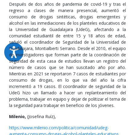
Después de dos años de pandemia de covid-19 y tras el
regreso a clases de manera presencial, aumentó el
consumo de drogas sintéticas, drogas emergentes y
alcohol en las inmediaciones de los planteles educativos de
la Universidad de Guadalajara (UdeG), afectando a la
comunidad estudiantil de entre 15 y 18 años de edad,
señaló el coordinador de Seguridad de la Universidad de
Guadalajara, Montialberti Serrano. Desde el 2010, el equipo
de investigadores que forman parte de la coordinación de
seguridad de esta casa de estudios llevan un registro del
número de casos que se han suscitado año por año.
Mientras en 2021 se reportaron 7 casos de estudiantes por
consumo de drogas, en lo que va del año la cifra
incrementó a 19 casos. El coordinador de seguridad de la
UdeG hizo un llamado a hacer un replanteamiento del
problema, trabajar en equipo y dejar de politizar el tema de
la seguridad para trabajar en beneficio de los jóvenes.
Milenio,
(Josefina Ruíz),
https://www.milenio.com/politica/comunidad/udeg-
aumenta-consumo-drogas-alcohol-planteles-educativos