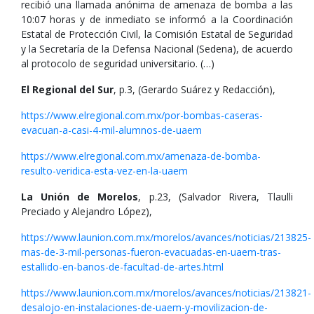
recibió una llamada anónima de amenaza de bomba a las
10:07 horas y de inmediato se informó a la Coordinación
Estatal de Protección Civil, la Comisión Estatal de Seguridad
y la Secretaría de la Defensa Nacional (Sedena), de acuerdo
al protocolo de seguridad universitario. (…)
El Regional del Sur
, p.3, (Gerardo Suárez y Redacción),
https://www.elregional.com.mx/por-bombas-caseras-
evacuan-a-casi-4-mil-alumnos-de-uaem
https://www.elregional.com.mx/amenaza-de-bomba-
resulto-veridica-esta-vez-en-la-uaem
La Unión de Morelos
, p.23, (Salvador Rivera, Tlaulli
Preciado y Alejandro López),
https://www.launion.com.mx/morelos/avances/noticias/213825-
mas-de-3-mil-personas-fueron-evacuadas-en-uaem-tras-
estallido-en-banos-de-facultad-de-artes.html
https://www.launion.com.mx/morelos/avances/noticias/213821-
desalojo-en-instalaciones-de-uaem-y-movilizacion-de-