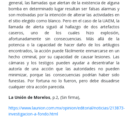
general, las llamadas que alertan de la existencia de alguna
bomba en determinado lugar resultan ser falsas alarmas y
son motivadas por la intención de alterar las actividades en
el sitio elegido como blanco. Pero en el caso de la UAEM, la
llamada de alerta siguió al hallazgo de dos artefactos
caseros, uno de los cuales hizo explosión,
afortunadamente sin consecuencias. Más allá de la
potencia o la capacidad de hacer daño de los artilugios
encontrados, la acción puede fácilmente enmarcarse en un
hecho criminal, por su capacidad de causar lesiones. Las
cámaras y los testigos pueden ayudar a desentrañar la
autoría de una acción que las autoridades no pueden
minimizar, porque las consecuencias podrían haber sido
funestas. Por fortuna no lo fueron, pero debe disuadirse
cualquier otra acción parecida.
La Unión de Morelos
, p.2, (Sin firma),
https://www.launion.com.mx/opinion/editorial/noticias/213873-
investigacion-a-fondo.html