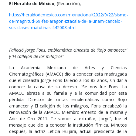
El Heraldo de México
, (Redacción),
https://heraldodemexico.com.mx/nacional/2022/9/22/sismo-
de-magnitud-69-fes-aragon-iztacala-de-la-unam-cancelo-
sus-clases-matutinas-442008.html
Falleció Jorge Fons, emblemático cineasta de ‘Rojo amanecer’
y ‘El callejón de los milagros’
La Academia Mexicana de Artes y Ciencias
Cinematográficas (AMACC) dio a conocer esta madrugada
que el cineasta Jorge Fons falleció a los 83 años, sin dar a
conocer la causa de su deceso. “Se nos fue Fons. La
AMACC abraza a su familia y a la comunidad por esta
pérdida. Director de cintas emblemáticas como Rojo
amanecer y El callejón de los milagros, Fons encabezó la
renovación de la AMACC. Miembro emérito de la misma y
Ariel de Oro 2011. Te vamos a extrañar, Jorge”, fue el
mensaje que dio a conocer la institución fílmica. Minutos
después, la actriz Leticia Huijara, actual presidenta de la