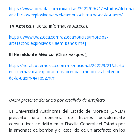
https://www.jornada.com.mx/notas/2022/09/21/estados/detona
artefactos-explosivos-en-el-campus-chimalpa-de-la-uaem/
Tv Azteca
, (Fuerza Informativa Azteca),
https://www.tvazteca.com/aztecanoticias/morelos-
artefactos-explosivos-uaem-banos-mej
El Heraldo de México
, (Olivia Vázquez),
https://heraldodemexico.com.mx/nacional/2022/9/21/alerta-
en-cuernavaca-explotan-dos-bombas-molotov-al-interior-
de-la-uaem-441692.html
UAEM presenta denuncia por estallido de artefacto
La Universidad Autónoma del Estado de Morelos (UAEM)
presentó una denuncia de hechos posiblemente
constitutivos de delito en la Fiscalía General del Estado por
la amenaza de bomba y el estallido de un artefacto en los