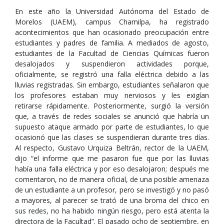
En este año la Universidad Autónoma del Estado de
Morelos (UAEM), campus Chamilpa, ha registrado
acontecimientos que han ocasionado preocupación entre
estudiantes y padres de familia. A mediados de agosto,
estudiantes de la Facultad de Ciencias Químicas fueron
desalojados y suspendieron actividades porque,
oficialmente, se registró una falla eléctrica debido a las
lluvias registradas. Sin embargo, estudiantes señalaron que
los profesores estaban muy nerviosos y les exigían
retirarse rápidamente. Posteriormente, surgió la versión
que, a través de redes sociales se anunció que habría un
supuesto ataque armado por parte de estudiantes, lo que
ocasionó que las clases se suspendieran durante tres días.
Al respecto, Gustavo Urquiza Beltrán, rector de la UAEM,
dijo “el informe que me pasaron fue que por las lluvias
había una falla eléctrica y por eso desalojaron; después me
comentaron, no de manera oficial, de una posible amenaza
de un estudiante a un profesor, pero se investigó y no pasó
a mayores, al parecer se trató de una broma del chico en
sus redes, no ha habido ningún riesgo, pero está atenta la
directora de la Facultad”. El pasado ocho de septiembre, en