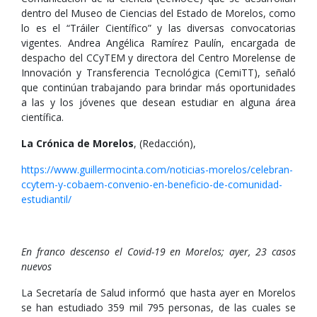
dentro del Museo de Ciencias del Estado de Morelos, como
lo es el “Tráiler Científico” y las diversas convocatorias
vigentes. Andrea Angélica Ramírez Paulín, encargada de
despacho del CCyTEM y directora del Centro Morelense de
Innovación y Transferencia Tecnológica (CemiTT), señaló
que continúan trabajando para brindar más oportunidades
a las y los jóvenes que desean estudiar en alguna área
científica.
La Crónica de Morelos
, (Redacción),
https://www.guillermocinta.com/noticias-morelos/celebran-
ccytem-y-cobaem-convenio-en-beneficio-de-comunidad-
estudiantil/
En franco descenso el Covid-19 en Morelos; ayer, 23 casos
nuevos
La Secretaría de Salud informó que hasta ayer en Morelos
se han estudiado 359 mil 795 personas, de las cuales se