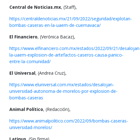
Central de Noticias.mx
, (Staff),
https://centraldenoticias.mx/21/09/2022/seguridad/explotan-
bombas-caseras-en-la-uaem-de-cuernavaca/
El Financiero
, (Verónica Bacaz),
https://www.elfinanciero.com.mx/estados/2022/09/21/desalojan
la-uaem-explosion-de-artefactos-caseros-causa-panico-
entre-la-comunidad/
El Universal
, (Andrea Cruz),
https://www.eluniversal.com.mx/estados/desalojan-
universidad-autonoma-de-morelos-por-explosion-de-
bombas-caseras
Animal Político
, (Redacción),
https://www.animalpolitico.com/2022/09/bombas-caseras-
universidad-morelos/
Latinus
, (Sin firma),