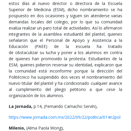
estos días al nuevo director o directora de la Escuela
Superior de Medicina (ESM), dicho nombramiento se ha
pospuesto en dos ocasiones y siguen sin atenderse varias
demandas locales del colegio, por lo que su comunidad
evalúa realizar un paro total de actividades. Así lo afirmaron
integrantes de la asamblea estudiantil del plantel, quienes
señalaron que el Personal de Apoyo y Asistencia a la
Educación (PAEE) de la escuela ha tratado
de obstaculizar su lucha y poner a los alumnos en contra
de quienes han promovido la protesta. Estudiantes de la
ESM, quienes pidieron reservar su identidad, explicaron que
la comunidad está inconforme porque la dirección del
Politécnico ha suspendido dos veces el nombramiento del
nuevo titular del plantel y ha condicionado cualquier avance
al cumplimiento del pliego petitorio a que cese la
organización de los alumnos.
La Jornada,
p.14, (Fernando Camacho Servín),
https://www.jornada.com.mx/2022/09/22/politica/014n2pol
Milenio,
(Alma Paola Wong),