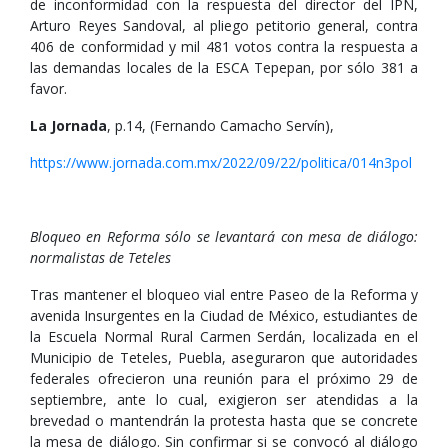
de inconformidad con la respuesta del director del IPN,
Arturo Reyes Sandoval, al pliego petitorio general, contra
406 de conformidad y mil 481 votos contra la respuesta a
las demandas locales de la ESCA Tepepan, por sólo 381 a
favor.
La Jornada
, p.14, (Fernando Camacho Servín),
https://www.jornada.com.mx/2022/09/22/politica/014n3pol
Bloqueo en Reforma sólo se levantará con mesa de diálogo:
normalistas de Teteles
Tras mantener el bloqueo vial entre Paseo de la Reforma y
avenida Insurgentes en la Ciudad de México, estudiantes de
la Escuela Normal Rural Carmen Serdán, localizada en el
Municipio de Teteles, Puebla, aseguraron que autoridades
federales ofrecieron una reunión para el próximo 29 de
septiembre, ante lo cual, exigieron ser atendidas a la
brevedad o mantendrán la protesta hasta que se concrete
la mesa de diálogo. Sin confirmar si se convocó al diálogo