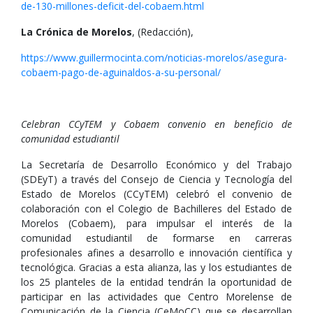
de-130-millones-deficit-del-cobaem.html
La Crónica de Morelos
, (Redacción),
https://www.guillermocinta.com/noticias-morelos/asegura-
cobaem-pago-de-aguinaldos-a-su-personal/
Celebran CCyTEM y Cobaem convenio en beneficio de
comunidad estudiantil
La Secretaría de Desarrollo Económico y del Trabajo
(SDEyT) a través del Consejo de Ciencia y Tecnología del
Estado de Morelos (CCyTEM) celebró el convenio de
colaboración con el Colegio de Bachilleres del Estado de
Morelos (Cobaem), para impulsar el interés de la
comunidad estudiantil de formarse en carreras
profesionales afines a desarrollo e innovación científica y
tecnológica. Gracias a esta alianza, las y los estudiantes de
los 25 planteles de la entidad tendrán la oportunidad de
participar en las actividades que Centro Morelense de
Comunicación de la Ciencia (CeMoCC) que se desarrollan