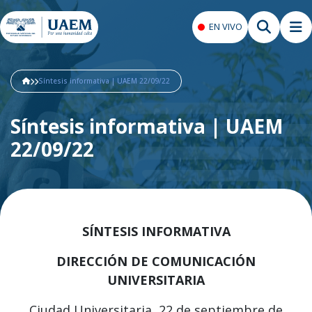
EN VIVO
Síntesis informativa | UAEM 22/09/22
Síntesis informativa | UAEM
22/09/22
SÍNTESIS INFORMATIVA
DIRECCIÓN DE COMUNICACIÓN
UNIVERSITARIA
Ciudad Universitaria, 22 de septiembre de