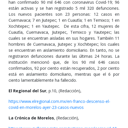
han confirmado 90 mil 646 con coronavirus Covid-19; 96
están activas y se han registrado 5 mil 320 defunciones.
Los nuevos pacientes son 23 personas: 12 casos en
Cuernavaca; 7 en Jiutepec; 1 en Cuautla; 1 en Temixco; 1 en
Xochitepec; 1 en Yautepec. De esta cifra, 12 mujeres de
Cuautla, Cuernavaca, Jiutepec, Temixco y Yautepec; las
cuales se encuentran aisladas en sus hogares. También 11
hombres de Cuernavaca, Jiutepec y Xochitepec; los cuales
se encuentran en aislamiento domiciliario. En tanto, no se
registraron defunciones durante las últimas 24 horas. La
institución mencionó que, de los 90 mil 646 casos
confirmados, 92 por ciento están recuperados, 2 por ciento
está en aislamiento domiciliario, mientras que el 6 por
ciento lamentablemente ha fallecido.
El Regional del Sur
, p.10, (Redacción),
https://www.elregional.com.mx/en-franco-descenso-el-
covid-en-morelos-ayer-23-casos-nuevos
La Crónica de Morelos
, (Redacción),