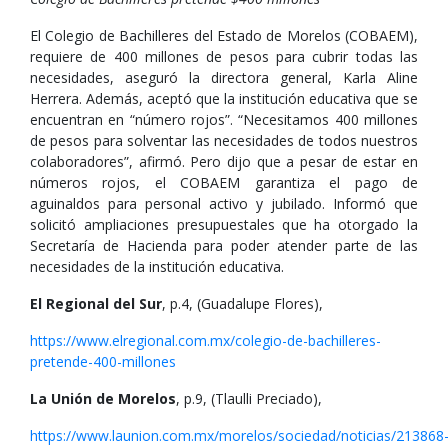
El Colegio de Bachilleres del Estado de Morelos (COBAEM),
requiere de 400 millones de pesos para cubrir todas las
necesidades, aseguró la directora general, Karla Aline
Herrera. Además, aceptó que la institución educativa que se
encuentran en “número rojos”. “Necesitamos 400 millones
de pesos para solventar las necesidades de todos nuestros
colaboradores”, afirmó. Pero dijo que a pesar de estar en
números rojos, el COBAEM garantiza el pago de
aguinaldos para personal activo y jubilado. Informó que
solicitó ampliaciones presupuestales que ha otorgado la
Secretaría de Hacienda para poder atender parte de las
necesidades de la institución educativa.
El Regional del Sur
, p.4, (Guadalupe Flores),
https://www.elregional.com.mx/colegio-de-bachilleres-
pretende-400-millones
La Unión de Morelos
, p.9, (Tlaulli Preciado),
https://www.launion.com.mx/morelos/sociedad/noticias/213868