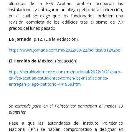
alumnos de la FES Acatlán también ocuparon las
instalaciones y entregaron un pliego petitorio a la dirección,
en el cual se exige que los funcionarios ordenen una
revisión completa de los edificios tras el sismo de 7.7
grados del lunes pasado.
La Jornada
, p.12, (De la Redacción),
https://www.jornada.com.mx/2022/09/22/politica/012n2pol
El Heraldo de México
, (Redacción),
https://heraldodemexico.com.mx/nacional/2022/9/21/paro-
en-fes-acatlan-estudiantes-toman-las-instalaciones-
entregan-pliego-petitorio-441859.html
Se extiende paro en el Politécnico; participan al menos 13
planteles
Pese a que las autoridades del Instituto Politécnico
Nacional (IPN) se habían comprometido a designar en