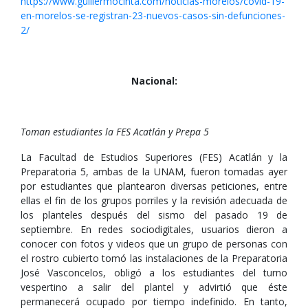
https://www.guillermocinta.com/noticias-morelos/covid-19-
en-morelos-se-registran-23-nuevos-casos-sin-defunciones-
2/
Nacional:
Toman estudiantes la FES Acatlán y Prepa 5
La Facultad de Estudios Superiores (FES) Acatlán y la
Preparatoria 5, ambas de la UNAM, fueron tomadas ayer
por estudiantes que plantearon diversas peticiones, entre
ellas el fin de los grupos porriles y la revisión adecuada de
los planteles después del sismo del pasado 19 de
septiembre. En redes sociodigitales, usuarios dieron a
conocer con fotos y videos que un grupo de personas con
el rostro cubierto tomó las instalaciones de la Preparatoria
José Vasconcelos, obligó a los estudiantes del turno
vespertino a salir del plantel y advirtió que éste
permanecerá ocupado por tiempo indefinido. En tanto,