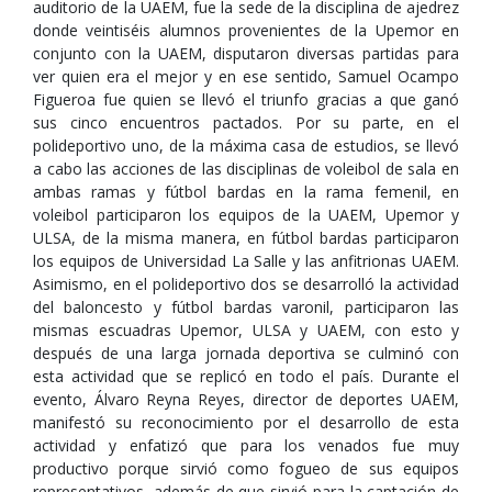
auditorio de la UAEM, fue la sede de la disciplina de ajedrez
donde veintiséis alumnos provenientes de la Upemor en
conjunto con la UAEM, disputaron diversas partidas para
ver quien era el mejor y en ese sentido, Samuel Ocampo
Figueroa fue quien se llevó el triunfo gracias a que ganó
sus cinco encuentros pactados. Por su parte, en el
polideportivo uno, de la máxima casa de estudios, se llevó
a cabo las acciones de las disciplinas de voleibol de sala en
ambas ramas y fútbol bardas en la rama femenil, en
voleibol participaron los equipos de la UAEM, Upemor y
ULSA, de la misma manera, en fútbol bardas participaron
los equipos de Universidad La Salle y las anfitrionas UAEM.
Asimismo, en el polideportivo dos se desarrolló la actividad
del baloncesto y fútbol bardas varonil, participaron las
mismas escuadras Upemor, ULSA y UAEM, con esto y
después de una larga jornada deportiva se culminó con
esta actividad que se replicó en todo el país. Durante el
evento, Álvaro Reyna Reyes, director de deportes UAEM,
manifestó su reconocimiento por el desarrollo de esta
actividad y enfatizó que para los venados fue muy
productivo porque sirvió como fogueo de sus equipos
representativos, además de que sirvió para la captación de