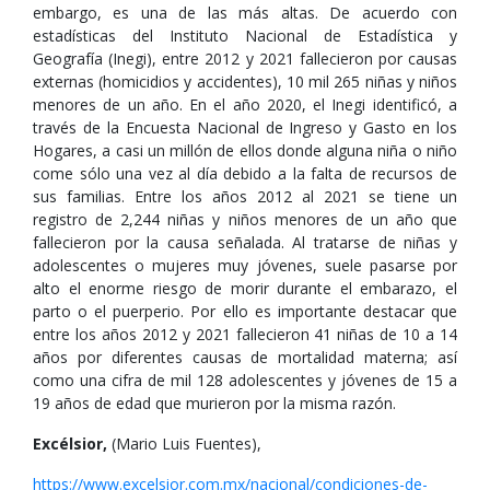
embargo, es una de las más altas. De acuerdo con
estadísticas del Instituto Nacional de Estadística y
Geografía (Inegi), entre 2012 y 2021 fallecieron por causas
externas (homicidios y accidentes), 10 mil 265 niñas y niños
menores de un año. En el año 2020, el Inegi identificó, a
través de la Encuesta Nacional de Ingreso y Gasto en los
Hogares, a casi un millón de ellos donde alguna niña o niño
come sólo una vez al día debido a la falta de recursos de
sus familias. Entre los años 2012 al 2021 se tiene un
registro de 2,244 niñas y niños menores de un año que
fallecieron por la causa señalada. Al tratarse de niñas y
adolescentes o mujeres muy jóvenes, suele pasarse por
alto el enorme riesgo de morir durante el embarazo, el
parto o el puerperio. Por ello es importante destacar que
entre los años 2012 y 2021 fallecieron 41 niñas de 10 a 14
años por diferentes causas de mortalidad materna; así
como una cifra de mil 128 adolescentes y jóvenes de 15 a
19 años de edad que murieron por la misma razón.
Excélsior,
(Mario Luis Fuentes),
https://www.excelsior.com.mx/nacional/condiciones-de-