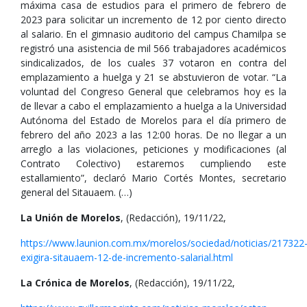
máxima casa de estudios para el primero de febrero de
2023 para solicitar un incremento de 12 por ciento directo
al salario. En el gimnasio auditorio del campus Chamilpa se
registró una asistencia de mil 566 trabajadores académicos
sindicalizados, de los cuales 37 votaron en contra del
emplazamiento a huelga y 21 se abstuvieron de votar. “La
voluntad del Congreso General que celebramos hoy es la
de llevar a cabo el emplazamiento a huelga a la Universidad
Autónoma del Estado de Morelos para el día primero de
febrero del año 2023 a las 12:00 horas. De no llegar a un
arreglo a las violaciones, peticiones y modificaciones (al
Contrato Colectivo) estaremos cumpliendo este
estallamiento”, declaró Mario Cortés Montes, secretario
general del Sitauaem. (…)
La Unión de Morelos
, (Redacción), 19/11/22,
https://www.launion.com.mx/morelos/sociedad/noticias/217322
exigira-sitauaem-12-de-incremento-salarial.html
La Crónica de Morelos
, (Redacción), 19/11/22,