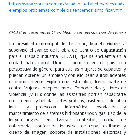
https://www.cronica.com.mx/academia/diabetes-obesidad-
ejemplos-problemas-complejos-tendemos-simplificar.html
CECATI en Tecámac, el 1º en México con perspectiva de género
La presidenta municipal de Tecámac, Mariela Gutiérrez,
supervisó el avance de la obra del Centro de Capacitación
para el Trabajo Industrial (CECATI), que se encuentra en la
unidad habitacional Urbi; el primero en el país con
perspectiva de género, para que las mujeres se capaciten y
puedan obtener un empleo y con ello sean autosuficientes
económicamente. Explicó que esta obra, forma parte de
centro Mujeres Independientes, Empoderadas y Libres de
Violencia (MIEL); donde las asistentes podrán capacitarte
en alimentos y bebidas, artes gráficas, asistencia educativa
inicial y preescolar, informática, instalación y
mantenimiento de sistemas hidrosanitarios y gas, uso de la
lengua inglesa en diversos contextos, auxiliar de
enfermería, confección industrial de ropa, estilismo y
diseño de imagen, soporte de instalaciones eléctricas y