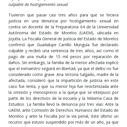
culpable de hostigamiento sexual
Tuvieron que pasar casi tres años para que se hiciera
justicia en una denuncia por hostigamiento sexual en
contra un docente de la Preparatoria 04 de la Universidad
Autónoma del Estado de Morelos (UAEM), ubicada en
Jojutla. La Fiscalía General de Justicia del Estado de Morelos
confirmó que Guadalupe Carrillo Munguía fue declarado
culpable y recibió una sentencia de tres años, así como el
pago de una multa de 15 mil pesos por reparación de
daños. Sin embargo, la familia de la menor afectada explicó
que el exmaestro seguirá en libertad, ya que el delito no fue
considerado como grave. Ana Victoria Salgado, madre de la
afectada, consideró que la impartición de justicia en este
caso fue lenta, y que su menor hija fue revictimizada ante
la omisión y menosprecio a la queja que se interpuso por
parte de los directivos de la escuela y la Máxima Casa de
Estudios. La familia llevó la denuncia por tres vías: Ante la
UAEM, ante Comisión de Derechos Humanos del Estado de
Morelos y ante la Fiscalía por la vía penal, éste último un
recurso que estuvo suspendido por más de un año, ya que