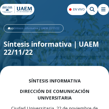
EN VIVO
Síntesis informativa | UAEM 22/11/22
Síntesis informativa | UAEM
22/11/22
SÍNTESIS INFORMATIVA
DIRECCIÓN DE COMUNICACIÓN
UNIVERSITARIA
Ciudad Universitaria, 22 de noviembre de