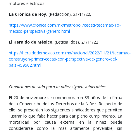
motores eléctricos.
La Crónica de Hoy
, (Redacción), 21/11/22,
https://www.cronica.com.mx/metropoli/cecati-tecamac-1o-
mexico-perspectiva-genero.html
El Heraldo de México
, (Leticia Ríos), 21/11/22
https://heraldodemexico.com.mx/nacional/2022/11/21/tecamac-
construyen-primer-cecati-con-perspectiva-de-genero-del-
pais-459502.html
Condiciones de vida para la niñez siguen vulnerables
El 20 de noviembre se conmemoraron 33 años de la firma
de la Convención de los Derechos de la Niñez. Respecto de
ello, se presentan los siguientes sindicadores que permiten
ilustrar lo que falta hacer para dar pleno cumplimiento. La
mortalidad por causa externa en la niñez puede
considerarse como la más altamente prevenible; sin