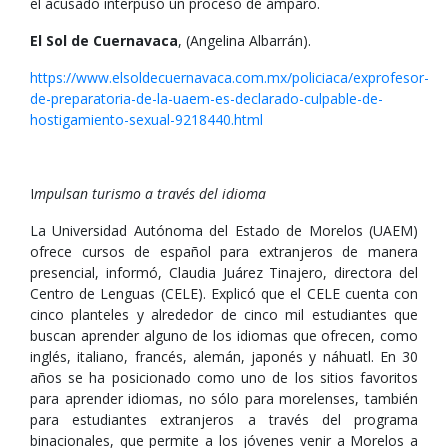
el acusado interpuso un proceso de amparo.
El Sol de Cuernavaca
, (Angelina Albarrán).
https://www.elsoldecuernavaca.com.mx/policiaca/exprofesor-
de-preparatoria-de-la-uaem-es-declarado-culpable-de-
hostigamiento-sexual-9218440.html
I
mpulsan turismo a través del idioma
La Universidad Autónoma del Estado de Morelos (UAEM)
ofrece cursos de español para extranjeros de manera
presencial, informó, Claudia Juárez Tinajero, directora del
Centro de Lenguas (CELE). Explicó que el CELE cuenta con
cinco planteles y alrededor de cinco mil estudiantes que
buscan aprender alguno de los idiomas que ofrecen, como
inglés, italiano, francés, alemán, japonés y náhuatl. En 30
años se ha posicionado como uno de los sitios favoritos
para aprender idiomas, no sólo para morelenses, también
para estudiantes extranjeros a través del programa
binacionales, que permite a los jóvenes venir a Morelos a