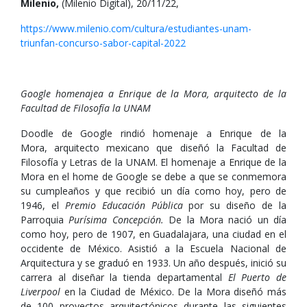
Milenio,
(Milenio Digital), 20/11/22,
https://www.milenio.com/cultura/estudiantes-unam-
triunfan-concurso-sabor-capital-2022
Google homenajea a Enrique de la Mora, arquitecto de la
Facultad de Filosofía la UNAM
Doodle de Google rindió homenaje a Enrique de la
Mora, arquitecto mexicano que diseñó la Facultad de
Filosofía y Letras de la UNAM. El homenaje a Enrique de la
Mora en el home de Google se debe a que se conmemora
su cumpleaños y que recibió un día como hoy, pero de
1946, el
Premio Educación Pública
por su diseño de la
Parroquia
Purísima Concepción.
De la Mora nació un día
como hoy, pero de 1907, en Guadalajara, una ciudad en el
occidente de México. Asistió a la Escuela Nacional de
Arquitectura y se graduó en 1933. Un año después, inició su
carrera al diseñar la tienda departamental
El Puerto de
Liverpool
en la Ciudad de México. De la Mora diseñó más
de 100 proyectos arquitectónicos durante las siguientes