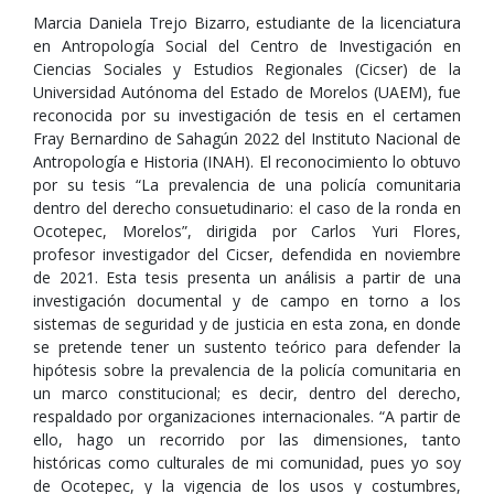
Marcia Daniela Trejo Bizarro, estudiante de la licenciatura
en Antropología Social del Centro de Investigación en
Ciencias Sociales y Estudios Regionales (Cicser) de la
Universidad Autónoma del Estado de Morelos (UAEM), fue
reconocida por su investigación de tesis en el certamen
Fray Bernardino de Sahagún 2022 del Instituto Nacional de
Antropología e Historia (INAH). El reconocimiento lo obtuvo
por su tesis “La prevalencia de una policía comunitaria
dentro del derecho consuetudinario: el caso de la ronda en
Ocotepec, Morelos”, dirigida por Carlos Yuri Flores,
profesor investigador del Cicser, defendida en noviembre
de 2021. Esta tesis presenta un análisis a partir de una
investigación documental y de campo en torno a los
sistemas de seguridad y de justicia en esta zona, en donde
se pretende tener un sustento teórico para defender la
hipótesis sobre la prevalencia de la policía comunitaria en
un marco constitucional; es decir, dentro del derecho,
respaldado por organizaciones internacionales. “A partir de
ello, hago un recorrido por las dimensiones, tanto
históricas como culturales de mi comunidad, pues yo soy
de Ocotepec, y la vigencia de los usos y costumbres,