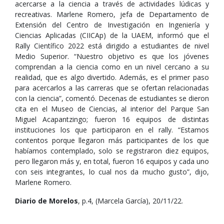
acercarse a la ciencia a través de actividades lúdicas y
recreativas. Marlene Romero, jefa de Departamento de
Extensión del Centro de Investigación en Ingeniería y
Ciencias Aplicadas (CIICAp) de la UAEM, informó que el
Rally Científico 2022 está dirigido a estudiantes de nivel
Medio Superior. “Nuestro objetivo es que los jóvenes
comprendan a la ciencia como en un nivel cercano a su
realidad, que es algo divertido. Además, es el primer paso
para acercarlos a las carreras que se ofertan relacionadas
con la ciencia”, comentó. Decenas de estudiantes se dieron
cita en el Museo de Ciencias, al interior del Parque San
Miguel Acapantzingo; fueron 16 equipos de distintas
instituciones los que participaron en el rally. “Estamos
contentos porque llegaron más participantes de los que
habíamos contemplado, solo se registraron diez equipos,
pero llegaron más y, en total, fueron 16 equipos y cada uno
con seis integrantes, lo cual nos da mucho gusto”, dijo,
Marlene Romero.
Diario de Morelos
, p.4, (Marcela García), 20/11/22.