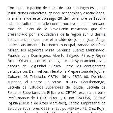
Con la participación de cerca de 100 contingentes de 44
instituciones educativas, grupos, academias y asociaciones,
la mañana de este domingo 20 de noviembre se llevó a
cabo el tradicional desfile conmemorativo de un aniversario
más del inicio de la Revolución mexicana, que fue
presenciado por la ciudadanía de la región sur. El desfile
estuvo encabezado por el alcalde de Jojutla, Juan Ángel
Flores Bustamante; la síndica municipal, Amada Martínez
Morán; los regidores Mirsa Berenice Suárez Maldonado,
Patricia Luna Domínguez, Alberto Salgado Pérez y Reyes
Bruno Oliveros, con el contingente del Ayuntamiento y la
escolta de Seguridad Pública. Entre los contingentes
participaron: De nivel bachillerato, la Preparatoria de Jojutla,
Cobaem 08 Tehuixtla, CBTis 136 y CBTA 08. De nivel
superior, el Centro Educativo BUHOS Tlaquiltenango,
Escuela de Estudios Superiores de Jojutla, Escuela de
Estudios Superiores de El Jicarero, CETEC, escuela de baile
Performance de Luis Contreras, Grupo BACUSA, TBCAM
Jojutla (Escuela de Artes Marciales), Centro Empresarial de
Estudios Superiores CEES, el Equipo HERBALIFE, Cruz Roja,