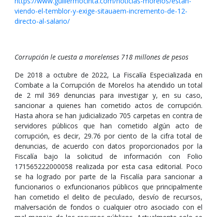
https://www.guillermocinta.com/noticias-morelos/estan-
viendo-el-temblor-y-exige-sitauaem-incremento-de-12-
directo-al-salario/
Corrupción le cuesta a morelenses 718 millones de pesos
De 2018 a octubre de 2022, La Fiscalía Especializada en
Combate a la Corrupción de Morelos ha atendido un total
de 2 mil 369 denuncias para investigar y, en su caso,
sancionar a quienes han cometido actos de corrupción.
Hasta ahora se han judicializado 705 carpetas en contra de
servidores públicos que han cometido algún acto de
corrupción, es decir, 29.76 por ciento de la cifra total de
denuncias, de acuerdo con datos proporcionados por la
Fiscalía bajo la solicitud de información con Folio
171565222000058 realizada por esta casa editorial. Poco
se ha logrado por parte de la Fiscalía para sancionar a
funcionarios o exfuncionarios públicos que principalmente
han cometido el delito de peculado, desvío de recursos,
malversación de fondos o cualquier otro asociado con el