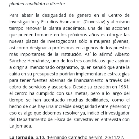
plantea candidato a director
Para abatir la desigualdad de género en el Centro de
Investigación y Estudios Avanzados (Cinvestav) y al mismo
tiempo renovar la planta académica, una de las acciones
que pueden tomarse en los próximos años es otorgar las
nuevas plazas de investigadoras sólo a mujeres jóvenes,
así como designar a profesoras en algunos de los puestos
más importantes de la institución. Así lo afirmó Alberto
Sánchez Hernández, uno de los tres candidatos que aspiran
a dirigir al mencionado organismo, quien señaló que ante la
caída en su presupuesto podrían implementarse estrategias
para tener fuentes alternas de financiamiento a través del
cobro de servicios y asesorías. Desde su creación en 1961,
el centro ha cumplido con sus metas, pero a lo largo del
tiempo se han acentuado muchas debilidades, como el
hecho de que hay una increíble desigualdad entre géneros y
eso es algo que debemos resolver ya, indicó el investigador
del Departamento de Física del Cinvestav en entrevista con
La Jornada.
La Jornada
, p.10, (Fernando Camacho Servín), 20/11/22,