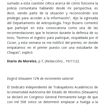
sumado a esta cuestión crítica acerca de cómo funciona la
policía comunitaria hablando desde mi perspectiva, es
decir, siendo parte de la situación y reconociendo ese
privilegio para acceder a la información”, dijo la egresada
del Departamento de Antropología. Trejo Bizarro comentó
que participó en esta convocatoria como una de las
recomendaciones que le hicieron durante la defensa de su
tesis, “hicimos el registro para participar, respaldada por el
Cicser, y esta semana se me notificó del premio, en donde
empatamos en el primer puesto con una estudiante de
Chiapas”, explicó.
Diario de Morelos
, p.7, (Redacción) , 19/11/22.
Exigirá Sitauaem 12% de incremento salarial
El Sindicato Independiente de Trabajadores Académicos de
la Universidad Autónoma del Estado de Morelos (Sitauaem)
se declaró en Congreso General Permanente luego de que
con mil 508 votos se determinó emplazar a huelga a la