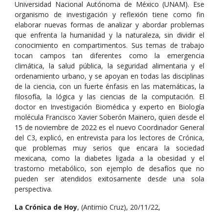
Universidad Nacional Autónoma de México (UNAM). Ese
organismo de investigación y reflexión tiene como fin
elaborar nuevas formas de analizar y abordar problemas
que enfrenta la humanidad y la naturaleza, sin dividir el
conocimiento en compartimentos. Sus temas de trabajo
tocan campos tan diferentes como la emergencia
climática, la salud pública, la seguridad alimentaria y el
ordenamiento urbano, y se apoyan en todas las disciplinas
de la ciencia, con un fuerte énfasis en las matemáticas, la
filosofía, la lógica y las ciencias de la computación. El
doctor en Investigación Biomédica y experto en Biología
molécula Francisco Xavier Soberón Mainero, quien desde el
15 de noviembre de 2022 es el nuevo Coordinador General
del C3, explicó, en entrevista para los lectores de Crónica,
que problemas muy serios que encara la sociedad
mexicana, como la diabetes ligada a la obesidad y el
trastorno metabólico, son ejemplo de desafíos que no
pueden ser atendidos exitosamente desde una sola
perspectiva.
La Crónica de Hoy
, (Antimio Cruz), 20/11/22,