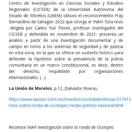
Centro de Investigación en Ciencias Sociales y Estudios
Regionales (CICSER) de la Universidad Autónoma del
Estado de Morelos (UAEM) obtuvo el reconocimiento Fray
Bernardino de Sahagún 2022 que otorga el INAH. Esta tesis
-dirigida por Carlos Yuri Flores, profesor investigador del
CICSER y defendida en noviembre de 2021- presenta un
análisis a partir de una investigación documental y de
campo en torno a los sistemas de seguridad y de justicia
en esta zona, en la que se ofrece un sustento teórico para
defender la hipótesis sobre la prevalencia de la policía
comunitaria en un marco constitucional, es decir, dentro
del derecho, respaldado por organizaciones
internacionales. (…)
La Unión de Morelos
, p.12, (Salvador Rivera),
https://www.launion.com.mx/morelos/sociedad/noticias/217411
tesis-sobre-ronda-de-ocotepec-recibe-premio-nacional.html
Reconoce INAH investigación sobre la ronda de Ocotepec