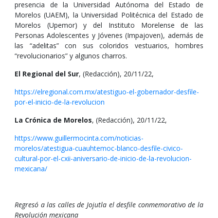
presencia de la Universidad Autónoma del Estado de
Morelos (UAEM), la Universidad Politécnica del Estado de
Morelos (Upemor) y del Instituto Morelense de las
Personas Adolescentes y Jóvenes (Impajoven), además de
las “adelitas” con sus coloridos vestuarios, hombres
“revolucionarios” y algunos charros.
El Regional del Sur
, (Redacción), 20/11/22,
https://elregional.com.mx/atestiguo-el-gobernador-desfile-
por-el-inicio-de-la-revolucion
La Crónica de Morelos
, (Redacción), 20/11/22,
https://www.guillermocinta.com/noticias-
morelos/atestigua-cuauhtemoc-blanco-desfile-civico-
cultural-por-el-cxii-aniversario-de-inicio-de-la-revolucion-
mexicana/
Regresó a las calles de Jojutla el desfile conmemorativo de la
Revolución mexicana