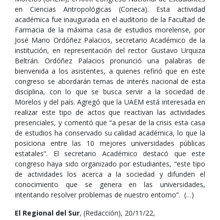
en Ciencias Antropológicas (Coneca). Esta actividad
académica fue inaugurada en el auditorio de la Facultad de
Farmacia de la máxima casa de estudios morelense, por
José Mario Ordóñez Palacios, secretario Académico de la
institución, en representación del rector Gustavo Urquiza
Beltrán. Ordóñez Palacios pronunció una palabras de
bienvenida a los asistentes, a quienes refirió que en este
congreso se abordarán temas de interés nacional de esta
disciplina, con lo que se busca servir a la sociedad de
Morelos y del país. Agregó que la UAEM está interesada en
realizar este tipo de actos que reactivan las actividades
presenciales, y comentó que “a pesar de la crisis esta casa
de estudios ha conservado su calidad académica, lo que la
posiciona entre las 10 mejores universidades públicas
estatales”. El secretario Académico destacó que este
congreso haya sido organizado por estudiantes, “este tipo
de actividades los acerca a la sociedad y difunden el
conocimiento que se genera en las universidades,
intentando resolver problemas de nuestro entorno”. (…)
El Regional del Sur
, (Redacción), 20/11/22,