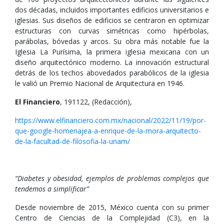
dos décadas, incluidos importantes edificios universitarios e
iglesias. Sus diseños de edificios se centraron en optimizar
estructuras con curvas simétricas como hipérbolas,
parábolas, bóvedas y arcos. Su obra más notable fue la
Iglesia La Purísima, la primera iglesia mexicana con un
diseño arquitectónico moderno. La innovación estructural
detrás de los techos abovedados parabólicos de la iglesia
le valió un Premio Nacional de Arquitectura
en 1946.
El Financiero
, 191122, (Redacción),
https://www.elfinanciero.com.mx/nacional/2022/11/19/por-
que-google-homenajea-a-enrique-de-la-mora-arquitecto-
de-la-facultad-de-filosofia-la-unam/
“Diabetes y obesidad, ejemplos de problemas complejos que
tendemos a simplificar”
Desde noviembre de 2015, México cuenta con su primer
Centro de Ciencias de la Complejidad (C3), en la