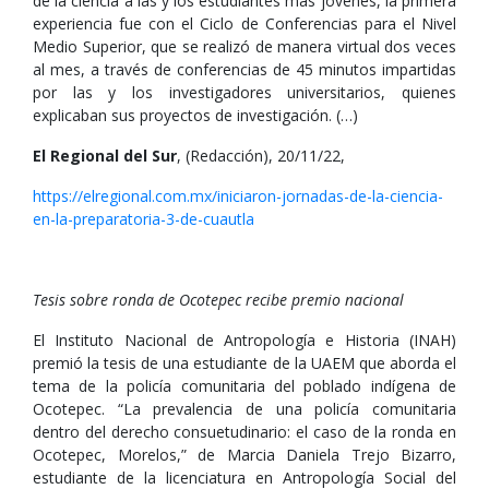
de la ciencia a las y los estudiantes más jóvenes, la primera
experiencia fue con el Ciclo de Conferencias para el Nivel
Medio Superior, que se realizó de manera virtual dos veces
al mes, a través de conferencias de 45 minutos impartidas
por las y los investigadores universitarios, quienes
explicaban sus proyectos de investigación. (…)
El Regional del Sur
, (Redacción), 20/11/22,
https://elregional.com.mx/iniciaron-jornadas-de-la-ciencia-
en-la-preparatoria-3-de-cuautla
Tesis sobre ronda de Ocotepec recibe premio nacional
El Instituto Nacional de Antropología e Historia (INAH)
premió la tesis de una estudiante de la UAEM que aborda el
tema de la policía comunitaria del poblado indígena de
Ocotepec. “La prevalencia de una policía comunitaria
dentro del derecho consuetudinario: el caso de la ronda en
Ocotepec, Morelos,” de Marcia Daniela Trejo Bizarro,
estudiante de la licenciatura en Antropología Social del