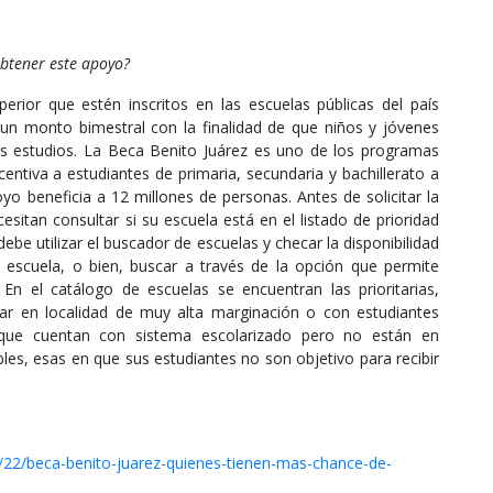
obtener este apoyo?
perior que estén inscritos en las escuelas públicas del país
 un monto bimestral con la finalidad de que niños y jóvenes
us estudios. La Beca Benito Juárez es uno de los programas
ncentiva a estudiantes de primaria, secundaria y bachillerato a
oyo beneficia a 12 millones de personas. Antes de solicitar la
sitan consultar si su escuela está en el listado de prioridad
ebe utilizar el buscador de escuelas y checar la disponibilidad
 escuela, o bien, buscar a través de la opción que permite
 En el catálogo de escuelas se encuentran las prioritarias,
tar en localidad de muy alta marginación o con estudiantes
s que cuentan con sistema escolarizado pero no están en
ibles, esas en que sus estudiantes no son objetivo para recibir
/22/beca-benito-juarez-quienes-tienen-mas-chance-de-