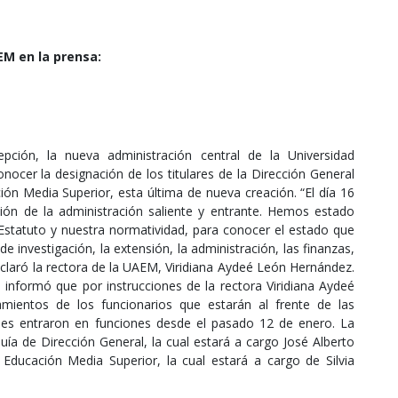
M en la prensa:
pción, la nueva administración central de la Universidad
cer la designación de los titulares de la Dirección General
ión Media Superior, esta última de nueva creación. “El día 16
ión de la administración saliente y entrante. Hemos estado
statuto y nuestra normatividad, para conocer el estado que
e investigación, la extensión, la administración, las finanzas,
eclaró la rectora de la UAEM, Viridiana Aydeé León Hernández.
 informó que por instrucciones de la rectora Viridiana Aydeé
ientos de los funcionarios que estarán al frente de las
enes entraron en funciones desde el pasado 12 de enero. La
uía de Dirección General, la cual estará a cargo José Alberto
Educación Media Superior, la cual estará a cargo de Silvia