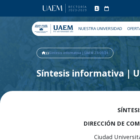
NUESTRA UNIVERSIDAD
OFERT
Síntesis informativa | UAEM 23/01/24
Síntesis informativa |
SÍNTES
DIRECCIÓN DE COM
Ciudad Universita