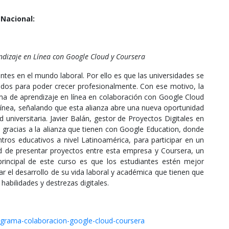
Nacional:
dizaje en Línea con Google Cloud y Coursera
ntes en el mundo laboral. Por ello es que las universidades se
ados para poder crecer profesionalmente. Con ese motivo, la
ma de aprendizaje en línea en colaboración con Google Cloud
ínea, señalando que esta alianza abre una nueva oportunidad
 universitaria. Javier Balán, gestor de Proyectos Digitales en
 gracias a la alianza que tienen con Google Education, donde
ntros educativos a nivel Latinoamérica, para participar en un
d de presentar proyectos entre esta empresa y Coursera, un
 principal de este curso es que los estudiantes estén mejor
r el desarrollo de su vida laboral y académica que tienen que
, habilidades y destrezas digitales.
rograma-colaboracion-google-cloud-coursera