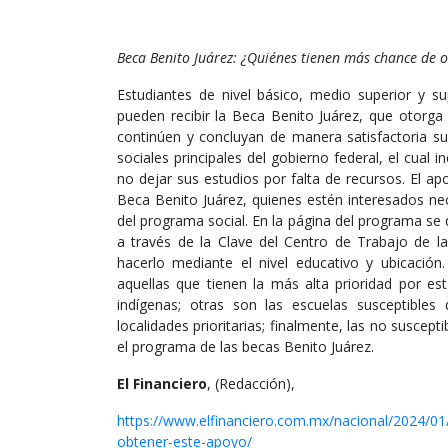
Beca Benito Juárez: ¿Quiénes tienen más chance de 
Estudiantes de nivel básico, medio superior y su
pueden recibir la Beca Benito Juárez, que otorga
continúen y concluyan de manera satisfactoria s
sociales principales del gobierno federal, el cual i
no dejar sus estudios por falta de recursos. El ap
Beca Benito Juárez, quienes estén interesados nece
del programa social. En la página del programa se d
a través de la Clave del Centro de Trabajo de la
hacerlo mediante el nivel educativo y ubicación.
aquellas que tienen la más alta prioridad por es
indígenas; otras son las escuelas susceptible
localidades prioritarias; finalmente, las no suscept
el programa de las becas Benito Juárez.
El Financiero
, (Redacción),
https://www.elfinanciero.com.mx/nacional/2024/01
obtener-este-apoyo/