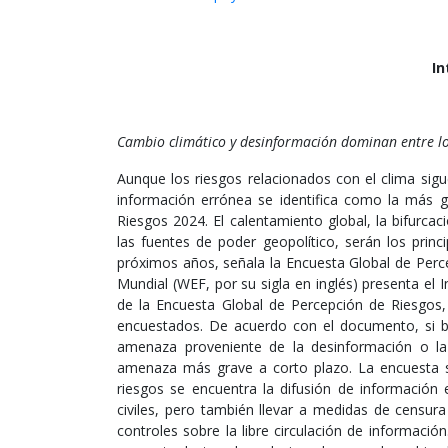
In
Cambio climático y desinformación dominan entre lo
Aunque los riesgos relacionados con el clima sig
información errónea se identifica como la más g
Riesgos 2024. El calentamiento global, la bifurcac
las fuentes de poder geopolítico, serán los prin
próximos años, señala la Encuesta Global de Per
Mundial (WEF, por su sigla en inglés) presenta el 
de la Encuesta Global de Percepción de Riesgos,
encuestados. De acuerdo con el documento, si b
amenaza proveniente de la desinformación o la 
amenaza más grave a corto plazo. La encuesta s
riesgos se encuentra la difusión de información 
civiles, pero también llevar a medidas de censu
controles sobre la libre circulación de información