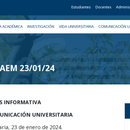
Estudiantes
Docentes
Adminis
A ACADÉMICA
INVESTIGACIÓN
VIDA UNIVERSITARIA
COMUNICACIÓN UN
 UAEM 23/01/24
IS INFORMATIVA
UNICACIÓN UNIVERSITARIA
ria, 23 de enero de 2024.