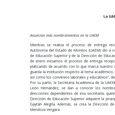
La UAE
Anuncian más nombramientos en la UAEM
Mientras se realiza el proceso de entrega rece
Autónoma del Estado de Morelos (UAEM) dio a cono
de Educación Superior y de la Dirección de Educac
de enero iniciamos el proceso de entrega recepc
platicando de acuerdo con lo que marca nuestro E
guarda la institución respecto al tema académico, d
así como los convenios laborales y educativos”, d
Por su parte, la Secretaría Académica de la UAEM
León Hernández, se dan a conocer los nombram
direcciones dependientes de esa secretaría, qui
Dirección de Educación Superior adquiere la jerarq
Gaytán Alegría. Además, se crea la Dirección de 
Mendoza Vergara.