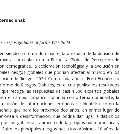
ternacional:
s riesgos globales: Informe WEF 2024
uen siendo un tema dominante, la amenaza de la difusión de
rave a corto plazo en la Encuesta Global de Percepción de
ión demográfica, la aceleración tecnológica y la evolución en
cipales riesgos globales que podrían afectar al mundo en los
cepción de Riesgos 2024. Como cada año, el Foro Económico
Informe de Riesgos Globales, en el cual publica los resultados
 que recoge las respuestas de casi 1.500 expertos globales
ien el cambio climático continúa como tema dominante, la
difusión de informaciones erróneas se identifica como la
eñala que para los próximos dos años, en primer lugar de
errónea y desinformación, que podría dar lugar a disturbios
ra por los gobiernos, aumento de la propaganda doméstica y
. Entre los principales riesgos hacia los próximos 10 años, la