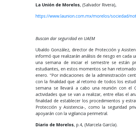
La Unión de Morelos
, (Salvador Rivera),
https://www.launion.com.mx/morelos/sociedad/no
Buscan dar seguridad en UAEM
Ubaldo González, director de Protección y Asiste
informó que realizarán análisis de riesgo en cada
una semana de iniciar el semestre se están p
estudiantes, en estos momentos se han retomado ac
enero. “Por indicaciones de la administración ce
con la finalidad que al retorno de todos los estu
semana se llevará a cabo una reunión con el Co
actividades que se van a realizar, entre ellas el 
finalidad de establecer los procedimientos y est
Protección y Asistencia-, como la seguridad pr
apoyarán con la vigilancia perimetral.
Diario de Morelos
, p.4, (Marcela García).