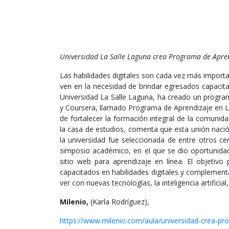
Universidad La Salle Laguna crea Programa de Apren
Las habilidades digitales son cada vez más importa
ven en la necesidad de brindar egresados capacit
Universidad La Salle Laguna, ha creado un progra
y Coursera, llamado Programa de Aprendizaje en L
de fortalecer la formación integral de la comunidad
la casa de estudios, comenta que esta unión nació
la universidad fue seleccionada de entre otros ce
simposio académico, en el que se dio oportunida
sitio web para aprendizaje en línea. El objetivo
capacitados en habilidades digitales y complementa
ver con nuevas tecnologías, la inteligencia artificial
Milenio,
(Karla Rodríguez),
https://www.milenio.com/aula/universidad-crea-p