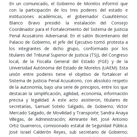
En un comunicado, el Gobierno de Morelos informó que
con la participación de los tres poderes del estado e
instituciones académicas, el gobernador Cuauhtémoc
Blanco Bravo presidió la instalación del Consejo
Coordinador para el Fortalecimiento del Sistema de Justicia
Penal Acusatorio Adversarial. En el salón Bicentenario del
Palacio de Gobierno, el jefe del Ejecutivo tomó protesta a
los integrantes de dicho grupo, conformado por los
titulares del Tribunal Superior de Justicia (TSJ), del Congreso
local, de la Fiscalía General del Estado (FGE) y de la
Universidad Autónoma del Estado de Morelos (UAEM). Esta
unión entre poderes tiene el objetivo de fortalecer el
Sistema de Justicia Penal Acusatorio, con absoluto respeto
de la autonomía, bajo una serie de principios, entre los que
destacan la simplificación, agilidad, economía, información
precisa y legalidad. A este acto asistieron, titulares de
secretarías, Samuel Sotelo Salgado, de Gobierno; Víctor
Mercado Salgado, de Movilidad y Transporte; Sandra Anaya
Villegas, de Administración; Almirante Ret. José Antonio
Ortiz Guarneros, comisionado estatal de Seguridad Pública.
José Israel Calderón Reyes, sub secretario de Gobierno;