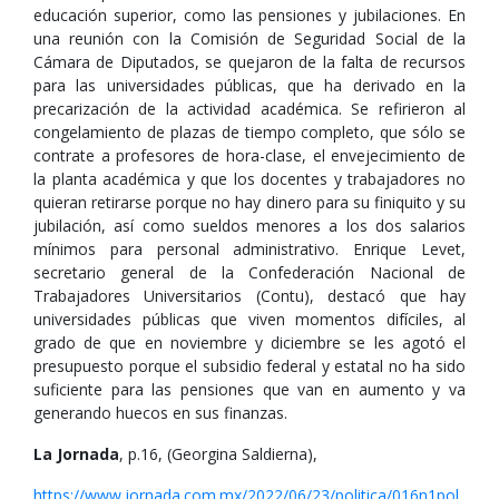
educación superior, como las pensiones y jubilaciones. En
una reunión con la Comisión de Seguridad Social de la
Cámara de Diputados, se quejaron de la falta de recursos
para las universidades públicas, que ha derivado en la
precarización de la actividad académica. Se refirieron al
congelamiento de plazas de tiempo completo, que sólo se
contrate a profesores de hora-clase, el envejecimiento de
la planta académica y que los docentes y trabajadores no
quieran retirarse porque no hay dinero para su finiquito y su
jubilación, así como sueldos menores a los dos salarios
mínimos para personal administrativo. Enrique Levet,
secretario general de la Confederación Nacional de
Trabajadores Universitarios (Contu), destacó que hay
universidades públicas que viven momentos difíciles, al
grado de que en noviembre y diciembre se les agotó el
presupuesto porque el subsidio federal y estatal no ha sido
suficiente para las pensiones que van en aumento y va
generando huecos en sus finanzas.
La Jornada
, p.16, (Georgina Saldierna),
https://www.jornada.com.mx/2022/06/23/politica/016n1pol