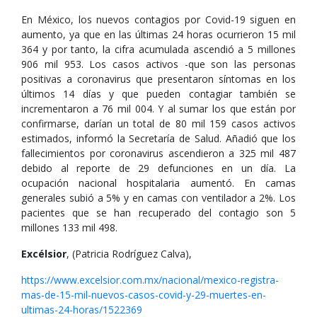
En México, los nuevos contagios por Covid-19 siguen en
aumento, ya que en las últimas 24 horas ocurrieron 15 mil
364 y por tanto, la cifra acumulada ascendió a 5 millones
906 mil 953. Los casos activos -que son las personas
positivas a coronavirus que presentaron síntomas en los
últimos 14 días y que pueden contagiar también se
incrementaron a 76 mil 004. Y al sumar los que están por
confirmarse, darían un total de 80 mil 159 casos activos
estimados, informó la Secretaría de Salud. Añadió que los
fallecimientos por coronavirus ascendieron a 325 mil 487
debido al reporte de 29 defunciones en un día. La
ocupación nacional hospitalaria aumentó. En camas
generales subió a 5% y en camas con ventilador a 2%. Los
pacientes que se han recuperado del contagio son 5
millones 133 mil 498.
Excélsior
, (Patricia Rodríguez Calva),
https://www.excelsior.com.mx/nacional/mexico-registra-
mas-de-15-mil-nuevos-casos-covid-y-29-muertes-en-
ultimas-24-horas/1522369