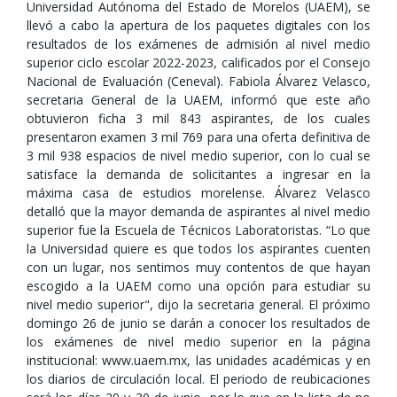
Universidad Autónoma del Estado de Morelos (UAEM), se
llevó a cabo la apertura de los paquetes digitales con los
resultados de los exámenes de admisión al nivel medio
superior ciclo escolar 2022-2023, calificados por el Consejo
Nacional de Evaluación (Ceneval). Fabiola Álvarez Velasco,
secretaria General de la UAEM, informó que este año
obtuvieron ficha 3 mil 843 aspirantes, de los cuales
presentaron examen 3 mil 769 para una oferta definitiva de
3 mil 938 espacios de nivel medio superior, con lo cual se
satisface la demanda de solicitantes a ingresar en la
máxima casa de estudios morelense. Álvarez Velasco
detalló que la mayor demanda de aspirantes al nivel medio
superior fue la Escuela de Técnicos Laboratoristas. “Lo que
la Universidad quiere es que todos los aspirantes cuenten
con un lugar, nos sentimos muy contentos de que hayan
escogido a la UAEM como una opción para estudiar su
nivel medio superior", dijo la secretaria general. El próximo
domingo 26 de junio se darán a conocer los resultados de
los exámenes de nivel medio superior en la página
institucional: www.uaem.mx, las unidades académicas y en
los diarios de circulación local. El periodo de reubicaciones