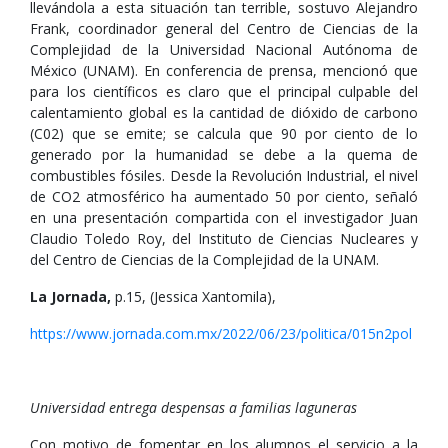
llevándola a esta situación tan terrible, sostuvo Alejandro
Frank, coordinador general del Centro de Ciencias de la
Complejidad de la Universidad Nacional Autónoma de
México (UNAM). En conferencia de prensa, mencionó que
para los científicos es claro que el principal culpable del
calentamiento global es la cantidad de dióxido de carbono
(C02) que se emite; se calcula que 90 por ciento de lo
generado por la humanidad se debe a la quema de
combustibles fósiles. Desde la Revolución Industrial, el nivel
de CO2 atmosférico ha aumentado 50 por ciento, señaló
en una presentación compartida con el investigador Juan
Claudio Toledo Roy, del Instituto de Ciencias Nucleares y
del Centro de Ciencias de la Complejidad de la UNAM.
La Jornada,
p.15, (Jessica Xantomila),
https://www.jornada.com.mx/2022/06/23/politica/015n2pol
Universidad entrega despensas a familias laguneras
Con motivo de fomentar en los alumnos el servicio a la