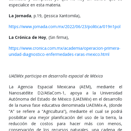
especialice en esta materia.
La Jornada
, p.19, (Jessica Xantomila),
https://www.jornada.com.mx/2022/06/23/politica/019n1pol
La Crónica de Hoy
, (Sin firma),
https://www.cronica.com.mx/academia/operacion-primera-
unidad-diagnostico-enfermedades-raras-mexico.html
UAEMéx participa en desarrollo espacial de México
La Agencia Espacial Mexicana (AEM), mediante el
Nanosatélite D2/AtlaCom-1, apoya a la Universidad
Autónoma del Estado de México (UAEMéx) en el desarrollo
de la nueva fase educativa denominada UAEMéx-A, (donde
“A” se refiere a “Agricultura”), mediante el cual se podrá
posibilitar una mejor planificación del uso de la tierra, la
reducción de costos para hacer más con menos,
conservación de los recursos naturales, una cadena de