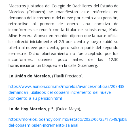
Maestros jubilados del Colegio de Bachilleres del Estado de
Morelos (Cobaem) se manifiestan este miércoles en
demanda del incremento del nueve por ciento a su pensión,
retroactivo al primero de enero. Una comitiva de
inconformes se reunió con la titular del subsistema, Karla
Aline Herrera Alonso; en reunión dijeron que la parte oficial
les ofreció inicialmente el 2.5 por ciento y luego subió su
oferta al nueve por ciento, pero sólo a partir del segundo
semestre. Dicho planteamiento no fue aceptado por los
inconformes, quienes poco antes de las 12:30
horas iniciaron un bloqueo en la calle Gutenberg.
La Unión de Morelos
, (Tlaulli Preciado),
https://www.launion.com.mx/morelos/avances/noticias/208438-
demandan-jubilados-del-cobaem-incremento-del-nueve-
por-ciento-a-su-pension.html
Lo de Hoy Morelos
, p.5, (Dulce Maya),
https://morelos.lodehoy.com.mx/estado/2022/06/23/17548/jubil
del-cobaem-piden-incremento-salarial