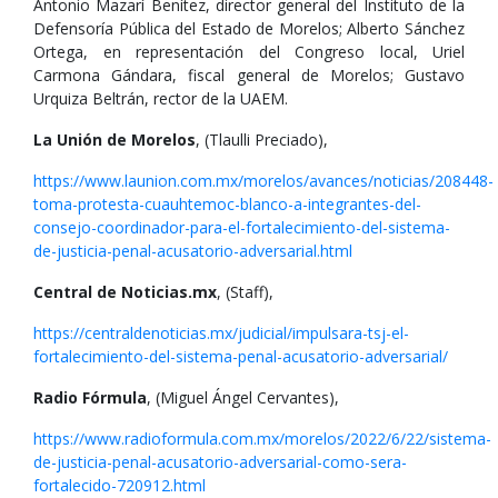
Antonio Mazarí Benítez, director general del Instituto de la
Defensoría Pública del Estado de Morelos; Alberto Sánchez
Ortega, en representación del Congreso local, Uriel
Carmona Gándara, fiscal general de Morelos; Gustavo
Urquiza Beltrán, rector de la UAEM.
La Unión de Morelos
, (Tlaulli Preciado),
https://www.launion.com.mx/morelos/avances/noticias/208448-
toma-protesta-cuauhtemoc-blanco-a-integrantes-del-
consejo-coordinador-para-el-fortalecimiento-del-sistema-
de-justicia-penal-acusatorio-adversarial.html
Central de Noticias.mx
, (Staff),
https://centraldenoticias.mx/judicial/impulsara-tsj-el-
fortalecimiento-del-sistema-penal-acusatorio-adversarial/
Radio Fórmula
, (Miguel Ángel Cervantes),
https://www.radioformula.com.mx/morelos/2022/6/22/sistema-
de-justicia-penal-acusatorio-adversarial-como-sera-
fortalecido-720912.html