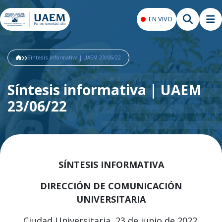
EN VIVO
Síntesis informativa | UAEM 23/06/22
Síntesis informativa | UAEM
23/06/22
SÍNTESIS INFORMATIVA
DIRECCIÓN DE COMUNICACIÓN
UNIVERSITARIA
Ciudad Universitaria, 23 de junio de 2022.