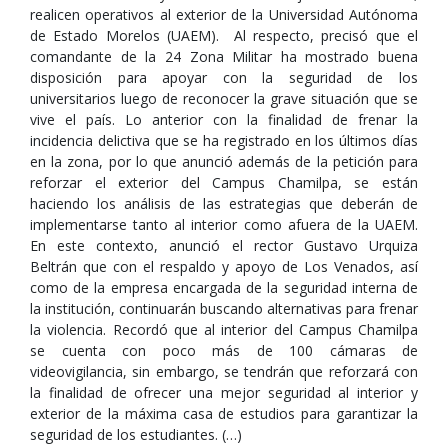
realicen operativos al exterior de la Universidad Autónoma
de Estado Morelos (UAEM). Al respecto, precisó que el
comandante de la 24 Zona Militar ha mostrado buena
disposición para apoyar con la seguridad de los
universitarios luego de reconocer la grave situación que se
vive el país. Lo anterior con la finalidad de frenar la
incidencia delictiva que se ha registrado en los últimos días
en la zona, por lo que anunció además de la petición para
reforzar el exterior del Campus Chamilpa, se están
haciendo los análisis de las estrategias que deberán de
implementarse tanto al interior como afuera de la UAEM.
En este contexto, anunció el rector Gustavo Urquiza
Beltrán que con el respaldo y apoyo de Los Venados, así
como de la empresa encargada de la seguridad interna de
la institución, continuarán buscando alternativas para frenar
la violencia. Recordó que al interior del Campus Chamilpa
se cuenta con poco más de 100 cámaras de
videovigilancia, sin embargo, se tendrán que reforzará con
la finalidad de ofrecer una mejor seguridad al interior y
exterior de la máxima casa de estudios para garantizar la
seguridad de los estudiantes. (…)