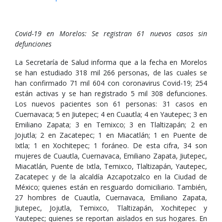
Covid-19 en Morelos: Se registran 61 nuevos casos sin
defunciones
La Secretaría de Salud informa que a la fecha en Morelos
se han estudiado 318 mil 266 personas, de las cuales se
han confirmado 71 mil 604 con coronavirus Covid-19; 254
están activas y se han registrado 5 mil 308 defunciones.
Los nuevos pacientes son 61 personas: 31 casos en
Cuernavaca; 5 en Jiutepec; 4 en Cuautla; 4 en Yautepec; 3 en
Emiliano Zapata; 3 en Temixco; 3 en Tlaltizapán; 2 en
Jojutla; 2 en Zacatepec; 1 en Miacatlán; 1 en Puente de
Ixtla; 1 en Xochitepec; 1 foráneo. De esta cifra, 34 son
mujeres de Cuautla, Cuernavaca, Emiliano Zapata, Jiutepec,
Miacatlán, Puente de Ixtla, Temixco, Tlaltizapán, Yautepec,
Zacatepec y de la alcaldía Azcapotzalco en la Ciudad de
México; quienes están en resguardo domiciliario. También,
27 hombres de Cuautla, Cuernavaca, Emiliano Zapata,
Jiutepec, Jojutla, Temixco, Tlaltizapán, Xochitepec y
Yautepec; quienes se reportan aislados en sus hogares. En