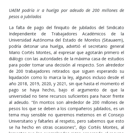
UAEM podría ir a huelga por adeudo de 200 millones de
pesos a jubilados
La falta de pago del finiquito de jubilados del Sindicato
Independiente de Trabajadores Académicos de la
Universidad Autónoma del Estado de Morelos (Sitauaem),
podría detonar una huelga, advirtió el secretario general
Mario Cortés Montes, al expresar que agotarán primero el
diálogo con las autoridades de la máxima casa de estudios
para poder tomar una decisión al respecto. Son alrededor
de 200 trabajadores retirados que siguen esperando su
liquidación como lo marca la ley, algunos incluso desde el
año 2018, 2019, 2020, y 2021, sin que hasta el momento el
pago se haya hecho, bajo el argumento de que la
universidad no tiene recursos suficientes para hacer frente
al adeudo. “En montos son alrededor de 200 millones de
pesos los que se deben a los compañeros jubilados, es un
tema muy sensible no queremos meternos en el Consejo
Universitario y faltarles al respeto, pero sabemos que esto
se ha hecho en otras ocasiones”, dijo Cortés Montes, al