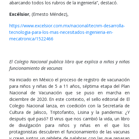
abarcando todos los rubros de la ingeniería”, destacó.
Excélsior
, (Ernesto Méndez),
https://www.excelsior.com.mx/nacional/tecnm-desarrolla-
tecnologia-para-los-mas-necesitados-ingenieria-en-
mecatronica/1522466
El Colegio Nacional publica libro que explica a niños y niñas
funcionamiento de vacunas
Ha iniciado en México el proceso de registro de vacunación
para niños y niñas de 5 a 11 años, séptima etapa del Plan
Nacional de Vacunación que se puso en marcha en
diciembre de 2020. En este contexto, el sello editorial de El
Colegio Nacional lanza, en coedición con la Secretaría de
Cultura de Jalisco, Triptofanito, Lisina y la pandemia: ¿Y
después qué pasó? El virus que nos cambió la vida, un libro
de divulgación para niños y niñas en el que los
protagonistas descubren el funcionamiento de las vacunas
y crean juntos un rehilete de palabras con las que repasan