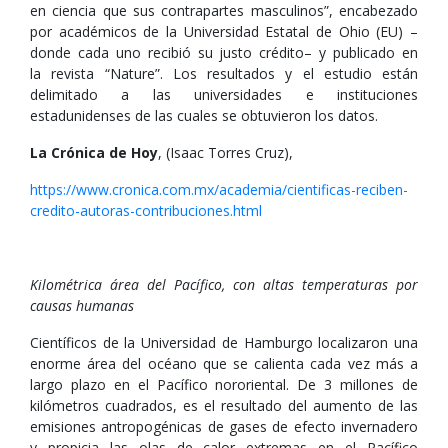
en ciencia que sus contrapartes masculinos”, encabezado
por académicos de la Universidad Estatal de Ohio (EU) –
donde cada uno recibió su justo crédito– y publicado en
la revista “Nature”. Los resultados y el estudio están
delimitado a las universidades e instituciones
estadunidenses de las cuales se obtuvieron los datos.
La Crónica de Hoy
, (Isaac Torres Cruz),
https://www.cronica.com.mx/academia/cientificas-reciben-
credito-autoras-contribuciones.html
Kilométrica área del Pacífico, con altas temperaturas por
causas humanas
Científicos de la Universidad de Hamburgo localizaron una
enorme área del océano que se calienta cada vez más a
largo plazo en el Pacífico nororiental. De 3 millones de
kilómetros cuadrados, es el resultado del aumento de las
emisiones antropogénicas de gases de efecto invernadero
y propicia las olas de calor extremas en el Pacífico