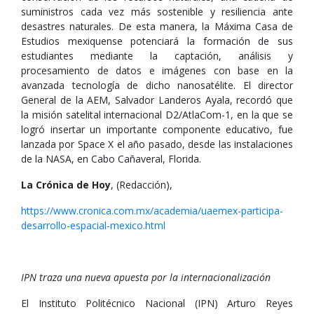
suministros cada vez más sostenible y resiliencia ante
desastres naturales. De esta manera, la Máxima Casa de
Estudios mexiquense potenciará la formación de sus
estudiantes mediante la captación, análisis y
procesamiento de datos e imágenes con base en la
avanzada tecnología de dicho nanosatélite. El director
General de la AEM, Salvador Landeros Ayala, recordó que
la misión satelital internacional D2/AtlaCom-1, en la que se
logró insertar un importante componente educativo, fue
lanzada por Space X el año pasado, desde las instalaciones
de la NASA, en Cabo Cañaveral, Florida.
La Crónica de Hoy
, (Redacción),
https://www.cronica.com.mx/academia/uaemex-participa-
desarrollo-espacial-mexico.html
IPN traza una nueva apuesta por la internacionalización
El Instituto Politécnico Nacional (IPN) Arturo Reyes