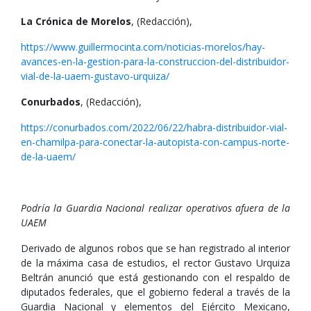
La Crónica de Morelos
, (Redacción),
https://www.guillermocinta.com/noticias-morelos/hay-
avances-en-la-gestion-para-la-construccion-del-distribuidor-
vial-de-la-uaem-gustavo-urquiza/
Conurbados
, (Redacción),
https://conurbados.com/2022/06/22/habra-distribuidor-vial-
en-chamilpa-para-conectar-la-autopista-con-campus-norte-
de-la-uaem/
Podría la Guardia Nacional realizar operativos afuera de la
UAEM
Derivado de algunos robos que se han registrado al interior
de la máxima casa de estudios, el rector Gustavo Urquiza
Beltrán anunció que está gestionando con el respaldo de
diputados federales, que el gobierno federal a través de la
Guardia Nacional y elementos del Ejército Mexicano,