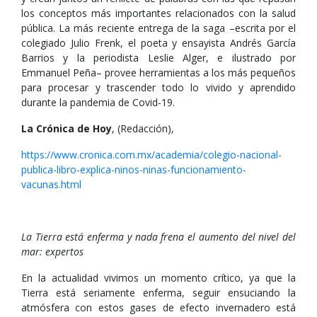
los conceptos más importantes relacionados con la salud
pública. La más reciente entrega de la saga –escrita por el
colegiado Julio Frenk, el poeta y ensayista Andrés García
Barrios y la periodista Leslie Alger, e ilustrado por
Emmanuel Peña– provee herramientas a los más pequeños
para procesar y trascender todo lo vivido y aprendido
durante la pandemia de Covid-19.
La Crónica de Hoy
, (Redacción),
https://www.cronica.com.mx/academia/colegio-nacional-
publica-libro-explica-ninos-ninas-funcionamiento-
vacunas.html
La Tierra está enferma y nada frena el aumento del nivel del
mar: expertos
En la actualidad vivimos un momento crítico, ya que la
Tierra está seriamente enferma, seguir ensuciando la
atmósfera con estos gases de efecto invernadero está