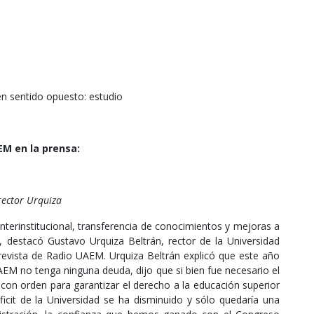
 en sentido opuesto: estudio
M en la prensa:
rector Urquiza
interinstitucional, transferencia de conocimientos y mejoras a
3, destacó Gustavo Urquiza Beltrán, rector de la Universidad
vista de Radio UAEM. Urquiza Beltrán explicó que este año
 UAEM no tenga ninguna deuda, dijo que si bien fue necesario el
 con orden para garantizar el derecho a la educación superior
déficit de la Universidad se ha disminuido y sólo quedaría una