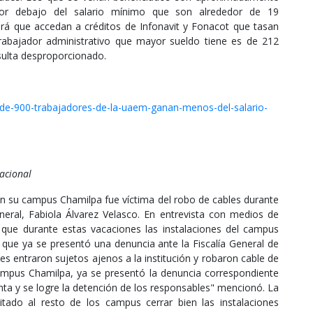
 por debajo del salario mínimo que son alrededor de 19
irá que accedan a créditos de Infonavit y Fonacot que tasan
trabajador administrativo que mayor sueldo tiene es de 212
sulta desproporcionado.
de-900-trabajadores-de-la-uaem-ganan-menos-del-salario-
acional
 su campus Chamilpa fue víctima del robo de cables durante
eneral, Fabiola Álvarez Velasco. En entrevista con medios de
só que durante estas vacaciones las instalaciones del campus
 que ya se presentó una denuncia ante la Fiscalía General de
 entraron sujetos ajenos a la institución y robaron cable de
ampus Chamilpa, ya se presentó la denuncia correspondiente
ta y se logre la detención de los responsables" mencionó. La
icitado al resto de los campus cerrar bien las instalaciones