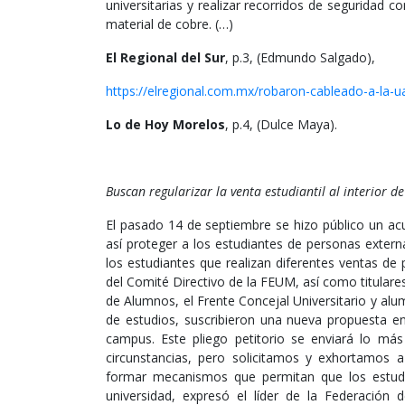
universitarias y realizar recorridos de seguridad c
material de cobre. (…)
El Regional del Sur
, p.3, (Edmundo Salgado),
https://elregional.com.mx/robaron-cableado-a-la-
Lo de Hoy Morelos
, p.4, (Dulce Maya).
Buscan regularizar la venta estudiantil al interior d
El pasado 14 de septiembre se hizo público un ac
así proteger a los estudiantes de personas extern
los estudiantes que realizan diferentes ventas de 
del Comité Directivo de la FEUM, así como titulare
de Alumnos, el Frente Concejal Universitario y al
de estudios, suscribieron una nueva propuesta enc
campus. Este pliego petitorio se enviará lo má
circunstancias, pero solicitamos y exhortamos a 
formar mecanismos que permitan que los estudi
universidad, expresó el líder de la Federación 