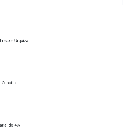
 rector Urquiza
e Cuautla
arial de 4%