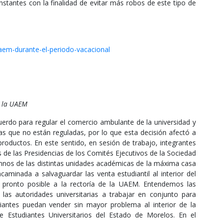
onstantes con la finalidad de evitar más robos de este tipo de
uaem-durante-el-periodo-vacacional
e la UAEM
uerdo para regular el comercio ambulante de la universidad y
as que no están reguladas, por lo que esta decisión afectó a
productos. En este sentido, en sesión de trabajo, integrantes
s de las Presidencias de los Comités Ejecutivos de la Sociedad
umnos de las distintas unidades académicas de la máxima casa
aminada a salvaguardar las venta estudiantil al interior del
s pronto posible a la rectoría de la UAEM. Entendemos las
las autoridades universitarias a trabajar en conjunto para
antes puedan vender sin mayor problema al interior de la
de Estudiantes Universitarios del Estado de Morelos. En el