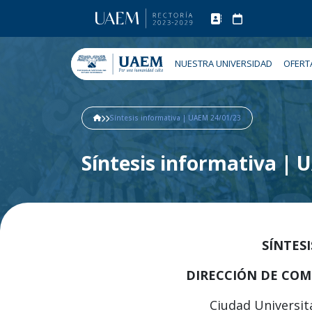
NUESTRA UNIVERSIDAD
OFERT
Síntesis informativa | UAEM 24/01/23
Síntesis informativa |
SÍNTES
DIRECCIÓN DE COM
Ciudad Universita