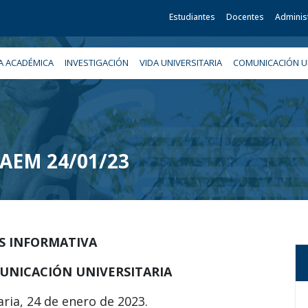
Estudiantes
Docentes
Adminis
A ACADÉMICA
INVESTIGACIÓN
VIDA UNIVERSITARIA
COMUNICACIÓN UN
 UAEM 24/01/23
IS INFORMATIVA
UNICACIÓN UNIVERSITARIA
ria, 24 de enero de 2023.