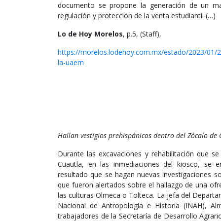
documento se propone la generación de un ma
regulación y protección de la venta estudiantil (…)
Lo de Hoy Morelos
, p.5, (Staff),
https://morelos.lodehoy.com.mx/estado/2023/01/23/
la-uaem
Hallan vestigios prehispánicos dentro del Zócalo de
Durante las excavaciones y rehabilitación que s
Cuautla, en las inmediaciones del kiosco, se 
resultado que se hagan nuevas investigaciones so
que fueron alertados sobre el hallazgo de una of
las culturas Olmeca o Tolteca. La jefa del Departa
Nacional de Antropología e Historia (INAH), A
trabajadores de la Secretaría de Desarrollo Agrario