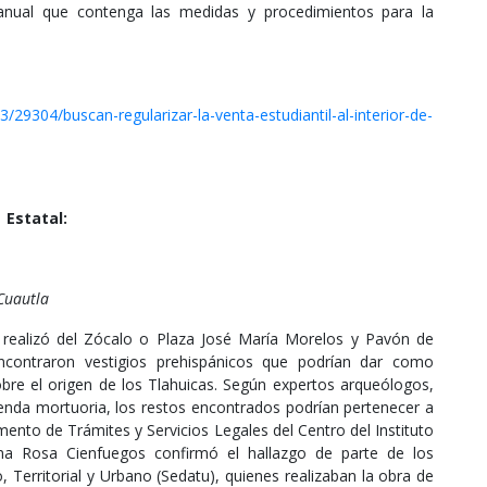
nual que contenga las medidas y procedimientos para la
29304/buscan-regularizar-la-venta-estudiantil-al-interior-de-
Estatal:
 Cuautla
e realizó del Zócalo o Plaza José María Morelos y Pavón de
encontraron vestigios prehispánicos que podrían dar como
bre el origen de los Tlahuicas. Según expertos arqueólogos,
renda mortuoria, los restos encontrados podrían pertenecer a
mento de Trámites y Servicios Legales del Centro del Instituto
lma Rosa Cienfuegos confirmó el hallazgo de parte de los
, Territorial y Urbano (Sedatu), quienes realizaban la obra de