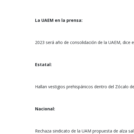
La UAEM en la prensa:
2023 será año de consolidación de la UAEM, dice el
Estatal:
Hallan vestigios prehispánicos dentro del Zócalo d
Nacional:
Rechaza sindicato de la UAM propuesta de alza sal