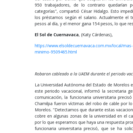
950 trabajadores, de lo contrario quedarían
categorías", compartió César Hidalgo. Esto imped
los préstamos según el salario. Actualmente el 
pesos al día, y el menor gana 154 pesos, lo que re
El Sol de Cuernavaca
, (Katy Cárdenas),
https://www.elsoldecuernavaca.com.mx/local/mas-
minimo-9509465.html
Robaron cableado a la UAEM durante el periodo vac
La Universidad Autónoma del Estado de Morelos en
este periodo vacacional, informó la secretaria g
comunicación, la funcionaria universitaria preci
Chamilpa fueron víctimas del robo de cable por lo
Morelos. "Detectamos que durante estas vacaciones
cobre en algunas zonas de la universidad en el c
por lo que esperamos que haya una respuesta pron
funcionaria universitaria precisó, que se ha sol