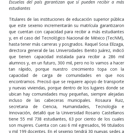
Escuelas del país garantizan que sí pueden recibir a más
estudiantes
Titulares de las instituciones de educación superior pública
que este sexenio incrementarán su matrícula garantizaron
que cuentan con capacidad para recibir a más estudiantes
y, en el caso del Tecnológico Nacional de México (TecNM),
hasta tener más carreras y posgrados. Raquel Sosa Elízaga,
directora general de las Universidades Benito Juárez, indicó
que tienen capacidad instalada para recibir a 286 mil
alumnos y, en un futuro, 300 mil, pero no lo vamos a hacer
tan rápido, porque nuestro crecimiento topa con la
capacidad de carga de comunidades en que nos
encontramos. Precisó que se requiere apoyo de transporte
y nuevas viviendas, porque dentro de los lugares donde se
ubican hay comunidades muy pequeñas, siempre alejadas
incluso de las cabeceras municipales. Rosaura Ruiz,
secretaria de Ciencia, Humanidades, Tecnología e
Innovación, detalló que la Universidad Rosario Castellanos
tiene 55 mil 738 estudiantes, 63 por ciento de los cuales
son mujeres. Cuenta con casi 6 mil egresados, 96 titulados
y mil 199 docentes. En el sexenio tendrá 30 nuevas sedes a