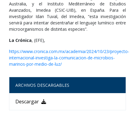
Australia, y el Instituto Mediterráneo de Estudios
Avanzados, Imedea (CSIC-UIB), en España. Para el
investigador Idan Tuval, del Imedea, “esta investigación
servirá para intentar desentrañar el lenguaje lumínico entre
microorganismos de distintas especies”.
La Crónica
, (EFE),
https://www.cronica.com.mx/academia/2024/10/23/proyecto-
internacional-investiga-la-comunicacion-de-microbios-
marinos-por-medio-de-luz/
ARCHIVOS DESCARGABLES
Descargar