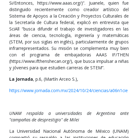
Si/Entonces, https://www.aaas.org/)”. Juanele, quien fue
distinguido recientemente como creador artístico del
Sistema de Apoyos a la Creación y Proyectos Culturales de
la Secretaría de Cultura federal, explicó en entrevista que
SciAll “busca difundir el trabajo de investigadores en las
áreas de ciencia, tecnología, ingeniería y matemáticas
(STEM, por sus siglas en inglés), particularmente de grupos
infrarrepresentados. Su misión se complementa muy bien
con el programa de embajadoras AAAS IF/THEN
(https://www.ifthenshecan.org/), que busca impulsar a niñas
y jóvenes para que estudien carreras de STEM”.
La Jornada
, p.6, (Martín Arceo S.),
https://www.jornada.com.mx/2024/10/24/ciencias/a06n1cie
UNAM respalda a universidades de Argentina ante
"campañas de desprestigio" de Milei
La Universidad Nacional Autónoma de México (UNAM)
compartió su respaldo a las instituciones de educación