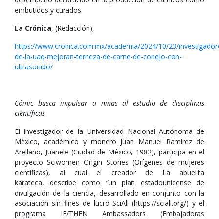
embutidos y curados.
La Crónica
, (Redacción),
https://www.cronica.com.mx/academia/2024/10/23/investigador
de-la-uaq-mejoran-terneza-de-carne-de-conejo-con-
ultrasonido/
Cómic busca impulsar a niñas al estudio de disciplinas
científicas
El investigador de la Universidad Nacional Autónoma de
México, académico y monero Juan Manuel Ramírez de
Arellano, Juanele (Ciudad de México, 1982), participa en el
proyecto Sciwomen Origin Stories (Orígenes de mujeres
científicas), al cual el creador de La abuelita
karateca, describe como “un plan estadounidense de
divulgación de la ciencia, desarrollado en conjunto con la
asociación sin fines de lucro SciAll (https://sciall.org/) y el
programa IF/THEN Ambassadors (Embajadoras