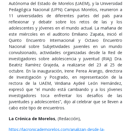
Autónoma del Estado de Morelos (UAEM), y la Universidad
Pedagógica Nacional (UPN) Campus Morelos, reunieron a
11 universidades de diferentes partes del país para
reflexionar y debatir sobre los retos de las y los
adolescentes y jóvenes en el mundo actual. La mañana de
este miércoles en el auditorio Emiliano Zapata, inició el
Quinto Encuentro Internacional y Octavo Encuentro
Nacional sobre Subjetividades juveniles en un mundo
convulsionado, actividades organizadas desde la Red de
investigadores sobre adolescencia y juventud (RIAJ) Dra.
Beatriz Ramírez Grajeda, a realizarse del 23 al 25 de
octubre. En la inauguración, Irene Perea Arango, directora
de Investigación y Posgrado, en representación de la
rectora de la UAEM, Viridiana Aydeé León Hernández,
expresó que “el mundo está cambiando y a los jóvenes
investigadores toca enfrentar los desafíos de las
juventudes y adolescentes”, dijo al celebrar que se lleven a
cabo este tipo de encuentros.
La Crónica de Morelos
, (Redacción),
https://lacronicademorelos.com/analizan-desde-la-