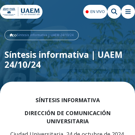
EN VIVO
Síntesis informativa | UAEM 24/10/24
Síntesis informativa | UAEM
24/10/24
SÍNTESIS INFORMATIVA
DIRECCIÓN DE COMUNICACIÓN
UNIVERSITARIA
Ciudad Universitaria, 24 de octubre de 2024.