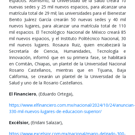
espacios. Asimismo, la Universidad de la Salud creará 10
nuevas sedes y 25 mil nuevos espacios, para alcanzar una
matrícula total de 29 mil; las universidades para el Bienestar
Benito Juárez García crearán 50 nuevas sedes y 40 mil
nuevos lugares, para alcanzar una matrícula total de 110
mil espacios. El Tecnológico Nacional de México creará 85
mil nuevos espacios, y el Instituto Politécnico Nacional, 30
mil nuevos lugares. Rosaura Ruiz, quien encabezará la
Secretaría de Ciencia, Humanidades, Tecnología e
Innovación, informó que en su primera fase, se habilitará
en Comitán, Chiapas, un plantel de la Universidad Nacional
Rosario Castellanos, mientras que en Tijuana, Baja
California, se crearán un plantel de la Universidad de la
Salud y uno de la Rosario Castellanos.
El Financiero
, (Eduardo Ortega),
https://www.elfinanciero.com.mx/nacional/2024/10/24/anuncian-
330-mil-nuevos-lugares-de-educacion-superior/
Excélsior,
(Eridani Salazar),
https://www.excelsior.com.mx/nacional/mario-delgado-300-