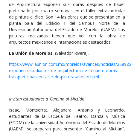
de Arquitectura exponen sus obras después de haber
participado por cuatro semanas en el taller extracurricular
de pintura al óleo. Son 14 las obras que se presentan en la
planta baja del Edificio 1 del Campus Norte de la
Universidad Autónoma del Estado de Morelos (UAEM). Las
pinturas realizadas tienen que ver con la obra de
arquitectos mexicanos e internacionales destacados.
La Unión de Morelos
, (Salvador Rivera),
https://www.launion.com.mx/morelos/avances/noticias/258982-
exponen-estudiantes-de-arquitectura-de-la-uaem-obras-
tras-participar-en-taller-de-pintura-al-oleo.html
Invitan estudiantes a ‘Camino al Mictlán’
Isaac, Montserrat, Alejandra, Antonio y Leonardo,
estudiantes de la Escuela de Teatro, Danza y Música
(ETDM) de la Universidad Autónoma del Estado de Morelos
(UAEM), se preparan para presentar “Camino al Mictlán”,