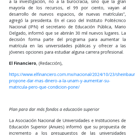
a la investigación, no a la burocracia, sino que la gran
mayoría de los recursos, el 99 por ciento, vayan al
desarrollo de nuevos espacios, de nuevas matrículas”,
agregó la presidenta. En el caso del Instituto Politécnico
Nacional (IPN) el secretario de Educación Pública, Mario
Delgado, informó que se abrirán 30 mil nuevos lugares. La
decisión forma parte del programa para aumentar la
matrícula en las universidades públicas y ofrecer a las
jóvenes opciones para estudiar alguna carrera profesional.
El Financiero
, (Redacción),
https://www.elfinanciero.com.mx/nacional/2024/10/23/sheinbau
propone-dar-mas-dinero-a-la-unam-y-aumentar-su-
matricula-pero-que-condicion-pone/
Plan para dar más fondos a educación superior
La Asociación Nacional de Universidades e Instituciones de
Educación Superior (Anuies) informó que su propuesta de
incremento a los presupuestos de las universidades