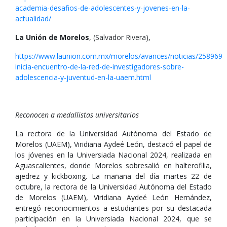
academia-desafios-de-adolescentes-y-jovenes-en-la-
actualidad/
La Unión de Morelos
, (Salvador Rivera),
https://www.launion.com.mx/morelos/avances/noticias/258969-
inicia-encuentro-de-la-red-de-investigadores-sobre-
adolescencia-y-juventud-en-la-uaem.html
Reconocen a medallistas universitarios
La rectora de la Universidad Autónoma del Estado de
Morelos (UAEM), Viridiana Aydeé León, destacó el papel de
los jóvenes en la Universiada Nacional 2024, realizada en
Aguascalientes, donde Morelos sobresalió en halterofilia,
ajedrez y kickboxing. La mañana del día martes 22 de
octubre, la rectora de la Universidad Autónoma del Estado
de Morelos (UAEM), Viridiana Aydeé León Hernández,
entregó reconocimientos a estudiantes por su destacada
participación en la Universiada Nacional 2024, que se