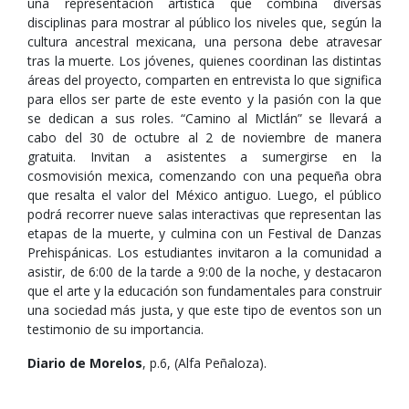
una representación artística que combina diversas
disciplinas para mostrar al público los niveles que, según la
cultura ancestral mexicana, una persona debe atravesar
tras la muerte. Los jóvenes, quienes coordinan las distintas
áreas del proyecto, comparten en entrevista lo que significa
para ellos ser parte de este evento y la pasión con la que
se dedican a sus roles. “Camino al Mictlán” se llevará a
cabo del 30 de octubre al 2 de noviembre de manera
gratuita. Invitan a asistentes a sumergirse en la
cosmovisión mexica, comenzando con una pequeña obra
que resalta el valor del México antiguo. Luego, el público
podrá recorrer nueve salas interactivas que representan las
etapas de la muerte, y culmina con un Festival de Danzas
Prehispánicas. Los estudiantes invitaron a la comunidad a
asistir, de 6:00 de la tarde a 9:00 de la noche, y destacaron
que el arte y la educación son fundamentales para construir
una sociedad más justa, y que este tipo de eventos son un
testimonio de su importancia.
Diario de Morelos
, p.6, (Alfa Peñaloza).