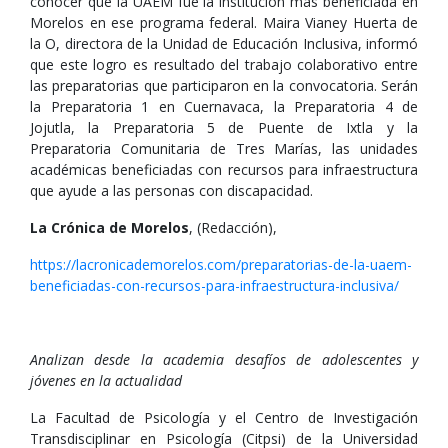
conocer que la UAEM fue la institución más beneficiada en
Morelos en ese programa federal. Maira Vianey Huerta de
la O, directora de la Unidad de Educación Inclusiva, informó
que este logro es resultado del trabajo colaborativo entre
las preparatorias que participaron en la convocatoria. Serán
la Preparatoria 1 en Cuernavaca, la Preparatoria 4 de
Jojutla, la Preparatoria 5 de Puente de Ixtla y la
Preparatoria Comunitaria de Tres Marías, las unidades
académicas beneficiadas con recursos para infraestructura
que ayude a las personas con discapacidad.
La Crónica de Morelos
, (Redacción),
https://lacronicademorelos.com/preparatorias-de-la-uaem-
beneficiadas-con-recursos-para-infraestructura-inclusiva/
Analizan desde la academia desafíos de adolescentes y
jóvenes en la actualidad
La Facultad de Psicología y el Centro de Investigación
Transdisciplinar en Psicología (Citpsi) de la Universidad