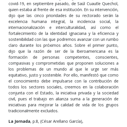
covid-19, en septiembre pasado, de Saúl Cuautle Quechol,
quien estaba al frente de esa institución. En su intervención,
dijo que las cinco prioridades de su rectorado serán la
excelencia humana integral, la incidencia social, la
internacionalización e interculturalidad, así como el
fortalecimiento de la identidad ignaciana y la eficiencia y
sostenibilidad con las que podremos avanzar con un rumbo
claro durante los próximos años. Sobre el primer punto,
dijo que la razón de ser de la Iberoamericana es la
formación de personas competentes, conscientes,
compasivas y comprometidas que proponen soluciones a
los problemas de un mundo al que le urge ser más
equitativo, justo y sostenible. Por ello, manifestó que como
el conocimiento debe impulsarse con la contribución de
todos los sectores sociales, creemos en la colaboración
conjunta con el Estado, la iniciativa privada y la sociedad
civil, pues el trabajo en alianza suma a la generación de
iniciativas para mejorar la calidad de vida de los grupos
tradicionalmente excluidos.
La Jornada
, p.8, (César Arellano García),