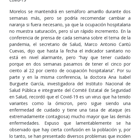
Morelos se mantendrá en semáforo amarillo durante dos
semanas más, pero se podría recomendar cambiar a
naranja si fuera necesario, ya que la ocupación hospitalaria
no muestra saturación, pero sí un rápido incremento. En la
conferencia de prensa de cada semana sobre el tema de la
pandemia, el secretario de Salud, Marco Antonio Cantú
Cuevas, dijo que hasta la fecha el indicador sanitario no
está en nivel alarmante, pero “hay que tener cuidado
porque en dos semanas pasamos de tener el cinco por
ciento al 22 por ciento de ocupación hospitalaria”. Por su
parte y en la misma conferencia, la doctora Ana Isabel
Burguete García, investigadora del Instituto Nacional de
Salud Pública e integrante del Comité Estatal de Seguridad
en Salud, recordó que el Covid-19 es un virus que ha tenido
variantes como la ómicron, pero sigue siendo una
enfermedad de cuidado y tiene una tasa de ataque (es
extremadamente contagiosa) mucho mayor que las demás
enfermedades. Expuso que lamentablemente se ha
observado que hay cierta confusión en la población y, por
lo tanto, se han presentado diversos problemas que inciden