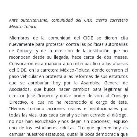
Ante autoritarismo, comunidad del CIDE cierra carretera
México-Toluca
Miembros de la comunidad del CIDE se dieron cita
nuevamente para protestar contra las políticas autoritarias
de Conacyt y de la dirección de la institución que no
reconocen desde su llegada, hace cerca de dos meses.
Convocaron esta mañana a un mitin pacífico a las afueras
del CIDE, en la carretera México-Toluca, donde cerraron el
paso vehicular en protesta a las reformas de sus estatutos
que se aprobarían hoy por la Asamblea General de
Asociados, que busca hacer cambios para legitimar al
director José Romero y quitar poder de voto al Consejo
Directivo, el cual no ha reconocido el cargo de éste.
“Hemos tomado acciones cívicas e institucionales por
todas las vías, tras cada canal y se han cerrado al diálogo,
no nos han escuchado y nos dejan sin opciones”, expuso
uno de los estudiantes cideítas. “Lo que quieren hoy es
cambiar nuestros estatutos, quitar la poca democracia que