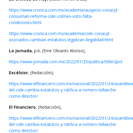
https://www.cronica.com.mx/academia/auspicio-conacyt-
consuman-reforma-cide-colmex-voto-falta-
condiciones.html
https://www.cronica.com.mx/academia/cide-conacyt-
asociados-cambian-estatutos-legalizan-ilegalidad.html
La Jornada
, p.6, (Emir Olivares Alonso),
https://www.jornada.com.mx/2022/01/25/politica/006n2pol
Excélsior
, (Redacción),
https://www.elfinanciero.com.mx/nacional/2022/01/24/asamblea
del-cide-cambia-estatutos-y-ratifica-a-romero-tellaeche-
como-director/
El Financiero
, (Redacción),
https://www.elfinanciero.com.mx/nacional/2022/01/24/asamblea
del-cide-cambia-estatutos-y-ratifica-a-romero-tellaeche-
como-director/