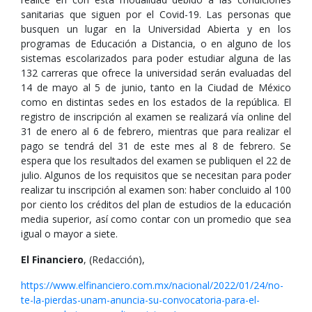
sanitarias que siguen por el Covid-19. Las personas que
busquen un lugar en la Universidad Abierta y en los
programas de Educación a Distancia, o en alguno de los
sistemas escolarizados para poder estudiar alguna de las
132 carreras que ofrece la universidad serán evaluadas del
14 de mayo al 5 de junio, tanto en la Ciudad de México
como en distintas sedes en los estados de la república. El
registro de inscripción al examen se realizará vía online del
31 de enero al 6 de febrero, mientras que para realizar el
pago se tendrá del 31 de este mes al 8 de febrero. Se
espera que los resultados del examen se publiquen el 22 de
julio. Algunos de los requisitos que se necesitan para poder
realizar tu inscripción al examen son: haber concluido al 100
por ciento los créditos del plan de estudios de la educación
media superior, así como contar con un promedio que sea
igual o mayor a siete.
El Financiero
, (Redacción),
https://www.elfinanciero.com.mx/nacional/2022/01/24/no-
te-la-pierdas-unam-anuncia-su-convocatoria-para-el-