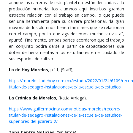
aunque las carreras de este plantel no están dedicadas a la
producción primaria, los alumnos aquí inscritos guardan
estrecha relación con el trabajo en campo, lo que puede
ser una herramienta para su carrera profesional, “la gran
mayoría de los alumnos tienen familiares que se relacionan
con el campo, por lo que agradecemos mucho su visita”,
apuntó. Finalmente, ambas partes acordaron que el trabajo
en conjunto podrá darse a partir de capacitaciones que
doten de herramientas a los estudiantes en el cuidado de
sus espacios de cultivo.
Lo de Hoy Morelos
, p.11, (Staff),
https://morelos.lodehoy.com.mx/estado/2022/01/24/6109/recor
titular-de-sedagro-instalaciones-de-la-escuela-de-estudios
La Crónica de Morelos
, (Katia Arriaga),
https://www.guillermocinta.com/noticias-morelos/recorre-
titular-de-sedagro-instalaciones-de-la-escuela-de-estudios-
superiores-del-jicarero-2/
Zona Centro Noticias
, (Sin firma),