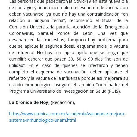
Las personas que padecieron la Covid-19 en esta nueva ola
de contagio y tienen incompleto el esquema de vacunación
deben vacunarse, ya que no hay una contraindicación “en
relación a ninguna fecha”, recomendó el titular de la
Comisión Universitaria para la Atención de la Emergencia
Coronavirus, Samuel Ponce de León. Una vez que
desaparecen las molestias, tampoco hay problema para
que se aplique la segunda dosis, esquema inicial o vacuna
de refuerzo. No hay “un lapso rígido que se tenga que
cumplir”; esperar que pasen 30, 60 o 90 días “no son de
utilidad”. En el caso de quienes se infectaron y tienen
completo el esquema de vacunación, deben aplicarse el
refuerzo y la vacuna de la influenza porque así mejorará su
estado inmunológico, aseguró el también Coordinador del
Programa Universitario de Investigación en Salud (PUIS).
La Crónica de Hoy
, (Redacción),
https://www.cronica.com.mx/academia/vacunarse-mejora-
sistema-inmunologico-unam.html