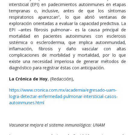
intersticial (EPI) en padecimientos autoinmunes en etapas
tempranas o, inclusive, antes de que los síntomas
respiratorios aparezcan”, lo que abrió ventanas de
exploración orientadas a evaluar la capacidad predictiva. La
EPI –antes fibrosis pulmonar– es la causa principal de
mortalidad en pacientes autoinmunes con esclerosis
sistémica o esclerodermia, que implica autoinmunidad,
inflamación, fibrosis y daño vascular con altas
complicaciones de morbilidad y mortalidad, por lo que
existe una necesidad imperiosa de generar métodos de
diagnóstico para registrar éstas con anticipación.
La Crónica de Hoy
, (Redacción),
https://www.cronica.com.mx/academia/egresado-uam-
logra-detectar-enfermedad-pulmonar-intersticial-casos-
autoinmunes.html
Vacunarse mejora el sistema inmunológico: UNAM