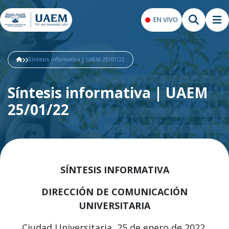
EN VIVO
Síntesis informativa | UAEM 25/01/22
Síntesis informativa | UAEM
25/01/22
SÍNTESIS INFORMATIVA
DIRECCIÓN DE COMUNICACIÓN
UNIVERSITARIA
Ciudad Universitaria, 25 de enero de 2022.