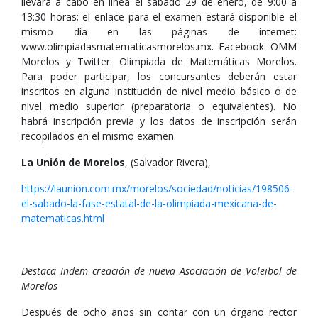
llevará a cabo en línea el sábado 29 de enero, de 9:00 a
13:30 horas; el enlace para el examen estará disponible el
mismo día en las páginas de internet:
www.olimpiadasmatematicasmorelos.mx. Facebook: OMM
Morelos y Twitter: Olimpiada de Matemáticas Morelos.
Para poder participar, los concursantes deberán estar
inscritos en alguna institución de nivel medio básico o de
nivel medio superior (preparatoria o equivalentes). No
habrá inscripción previa y los datos de inscripción serán
recopilados en el mismo examen.
La Unión de Morelos
, (Salvador Rivera),
https://launion.com.mx/morelos/sociedad/noticias/198506-
el-sabado-la-fase-estatal-de-la-olimpiada-mexicana-de-
matematicas.html
Destaca Indem creación de nueva Asociación de Voleibol de
Morelos
Después de ocho años sin contar con un órgano rector