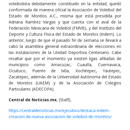
voleibolista debidamente constituido en la entidad, quedó
conformada de manera oficial la Asociación de Voleibol del
Estado de Morelos A.C., misma que está presidida por
Adriana Ramírez Vargas y que cuenta con el aval de la
Federación Mexicana de Voleibol (FMVB), y del Instituto del
Deporte y Cultura Física del Estado de Morelos (Indem). Lo
anterior, luego de que el pasado fin de semana se llevará a
cabo la asamblea general extraordinaria de elecciones en
las instalaciones de la Unidad Deportiva Centenario. Cabe
resaltar que por el momento ya existen ligas afiliadas de
municipios como Amacuzac, Cuautla, Cuernavaca,
Ocuituco, Puente de Ixtla, Xochitepec, Yautepec,
Zacatepec, además de la Universidad Autónoma del Estado
de Morelos (UAEM) y de la Asociación de Colegios
Particulares (ADECOPA).
Central de Noticias.mx
, (Staff),
https://centraldenoticias.mx/ejecutivo/destaca-indem-
creacion-de-nueva-asociacion-de-voleibol-de-morelos/