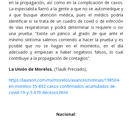
en la propagación, así como en la complicación de casos.
La especialista llamó a la gente a que no se automedique y
a que busque atención médica, pues el médico podría
identificar si se trata de un cuadro de covid o de infección
de vías respiratorias y podrá determinar si requiere o no
una prueba. “Existe un pánico al grado de que ante el
mínimo síntoma salimos corriendo a hacer la prueba y es
posible que no se hagan en el momento, en el día
adecuado y empiezan a haber negativos falsos, lo cual
contribuye a la propagación de contagios”.
La Unión de Morelos
, (Tlaulli Preciado),
https://launion.com.mx/morelos/avances/noticias/198504-
en-morelos-55-892-casos-confirmados-acumulados-de-
covid-19-y-5-079-decesos.html
Nacional: