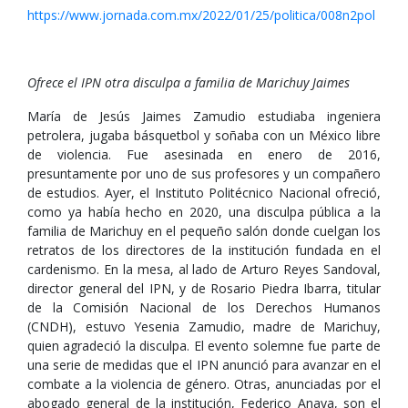
https://www.jornada.com.mx/2022/01/25/politica/008n2pol
Ofrece el IPN otra disculpa a familia de Marichuy Jaimes
María de Jesús Jaimes Zamudio estudiaba ingeniera
petrolera, jugaba básquetbol y soñaba con un México libre
de violencia. Fue asesinada en enero de 2016,
presuntamente por uno de sus profesores y un compañero
de estudios. Ayer, el Instituto Politécnico Nacional ofreció,
como ya había hecho en 2020, una disculpa pública a la
familia de Marichuy en el pequeño salón donde cuelgan los
retratos de los directores de la institución fundada en el
cardenismo. En la mesa, al lado de Arturo Reyes Sandoval,
director general del IPN, y de Rosario Piedra Ibarra, titular
de la Comisión Nacional de los Derechos Humanos
(CNDH), estuvo Yesenia Zamudio, madre de Marichuy,
quien agradeció la disculpa. El evento solemne fue parte de
una serie de medidas que el IPN anunció para avanzar en el
combate a la violencia de género. Otras, anunciadas por el
abogado general de la institución, Federico Anaya, son el