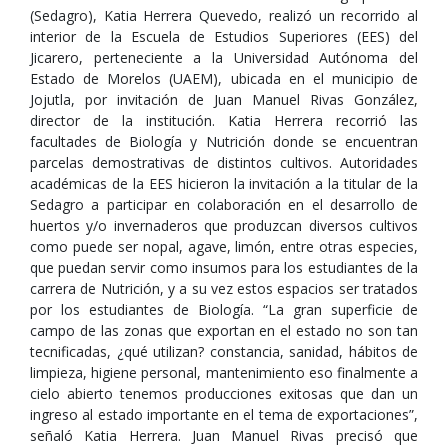
(Sedagro), Katia Herrera Quevedo, realizó un recorrido al
interior de la Escuela de Estudios Superiores (EES) del
Jicarero, perteneciente a la Universidad Autónoma del
Estado de Morelos (UAEM), ubicada en el municipio de
Jojutla, por invitación de Juan Manuel Rivas González,
director de la institución. Katia Herrera recorrió las
facultades de Biología y Nutrición donde se encuentran
parcelas demostrativas de distintos cultivos. Autoridades
académicas de la EES hicieron la invitación a la titular de la
Sedagro a participar en colaboración en el desarrollo de
huertos y/o invernaderos que produzcan diversos cultivos
como puede ser nopal, agave, limón, entre otras especies,
que puedan servir como insumos para los estudiantes de la
carrera de Nutrición, y a su vez estos espacios ser tratados
por los estudiantes de Biología. “La gran superficie de
campo de las zonas que exportan en el estado no son tan
tecnificadas, ¿qué utilizan? constancia, sanidad, hábitos de
limpieza, higiene personal, mantenimiento eso finalmente a
cielo abierto tenemos producciones exitosas que dan un
ingreso al estado importante en el tema de exportaciones”,
señaló Katia Herrera. Juan Manuel Rivas precisó que