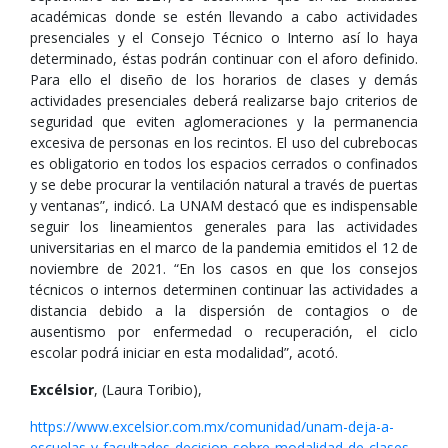
académicas donde se estén llevando a cabo actividades
presenciales y el Consejo Técnico o Interno así lo haya
determinado, éstas podrán continuar con el aforo definido.
Para ello el diseño de los horarios de clases y demás
actividades presenciales deberá realizarse bajo criterios de
seguridad que eviten aglomeraciones y la permanencia
excesiva de personas en los recintos. El uso del cubrebocas
es obligatorio en todos los espacios cerrados o confinados
y se debe procurar la ventilación natural a través de puertas
y ventanas”, indicó. La UNAM destacó que es indispensable
seguir los lineamientos generales para las actividades
universitarias en el marco de la pandemia emitidos el 12 de
noviembre de 2021. “En los casos en que los consejos
técnicos o internos determinen continuar las actividades a
distancia debido a la dispersión de contagios o de
ausentismo por enfermedad o recuperación, el ciclo
escolar podrá iniciar en esta modalidad”, acotó.
Excélsior
, (Laura Toribio),
https://www.excelsior.com.mx/comunidad/unam-deja-a-
escuelas-y-facultades-decision-sobre-modalidad-de-clases-