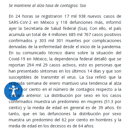
Se mantiene al alza tasa de contagios: Ssa
En 24 horas se registraron 17 mil 938 nuevos casos de
SARS-CoV-2 en México y 118 defunciones más, informó
ayer la Secretaría de Salud federal (Ssa). Con ello, el país
acumula un total de 4 millones 685 mil 767 casos positivos
confirmados y 303 mil 301 muertes por complicaciones
derivadas de la enfermedad desde el inicio de la pandemia.
En su comunicado técnico diario sobre la situación del
Covid-19 en México, la dependencia federal detalló que se
reportan 294 mil 29 casos activos, esto es personas que
han presentado síntomas en los últimos 14 días y que son
susceptibles de transmitir el virus. La Ssa refirió que la
segunda semana de enero mantuvo una tendencia al alza
de 13 por ciento en el número de contagios respecto a la
semana anterior. La distribución por sexo en los casos
confirmados muestra un predominio en mujeres (51.3 por
ciento) y la media de edad en general es de 39 años. En
tanto, que en las defunciones la distribución por sexo
muestra un predomino del 62 por ciento en hombres y la
media de edad en los decesos es de 64 años.