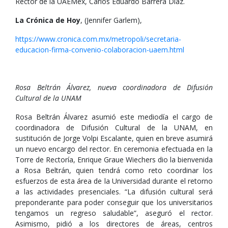
Rector de la UAEMex, Carlos Eduardo Barrera Díaz.
La Crónica de Hoy
, (Jennifer Garlem),
https://www.cronica.com.mx/metropoli/secretaria-
educacion-firma-convenio-colaboracion-uaem.html
Rosa Beltrán Álvarez, nueva coordinadora de Difusión
Cultural de la UNAM
Rosa Beltrán Álvarez asumió este mediodía el cargo de
coordinadora de Difusión Cultural de la UNAM, en
sustitución de Jorge Volpi Escalante, quien en breve asumirá
un nuevo encargo del rector. En ceremonia efectuada en la
Torre de Rectoría, Enrique Graue Wiechers dio la bienvenida
a Rosa Beltrán, quien tendrá como reto coordinar los
esfuerzos de esta área de la Universidad durante el retorno
a las actividades presenciales. “La difusión cultural será
preponderante para poder conseguir que los universitarios
tengamos un regreso saludable”, aseguró el rector.
Asimismo, pidió a los directores de áreas, centros