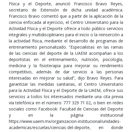
Física y el Deporte, anunció Francisco Bravo Reyes,
secretario de Extensión de dicha unidad académica.
Francisco Bravo comentó que a partir de la aplicación de la
ciencia enfocada al ejercicio, el Centro Universitario para la
Actividad Física y el Deporte ofrece a todo público servicios
integrales y multidisciplinares para el inicio o la reinserción a
la actividad física, mediante el desarrollo de programas de
entrenamiento personalizado. “Especialistas en las ramas
de las ciencias del deporte de la UAEM acompañan a los
deportistas en el entrenamiento, nutrición, psicología,
medicina y la fisioterapia para mejorar su rendimiento
competitivo, además de dar servicio a las personas
interesadas en mejorar su salud”, dijo Bravo Reyes. Para
garantizar las medidas sanitarias, el Centro Universitario
para la Actividad Física y el Deporte de la UAEM, ofrece sus
servicios a todos los interesados mediante una cita previa
vía telefónica en el número: 777 329 71 02, o bien en redes
sociales como Facebook: Facultad de Ciencias del Deporte
y en la página institucional
https://www.uaem.mx/organizacion-institucional/unidades-
academicas/escuelas/ciencias-del-deporte, en donde