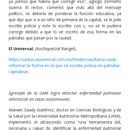
yo pienso que habría que corregir eso”, agregó Zermeño
Guerra. El rector, comentó que más allá del mensaje
político, se debería de ponderar la función educativa, ya
que dijo que sí a un niño de primaria de la capital, se le pide
escribir policía y este lo escribe con s, no sé le pudiera
corregir debido a que lo ve escrito de esa forma en las
patrullas que pasan pos la ciudad.
El Universal
, (Xochiquetzal Rangel),
https://sanluis.eluniversal.com.mx/tendencias/llama-uaslp-
reformar-la-forma-en-la-que-se-escribe-polisia-en-patrullas-
capitalinas
Egresado de la UAM logra detectar enfermedad pulmonar
intersticial en casos autoinmunes
Marwin Saady Gutiérrez, doctor en Ciencias Biológicas y de
la Salud por la Universidad Autónoma Metropolitana (UAM),
implementó el ultrasonido como “una herramienta útil,
necesaria y capaz de identificar la enfermedad pulmonar