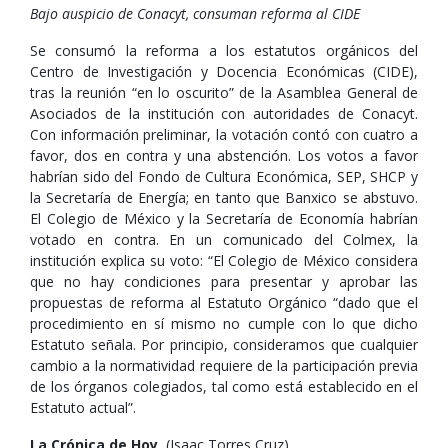
Bajo auspicio de Conacyt, consuman reforma al CIDE
Se consumó la reforma a los estatutos orgánicos del
Centro de Investigación y Docencia Económicas (CIDE),
tras la reunión “en lo oscurito” de la Asamblea General de
Asociados de la institución con autoridades de Conacyt.
Con información preliminar, la votación contó con cuatro a
favor, dos en contra y una abstención. Los votos a favor
habrían sido del Fondo de Cultura Económica, SEP, SHCP y
la Secretaría de Energía; en tanto que Banxico se abstuvo.
El Colegio de México y la Secretaría de Economía habrían
votado en contra. En un comunicado del Colmex, la
institución explica su voto: “El Colegio de México considera
que no hay condiciones para presentar y aprobar las
propuestas de reforma al Estatuto Orgánico “dado que el
procedimiento en sí mismo no cumple con lo que dicho
Estatuto señala. Por principio, consideramos que cualquier
cambio a la normatividad requiere de la participación previa
de los órganos colegiados, tal como está establecido en el
Estatuto actual”.
La Crónica de Hoy
, (Isaac Torres Cruz),