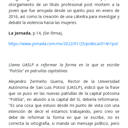
otorgamiento de un título profesional post mortem a la
joven que fue arrojada desde un quinto piso en enero de
2016, así como la creación de una cátedra para investigar y
debatir la violencia hacia las mujeres.
La Jornada
, p.14, (Sin firma),
https://www.jornada.com.mx/2022/01/25/politica/014n1pol
Llama UASLP a reformar la forma en la que se escribe
"PoliSía" en patrullas capitalinas
Alejandro Zermeño Guerra, Rector de la Universidad
Autónoma de San Luis Potosí (UASLP), indicó que la frase
que se puso en las nuevas patrullas de la capital potosina
"PoliSía", en alusión a la capital del Sí, debería reformarse.
"Es una cosa que estuvo desde mi punto de vista con una
intención de decir el estamos trabajando, pero creo se
debe de reformar la forma en que se escribe, no es
correcta la ortografía, si manda un mensaje político, pero