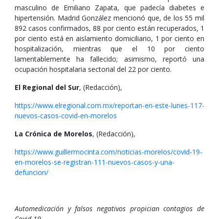
masculino de Emiliano Zapata, que padecía diabetes e
hipertensión. Madrid González mencionó que, de los 55 mil
892 casos confirmados, 88 por ciento están recuperados, 1
por ciento está en aislamiento domiciliario, 1 por ciento en
hospitalización, mientras que el 10 por ciento
lamentablemente ha fallecido; asimismo, reportó una
ocupación hospitalaria sectorial del 22 por ciento.
El Regional del Sur
, (Redacción),
https://www.elregional.com.mx/reportan-en-este-lunes-117-
nuevos-casos-covid-en-morelos
La Crónica de Morelos
, (Redacción),
https://www.guillermocinta.com/noticias-morelos/covid-19-
en-morelos-se-registran-111-nuevos-casos-y-una-
defuncion/
Automedicación y falsos negativos propician contagios de
Covid-19