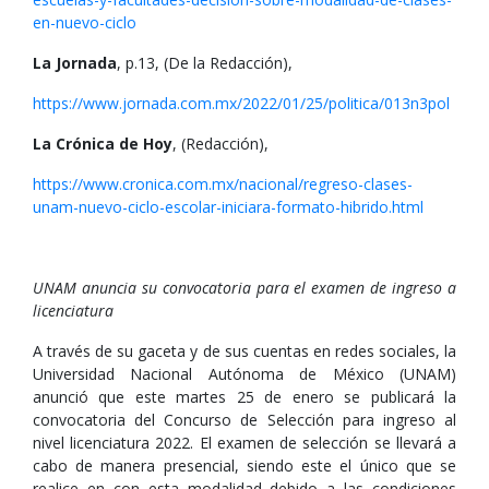
en-nuevo-ciclo
La Jornada
, p.13, (De la Redacción),
https://www.jornada.com.mx/2022/01/25/politica/013n3pol
La Crónica de Hoy
, (Redacción),
https://www.cronica.com.mx/nacional/regreso-clases-
unam-nuevo-ciclo-escolar-iniciara-formato-hibrido.html
UNAM anuncia su convocatoria para el examen de ingreso a
licenciatura
A través de su gaceta y de sus cuentas en redes sociales, la
Universidad Nacional Autónoma de México (UNAM)
anunció que este martes 25 de enero se publicará la
convocatoria del Concurso de Selección para ingreso al
nivel licenciatura 2022. El examen de selección se llevará a
cabo de manera presencial, siendo este el único que se
realice en con esta modalidad debido a las condiciones