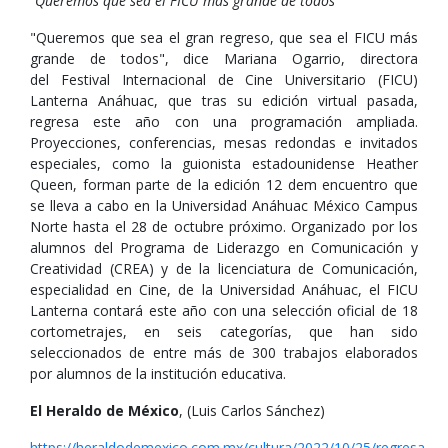
"Queremos que sea el FICU más grande de todos"
"Queremos que sea el gran regreso, que sea el FICU más
grande de todos", dice Mariana Ogarrio, directora
del Festival Internacional de Cine Universitario (FICU)
Lanterna Anáhuac, que tras su edición virtual pasada,
regresa este año con una programación ampliada.
Proyecciones, conferencias, mesas redondas e invitados
especiales, como la guionista estadounidense Heather
Queen, forman parte de la edición 12 dem encuentro que
se lleva a cabo en la Universidad Anáhuac México Campus
Norte hasta el 28 de octubre próximo. Organizado por los
alumnos del Programa de Liderazgo en Comunicación y
Creatividad (CREA) y de la licenciatura de Comunicación,
especialidad en Cine, de la Universidad Anáhuac, el FICU
Lanterna contará este año con una selección oficial de 18
cortometrajes, en seis categorías, que han sido
seleccionados de entre más de 300 trabajos elaborados
por alumnos de la institución educativa.
El Heraldo de México
, (Luis Carlos Sánchez)
https://heraldodemexico.com.mx/cultura/2022/10/25/regresa-