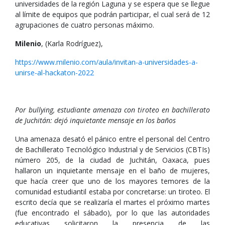
universidades de la región Laguna y se espera que se llegue
al límite de equipos que podrán participar, el cual será de 12
agrupaciones de cuatro personas máximo.
Milenio
, (Karla Rodríguez),
https://www.milenio.com/aula/invitan-a-universidades-a-
unirse-al-hackaton-2022
Por bullying, estudiante amenaza con tiroteo en bachillerato
de Juchitán: dejó inquietante mensaje en los baños
Una amenaza desató el pánico entre el personal del Centro
de Bachillerato Tecnológico Industrial y de Servicios (CBTIs)
número 205, de la ciudad de Juchitán, Oaxaca, pues
hallaron un inquietante mensaje en el baño de mujeres,
que hacía creer que uno de los mayores temores de la
comunidad estudiantil estaba por concretarse: un tiroteo. El
escrito decía que se realizaría el martes el próximo martes
(fue encontrado el sábado), por lo que las autoridades
educativas solicitaron la presencia de las