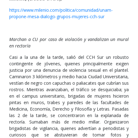
https://www.milenio.com/politica/comunidad/unam-
propone-mesa-dialogo-grupos-mujeres-cch-sur
Marchan a CU por caso de violación y vandalizan un mural
en rectoría
Casi a la una de la tarde, salió del CCH Sur un robusto
contingente de jóvenes, quienes principalmente exigen
justicia por una denuncia de violencia sexual en el plantel.
Caminaron 3 kilómetros y medio hacia Ciudad Universitaria,
vestían de negro con capuchas o paliacates que cubrían sus
rostros. Mientras avanzaban, el tráfico se desquiciaba; ya
en el campus universitario, brigadas de mujeres hicieron
pintas en muros, trabes y paredes de las facultades de
Medicina, Economía, Derecho y Filosofía y Letras. Pasadas
las 2 de la tarde, se concentraron en la explanada de
rectoría. Sumaban más de medio millar. Organizaron
brigadistas de vigilancia, quienes advertían a periodistas y
curiosos que se abstuvieran de tomar fotos y