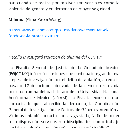
aún cuando se realiza por motivos tan sensibles como la
violencia de género y en demanda de mayor seguridad.
Milenio
, (Alma Paola Wong),
https://www.milenio.com/politica/danos-desvirtuan-el-
fondo-de-la-protesta-unam
Fiscalía investigará violación de alumna del CCH sur
La Fiscalía General de Justicia de la Ciudad de México
(FGJCDMX) informó este lunes que continúa integrando una
carpeta de investigación por el delito de violación, abierta el
pasado 17 de octubre, derivada de la denuncia realizada
por una alumna del bachillerato de la Universidad Nacional
Autónoma de México (UNAM). La Fiscalía expuso en un
comunicado que, al recibir la demanda, la Coordinación
General de Investigación de Delitos de Género y Atención a
Víctimas entabló contacto con la agraviada, "a fin de poner
a su disposición servicios multidisciplinarios como trabajo
social, psicología, atención médica y asesoría jurídica".