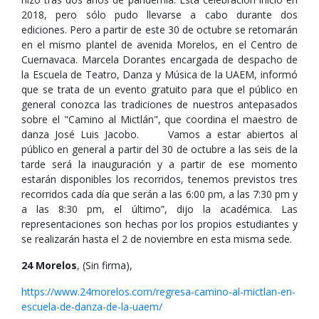
2018, pero sólo pudo llevarse a cabo durante dos
ediciones. Pero a partir de este 30 de octubre se retomarán
en el mismo plantel de avenida Morelos, en el Centro de
Cuernavaca. Marcela Dorantes encargada de despacho de
la Escuela de Teatro, Danza y Música de la UAEM, informó
que se trata de un evento gratuito para que el público en
general conozca las tradiciones de nuestros antepasados
sobre el "Camino al Mictlán", que coordina el maestro de
danza José Luis Jacobo. Vamos a estar abiertos al
público en general a partir del 30 de octubre a las seis de la
tarde será la inauguración y a partir de ese momento
estarán disponibles los recorridos, tenemos previstos tres
recorridos cada día que serán a las 6:00 pm, a las 7:30 pm y
a las 8:30 pm, el último”, dijo la académica. Las
representaciones son hechas por los propios estudiantes y
se realizarán hasta el 2 de noviembre en esta misma sede.
24 Morelos
, (Sin firma),
https://www.24morelos.com/regresa-camino-al-mictlan-en-
escuela-de-danza-de-la-uaem/