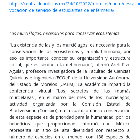
https://centraldenoticias.mx/24/10/2022/morelos/uaem/destaca
vocacion-de-servicio-de-estudiantes-de-enfermeria/
Los murciélagos, necesarios para conservar ecosistemas
“La existencia de las y los murciélagos, es necesaria para la
conservación de los ecosistemas y la salud humana, por
eso es importante conocer su organización y estructura
social, que es similar a la del humano”, afirmó Areli Rizo
Aguilar, profesora investigadora de la Facultad de Ciencias
Químicas e Ingeniería (FCQeI) de la Universidad Autónoma
del Estado de Morelos (UAEM). La académica impartió la
conferencia virtual “Los secretos de las mamás
murciélagas”, en el marco del mes de los murciélagos,
actividad organizada por la Comisión Estatal de
Biodiversidad (Coesbio), en la cual dijo que la conservación
de esta especie es de prioridad para la humanidad, por los
beneficios que proporcionan. Informó que México
representa un sitio de alta diversidad con respecto al
número de especies en el mundo, con 138 especies de