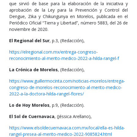
que sirvió de base para la elaboración de la iniciativa y
aprobación de la Ley para la Prevención y Control del
Dengue, Zika y Chikungunya en Morelos, publicada en el
Periódico Oficial “Tierra y Libertad”, número 5883, del 26 de
noviembre de 2020.
El Regional del Sur
, p.3, (Redacción),
https://elregional.com.mx/entrega-congreso-
reconocimiento-al-merito-medico-2022-a-hilda-rangel-f
La Crónica de Morelos
, (Redacción),
https://www.guillermocinta.com/noticias-morelos/entrega-
congreso-de-morelos-reconocimiento-al-merito-medico-
2022-a-la-doctora-hilda-rangel-flores/
Lo de Hoy Morelos
, p.9, (Redacción).
El Sol de Cuernavaca
, (Jéssica Arellano),
https://www.elsoldecuernavaca.com.mx/local/ella-es-hilda-
rangel-presea-al-merito-medico-2022-9085824.html