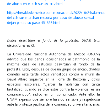
de-abuso-en-el-cch-sur-451412.html
https://heraldodemexico.com.mx/nacional/2022/10/24/alumnas-
del-cch-sur-marchan-rectoria-por-caso-de-abuso-sexual-
dejan-pintas-su-paso-451353.html
Daños desvirtúan el fondo de la protesta: UNAM tras
afectaciones en CU
La Universidad Nacional Autónoma de México (UNAM)
advirtió que los daños ocasionados al patrimonio de la
máxima casa de estudios desvirtúan el fondo de la
protesta. Esto, después de que un grupo de encapuchados
cometió esta tarde actos vandálicos contra el mural de
David Alfaro Siqueiros en la Torre de Rectoría y otros
espacios escolares. “Ejercer la violencia con tanta
brutalidad, cuando se dice estar contra la violencia, es un
contrasentido”, indicó en un comunicado. Ante ello, la
UNAM expresó que siempre ha sido sensible y respetuosa
ante la protesta pacífica de la comunidad universitaria, más