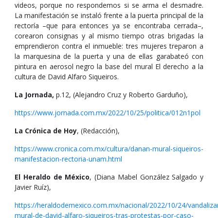
videos, porque no respondemos si se arma el desmadre.
La manifestación se instaló frente a la puerta principal de la
rectoría –que para entonces ya se encontraba cerrada–,
corearon consignas y al mismo tiempo otras brigadas la
emprendieron contra el inmueble: tres mujeres treparon a
la marquesina de la puerta y una de ellas garabateó con
pintura en aerosol negro la base del mural El derecho a la
cultura de David Alfaro Siqueiros.
La Jornada,
p.12, (Alejandro Cruz y Roberto Garduño),
https://www.jornada.com.mx/2022/10/25/politica/012n1pol
La Crónica de Hoy
, (Redacción),
https://www.cronica.com.mx/cultura/danan-mural-siqueiros-
manifestacion-rectoria-unam.html
El Heraldo de México
, (Diana Mabel González Salgado y
Javier Ruíz),
https://heraldodemexico.com.mx/nacional/2022/10/24/vandaliza
mural-de-david-alfaro-siqueiros-tras-protestas-por-caso-