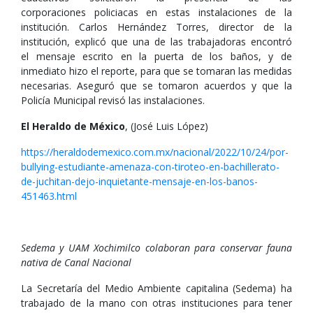
corporaciones policiacas en estas instalaciones de la
institución. Carlos Hernández Torres, director de la
institución, explicó que una de las trabajadoras encontró
el mensaje escrito en la puerta de los baños, y de
inmediato hizo el reporte, para que se tomaran las medidas
necesarias. Aseguró que se tomaron acuerdos y que la
Policía Municipal revisó las instalaciones.
El Heraldo de México
, (José Luis López)
https://heraldodemexico.com.mx/nacional/2022/10/24/por-
bullying-estudiante-amenaza-con-tiroteo-en-bachillerato-
de-juchitan-dejo-inquietante-mensaje-en-los-banos-
451463.html
Sedema y UAM Xochimilco colaboran para conservar fauna
nativa de Canal Nacional
La Secretaría del Medio Ambiente capitalina (Sedema) ha
trabajado de la mano con otras instituciones para tener