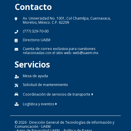
Contacto
Av. Universidad No. 1001, Col Chamilpa, Cuernavaca,
Morelos, México. C.P. 62209
(777) 329-70-00
Directorio UAEM
Cuenta de correo exclusiva para cuestiones
relacionadas con el sitio web:
web@uaem.mx
Servicios
Mesa de ayuda
Solicitud de mantenimiento
Coordinación de servicios de transporte
Logística y eventos
© 2026 · Dirección General de Tecnologías de Información y
Comunicación · UAEM
· Aviso de Privacidad UAEM
· Política de Pagos