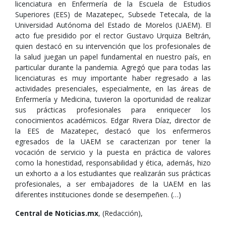
licenciatura en Enfermería de la Escuela de Estudios
Superiores (EES) de Mazatepec, Subsede Tetecala, de la
Universidad Autónoma del Estado de Morelos (UAEM). El
acto fue presidido por el rector Gustavo Urquiza Beltrán,
quien destacó en su intervención que los profesionales de
la salud juegan un papel fundamental en nuestro país, en
particular durante la pandemia. Agregó que para todas las
licenciaturas es muy importante haber regresado a las
actividades presenciales, especialmente, en las áreas de
Enfermería y Medicina, tuvieron la oportunidad de realizar
sus prácticas profesionales para enriquecer los
conocimientos académicos. Edgar Rivera Díaz, director de
la EES de Mazatepec, destacó que los enfermeros
egresados de la UAEM se caracterizan por tener la
vocación de servicio y la puesta en práctica de valores
como la honestidad, responsabilidad y ética, además, hizo
un exhorto a a los estudiantes que realizarán sus prácticas
profesionales, a ser embajadores de la UAEM en las
diferentes instituciones donde se desempeñen. (…)
Central de Noticias.mx
, (Redacción),