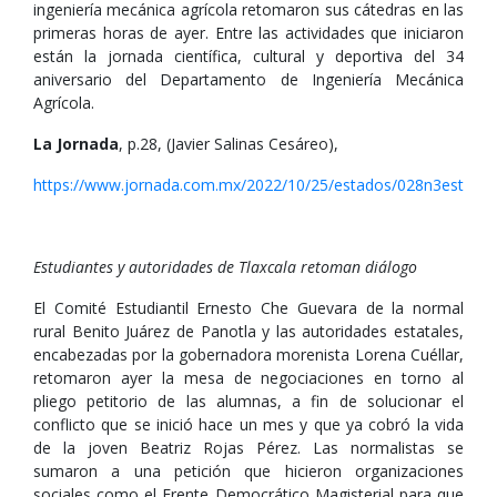
ingeniería mecánica agrícola retomaron sus cátedras en las
primeras horas de ayer. Entre las actividades que iniciaron
están la jornada científica, cultural y deportiva del 34
aniversario del Departamento de Ingeniería Mecánica
Agrícola.
La Jornada
, p.28, (Javier Salinas Cesáreo),
https://www.jornada.com.mx/2022/10/25/estados/028n3est
Estudiantes y autoridades de Tlaxcala retoman diálogo
El Comité Estudiantil Ernesto Che Guevara de la normal
rural Benito Juárez de Panotla y las autoridades estatales,
encabezadas por la gobernadora morenista Lorena Cuéllar,
retomaron ayer la mesa de negociaciones en torno al
pliego petitorio de las alumnas, a fin de solucionar el
conflicto que se inició hace un mes y que ya cobró la vida
de la joven Beatriz Rojas Pérez. Las normalistas se
sumaron a una petición que hicieron organizaciones
sociales como el Frente Democrático Magisterial para que