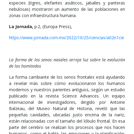
especies (tigres, elefantes asiáticos, jabalíes y panteras
nebulosas) mostraron un aumento de las poblaciones en
zonas con infraestructura humana.
La Jornada,
p.2, (Europa Press),
https://www.jornada.com.mx/2022/10/25/ciencias/a02n1cie
La forma de los senos nasales arroja luz sobre la evolución
de los homínidos
La forma cambiante de los senos frontales está ayudando
a revelar más sobre cómo evolucionaron los humanos
modernos y nuestros parientes antiguos, según un estudio
publicado en la revista Science Advances. Un equipo
internacional de investigadores, dirigido por Antoine
Balzeau, del Museo Natural de Historia, reveló que las
pequeñas cavidades, ubicadas justo encima de la nariz,
están relacionadas con el tamaño del lóbulo frontal. En esa
parte del cerebro se realizan los procesos que nos hacen
humanos, como el habla, las emociones y la planificación;