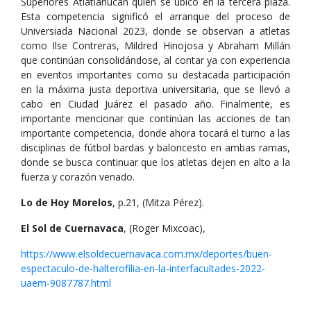
Superiores Atlatlahucan quien se ubicó en la tercera plaza.
Esta competencia significó el arranque del proceso de
Universiada Nacional 2023, donde se observan a atletas
como Ilse Contreras, Mildred Hinojosa y Abraham Millán
que continúan consolidándose, al contar ya con experiencia
en eventos importantes como su destacada participación
en la máxima justa deportiva universitaria, que se llevó a
cabo en Ciudad Juárez el pasado año. Finalmente, es
importante mencionar que continúan las acciones de tan
importante competencia, donde ahora tocará el turno a las
disciplinas de fútbol bardas y baloncesto en ambas ramas,
donde se busca continuar que los atletas dejen en alto a la
fuerza y corazón venado.
Lo de Hoy Morelos
, p.21, (Mitza Pérez).
El Sol de Cuernavaca
, (Roger Mixcoac),
https://www.elsoldecuernavaca.com.mx/deportes/buen-
espectaculo-de-halterofilia-en-la-interfacultades-2022-
uaem-9087787.html