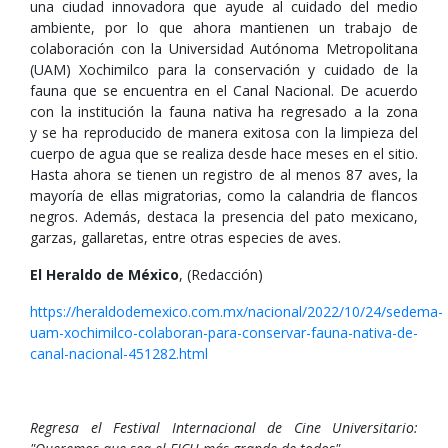
una ciudad innovadora que ayude al cuidado del medio
ambiente, por lo que ahora mantienen un trabajo de
colaboración con la Universidad Autónoma Metropolitana
(UAM) Xochimilco para la conservación y cuidado de la
fauna que se encuentra en el Canal Nacional. De acuerdo
con la institución la fauna nativa ha regresado a la zona
y se ha reproducido de manera exitosa con la limpieza del
cuerpo de agua que se realiza desde hace meses en el sitio.
Hasta ahora se tienen un registro de al menos 87 aves, la
mayoría de ellas migratorias, como la calandria de flancos
negros. Además, destaca la presencia del pato mexicano,
garzas, gallaretas, entre otras especies de aves.
El Heraldo de México
, (Redacción)
https://heraldodemexico.com.mx/nacional/2022/10/24/sedema-
uam-xochimilco-colaboran-para-conservar-fauna-nativa-de-
canal-nacional-451282.html
Regresa el Festival Internacional de Cine Universitario: