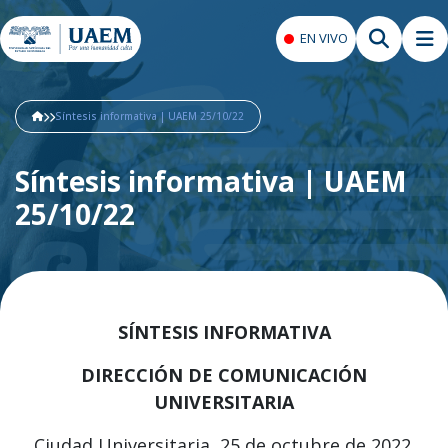
EN VIVO
Síntesis informativa | UAEM 25/10/22
Síntesis informativa | UAEM
25/10/22
SÍNTESIS INFORMATIVA
DIRECCIÓN DE COMUNICACIÓN
UNIVERSITARIA
Ciudad Universitaria, 25 de octubre de 2022.