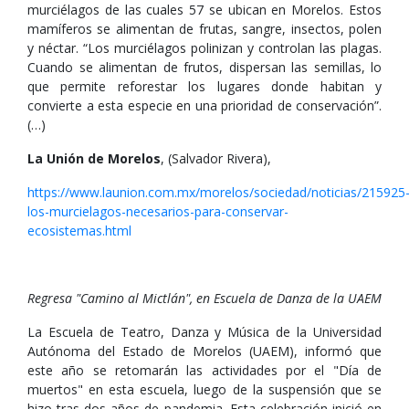
murciélagos de las cuales 57 se ubican en Morelos. Estos
mamíferos se alimentan de frutas, sangre, insectos, polen
y néctar. “Los murciélagos polinizan y controlan las plagas.
Cuando se alimentan de frutos, dispersan las semillas, lo
que permite reforestar los lugares donde habitan y
convierte a esta especie en una prioridad de conservación”.
(…)
La Unión de Morelos
, (Salvador Rivera),
https://www.launion.com.mx/morelos/sociedad/noticias/215925
los-murcielagos-necesarios-para-conservar-
ecosistemas.html
Regresa "Camino al Mictlán", en Escuela de Danza de la UAEM
La Escuela de Teatro, Danza y Música de la Universidad
Autónoma del Estado de Morelos (UAEM), informó que
este año se retomarán las actividades por el "Día de
muertos" en esta escuela, luego de la suspensión que se
hizo tras dos años de pandemia. Esta celebración inició en