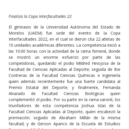
Finaliza la Copa Interfacultades 22
El gimnasio de la Universidad Autónoma del Estado de
Morelos (UAEM) fue sede del evento de la Copa
Interfacultades 2022, en el cual se dieron cita 22 atletas de
10 unidades académicas diferentes. La competencia inició a
las 10:00 horas con la actividad de la rama femenil, donde
se mostró un enorme esfuerzo por parte de las
competidoras, quedando el podio Mildred Hinojosa de la
Facultad de Ciencias Aplicadas al Deporte; seguida de Ilse
Contreras de la Facultad Ciencias Químicas e Ingeniería
quien además recientemente fue una fuerte candidata al
Premio Estatal del Deporte; y finalmente, Fernanda
Alvarado de Facultad Ciencias Biológicas quien
complementó el podio. Por su parte en la rama varonil, los
triunfadores de esta competencia Joshua Islas de la
Facultad Ciencias Aplicadas al Deporte, quien encabezó la
premiación; seguido de Abraham Millán de la misma
facultad; y de Gerson Apanco de la Escuela de Estudios