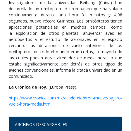
Investigadores de la Universidad Beihang (China) han
desarrollado un ornitóptero o dron-pájaro que ha volado
continuamente durante una hora 31 minutos y 4,98
segundos, nuevo récord Guinness. Los ornitópteros tienen
aplicaciones potenciales en muchos campos, como
la exploración de otros planetas, ahuyentar aves en
aeropuertos y el estudio de aeronaves en el espacio
cercano. Las duraciones de vuelo anteriores de los
ornitópteros en todo el mundo eran cortas, la mayoría de
las cuales podían durar alrededor de media hora, lo que
estaba significativamente por detrás de otros tipos de
aviones convencionales, informa la citada universidad en un
comunicado.
La Crónica de Hoy
, (Europa Press),
https://www.cronica.com.mx/academia/dron-mueve-pajaro-
vuela-hora-media.html
ARCHIVOS DESCARGABLES