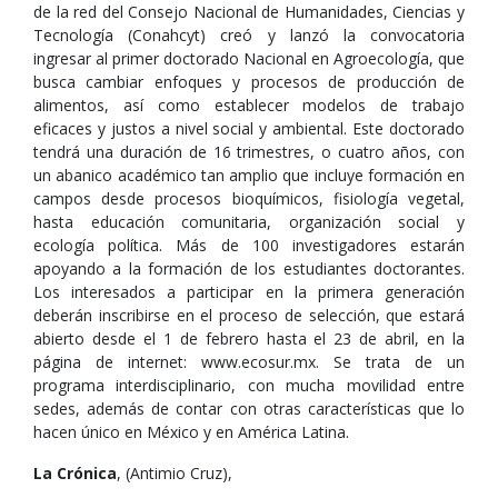
de la red del Consejo Nacional de Humanidades, Ciencias y
Tecnología (Conahcyt) creó y lanzó la convocatoria
ingresar al primer doctorado Nacional en Agroecología, que
busca cambiar enfoques y procesos de producción de
alimentos, así como establecer modelos de trabajo
eficaces y justos a nivel social y ambiental. Este doctorado
tendrá una duración de 16 trimestres, o cuatro años, con
un abanico académico tan amplio que incluye formación en
campos desde procesos bioquímicos, fisiología vegetal,
hasta educación comunitaria, organización social y
ecología política. Más de 100 investigadores estarán
apoyando a la formación de los estudiantes doctorantes.
Los interesados a participar en la primera generación
deberán inscribirse en el proceso de selección, que estará
abierto desde el 1 de febrero hasta el 23 de abril, en la
página de internet: www.ecosur.mx. Se trata de un
programa interdisciplinario, con mucha movilidad entre
sedes, además de contar con otras características que lo
hacen único en México y en América Latina.
La Crónica
, (Antimio Cruz),