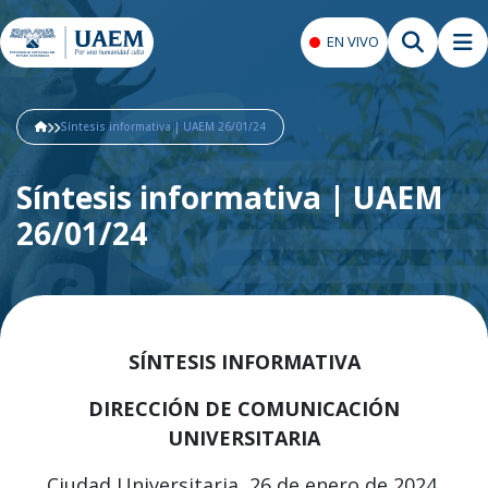
EN VIVO
Síntesis informativa | UAEM 26/01/24
Síntesis informativa | UAEM
26/01/24
SÍNTESIS INFORMATIVA
DIRECCIÓN DE COMUNICACIÓN
UNIVERSITARIA
Ciudad Universitaria, 26 de enero de 2024.