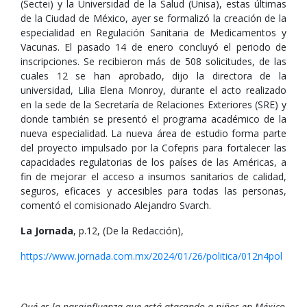
(Sectei) y la Universidad de la Salud (Unisa), estas últimas
de la Ciudad de México, ayer se formalizó la creación de la
especialidad en Regulación Sanitaria de Medicamentos y
Vacunas. El pasado 14 de enero concluyó el periodo de
inscripciones. Se recibieron más de 508 solicitudes, de las
cuales 12 se han aprobado, dijo la directora de la
universidad, Lilia Elena Monroy, durante el acto realizado
en la sede de la Secretaría de Relaciones Exteriores (SRE) y
donde también se presentó el programa académico de la
nueva especialidad. La nueva área de estudio forma parte
del proyecto impulsado por la Cofepris para fortalecer las
capacidades regulatorias de los países de las Américas, a
fin de mejorar el acceso a insumos sanitarios de calidad,
seguros, eficaces y accesibles para todas las personas,
comentó el comisionado Alejandro Svarch.
La Jornada
, p.12, (De la Redacción),
https://www.jornada.com.mx/2024/01/26/politica/012n4pol
Qué es la parainfluenza que está atacando a niños en México