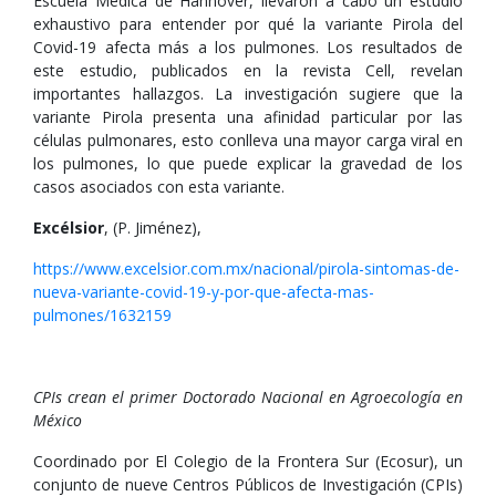
Escuela Médica de Hannover, llevaron a cabo un estudio
exhaustivo para entender por qué la variante Pirola del
Covid-19 afecta más a los pulmones. Los resultados de
este estudio, publicados en la revista Cell, revelan
importantes hallazgos. La investigación sugiere que la
variante Pirola presenta una afinidad particular por las
células pulmonares, esto conlleva una mayor carga viral en
los pulmones, lo que puede explicar la gravedad de los
casos asociados con esta variante.
Excélsior
, (P. Jiménez),
https://www.excelsior.com.mx/nacional/pirola-sintomas-de-
nueva-variante-covid-19-y-por-que-afecta-mas-
pulmones/1632159
CPIs crean el primer Doctorado Nacional en Agroecología en
México
Coordinado por El Colegio de la Frontera Sur (Ecosur), un
conjunto de nueve Centros Públicos de Investigación (CPIs)