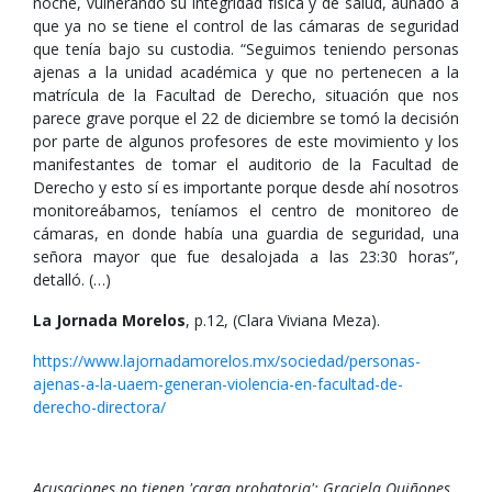
noche, vulnerando su integridad física y de salud, aunado a
que ya no se tiene el control de las cámaras de seguridad
que tenía bajo su custodia. “Seguimos teniendo personas
ajenas a la unidad académica y que no pertenecen a la
matrícula de la Facultad de Derecho, situación que nos
parece grave porque el 22 de diciembre se tomó la decisión
por parte de algunos profesores de este movimiento y los
manifestantes de tomar el auditorio de la Facultad de
Derecho y esto sí es importante porque desde ahí nosotros
monitoreábamos, teníamos el centro de monitoreo de
cámaras, en donde había una guardia de seguridad, una
señora mayor que fue desalojada a las 23:30 horas”,
detalló. (…)
La Jornada Morelos
, p.12, (Clara Viviana Meza).
https://www.lajornadamorelos.mx/sociedad/personas-
ajenas-a-la-uaem-generan-violencia-en-facultad-de-
derecho-directora/
Acusaciones no tienen 'carga probatoria': Graciela Quiñones