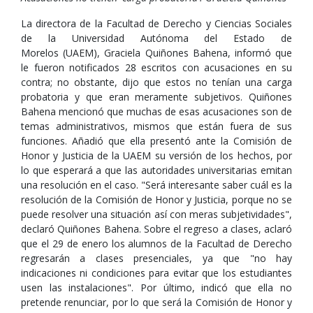
La directora de la Facultad de Derecho y Ciencias Sociales
de la Universidad Autónoma del Estado de
Morelos (UAEM), Graciela Quiñones Bahena, informó que
le fueron notificados 28 escritos con acusaciones en su
contra; no obstante, dijo que estos no tenían una carga
probatoria y que eran meramente subjetivos. Quiñones
Bahena mencionó que muchas de esas acusaciones son de
temas administrativos, mismos que están fuera de sus
funciones. Añadió que ella presentó ante la Comisión de
Honor y Justicia de la UAEM su versión de los hechos, por
lo que esperará a que las autoridades universitarias emitan
una resolución en el caso. "Será interesante saber cuál es la
resolución de la Comisión de Honor y Justicia, porque no se
puede resolver una situación así con meras subjetividades",
declaró Quiñones Bahena. Sobre el regreso a clases, aclaró
que el 29 de enero los alumnos de la Facultad de Derecho
regresarán a clases presenciales, ya que "no hay
indicaciones ni condiciones para evitar que los estudiantes
usen las instalaciones". Por último, indicó que ella no
pretende renunciar, por lo que será la Comisión de Honor y