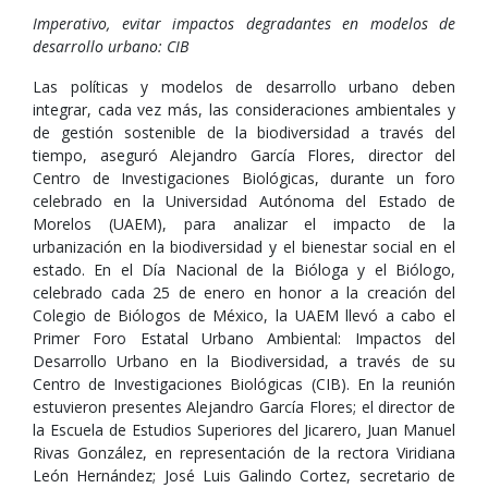
Imperativo, evitar impactos degradantes en modelos de
desarrollo urbano: CIB
Las políticas y modelos de desarrollo urbano deben
integrar, cada vez más, las consideraciones ambientales y
de gestión sostenible de la biodiversidad a través del
tiempo, aseguró Alejandro García Flores, director del
Centro de Investigaciones Biológicas, durante un foro
celebrado en la Universidad Autónoma del Estado de
Morelos (UAEM), para analizar el impacto de la
urbanización en la biodiversidad y el bienestar social en el
estado. En el Día Nacional de la Bióloga y el Biólogo,
celebrado cada 25 de enero en honor a la creación del
Colegio de Biólogos de México, la UAEM llevó a cabo el
Primer Foro Estatal Urbano Ambiental: Impactos del
Desarrollo Urbano en la Biodiversidad, a través de su
Centro de Investigaciones Biológicas (CIB). En la reunión
estuvieron presentes Alejandro García Flores; el director de
la Escuela de Estudios Superiores del Jicarero, Juan Manuel
Rivas González, en representación de la rectora Viridiana
León Hernández; José Luis Galindo Cortez, secretario de