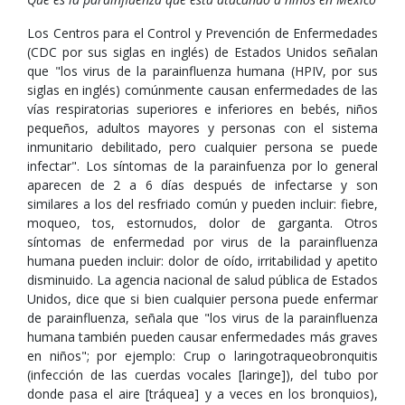
Los Centros para el Control y Prevención de Enfermedades
(CDC por sus siglas en inglés) de Estados Unidos señalan
que "los virus de la parainfluenza humana (HPIV, por sus
siglas en inglés) comúnmente causan enfermedades de las
vías respiratorias superiores e inferiores en bebés, niños
pequeños, adultos mayores y personas con el sistema
inmunitario debilitado, pero cualquier persona se puede
infectar". Los síntomas de la parainfuenza por lo general
aparecen de 2 a 6 días después de infectarse y son
similares a los del resfriado común y pueden incluir: fiebre,
moqueo, tos, estornudos, dolor de garganta. Otros
síntomas de enfermedad por virus de la parainfluenza
humana pueden incluir: dolor de oído, irritabilidad y apetito
disminuido. La agencia nacional de salud pública de Estados
Unidos, dice que si bien cualquier persona puede enfermar
de parainfluenza, señala que "los virus de la parainfluenza
humana también pueden causar enfermedades más graves
en niños"; por ejemplo: Crup o laringotraqueobronquitis
(infección de las cuerdas vocales [laringe]), del tubo por
donde pasa el aire [tráquea] y a veces en los bronquios),