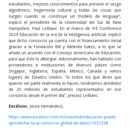
estudiantes, mejores conocimientos para prevenir el sesgo
algorítmico, hegemonía cultural y todas las cosas que
surgen cuando se construye un modelo de lenguaje”,
explicó el presidente de la Universidad del Sur de New
Hampshire, Paul LeBlanc. En el marco de IFE Conference
2024 Educación en la era de la inteligencia artificial, explicó
que dicho consorcio ya cuenta con el financiamiento inicial
gracias a la Fundación Bill y Melinda Gates, a lo que se
añade un acuerdo con el Consejo Americano de Educación,
para que éste lo albergue. Adicionalmente, han hablado con
proveedores e instituciones de diversos países como
Singapur, Inglaterra, España, México, Canadá y varios
lugares de Estados Unidos. “Si todos los que dicen que
quieren ser parte realmente lo hacen, tendríamos alrededor
de 25 millones de estudiantes representados en ese
consorcio desde el primer día”, precisó LeBlanc.
Excélsior
, (Aura Hernández),
https://www.excelsior.com.mx/nacional/educacion-puede-
aprovechar-la-ia-consorcio-global-de-datos/163232
0