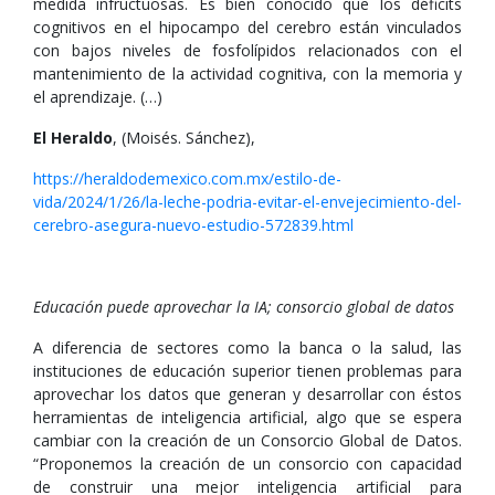
medida infructuosas. Es bien conocido que los déficits
cognitivos en el hipocampo del cerebro están vinculados
con bajos niveles de fosfolípidos relacionados con el
mantenimiento de la actividad cognitiva, con la memoria y
el aprendizaje. (…)
El Heraldo
, (Moisés. Sánchez),
https://heraldodemexico.com.mx/estilo-de-
vida/2024/1/26/la-leche-podria-evitar-el-envejecimiento-del-
cerebro-asegura-nuevo-estudio-572839.html
Educación puede aprovechar la IA; consorcio global de datos
A diferencia de sectores como la banca o la salud, las
instituciones de educación superior tienen problemas para
aprovechar los datos que generan y desarrollar con éstos
herramientas de inteligencia artificial, algo que se espera
cambiar con la creación de un Consorcio Global de Datos.
“Proponemos la creación de un consorcio con capacidad
de construir una mejor inteligencia artificial para