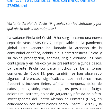
uam-2024-estas-son-las-carreras-con-menos-demanda-
572656.html
Variante 'Pirola' de Covid-19: ¿cuáles son los síntomas y por
qué afecta más a los pulmones?
La variante Pirola del Covid-19 ha surgido como una nueva
cepa del virus SARS-CoV-2, responsable de la pandemia
global. Esta variante ha llamado la atención de la
comunidad científica, debido a sus características únicas y
su rápida propagación, además, según estudios, es más
contagiosa y en México ya se presentaron algunos casos.
La variante Pirola comparte muchos de los síntomas
comunes del Covid-19, pero también se han observado
algunas diferencias significativas. Los síntomas más
frecuentes incluyen fiebre, afonía o ronquera, dolor de
cabeza, congestión, estornudos, tos persistente, fatiga,
dolores musculares, dolor de garganta y pérdida de olfato.
Investigadores del Centro Alemán de Primates (DPZ), en
colaboración con instituciones como Charité (Berlín) y la