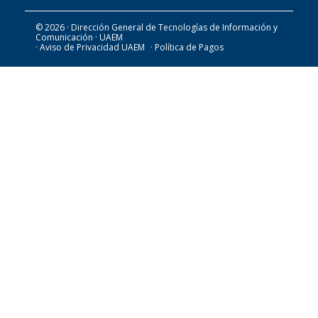
© 2026 · Dirección General de Tecnologías de Información y
Comunicación · UAEM
· Aviso de Privacidad UAEM
· Política de Pagos