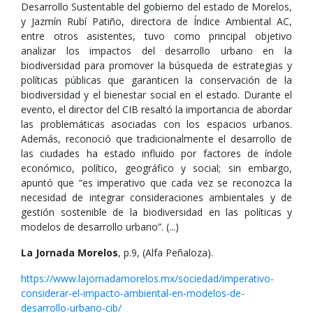
Desarrollo Sustentable del gobierno del estado de Morelos,
y Jazmín Rubí Patiño, directora de Índice Ambiental AC,
entre otros asistentes, tuvo como principal objetivo
analizar los impactos del desarrollo urbano en la
biodiversidad para promover la búsqueda de estrategias y
políticas públicas que garanticen la conservación de la
biodiversidad y el bienestar social en el estado. Durante el
evento, el director del CIB resaltó la importancia de abordar
las problemáticas asociadas con los espacios urbanos.
Además, reconoció que tradicionalmente el desarrollo de
las ciudades ha estado influido por factores de índole
económico, político, geográfico y social; sin embargo,
apuntó que “es imperativo que cada vez se reconozca la
necesidad de integrar consideraciones ambientales y de
gestión sostenible de la biodiversidad en las políticas y
modelos de desarrollo urbano”. (...)
La Jornada Morelos
, p.9, (Alfa Peñaloza).
https://www.lajornadamorelos.mx/sociedad/imperativo-
considerar-el-impacto-ambiental-en-modelos-de-
desarrollo-urbano-cib/