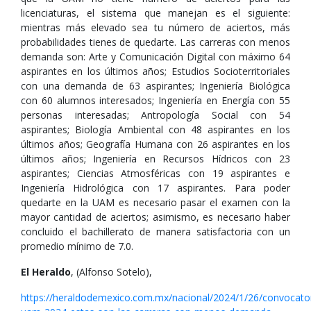
licenciaturas, el sistema que manejan es el siguiente:
mientras más elevado sea tu número de aciertos, más
probabilidades tienes de quedarte. Las carreras con menos
demanda son: Arte y Comunicación Digital con máximo 64
aspirantes en los últimos años; Estudios Socioterritoriales
con una demanda de 63 aspirantes; Ingeniería Biológica
con 60 alumnos interesados; Ingeniería en Energía con 55
personas interesadas; Antropología Social con 54
aspirantes; Biología Ambiental con 48 aspirantes en los
últimos años; Geografía Humana con 26 aspirantes en los
últimos años; Ingeniería en Recursos Hídricos con 23
aspirantes; Ciencias Atmosféricas con 19 aspirantes e
Ingeniería Hidrológica con 17 aspirantes. Para poder
quedarte en la UAM es necesario pasar el examen con la
mayor cantidad de aciertos; asimismo, es necesario haber
concluido el bachillerato de manera satisfactoria con un
promedio mínimo de 7.0.
El Heraldo
, (Alfonso Sotelo),
https://heraldodemexico.com.mx/nacional/2024/1/26/convocator