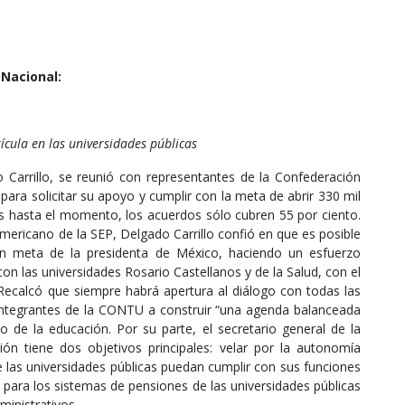
Nacional:
cula en las universidades públicas
o Carrillo, se reunió con representantes de la Confederación
ara solicitar su apoyo y cumplir con la meta de abrir 330 mil
es hasta el momento, los acuerdos sólo cubren 55 por ciento.
mericano de la SEP, Delgado Carrillo confió en que es posible
n meta de la presidenta de México, haciendo un esfuerzo
on las universidades Rosario Castellanos y de la Salud, con el
 Recalcó que siempre habrá apertura al diálogo con todas las
os integrantes de la CONTU a construir “una agenda balanceada
o de la educación. Por su parte, el secretario general de la
ón tiene dos objetivos principales: velar por la autonomía
ue las universidades públicas puedan cumplir con sus funciones
o para los sistemas de pensiones de las universidades públicas
ministrativos.