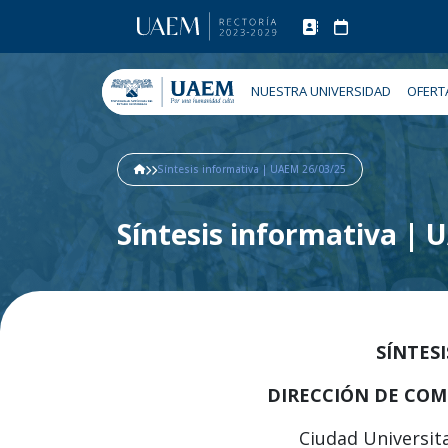
NUESTRA UNIVERSIDAD
OFERT
Síntesis informativa | UAEM 26/03/25
Síntesis informativa |
SÍNTES
DIRECCIÓN DE COM
Ciudad Universita