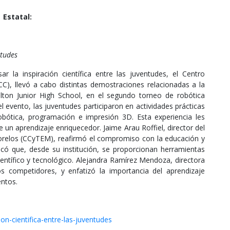
Estatal:
ntudes
r la inspiración científica entre las juventudes, el Centro
), llevó a cabo distintas demostraciones relacionadas a la
lton Junior High School, en el segundo torneo de robótica
 evento, las juventudes participaron en actividades prácticas
obótica, programación e impresión 3D. Esta experiencia les
e un aprendizaje enriquecedor. Jaime Arau Roffiel, director del
orelos (CCyTEM), reafirmó el compromiso con la educación y
tacó que, desde su institución, se proporcionan herramientas
ientífico y tecnológico. Alejandra Ramírez Mendoza, directora
 competidores, y enfatizó la importancia del aprendizaje
entos.
on-cientifica-entre-las-juventudes