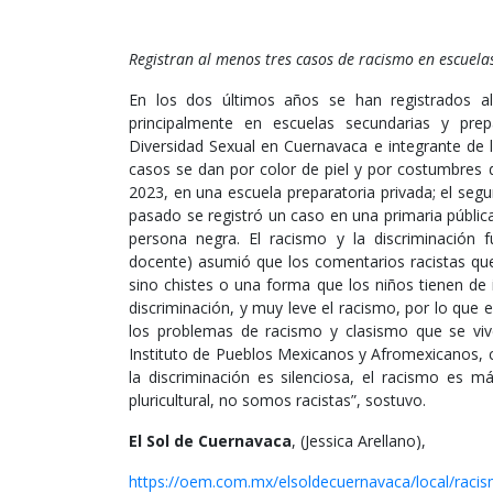
Registran al menos tres casos de racismo en escuela
En los dos últimos años se han registrados 
principalmente en escuelas secundarias y prep
Diversidad Sexual en Cuernavaca e integrante de
casos se dan por color de piel y por costumbres 
2023, en una escuela preparatoria privada; el segu
pasado se registró un caso en una primaria públ
persona negra. El racismo y la discriminación f
docente) asumió que los comentarios racistas que
sino chistes o una forma que los niños tienen de i
discriminación, y muy leve el racismo, por lo que e
los problemas de racismo y clasismo que se vi
Instituto de Pueblos Mexicanos y Afromexicanos, c
la discriminación es silenciosa, el racismo es 
pluricultural, no somos racistas”, sostuvo.
El Sol de Cuernavaca
, (Jessica Arellano),
https://oem.com.mx/elsoldecuernavaca/local/racis