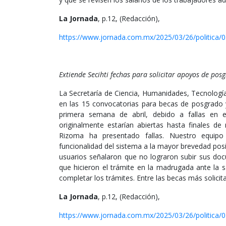
La Jornada
, p.12, (Redacción),
https://www.jornada.com.mx/2025/03/26/politica/
Extiende Secihti fechas para solicitar apoyos de pos
La Secretaría de Ciencia, Humanidades, Tecnología 
en las 15 convocatorias para becas de posgrado y
primera semana de abril, debido a fallas en 
originalmente estarían abiertas hasta finales d
Rizoma ha presentado fallas. Nuestro equipo 
funcionalidad del sistema a la mayor brevedad posib
usuarios señalaron que no lograron subir sus doc
que hicieron el trámite en la madrugada ante la s
completar los trámites. Entre las becas más solici
La Jornada
, p.12, (Redacción),
https://www.jornada.com.mx/2025/03/26/politica/