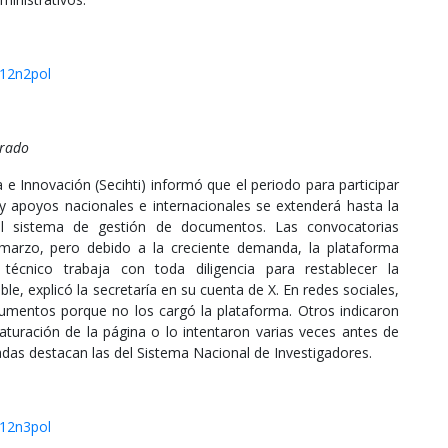
012n2pol
grado
e Innovación (Secihti) informó que el periodo para participar
 apoyos nacionales e internacionales se extenderá hasta la
el sistema de gestión de documentos. Las convocatorias
e marzo, pero debido a la creciente demanda, la plataforma
técnico trabaja con toda diligencia para restablecer la
le, explicó la secretaría en su cuenta de X. En redes sociales,
umentos porque no los cargó la plataforma. Otros indicaron
aturación de la página o lo intentaron varias veces antes de
tadas destacan las del Sistema Nacional de Investigadores.
012n3pol