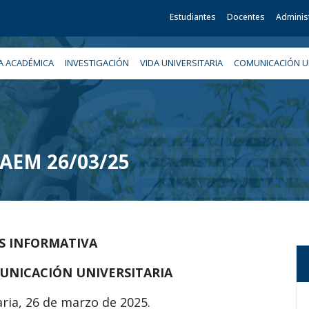
Estudiantes
Docentes
Adminis
A ACADÉMICA
INVESTIGACIÓN
VIDA UNIVERSITARIA
COMUNICACIÓN UN
 UAEM 26/03/25
IS INFORMATIVA
UNICACIÓN UNIVERSITARIA
ria, 26 de marzo de 2025.