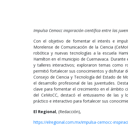
Impulsa Cemocc inspiración científica entre las juve
Con el objetivo de fomentar el interés e impulsa
Morelense de Comunicación de la Ciencia (CeMoCC
robótica y nuevas tecnologías a la escuela Hami
Hamilton en el municipio de Cuernavaca. Durante el
y talleres interactivos; exploraron temas como r
permitió fortalecer sus conocimientos y disfrutar d
Consejo de Ciencia y Tecnología del Estado de M
el desarrollo profesional de las juventudes. Des
clave para fomentar el crecimiento en el ámbito c
del CeMoCC, destacó el entusiasmo de las y los
práctico e interactivo para fortalecer sus conocimi
El Regional
, (Redacción),
https://elregional.com.mx/impulsa-cemocc-inspiraci