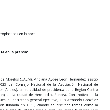
croplásticos en la boca
M en la prensa:
 de Morelos (UAEM), Viridiana Aydeé León Hernández, asistió
.2025 del Consejo Nacional de la Asociación Nacional de
or (Anuies), en su calidad de presidenta de la Región Centro
son) en la ciudad de Hermosillo, Sonora. Con motivo de la
uies, su secretario general ejecutivo, Luis Armando González
ación fundada en 1950, cuando se discutían temas como la