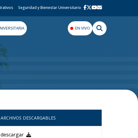
trativos
Seguridad y Bienestar Universitario
IVERSITARIA
EN VIVO
ARCHIVOS DESCARGABLES
descargar