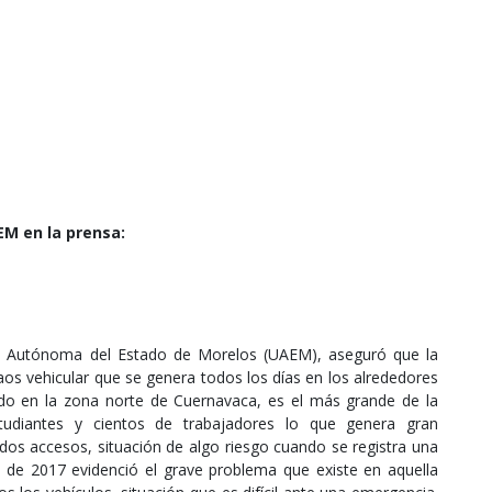
M en la prensa:
dad Autónoma del Estado de Morelos (UAEM), aseguró que la
 caos vehicular que se genera todos los días en los alrededores
do en la zona norte de Cuernavaca, es el más grande de la
studiantes y cientos de trabajadores lo que genera gran
dos accesos, situación de algo riesgo cuando se registra una
de 2017 evidenció el grave problema que existe en aquella