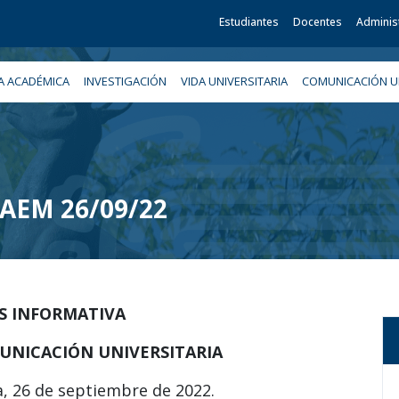
Estudiantes
Docentes
Adminis
A ACADÉMICA
INVESTIGACIÓN
VIDA UNIVERSITARIA
COMUNICACIÓN UN
 UAEM 26/09/22
IS INFORMATIVA
UNICACIÓN UNIVERSITARIA
a, 26 de septiembre de 2022.