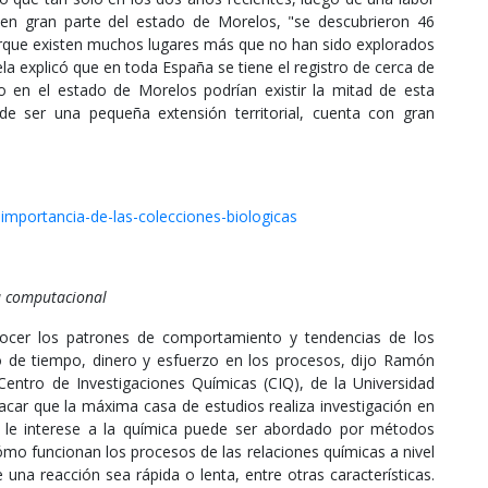
en gran parte del estado de Morelos, "se descubrieron 46
orque existen muchos lugares más que no han sido explorados
la explicó que en toda España se tiene el registro de cerca de
 en el estado de Morelos podrían existir la mitad de esta
e ser una pequeña extensión territorial, cuenta con gran
mportancia-de-las-colecciones-biologicas
a computacional
nocer los patrones de comportamiento y tendencias de los
 de tiempo, dinero y esfuerzo en los procesos, dijo Ramón
entro de Investigaciones Químicas (CIQ), de la Universidad
ar que la máxima casa de estudios realiza investigación en
e le interese a la química puede ser abordado por métodos
o funcionan los procesos de las relaciones químicas a nivel
una reacción sea rápida o lenta, entre otras características.