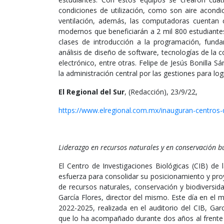
condiciones de utilización, como son aire acondic
ventilación, además, las computadoras cuentan
modernos que beneficiarán a 2 mil 800 estudiante
clases de introducción a la programación, fun
análisis de diseño de software, tecnologías de la
electrónico, entre otras. Felipe de Jesús Bonilla Sá
la administración central por las gestiones para lo
El Regional del Sur
, (Redacción), 23/9/22,
https://www.elregional.com.mx/inauguran-centros-
Liderazgo en recursos naturales y en conservación bu
El Centro de Investigaciones Biológicas (CIB) d
esfuerza para consolidar su posicionamiento y pro
de recursos naturales, conservación y biodiversida
García Flores, director del mismo. Este día en el 
2022-2025, realizada en el auditorio del CIB, Ga
que lo ha acompañado durante dos años al frente 