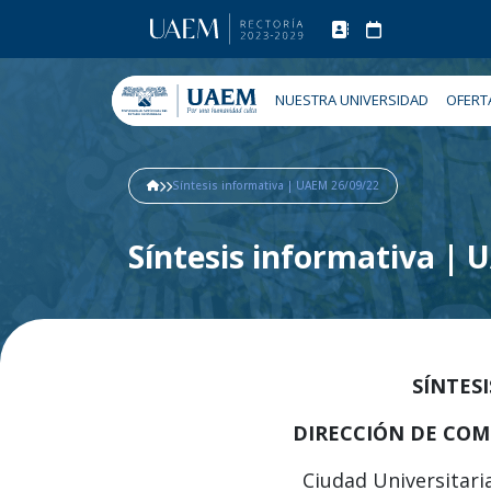
NUESTRA UNIVERSIDAD
OFERT
Síntesis informativa | UAEM 26/09/22
Síntesis informativa |
SÍNTES
DIRECCIÓN DE COM
Ciudad Universitari