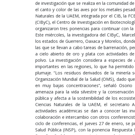
de investigación que se realiza en la comunidad de
el canto y color de las aves por los metales pes
Naturales de la UAEM, integrada por el CIB, la FC
(CIByC), el Centro de Investigación en Biotecnología
organizaron tres ponencias para continuar con la 
Este miércoles, la investigadora del CIByC, Marcel
los estados de Guerrero, Oaxaca y Morelos, donde
las que se llevan a cabo tareas de barrenación, pe
a cielo abierto de oro y plata con actividades de
polvo. La investigación considera a especies de 
importantes en las regiones, lo que ha permitido
plumaje. “Los residuos derivados de la minería 
Organización Mundial de la Salud (OMS), dado que
en muy bajas concentraciones”, señaló Osorio 
amenaza para la vida silvestre y la conservació
pública y afecta a la sostenibilidad de los ecosis
Ciencias Naturales de la UAEM, el secretario 
actividades académicas se dan a conocer las inve
colaboración e intercambio con otros conferencis
ciclo de conferencias, el jueves 27 de enero, se
Salud Pública (INSP), con la ponencia Respuesta 