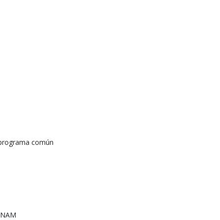
n programa común
 UNAM