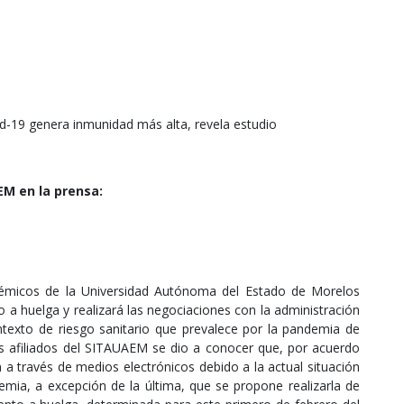
d-19 genera inmunidad más alta, revela estudio
M en la prensa:
démicos de la Universidad Autónoma del Estado de Morelos
a huelga y realizará las negociaciones con la administración
contexto de riesgo sanitario que prevalece por la pandemia de
os afiliados del SITAUAEM se dio a conocer que, por acuerdo
n a través de medios electrónicos debido a la actual situación
emia, a excepción de la última, que se propone realizarla de