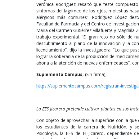
Verónica Rodríguez resaltó que "este compuesto 
síntomas del lagrimeo de los ojos, molestias nasa
alérgicos más comunes”. Rodríguez López destacó
Facultad de Farmacia y del Centro de Investigaci
María del Carmen Gutiérrez Villafuerte y Magdala 
trabajo experimental. “El gran reto no sólo de nu
descubrimiento al plano de la innovación y la co
licenciamiento”, dijo la investigadora. “Lo que p
lograr la soberanía de la producción de medicame
abona a la atención de nuevas enfermedades”, con
Suplemento Campus
, (Sin firma),
https://suplementocampus.com/registran-investig
La EES Jicarero pretende cultivar plantas en sus inst
Con objeto de aprovechar la superficie con la qu
los estudiantes de la carrera de Nutrición, y s
Psicología, la EES de El Jicarero, dependiente