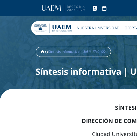
NUESTRA UNIVERSIDAD
OFERT
Síntesis informativa | UAEM 27/01/22
Síntesis informativa |
SÍNTES
DIRECCIÓN DE COM
Ciudad Universita