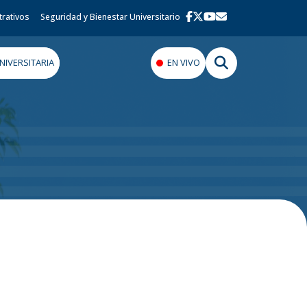
trativos
Seguridad y Bienestar Universitario
IVERSITARIA
EN VIVO