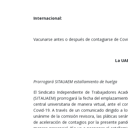
Internacional:
Vacunarse antes o después de contagiarse de Covi
La UAE
Prorrogará SITAUAEM estallamiento de huelga
El Sindicato Independiente de Trabajadores Aca
(SITAUAEM) prorrogará la fecha del emplazamiento 
central universitaria de manera virtual, ante el 
Covid-19. A través de un comunicado dirigido a l
unánime de la comisión revisora, las pláticas será
de aceleración de contagios por la presente pand