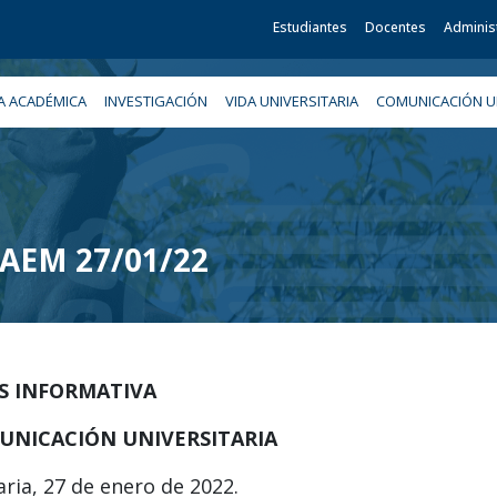
Estudiantes
Docentes
Adminis
A ACADÉMICA
INVESTIGACIÓN
VIDA UNIVERSITARIA
COMUNICACIÓN UN
 UAEM 27/01/22
IS INFORMATIVA
UNICACIÓN UNIVERSITARIA
ria, 27 de enero de 2022.