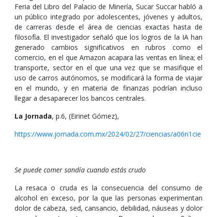
Feria del Libro del Palacio de Minería, Sucar Succar habló a
un público integrado por adolescentes, jóvenes y adultos,
de carreras desde el área de ciencias exactas hasta de
filosofía. El investigador señaló que los logros de la IA han
generado cambios significativos en rubros como el
comercio, en el que Amazon acapara las ventas en línea; el
transporte, sector en el que una vez que se masifique el
uso de carros autónomos, se modificará la forma de viajar
en el mundo, y en materia de finanzas podrían incluso
llegar a desaparecer los bancos centrales.
La Jornada
, p.6, (Eirinet Gómez),
https://www.jornada.com.mx/2024/02/27/ciencias/a06n1cie
Se puede comer sandía cuando estás crudo
La resaca o cruda es la consecuencia del consumo de
alcohol en exceso, por la que las personas experimentan
dolor de cabeza, sed, cansancio, debilidad, náuseas y dolor