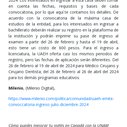
2024. Los interesados en ingresar a esta casa deben tomar
en cuenta las fechas, requisitos y bases de cada
convocatoria, por lo que aquí te contamos los detalles. De
acuerdo con la convocatoria de la máxima casa de
estudios de la entidad, para los interesados en ingresar a
bachillerato deberán realizar su registro en la plataforma de
la institución y podrán imprimir su pase de ingreso al
examen a partir del 26 de febrero y hasta el 19 de abril,
esto tiene un costo de 600 pesos. Para el ingreso a
licenciatura, la UAEH oferta casi los mismos periodos de
registro, pero las fechas de aplicación serán diferentes. Del
26 de febrero al 19 de abril de 2024 para Médico Cirujano y
Cirujano Dentista; del 26 de febrero al 26 de abril del 2024
para los demás programas educativos.
Milenio
, (Milenio Digital),
https://www.milenio.com/politica/comunidad/uaeh-emite-
convoccatoria-ingreso-julio-diciembre-2024
Cómo puedes mejorar tu inglés en Canadá con la UNAM