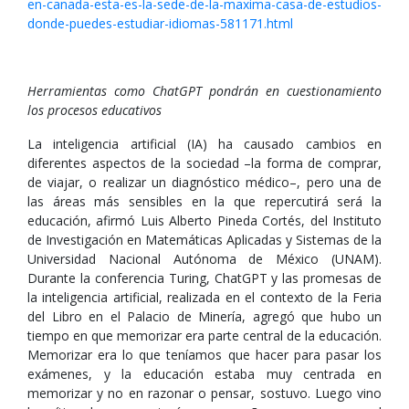
en-canada-esta-es-la-sede-de-la-maxima-casa-de-estudios-
donde-puedes-estudiar-idiomas-581171.html
Herramientas como ChatGPT pondrán en cuestionamiento
los procesos educativos
La inteligencia artificial (IA) ha causado cambios en
diferentes aspectos de la sociedad –la forma de comprar,
de viajar, o realizar un diagnóstico médico–, pero una de
las áreas más sensibles en la que repercutirá será la
educación, afirmó Luis Alberto Pineda Cortés, del Instituto
de Investigación en Matemáticas Aplicadas y Sistemas de la
Universidad Nacional Autónoma de México (UNAM).
Durante la conferencia Turing, ChatGPT y las promesas de
la inteligencia artificial, realizada en el contexto de la Feria
del Libro en el Palacio de Minería, agregó que hubo un
tiempo en que memorizar era parte central de la educación.
Memorizar era lo que teníamos que hacer para pasar los
exámenes, y la educación estaba muy centrada en
memorizar y no en razonar o pensar, sostuvo. Luego vino