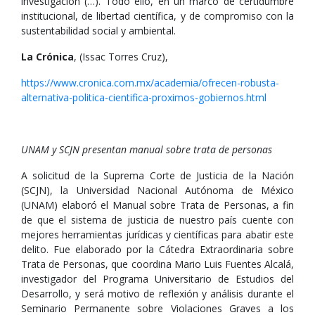
investigación (…). Todo ello, en un marco de certidumbre
institucional, de libertad científica, y de compromiso con la
sustentabilidad social y ambiental.
La Crónica
, (Issac Torres Cruz),
https://www.cronica.com.mx/academia/ofrecen-robusta-
alternativa-politica-cientifica-proximos-gobiernos.html
UNAM y SCJN presentan manual sobre trata de personas
A solicitud de la Suprema Corte de Justicia de la Nación
(SCJN), la Universidad Nacional Autónoma de México
(UNAM) elaboró el Manual sobre Trata de Personas, a fin
de que el sistema de justicia de nuestro país cuente con
mejores herramientas jurídicas y científicas para abatir este
delito. Fue elaborado por la Cátedra Extraordinaria sobre
Trata de Personas, que coordina Mario Luis Fuentes Alcalá,
investigador del Programa Universitario de Estudios del
Desarrollo, y será motivo de reflexión y análisis durante el
Seminario Permanente sobre Violaciones Graves a los