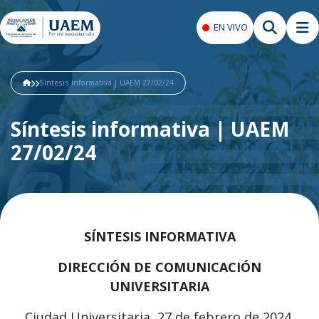
EN VIVO
Síntesis informativa | UAEM 27/02/24
Síntesis informativa | UAEM
27/02/24
SÍNTESIS INFORMATIVA
DIRECCIÓN DE COMUNICACIÓN
UNIVERSITARIA
Ciudad Universitaria, 27 de febrero de 2024.