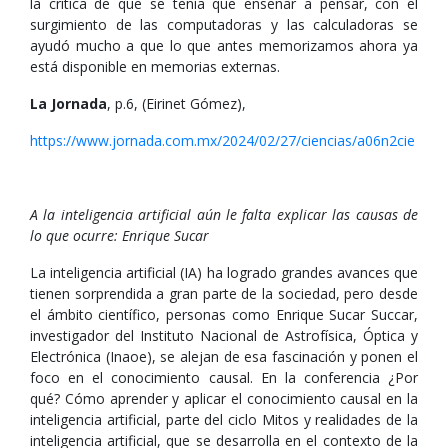
la crítica de que se tenía que enseñar a pensar, con el
surgimiento de las computadoras y las calculadoras se
ayudó mucho a que lo que antes memorizamos ahora ya
está disponible en memorias externas.
La Jornada
, p.6, (Eirinet Gómez),
https://www.jornada.com.mx/2024/02/27/ciencias/a06n2cie
A la inteligencia artificial aún le falta explicar las causas de
lo que ocurre: Enrique Sucar
La inteligencia artificial (IA) ha logrado grandes avances que
tienen sorprendida a gran parte de la sociedad, pero desde
el ámbito científico, personas como Enrique Sucar Succar,
investigador del Instituto Nacional de Astrofísica, Óptica y
Electrónica (Inaoe), se alejan de esa fascinación y ponen el
foco en el conocimiento causal. En la conferencia ¿Por
qué? Cómo aprender y aplicar el conocimiento causal en la
inteligencia artificial, parte del ciclo Mitos y realidades de la
inteligencia artificial, que se desarrolla en el contexto de la