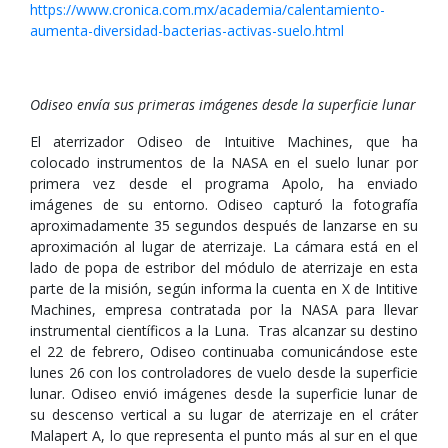
https://www.cronica.com.mx/academia/calentamiento-
aumenta-diversidad-bacterias-activas-suelo.html
Odiseo envía sus primeras imágenes desde la superficie lunar
El aterrizador Odiseo de Intuitive Machines, que ha
colocado instrumentos de la NASA en el suelo lunar por
primera vez desde el programa Apolo, ha enviado
imágenes de su entorno. Odiseo capturó la fotografía
aproximadamente 35 segundos después de lanzarse en su
aproximación al lugar de aterrizaje. La cámara está en el
lado de popa de estribor del módulo de aterrizaje en esta
parte de la misión, según informa la cuenta en X de Intitive
Machines, empresa contratada por la NASA para llevar
instrumental científicos a la Luna. Tras alcanzar su destino
el 22 de febrero, Odiseo continuaba comunicándose este
lunes 26 con los controladores de vuelo desde la superficie
lunar. Odiseo envió imágenes desde la superficie lunar de
su descenso vertical a su lugar de aterrizaje en el cráter
Malapert A, lo que representa el punto más al sur en el que