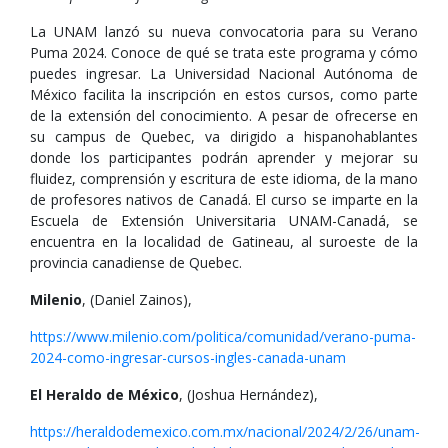
La UNAM lanzó su nueva convocatoria para su Verano
Puma 2024. Conoce de qué se trata este programa y cómo
puedes ingresar. La Universidad Nacional Autónoma de
México facilita la inscripción en estos cursos, como parte
de la extensión del conocimiento. A pesar de ofrecerse en
su campus de Quebec, va dirigido a hispanohablantes
donde los participantes podrán aprender y mejorar su
fluidez, comprensión y escritura de este idioma, de la mano
de profesores nativos de Canadá. El curso se imparte en la
Escuela de Extensión Universitaria UNAM-Canadá, se
encuentra en la localidad de Gatineau, al suroeste de la
provincia canadiense de Quebec.
Milenio
, (Daniel Zainos),
https://www.milenio.com/politica/comunidad/verano-puma-
2024-como-ingresar-cursos-ingles-canada-unam
El Heraldo de México
, (Joshua Hernández),
https://heraldodemexico.com.mx/nacional/2024/2/26/unam-