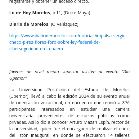
registrarse y obtener un acceso directo.
Lo de Hoy Morelos
, p.11, (Dulce Maya).
Diario de Morelos
, (O Velázquez),
https://www.diariodemorelos.com/noticias/impulsa-sergio-
checo-p-rez-flores-foro-sobre-ley-federal-de-
ciberseguridad-en-la-uaem
Jóvenes de nivel medio superior asisten al evento “Día
Upemor”
La Universidad Politécnica del Estado de Morelos
(Upemor), llevó a cabo la edición 2024 de su evento anual
de orientación vocacional, un encuentro que reunió a 876
participantes interesados en estudiar una carrera
universitaria, provenientes de escuelas públicas como
privadas. Así lo dio a conocer Arturo Mazari Espín, rector de
la universidad, quien fue el encargado de realizar el corte
del listón inaugural, en donde se efectuaron 14 talleres