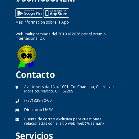
Más información sobre la App
Web multipremiada del 2019 al 2026 por el premio
internacional OX.
Contacto
Av. Universidad No. 1001, Col Chamilpa, Cuernavaca,
Morelos, México. C.P. 62209
(777) 329-70-00
Directorio UAEM
Cuenta de correo exclusiva para cuestiones
relacionadas con el sitio web:
web@uaem.mx
Servicios