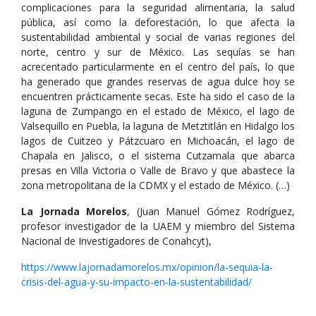
complicaciones para la seguridad alimentaria, la salud
pública, así como la deforestación, lo que afecta la
sustentabilidad ambiental y social de varias regiones del
norte, centro y sur de México. Las sequías se han
acrecentado particularmente en el centro del país, lo que
ha generado que grandes reservas de agua dulce hoy se
encuentren prácticamente secas. Este ha sido el caso de la
laguna de Zumpango en el estado de México, el lago de
Valsequillo en Puebla, la laguna de Metztitlán en Hidalgo los
lagos de Cuitzeo y Pátzcuaro en Michoacán, el lago de
Chapala en Jalisco, o el sistema Cutzamala que abarca
presas en Villa Victoria o Valle de Bravo y que abastece la
zona metropolitana de la CDMX y el estado de México. (…)
La Jornada Morelos
, (Juan Manuel Gómez Rodríguez,
profesor investigador de la UAEM y miembro del Sistema
Nacional de Investigadores de Conahcyt),
https://www.lajornadamorelos.mx/opinion/la-sequia-la-
crisis-del-agua-y-su-impacto-en-la-sustentabilidad/