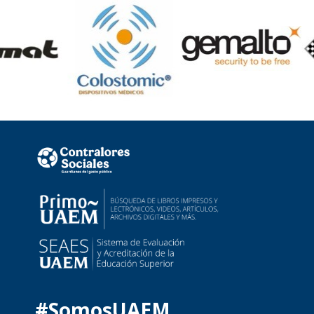
#SomosUAEM