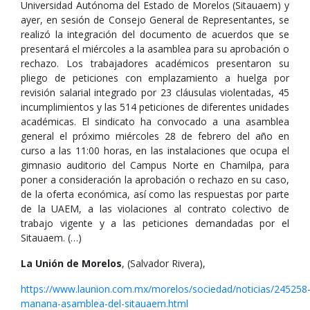
Universidad Autónoma del Estado de Morelos (Sitauaem) y
ayer, en sesión de Consejo General de Representantes, se
realizó la integración del documento de acuerdos que se
presentará el miércoles a la asamblea para su aprobación o
rechazo. Los trabajadores académicos presentaron su
pliego de peticiones con emplazamiento a huelga por
revisión salarial integrado por 23 cláusulas violentadas, 45
incumplimientos y las 514 peticiones de diferentes unidades
académicas. El sindicato ha convocado a una asamblea
general el próximo miércoles 28 de febrero del año en
curso a las 11:00 horas, en las instalaciones que ocupa el
gimnasio auditorio del Campus Norte en Chamilpa, para
poner a consideración la aprobación o rechazo en su caso,
de la oferta económica, así como las respuestas por parte
de la UAEM, a las violaciones al contrato colectivo de
trabajo vigente y a las peticiones demandadas por el
Sitauaem. (…)
La Unión de Morelos
, (Salvador Rivera),
https://www.launion.com.mx/morelos/sociedad/noticias/245258
manana-asamblea-del-sitauaem.html