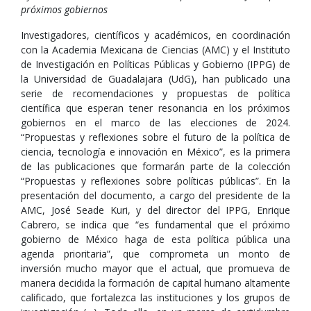
próximos gobiernos
Investigadores, científicos y académicos, en coordinación
con la Academia Mexicana de Ciencias (AMC) y el Instituto
de Investigación en Políticas Públicas y Gobierno (IPPG) de
la Universidad de Guadalajara (UdG), han publicado una
serie de recomendaciones y propuestas de política
científica que esperan tener resonancia en los próximos
gobiernos en el marco de las elecciones de 2024.
“Propuestas y reflexiones sobre el futuro de la política de
ciencia, tecnología e innovación en México”, es la primera
de las publicaciones que formarán parte de la colección
“Propuestas y reflexiones sobre políticas públicas”. En la
presentación del documento, a cargo del presidente de la
AMC, José Seade Kuri, y del director del IPPG, Enrique
Cabrero, se indica que “es fundamental que el próximo
gobierno de México haga de esta política pública una
agenda prioritaria”, que comprometa un monto de
inversión mucho mayor que el actual, que promueva de
manera decidida la formación de capital humano altamente
calificado, que fortalezca las instituciones y los grupos de