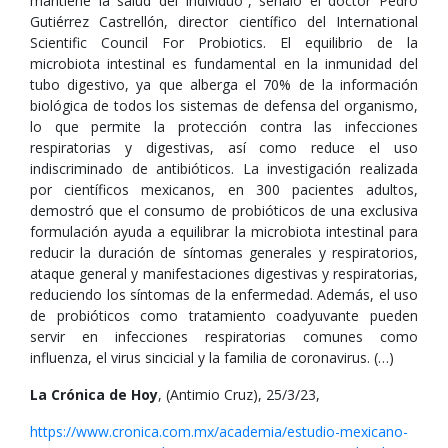
mantiene la salud del individuo”, señaló el doctor Pedro
Gutiérrez Castrellón, director científico del International
Scientific Council For Probiotics. El equilibrio de la
microbiota intestinal es fundamental en la inmunidad del
tubo digestivo, ya que alberga el 70% de la información
biológica de todos los sistemas de defensa del organismo,
lo que permite la protección contra las infecciones
respiratorias y digestivas, así como reduce el uso
indiscriminado de antibióticos. La investigación realizada
por científicos mexicanos, en 300 pacientes adultos,
demostró que el consumo de probióticos de una exclusiva
formulación ayuda a equilibrar la microbiota intestinal para
reducir la duración de síntomas generales y respiratorios,
ataque general y manifestaciones digestivas y respiratorias,
reduciendo los síntomas de la enfermedad. Además, el uso
de probióticos como tratamiento coadyuvante pueden
servir en infecciones respiratorias comunes como
influenza, el virus sincicial y la familia de coronavirus. (…)
La Crónica de Hoy
, (Antimio Cruz), 25/3/23,
https://www.cronica.com.mx/academia/estudio-mexicano-