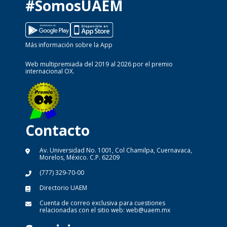
#SomosUAEM
Más información sobre la App
Web multipremiada del 2019 al 2026 por el premio
internacional OX.
Contacto
Av. Universidad No. 1001, Col Chamilpa, Cuernavaca,
Morelos, México. C.P. 62209
(777) 329-70-00
Directorio UAEM
Cuenta de correo exclusiva para cuestiones
relacionadas con el sitio web:
web@uaem.mx