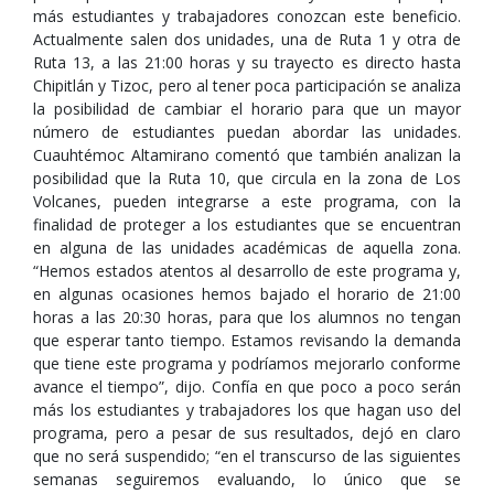
más estudiantes y trabajadores conozcan este beneficio.
Actualmente salen dos unidades, una de Ruta 1 y otra de
Ruta 13, a las 21:00 horas y su trayecto es directo hasta
Chipitlán y Tizoc, pero al tener poca participación se analiza
la posibilidad de cambiar el horario para que un mayor
número de estudiantes puedan abordar las unidades.
Cuauhtémoc Altamirano comentó que también analizan la
posibilidad que la Ruta 10, que circula en la zona de Los
Volcanes, pueden integrarse a este programa, con la
finalidad de proteger a los estudiantes que se encuentran
en alguna de las unidades académicas de aquella zona.
“Hemos estados atentos al desarrollo de este programa y,
en algunas ocasiones hemos bajado el horario de 21:00
horas a las 20:30 horas, para que los alumnos no tengan
que esperar tanto tiempo. Estamos revisando la demanda
que tiene este programa y podríamos mejorarlo conforme
avance el tiempo”, dijo. Confía en que poco a poco serán
más los estudiantes y trabajadores los que hagan uso del
programa, pero a pesar de sus resultados, dejó en claro
que no será suspendido; “en el transcurso de las siguientes
semanas seguiremos evaluando, lo único que se