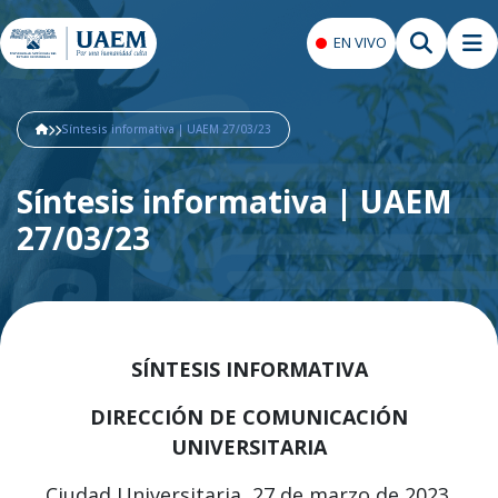
EN VIVO
Síntesis informativa | UAEM 27/03/23
Síntesis informativa | UAEM
27/03/23
SÍNTESIS INFORMATIVA
DIRECCIÓN DE COMUNICACIÓN
UNIVERSITARIA
Ciudad Universitaria, 27 de marzo de 2023.