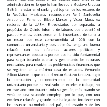
administración es lo que lo han llevado a Gustavo Urquiza
Beltrán, a estar en el ranking del top ten de los rectores de
la República Mexicana, reconocieron René Santoveña
Arredondo, Fernando Bilbao Marcos y Víctor Mora, ex
rectores de la UAEM. Entrevistados por separado, a
propósito del Quinto Informe de labores que presentó el
pasado viernes, coincidieron en la importancia de tener a
un rector que este comprometido al 100% con la
comunidad universitaria y que, además, tenga una buena
relación con los diferentes actores políticos y
representantes populares porque eso ha sido fundamental
para seguir tocando puertas y gestionando los recursos
necesarios, para resolver las problemáticas financieras que
se registran en la máxima casa de estudios. Fernando
Bilbao Marcos, expuso que el rector Gustavo Urquiza, logró
la admiración y reconocimiento de la comunidad
universitaria porque ha realizado un excelente trabajo, no
en este año sino durante toda su gestión; más cuando se
venía de una situación compleja, por lo que, con una
excelente relación y gestión que ha logrado fortalecer con
las distintas autoridades del país, del estado y de los