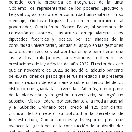
periodo, con la presencia de integrantes de la Junta
Gobierno, de representantes de los poderes Ejecutivo y
Legislativo, así como de la comunidad universitaria. En su
mensaje, Gustavo Urquiza hizo un reconocimiento al
gobernador, Cuauhtémoc Blanco Bravo; al secretario de
Educación en Morelos, Luis Arturo Cornejo Alatorre; a los
diputados federales y locales, por ser aliados de la
comunidad universitaria y brindar su apoyo en las gestiones
para obtener recursos extraordinarios que permitieron que
las y los trabajadores universitarios recibieran las
prestaciones de ley a finales del año 2022. El rector destacó
que en noviembre de 2022, se liquidó el adeudo bancario
de 450 millones de pesos que le fue heredado a la presente
administración y de esta manera cubre un tercio del déficit
histórico que guarda la Universidad. Además, como parte
de la planeación y la gestión universitaria, se logró un
Subsidio Público Federal por estudiante a la media nacional
y el Subsidio Ordinario total creció el 4.25 por ciento.
Urquiza Beltrán reiteró su solicitud a la Secretaría de
Infraestructura, Comunicaciones y Transportes para que
avancen las gestiones de la construcción de un distribuidor
vial en el Campus Norte de la UAEM, cuyo proyecto