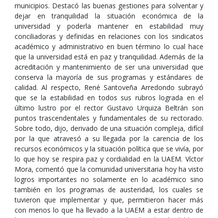
municipios. Destacó las buenas gestiones para solventar y
dejar en tranquilidad la situación económica de la
universidad y poderla mantener en estabilidad muy
conciliadoras y definidas en relaciones con los sindicatos
académico y administrativo en buen término lo cual hace
que la universidad está en paz y tranquilidad. Además de la
acreditación y mantenimiento de ser una universidad que
conserva la mayoría de sus programas y estándares de
calidad. Al respecto, René Santoveña Arredondo subrayó
que se la estabilidad en todos sus rubros lograda en el
último lustro por el rector Gustavo Urquiza Beltrán son
puntos trascendentales y fundamentales de su rectorado.
Sobre todo, dijo, derivado de una situación compleja, difícil
por la que atravesó a su llegada por la carencia de los
recursos económicos y la situación política que se vivía, por
lo que hoy se respira paz y cordialidad en la UAEM. Víctor
Mora, comentó que la comunidad universitaria hoy ha visto
logros importantes no solamente en lo académico sino
también en los programas de austeridad, los cuales se
tuvieron que implementar y que, permitieron hacer más
con menos lo que ha llevado a la UAEM a estar dentro de