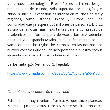
y las nuevas tecnologías. El español es la tercera lengua
más hablada del mundo, sólo superada por el inglés y el
chino, si bien su expansión es intensa en muchos países y
regiones, como Estados Unidos y Europa, con una
comunidad que ya supera 550 millones de personas. El CILE
es una de las citas más importantes para la comunidad de
académicos que forman parte de Asociación de Academias
de la Lengua Española (Asale), que son finalmente los que
van acordando las reglas, los cambios en las normas, los
nuevos vocablos que se van incorporando a nuestro corpus
idiomático a través del uso cotidiano del idioma.
La Jornada
, p.5, (Armando G. Tejeda),
https://www.jornada.com.mx/2023/03/27/cultura/a05n1cul
Cinco planetas se alinearán con la Luna
Esta semana hay reunión cósmica, ya que cinco planetas:
Mercurio, Júpiter, Venus, Urano y Marte se alinearán cerca