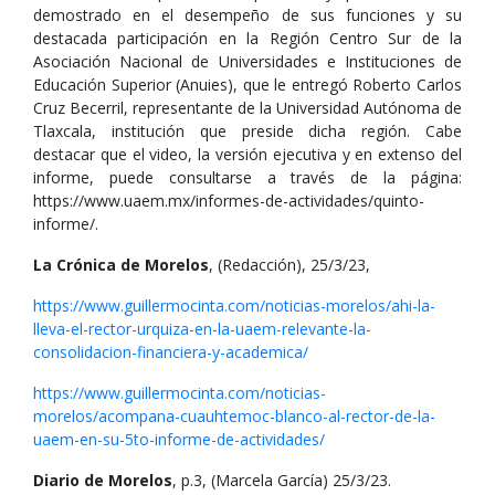
demostrado en el desempeño de sus funciones y su
destacada participación en la Región Centro Sur de la
Asociación Nacional de Universidades e Instituciones de
Educación Superior (Anuies), que le entregó Roberto Carlos
Cruz Becerril, representante de la Universidad Autónoma de
Tlaxcala, institución que preside dicha región. Cabe
destacar que el video, la versión ejecutiva y en extenso del
informe, puede consultarse a través de la página:
https://www.uaem.mx/informes-de-actividades/quinto-
informe/.
La Crónica de Morelos
, (Redacción), 25/3/23,
https://www.guillermocinta.com/noticias-morelos/ahi-la-
lleva-el-rector-urquiza-en-la-uaem-relevante-la-
consolidacion-financiera-y-academica/
https://www.guillermocinta.com/noticias-
morelos/acompana-cuauhtemoc-blanco-al-rector-de-la-
uaem-en-su-5to-informe-de-actividades/
Diario de Morelos
, p.3, (Marcela García) 25/3/23.