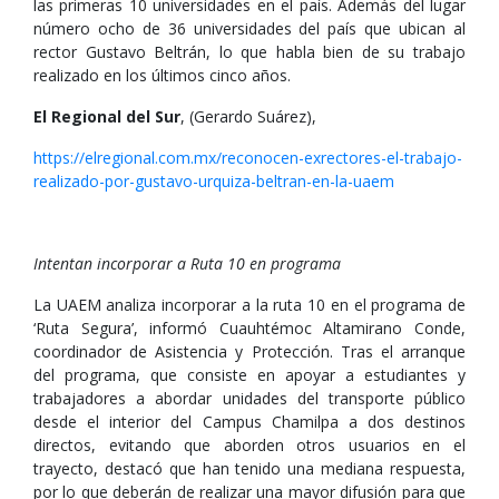
las primeras 10 universidades en el país. Además del lugar
número ocho de 36 universidades del país que ubican al
rector Gustavo Beltrán, lo que habla bien de su trabajo
realizado en los últimos cinco años.
El Regional del Sur
, (Gerardo Suárez),
https://elregional.com.mx/reconocen-exrectores-el-trabajo-
realizado-por-gustavo-urquiza-beltran-en-la-uaem
Intentan incorporar a Ruta 10 en programa
La UAEM analiza incorporar a la ruta 10 en el programa de
‘Ruta Segura’, informó Cuauhtémoc Altamirano Conde,
coordinador de Asistencia y Protección. Tras el arranque
del programa, que consiste en apoyar a estudiantes y
trabajadores a abordar unidades del transporte público
desde el interior del Campus Chamilpa a dos destinos
directos, evitando que aborden otros usuarios en el
trayecto, destacó que han tenido una mediana respuesta,
por lo que deberán de realizar una mayor difusión para que