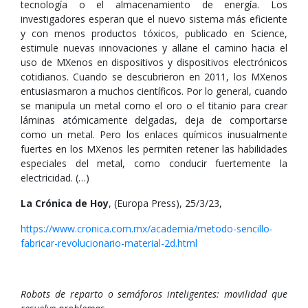
tecnología o el almacenamiento de energía. Los
investigadores esperan que el nuevo sistema más eficiente
y con menos productos tóxicos, publicado en Science,
estimule nuevas innovaciones y allane el camino hacia el
uso de MXenos en dispositivos y dispositivos electrónicos
cotidianos. Cuando se descubrieron en 2011, los MXenos
entusiasmaron a muchos científicos. Por lo general, cuando
se manipula un metal como el oro o el titanio para crear
láminas atómicamente delgadas, deja de comportarse
como un metal. Pero los enlaces químicos inusualmente
fuertes en los MXenos les permiten retener las habilidades
especiales del metal, como conducir fuertemente la
electricidad. (…)
La Crónica de Hoy
, (Europa Press), 25/3/23,
https://www.cronica.com.mx/academia/metodo-sencillo-
fabricar-revolucionario-material-2d.html
Robots de reparto o semáforos inteligentes: movilidad que