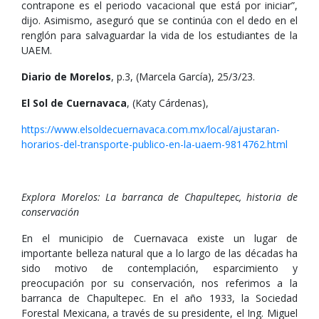
contrapone es el periodo vacacional que está por iniciar”,
dijo. Asimismo, aseguró que se continúa con el dedo en el
renglón para salvaguardar la vida de los estudiantes de la
UAEM.
Diario de Morelos
, p.3, (Marcela García), 25/3/23.
El Sol de Cuernavaca
, (Katy Cárdenas),
https://www.elsoldecuernavaca.com.mx/local/ajustaran-
horarios-del-transporte-publico-en-la-uaem-9814762.html
Explora Morelos: La barranca de Chapultepec, historia de
conservación
En el municipio de Cuernavaca existe un lugar de
importante belleza natural que a lo largo de las décadas ha
sido motivo de contemplación, esparcimiento y
preocupación por su conservación, nos referimos a la
barranca de Chapultepec. En el año 1933, la Sociedad
Forestal Mexicana, a través de su presidente, el Ing. Miguel