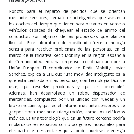
resuelve problemas
Robots para el reparto de pedidos que se orientan
mediante sensores, semáforos inteligentes que avisan a
los coches del tiempo que tienen para pasarlos en verde o
vehículos capaces de chequear el estado de ánimo del
conductor, son algunas de las propuestas que plantea
iMoLab. Este laboratorio de movilidad ofrece tecnología
sencilla para resolver problemas de las personas, en el
marco de la iniciativa Redit Mobility en la región española
de Comunidad Valenciana, un proyecto cofinanciado por la
Unión Europea. El coordinador de Redit Mobility, Javier
Sánchez, explica a EFE que "una movilidad inteligente es la
que está centrada en las personas, con tecnología fácil de
usar, que resuelve problemas y que es sostenible".
Además, han desarrollado un robot dispensador de
mercancías, compuesto por una unidad con ruedas y un
brazo mecánico, que lee el entorno mediante sensores y se
geoposiciona mediante triangulación, como los teléfonos
móviles. Es una tecnología que en un futuro cercano podría
implantarse en espacios como polígonos industriales para
el reparto de mercancías y que al poder nutrirse de energía