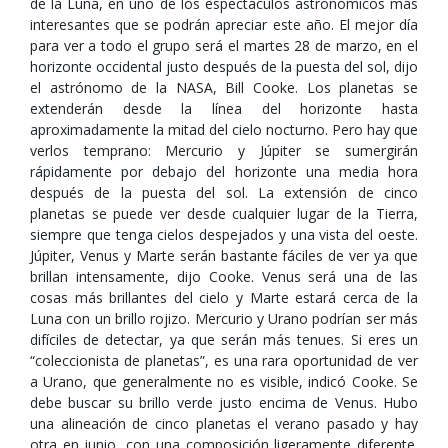
de la Luna, en uno de los espectáculos astronómicos más
interesantes que se podrán apreciar este año. El mejor día
para ver a todo el grupo será el martes 28 de marzo, en el
horizonte occidental justo después de la puesta del sol, dijo
el astrónomo de la NASA, Bill Cooke. Los planetas se
extenderán desde la línea del horizonte hasta
aproximadamente la mitad del cielo nocturno. Pero hay que
verlos temprano: Mercurio y Júpiter se sumergirán
rápidamente por debajo del horizonte una media hora
después de la puesta del sol. La extensión de cinco
planetas se puede ver desde cualquier lugar de la Tierra,
siempre que tenga cielos despejados y una vista del oeste.
Júpiter, Venus y Marte serán bastante fáciles de ver ya que
brillan intensamente, dijo Cooke. Venus será una de las
cosas más brillantes del cielo y Marte estará cerca de la
Luna con un brillo rojizo. Mercurio y Urano podrían ser más
difíciles de detectar, ya que serán más tenues. Si eres un
“coleccionista de planetas”, es una rara oportunidad de ver
a Urano, que generalmente no es visible, indicó Cooke. Se
debe buscar su brillo verde justo encima de Venus. Hubo
una alineación de cinco planetas el verano pasado y hay
otra en junio, con una composición ligeramente diferente.