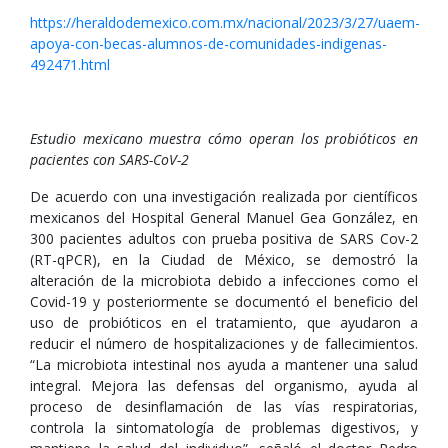
https://heraldodemexico.com.mx/nacional/2023/3/27/uaem-
apoya-con-becas-alumnos-de-comunidades-indigenas-
492471.html
Estudio mexicano muestra cómo operan los probióticos en
pacientes con SARS-CoV-2
De acuerdo con una investigación realizada por científicos
mexicanos del Hospital General Manuel Gea González, en
300 pacientes adultos con prueba positiva de SARS Cov-2
(RT-qPCR), en la Ciudad de México, se demostró la
alteración de la microbiota debido a infecciones como el
Covid-19 y posteriormente se documentó el beneficio del
uso de probióticos en el tratamiento, que ayudaron a
reducir el número de hospitalizaciones y de fallecimientos.
“La microbiota intestinal nos ayuda a mantener una salud
integral. Mejora las defensas del organismo, ayuda al
proceso de desinflamación de las vías respiratorias,
controla la sintomatología de problemas digestivos, y