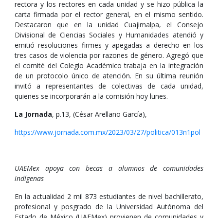
rectora y los rectores en cada unidad y se hizo pública la
carta firmada por el rector general, en el mismo sentido.
Destacaron que en la unidad Cuajimalpa, el Consejo
Divisional de Ciencias Sociales y Humanidades atendió y
emitió resoluciones firmes y apegadas a derecho en los
tres casos de violencia por razones de género. Agregó que
el comité del Colegio Académico trabaja en la integración
de un protocolo único de atención. En su última reunión
invitó a representantes de colectivas de cada unidad,
quienes se incorporarán a la comisión hoy lunes.
La Jornada
, p.13, (César Arellano García),
https://www.jornada.com.mx/2023/03/27/politica/013n1pol
UAEMex apoya con becas a alumnos de comunidades
indígenas
En la actualidad 2 mil 873 estudiantes de nivel bachillerato,
profesional y posgrado de la Universidad Autónoma del
Estado de México (UAEMex) provienen de comunidades y