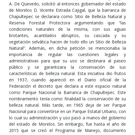
A. De Quevedo, solicitó al entonces gobernador del estado
de Morelos D. Vicente Estrada Cajigal, que la barranca de
Chapultepec se declarara como Sitio de Belleza Natural y
Reserva Forestal Protectora argumentando que “las
condiciones naturales de la misma, con sus aguas
brotantes, acantilados abruptos, su cascada y su
vegetación selvática hacen de todo ello un Sitio de Belleza
Natural”. Además, en dicha petición se mencionaba la
importancia de regular las cuestiones legales y
administrativas para que su uso se destinara al paseo
público y se garantizara la conservación de sus
características de belleza natural. Esta iniciativa dio frutos
en 1937, cuando apareció en el Diario oficial de la
Federación el decreto que declara a este espacio natural
como Parque Nacional la Barranca de Chapultepec. Este
nombramiento tenía como finalidad la conservación de su
belleza natural. Más tarde, en 1965 deja de ser Parque
Nacional para convertirse en un Parque Estatal Urbano, con
lo cual su administración y uso pasó a manos del gobierno
del estado de Morelos. Sin embargo, fue hasta el año de
2015 que se creó el Programa de Manejo, documento