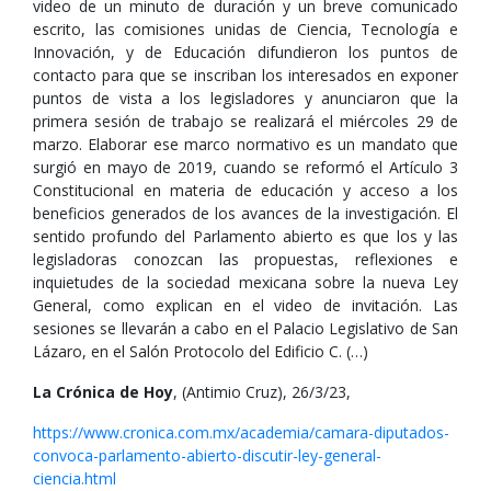
video de un minuto de duración y un breve comunicado
escrito, las comisiones unidas de Ciencia, Tecnología e
Innovación, y de Educación difundieron los puntos de
contacto para que se inscriban los interesados en exponer
puntos de vista a los legisladores y anunciaron que la
primera sesión de trabajo se realizará el miércoles 29 de
marzo. Elaborar ese marco normativo es un mandato que
surgió en mayo de 2019, cuando se reformó el Artículo 3
Constitucional en materia de educación y acceso a los
beneficios generados de los avances de la investigación. El
sentido profundo del Parlamento abierto es que los y las
legisladoras conozcan las propuestas, reflexiones e
inquietudes de la sociedad mexicana sobre la nueva Ley
General, como explican en el video de invitación. Las
sesiones se llevarán a cabo en el Palacio Legislativo de San
Lázaro, en el Salón Protocolo del Edificio C. (…)
La Crónica de Hoy
, (Antimio Cruz), 26/3/23,
https://www.cronica.com.mx/academia/camara-diputados-
convoca-parlamento-abierto-discutir-ley-general-
ciencia.html