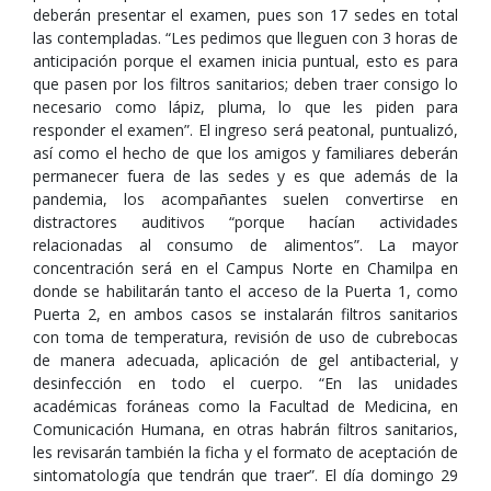
deberán presentar el examen, pues son 17 sedes en total
las contempladas. “Les pedimos que lleguen con 3 horas de
anticipación porque el examen inicia puntual, esto es para
que pasen por los filtros sanitarios; deben traer consigo lo
necesario como lápiz, pluma, lo que les piden para
responder el examen”. El ingreso será peatonal, puntualizó,
así como el hecho de que los amigos y familiares deberán
permanecer fuera de las sedes y es que además de la
pandemia, los acompañantes suelen convertirse en
distractores auditivos “porque hacían actividades
relacionadas al consumo de alimentos”. La mayor
concentración será en el Campus Norte en Chamilpa en
donde se habilitarán tanto el acceso de la Puerta 1, como
Puerta 2, en ambos casos se instalarán filtros sanitarios
con toma de temperatura, revisión de uso de cubrebocas
de manera adecuada, aplicación de gel antibacterial, y
desinfección en todo el cuerpo. “En las unidades
académicas foráneas como la Facultad de Medicina, en
Comunicación Humana, en otras habrán filtros sanitarios,
les revisarán también la ficha y el formato de aceptación de
sintomatología que tendrán que traer”. El día domingo 29