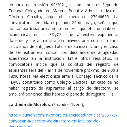
amparo en revisión 90/2021, dictada por el Segundo
Tribunal Colegiado en Materia Penal y Administrativa del
Décimo Circuito, bajo el expediente 27946655. La
convocatoria, emitida el pasado 24 de mayo, señala que
podrán participar únicamente mujeres que efectúen labores
académicas en la FDyCS, que acrediten experiencia
docente y de administración universitaria con al menos
cinco años de antigüedad al día de su inscripción, y en caso
de ser extranjera, contar con diez años de antigüedad
académica en la institución. Entre otros requisitos, la
convocatoria indica que la solicitud del registro de
aspirantes será del 7 al 11 de noviembre próximo, de 9:00 a
18:00 horas, vía electrónica ante el Consejo Técnico de la
FDyCS constituido como Colegio Electoral. En caso de no
haber registro de aspirantes al cargo de directora, se
ampliará por cinco días hábiles el periodo de registro. (…)
La Unión de Morelos
, (Salvador Rivera),
https://launion.com.mx/morelos/sociedad/noticias/206776-
convocan-a-eleccion-de-directora-en-facultad-de-
derecho.html