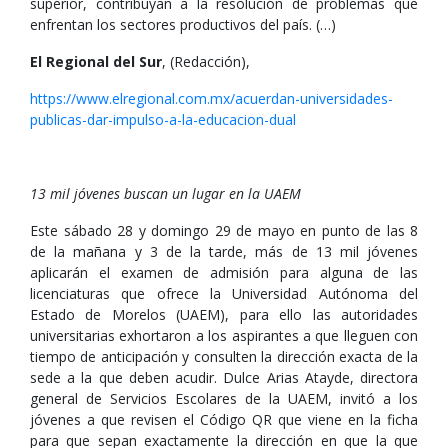
superior, contribuyan a la resolución de problemas que
enfrentan los sectores productivos del país. (…)
El Regional del Sur
, (Redacción),
https://www.elregional.com.mx/acuerdan-universidades-
publicas-dar-impulso-a-la-educacion-dual
13 mil jóvenes buscan un lugar en la UAEM
Este sábado 28 y domingo 29 de mayo en punto de las 8
de la mañana y 3 de la tarde, más de 13 mil jóvenes
aplicarán el examen de admisión para alguna de las
licenciaturas que ofrece la Universidad Autónoma del
Estado de Morelos (UAEM), para ello las autoridades
universitarias exhortaron a los aspirantes a que lleguen con
tiempo de anticipación y consulten la dirección exacta de la
sede a la que deben acudir. Dulce Arias Atayde, directora
general de Servicios Escolares de la UAEM, invitó a los
jóvenes a que revisen el Código QR que viene en la ficha
para que sepan exactamente la dirección en que la que