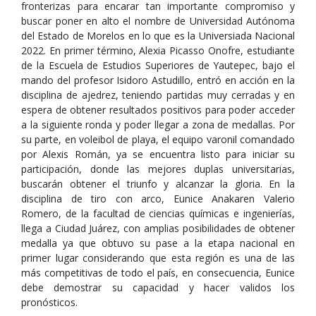
fronterizas para encarar tan importante compromiso y
buscar poner en alto el nombre de Universidad Autónoma
del Estado de Morelos en lo que es la Universiada Nacional
2022. En primer término, Alexia Picasso Onofre, estudiante
de la Escuela de Estudios Superiores de Yautepec, bajo el
mando del profesor Isidoro Astudillo, entró en acción en la
disciplina de ajedrez, teniendo partidas muy cerradas y en
espera de obtener resultados positivos para poder acceder
a la siguiente ronda y poder llegar a zona de medallas. Por
su parte, en voleibol de playa, el equipo varonil comandado
por Alexis Román, ya se encuentra listo para iniciar su
participación, donde las mejores duplas universitarias,
buscarán obtener el triunfo y alcanzar la gloria. En la
disciplina de tiro con arco, Eunice Anakaren Valerio
Romero, de la facultad de ciencias químicas e ingenierías,
llega a Ciudad Juárez, con amplias posibilidades de obtener
medalla ya que obtuvo su pase a la etapa nacional en
primer lugar considerando que esta región es una de las
más competitivas de todo el país, en consecuencia, Eunice
debe demostrar su capacidad y hacer validos los
pronósticos.