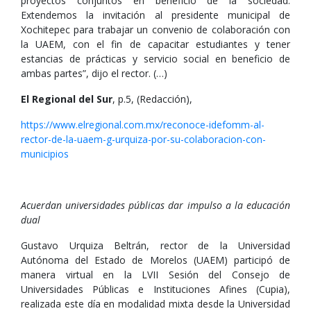
proyectos conjuntos en beneficio de la sociedad.
Extendemos la invitación al presidente municipal de
Xochitepec para trabajar un convenio de colaboración con
la UAEM, con el fin de capacitar estudiantes y tener
estancias de prácticas y servicio social en beneficio de
ambas partes”, dijo el rector. (…)
El Regional del Sur
, p.5, (Redacción),
https://www.elregional.com.mx/reconoce-idefomm-al-
rector-de-la-uaem-g-urquiza-por-su-colaboracion-con-
municipios
Acuerdan universidades públicas dar impulso a la educación
dual
Gustavo Urquiza Beltrán, rector de la Universidad
Autónoma del Estado de Morelos (UAEM) participó de
manera virtual en la LVII Sesión del Consejo de
Universidades Públicas e Instituciones Afines (Cupia),
realizada este día en modalidad mixta desde la Universidad