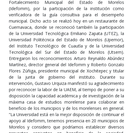
Fortalecimiento Municipal del Estado de Morelos
(Idefomm), por la participación de la institución como
verificadora de la guía consultiva para el desempeño
municipal. Dicho acto se realizó hoy en un restaurante de
Cuernavaca, donde se reconoció también la participación
de la Universidad Tecnológica Emiliano Zapata (UTEZ), la
Universidad Politécnica del Estado de Morelos (Upemor),
del Instituto Tecnológico de Cuautla y de la Universidad
Tecnológica del Sur del Estado de Morelos (Utsem).
Entregaron los reconocimientos Arturo Reynaldo Abúndez
Martínez, director general del Idefomm y Roberto Gonzalo
Flores Zúñiga, presidente municipal de Xochitepec y titular
de la junta de gobierno del instituto. Durante su
intervención, Gustavo Urquiza manifestó su agradecimiento
por reconocer la labor de la UAEM, al tiempo de poner a su
disposición la capacidad académica y de investigación de la
máxima casa de estudios morelense para colaborar en
beneficio de los municipios y de los morelenses en general.
“La Universidad está en la mejor disposición de continuar el
apoyo al Idefomm, tenemos presencia en 20 municipios de
Morelos y considero que podríamos establecer diversos