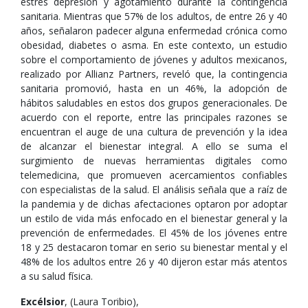
estrés depresión y agotamiento durante la contingencia
sanitaria. Mientras que 57% de los adultos, de entre 26 y 40
años, señalaron padecer alguna enfermedad crónica como
obesidad, diabetes o asma. En este contexto, un estudio
sobre el comportamiento de jóvenes y adultos mexicanos,
realizado por Allianz Partners, reveló que, la contingencia
sanitaria promovió, hasta en un 46%, la adopción de
hábitos saludables en estos dos grupos generacionales. De
acuerdo con el reporte, entre las principales razones se
encuentran el auge de una cultura de prevención y la idea
de alcanzar el bienestar integral. A ello se suma el
surgimiento de nuevas herramientas digitales como
telemedicina, que promueven acercamientos confiables
con especialistas de la salud. El análisis señala que a raíz de
la pandemia y de dichas afectaciones optaron por adoptar
un estilo de vida más enfocado en el bienestar general y la
prevención de enfermedades. El 45% de los jóvenes entre
18 y 25 destacaron tomar en serio su bienestar mental y el
48% de los adultos entre 26 y 40 dijeron estar más atentos
a su salud física.
Excélsior
, (Laura Toribio),