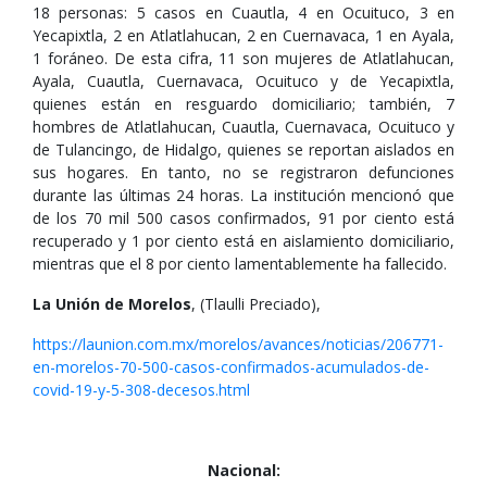
18 personas: 5 casos en Cuautla, 4 en Ocuituco, 3 en
Yecapixtla, 2 en Atlatlahucan, 2 en Cuernavaca, 1 en Ayala,
1 foráneo. De esta cifra, 11 son mujeres de Atlatlahucan,
Ayala, Cuautla, Cuernavaca, Ocuituco y de Yecapixtla,
quienes están en resguardo domiciliario; también, 7
hombres de Atlatlahucan, Cuautla, Cuernavaca, Ocuituco y
de Tulancingo, de Hidalgo, quienes se reportan aislados en
sus hogares. En tanto, no se registraron defunciones
durante las últimas 24 horas. La institución mencionó que
de los 70 mil 500 casos confirmados, 91 por ciento está
recuperado y 1 por ciento está en aislamiento domiciliario,
mientras que el 8 por ciento lamentablemente ha fallecido.
La Unión de Morelos
, (Tlaulli Preciado),
https://launion.com.mx/morelos/avances/noticias/206771-
en-morelos-70-500-casos-confirmados-acumulados-de-
covid-19-y-5-308-decesos.html
Nacional: