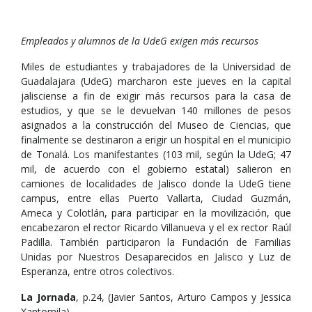
Empleados y alumnos de la UdeG exigen más recursos
Miles de estudiantes y trabajadores de la Universidad de
Guadalajara (UdeG) marcharon este jueves en la capital
jalisciense a fin de exigir más recursos para la casa de
estudios, y que se le devuelvan 140 millones de pesos
asignados a la construcción del Museo de Ciencias, que
finalmente se destinaron a erigir un hospital en el municipio
de Tonalá. Los manifestantes (103 mil, según la UdeG; 47
mil, de acuerdo con el gobierno estatal) salieron en
camiones de localidades de Jalisco donde la UdeG tiene
campus, entre ellas Puerto Vallarta, Ciudad Guzmán,
Ameca y Colotlán, para participar en la movilización, que
encabezaron el rector Ricardo Villanueva y el ex rector Raúl
Padilla. También participaron la Fundación de Familias
Unidas por Nuestros Desaparecidos en Jalisco y Luz de
Esperanza, entre otros colectivos.
La Jornada
, p.24, (Javier Santos, Arturo Campos y Jessica
Xantomila),