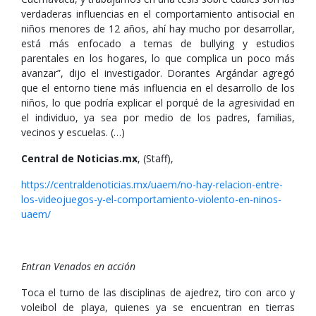
verdaderas influencias en el comportamiento antisocial en
niños menores de 12 años, ahí hay mucho por desarrollar,
está más enfocado a temas de bullying y estudios
parentales en los hogares, lo que complica un poco más
avanzar”, dijo el investigador. Dorantes Argándar agregó
que el entorno tiene más influencia en el desarrollo de los
niños, lo que podría explicar el porqué de la agresividad en
el individuo, ya sea por medio de los padres, familias,
vecinos y escuelas. (…)
Central de Noticias.mx
, (Staff),
https://centraldenoticias.mx/uaem/no-hay-relacion-entre-
los-videojuegos-y-el-comportamiento-violento-en-ninos-
uaem/
Entran Venados en acción
Toca el turno de las disciplinas de ajedrez, tiro con arco y
voleibol de playa, quienes ya se encuentran en tierras