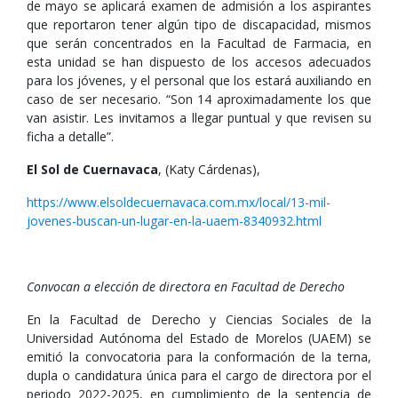
de mayo se aplicará examen de admisión a los aspirantes
que reportaron tener algún tipo de discapacidad, mismos
que serán concentrados en la Facultad de Farmacia, en
esta unidad se han dispuesto de los accesos adecuados
para los jóvenes, y el personal que los estará auxiliando en
caso de ser necesario. “Son 14 aproximadamente los que
van asistir. Les invitamos a llegar puntual y que revisen su
ficha a detalle”.
El Sol de Cuernavaca
, (Katy Cárdenas),
https://www.elsoldecuernavaca.com.mx/local/13-mil-
jovenes-buscan-un-lugar-en-la-uaem-8340932.html
Convocan a elección de directora en Facultad de Derecho
En la Facultad de Derecho y Ciencias Sociales de la
Universidad Autónoma del Estado de Morelos (UAEM) se
emitió la convocatoria para la conformación de la terna,
dupla o candidatura única para el cargo de directora por el
periodo 2022-2025, en cumplimiento de la sentencia de