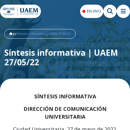
EN VIVO
Síntesis informativa | UAEM 27/05/22
Síntesis informativa | UAEM
27/05/22
SÍNTESIS INFORMATIVA
DIRECCIÓN DE COMUNICACIÓN
UNIVERSITARIA
Ciudad Universitaria, 27 de mayo de 2022.