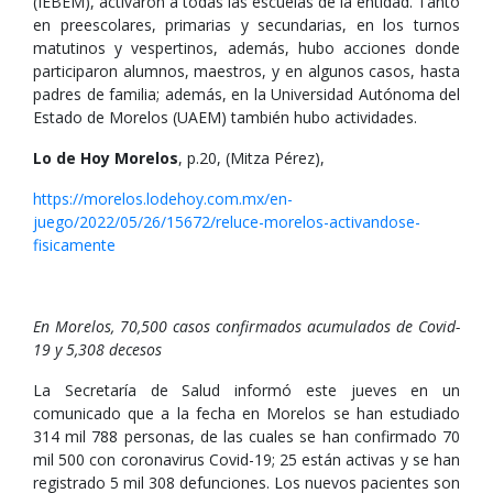
(IEBEM), activaron a todas las escuelas de la entidad. Tanto
en preescolares, primarias y secundarias, en los turnos
matutinos y vespertinos, además, hubo acciones donde
participaron alumnos, maestros, y en algunos casos, hasta
padres de familia; además, en la Universidad Autónoma del
Estado de Morelos (UAEM) también hubo actividades.
Lo de Hoy Morelos
, p.20, (Mitza Pérez),
https://morelos.lodehoy.com.mx/en-
juego/2022/05/26/15672/reluce-morelos-activandose-
fisicamente
En Morelos, 70,500 casos confirmados acumulados de Covid-
19 y 5,308 decesos
La Secretaría de Salud informó este jueves en un
comunicado que a la fecha en Morelos se han estudiado
314 mil 788 personas, de las cuales se han confirmado 70
mil 500 con coronavirus Covid-19; 25 están activas y se han
registrado 5 mil 308 defunciones. Los nuevos pacientes son