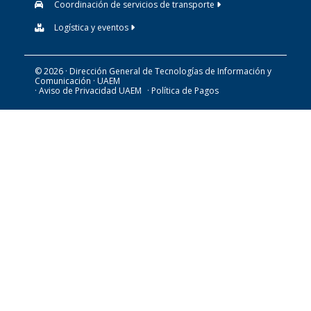
Coordinación de servicios de transporte
Logística y eventos
© 2026 · Dirección General de Tecnologías de Información y
Comunicación · UAEM
· Aviso de Privacidad UAEM
· Política de Pagos