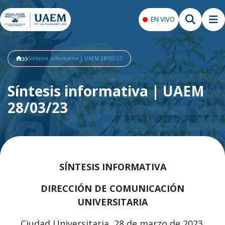
EN VIVO
Síntesis informativa | UAEM 28/03/23
Síntesis informativa | UAEM
28/03/23
SÍNTESIS INFORMATIVA
DIRECCIÓN DE COMUNICACIÓN
UNIVERSITARIA
Ciudad Universitaria, 28 de marzo de 2023.