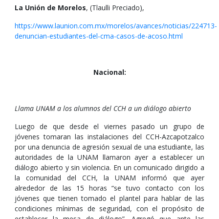
La Unión de Morelos
, (Tlaulli Preciado),
https://www.launion.com.mx/morelos/avances/noticias/224713-
denuncian-estudiantes-del-cma-casos-de-acoso.html
Nacional:
Llama UNAM a los alumnos del CCH a un diálogo abierto
Luego de que desde el viernes pasado un grupo de
jóvenes tomaran las instalaciones del CCH-Azcapotzalco
por una denuncia de agresión sexual de una estudiante, las
autoridades de la UNAM llamaron ayer a establecer un
diálogo abierto y sin violencia. En un comunicado dirigido a
la comunidad del CCH, la UNAM informó que ayer
alrededor de las 15 horas “se tuvo contacto con los
jóvenes que tienen tomado el plantel para hablar de las
condiciones mínimas de seguridad, con el propósito de
establecer la mesa de diálogo”. Agregó que ante las