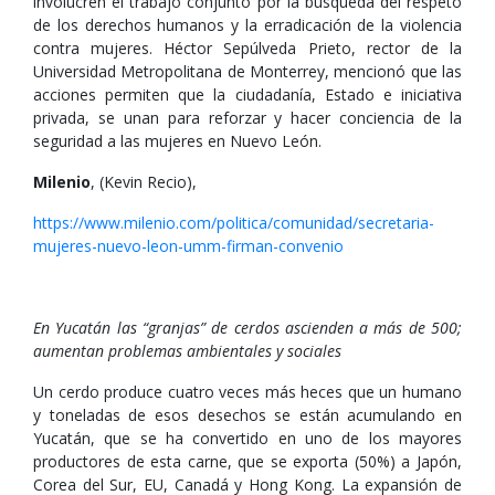
involucren el trabajo conjunto por la búsqueda del respeto
de los derechos humanos y la erradicación de la violencia
contra mujeres. Héctor Sepúlveda Prieto, rector de la
Universidad Metropolitana de Monterrey, mencionó que las
acciones permiten que la ciudadanía, Estado e iniciativa
privada, se unan para reforzar y hacer conciencia de la
seguridad a las mujeres en Nuevo León.
Milenio
, (Kevin Recio),
https://www.milenio.com/politica/comunidad/secretaria-
mujeres-nuevo-leon-umm-firman-convenio
En Yucatán las “granjas” de cerdos ascienden a más de 500;
aumentan problemas ambientales y sociales
Un cerdo produce cuatro veces más heces que un humano
y toneladas de esos desechos se están acumulando en
Yucatán, que se ha convertido en uno de los mayores
productores de esta carne, que se exporta (50%) a Japón,
Corea del Sur, EU, Canadá y Hong Kong. La expansión de