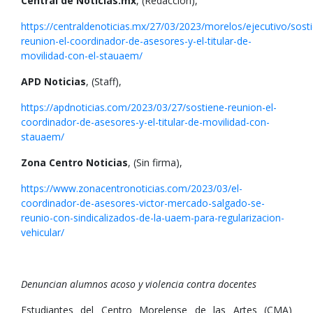
Central de Noticias.mx
, (Redacción),
https://centraldenoticias.mx/27/03/2023/morelos/ejecutivo/sost
reunion-el-coordinador-de-asesores-y-el-titular-de-
movilidad-con-el-stauaem/
APD Noticias
, (Staff),
https://apdnoticias.com/2023/03/27/sostiene-reunion-el-
coordinador-de-asesores-y-el-titular-de-movilidad-con-
stauaem/
Zona Centro Noticias
, (Sin firma),
https://www.zonacentronoticias.com/2023/03/el-
coordinador-de-asesores-victor-mercado-salgado-se-
reunio-con-sindicalizados-de-la-uaem-para-regularizacion-
vehicular/
Denuncian alumnos acoso y violencia contra docentes
Estudiantes del Centro Morelense de las Artes (CMA)