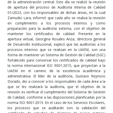
de la administración central. Este día se realizó la reunión
de apertura del proceso de Auditoría Interna de Calidad
01/2023, con los responsables de dichas áreas, en la cual
Zamudio Lara, informó que cada año se realiza la revisión
en cumplimiento a los procesos internos y como
preparación para la auditoría externa, con el objetivo de
mantener los certificados de calidad. Presente en la
apertura virtual, Georgina Rosales Ariza, directora general
de Desarrollo Institucional, explicó que las auditorías a los
procesos internos que se realizan en la UAEM, son una
forma de mantener un Sistema de Gestión de Calidad (SGC)
fortalecido para conservar los certificados de calidad bajo
la norma internacional ISO 9001:2015, que proyectan a la
UAEM en el camino de la excelencia académica y
administrativa. El líder de la auditoría, Gustavo Reynoso
Dorado, dio a conocer a los responsables de cada área a la
que se les realizará la auditoría, que el objetivo de la
revisión es verificar el cumplimiento del Sistema de Gestión
de Calidad, conforme a las disposiciones planificadas por la
norma ISO 9001:2015. En el caso de los Servicios Escolares,
los procesos que se auditarán son: la validación del