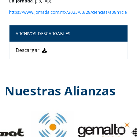
La Jornada
, p.8, (Ap),
https://www.jornada.com.mx/2023/03/28/ciencias/a08n1cie
ARCHIVOS DESCARGABLES
Descargar
Nuestras Alianzas