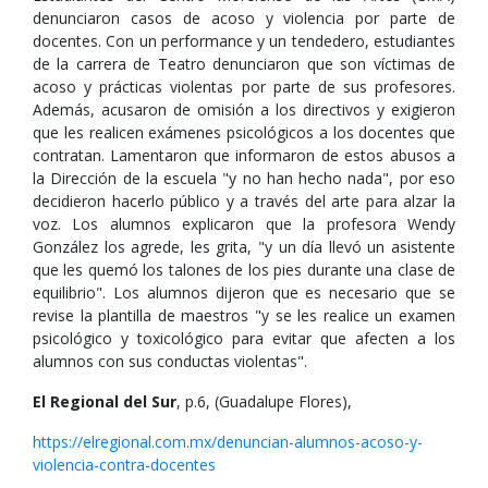
denunciaron casos de acoso y violencia por parte de
docentes. Con un performance y un tendedero, estudiantes
de la carrera de Teatro denunciaron que son víctimas de
acoso y prácticas violentas por parte de sus profesores.
Además, acusaron de omisión a los directivos y exigieron
que les realicen exámenes psicológicos a los docentes que
contratan. Lamentaron que informaron de estos abusos a
la Dirección de la escuela "y no han hecho nada", por eso
decidieron hacerlo público y a través del arte para alzar la
voz. Los alumnos explicaron que la profesora Wendy
González los agrede, les grita, "y un día llevó un asistente
que les quemó los talones de los pies durante una clase de
equilibrio". Los alumnos dijeron que es necesario que se
revise la plantilla de maestros "y se les realice un examen
psicológico y toxicológico para evitar que afecten a los
alumnos con sus conductas violentas".
El Regional del Sur
, p.6, (Guadalupe Flores),
https://elregional.com.mx/denuncian-alumnos-acoso-y-
violencia-contra-docentes