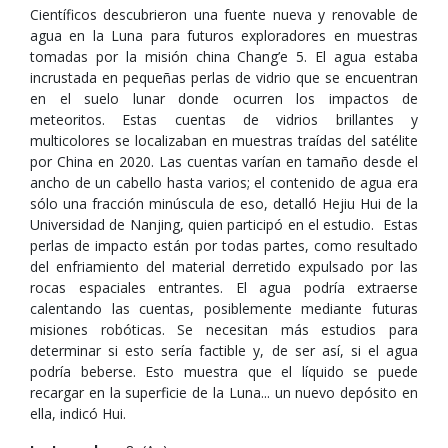
Científicos descubrieron una fuente nueva y renovable de
agua en la Luna para futuros exploradores en muestras
tomadas por la misión china Chang’e 5. El agua estaba
incrustada en pequeñas perlas de vidrio que se encuentran
en el suelo lunar donde ocurren los impactos de
meteoritos. Estas cuentas de vidrios brillantes y
multicolores se localizaban en muestras traídas del satélite
por China en 2020. Las cuentas varían en tamaño desde el
ancho de un cabello hasta varios; el contenido de agua era
sólo una fracción minúscula de eso, detalló Hejiu Hui de la
Universidad de Nanjing, quien participó en el estudio. Estas
perlas de impacto están por todas partes, como resultado
del enfriamiento del material derretido expulsado por las
rocas espaciales entrantes. El agua podría extraerse
calentando las cuentas, posiblemente mediante futuras
misiones robóticas. Se necesitan más estudios para
determinar si esto sería factible y, de ser así, si el agua
podría beberse. Esto muestra que el líquido se puede
recargar en la superficie de la Luna... un nuevo depósito en
ella, indicó Hui.