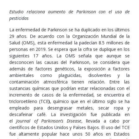
Estudio relaciona aumento de Parkinson con el uso de
pesticidas
La enfermedad de Parkinson se ha duplicado en los últimos
29 años. De acuerdo con la Organización Mundial de la
Salud (OMS), esta enfermedad la padecían 8.5 millones de
personas en 2019. Se espera que la cifra se duplique en los
siguientes 17 años. La OMS señala que aunque se
desconocen las causas del Parkinson, se considera que
además de factores genéticos, la exposición a factores
ambientales como plaguicidas, disolventes y la
contaminación atmosférica tienen relación. Entre las
sustancias químicas que podrían estar relacionadas con el
incremento de casos de la enfermedad, se encuentra el
tricloroetileno (TCE
)
, químico que en el último siglo se ha
empleado para desengrasar metales, secar ropa y
descafeinar café. La investigación fue publicada en
el
Journal of Parkinson’s Disease
, llevada a cabo por
científicos de Estados Unidos y Países Bajos. El uso del TCE
fue altamente popular hace unos 50 años en Estados