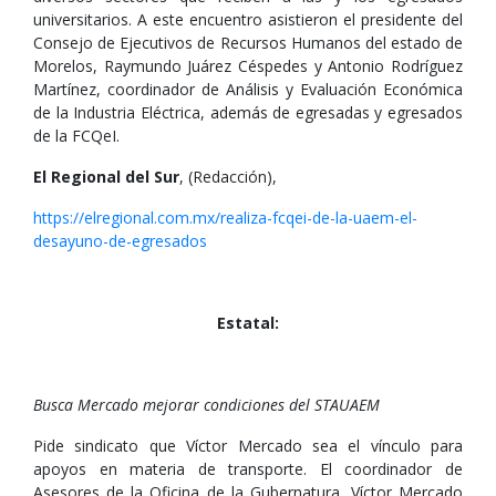
universitarios. A este encuentro asistieron el presidente del
Consejo de Ejecutivos de Recursos Humanos del estado de
Morelos, Raymundo Juárez Céspedes y Antonio Rodríguez
Martínez, coordinador de Análisis y Evaluación Económica
de la Industria Eléctrica, además de egresadas y egresados
de la FCQeI.
El Regional del Sur
, (Redacción),
https://elregional.com.mx/realiza-fcqei-de-la-uaem-el-
desayuno-de-egresados
Estatal:
Busca Mercado mejorar condiciones del STAUAEM
Pide sindicato que Víctor Mercado sea el vínculo para
apoyos en materia de transporte. El coordinador de
Asesores de la Oficina de la Gubernatura, Víctor Mercado