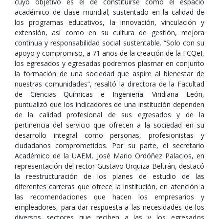
cuyo objetivo es el de constituirse como el espacio
académico de clase mundial, sustentado en la calidad de
los programas educativos, la innovación, vinculación y
extensión, así como en su cultura de gestión, mejora
continua y responsabilidad social sustentable. “Solo con su
apoyo y compromiso, a 71 años de la creación de la FCQeI,
los egresados y egresadas podremos plasmar en conjunto
la formación de una sociedad que aspire al bienestar de
nuestras comunidades”, resaltó la directora de la Facultad
de Ciencias Químicas e Ingeniería. Viridiana León,
puntualizó que los indicadores de una institución dependen
de la calidad profesional de sus egresados y de la
pertinencia del servicio que ofrecen a la sociedad en su
desarrollo integral como personas, profesionistas y
ciudadanos comprometidos. Por su parte, el secretario
Académico de la UAEM, José Mario Ordóñez Palacios, en
representación del rector Gustavo Urquiza Beltrán, destacó
la reestructuración de los planes de estudio de las
diferentes carreras que ofrece la institución, en atención a
las recomendaciones que hacen los empresarios y
empleadores, para dar respuesta a las necesidades de los
diversos sectores que reciben a las y los egresados