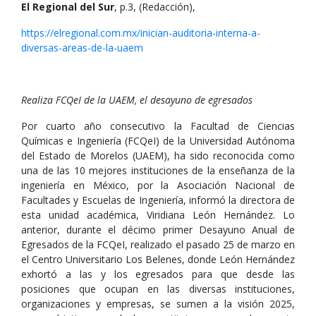
El Regional del Sur
, p.3, (Redacción),
https://elregional.com.mx/inician-auditoria-interna-a-
diversas-areas-de-la-uaem
Realiza FCQeI de la UAEM, el desayuno de egresados
Por cuarto año consecutivo la Facultad de Ciencias
Químicas e Ingeniería (FCQeI) de la Universidad Autónoma
del Estado de Morelos (UAEM), ha sido reconocida como
una de las 10 mejores instituciones de la enseñanza de la
ingeniería en México, por la Asociación Nacional de
Facultades y Escuelas de Ingeniería, informó la directora de
esta unidad académica, Viridiana León Hernández. Lo
anterior, durante el décimo primer Desayuno Anual de
Egresados de la FCQeI, realizado el pasado 25 de marzo en
el Centro Universitario Los Belenes, donde León Hernández
exhortó a las y los egresados para que desde las
posiciones que ocupan en las diversas instituciones,
organizaciones y empresas, se sumen a la visión 2025,