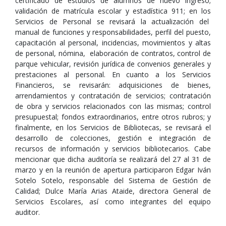
certificado de estudios de alumnos de nuevo ingreso;
validación de matrícula escolar y estadística 911; en los
Servicios de Personal se revisará la actualización del
manual de funciones y responsabilidades, perfil del puesto,
capacitación al personal, incidencias, movimientos y altas
de personal, nómina, elaboración de contratos, control de
parque vehicular, revisión jurídica de convenios generales y
prestaciones al personal. En cuanto a los Servicios
Financieros, se revisarán: adquisiciones de bienes,
arrendamientos y contratación de servicios; contratación
de obra y servicios relacionados con las mismas; control
presupuestal; fondos extraordinarios, entre otros rubros; y
finalmente, en los Servicios de Bibliotecas, se revisará el
desarrollo de colecciones, gestión e integración de
recursos de información y servicios bibliotecarios. Cabe
mencionar que dicha auditoría se realizará del 27 al 31 de
marzo y en la reunión de apertura participaron Edgar Iván
Sotelo Sotelo, responsable del Sistema de Gestión de
Calidad; Dulce María Arias Ataide, directora General de
Servicios Escolares, así como integrantes del equipo
auditor.