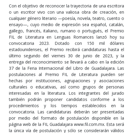
Con el objetivo de reconocer la trayectoria de una escritora
o un escritor vivo con una valiosa obra de creación, en
cualquier género literario —poesía, novela, teatro, cuento o
ensayo—, cuyo medio de expresión sea español, catalán,
gallego, francés, italiano, rumano o portugués, el Premio
FIL de Literatura en Lenguas Romances lanzó hoy su
convocatoria 2023. Dotado con 150 mil dólares
estadounidenses, el Premio recibirá candidaturas hasta el
último segundo del viernes 30 de junio de 2023, y la
entrega del reconocimiento se llevará a cabo en la edición
37 de la Feria Internacional del Libro de Guadalajara. Las
postulaciones al Premio FIL de Literatura pueden ser
hechas por instituciones, agrupaciones y asociaciones
culturales o educativas, así como grupos de personas
interesadas en la literatura. Los integrantes del jurado
también podrán proponer candidatos conforme a los
procedimientos y los tiempos establecidos en la
convocatoria. Las candidaturas deberán ser presentadas
por medio del formato de postulación disponible en la
página web de la FIL Guadalajara www.fil.com.mx. Esta será
la única vía de postulación y sólo se considerarán válidos