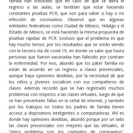
familia han solicitado que en caso de que se diera el
regreso a las aulas, se tendrían que estar haciendo
constantes pruebas PCR, que son para saber si hay o no
infección de coronavirus. Observó que en algunas
entidades federativas como Ciudad de México, Hidalgo y el
Estado de México, se está haciendo la misma propuesta de
pruebas rápidas de PCR. Sostuvo que el problema es que
hay mucho temor, por los resultados que se están viendo
con la tercera ola de covid-19, en donde se sabe que hasta
personas que fueron vacunadas han fallecido por contraer
la enfermedad. Por eso, abundó que los páter familia no
están de acuerdo en un regreso a clases presenciales,
aunque haya opiniones divididas, por la necesidad de que
los niños y jóvenes socialicen con sus compañeros de
clases. Además recordó que se han registrado muchos
problemas con respecto a las clases virtuales, luego de que
se han presentado fallas en la señal de internet, y también
por los trabajos no todos los padres de familia tienen
acceso a dispositivos inteligentes o computadoras. Ahí es
donde hay opiniones divididas, abundó porque por un lado
las clases presenciales son mejores que las virtuales, el
“único problema son los contagios de coronavirus”.