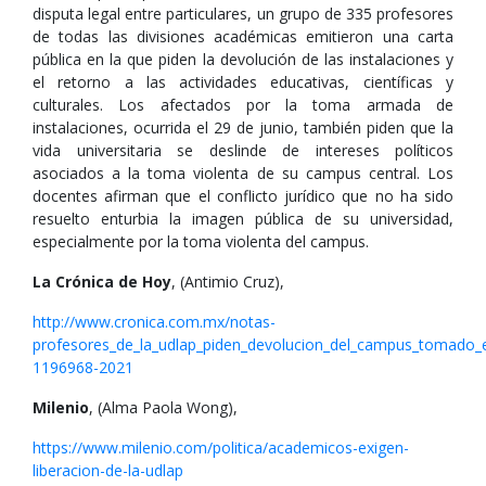
disputa legal entre particulares, un grupo de 335 profesores
de todas las divisiones académicas emitieron una carta
pública en la que piden la devolución de las instalaciones y
el retorno a las actividades educativas, científicas y
culturales. Los afectados por la toma armada de
instalaciones, ocurrida el 29 de junio, también piden que la
vida universitaria se deslinde de intereses políticos
asociados a la toma violenta de su campus central. Los
docentes afirman que el conflicto jurídico que no ha sido
resuelto enturbia la imagen pública de su universidad,
especialmente por la toma violenta del campus.
La Crónica de Hoy
, (Antimio Cruz),
http://www.cronica.com.mx/notas-
profesores_de_la_udlap_piden_devolucion_del_campus_tomado_e
1196968-2021
Milenio
, (Alma Paola Wong),
https://www.milenio.com/politica/academicos-exigen-
liberacion-de-la-udlap