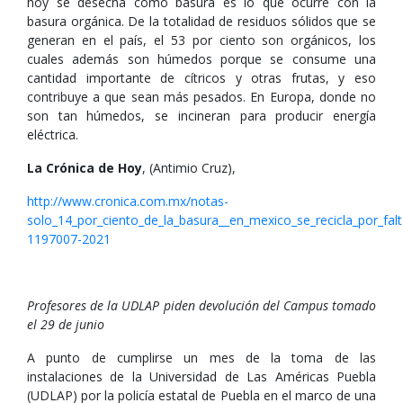
hoy se desecha como basura es lo que ocurre con la
basura orgánica. De la totalidad de residuos sólidos que se
generan en el país, el 53 por ciento son orgánicos, los
cuales además son húmedos porque se consume una
cantidad importante de cítricos y otras frutas, y eso
contribuye a que sean más pesados. En Europa, donde no
son tan húmedos, se incineran para producir energía
eléctrica.
La Crónica de Hoy
, (Antimio Cruz),
http://www.cronica.com.mx/notas-
solo_14_por_ciento_de_la_basura__en_mexico_se_recicla_por_fa
1197007-2021
Profesores de la UDLAP piden devolución del Campus tomado
el 29 de junio
A punto de cumplirse un mes de la toma de las
instalaciones de la Universidad de Las Américas Puebla
(UDLAP) por la policía estatal de Puebla en el marco de una