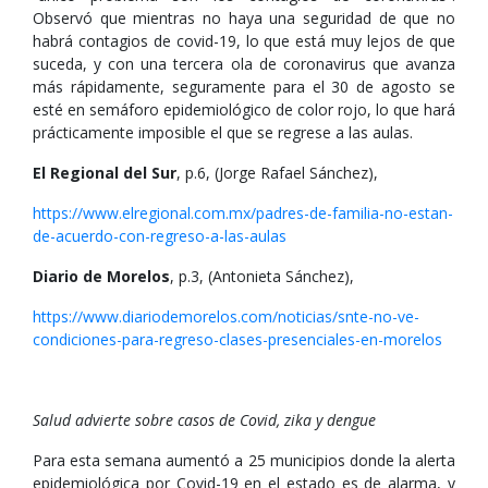
Observó que mientras no haya una seguridad de que no
habrá contagios de covid-19, lo que está muy lejos de que
suceda, y con una tercera ola de coronavirus que avanza
más rápidamente, seguramente para el 30 de agosto se
esté en semáforo epidemiológico de color rojo, lo que hará
prácticamente imposible el que se regrese a las aulas.
El Regional del Sur
, p.6, (Jorge Rafael Sánchez),
https://www.elregional.com.mx/padres-de-familia-no-estan-
de-acuerdo-con-regreso-a-las-aulas
Diario de Morelos
, p.3, (Antonieta Sánchez),
https://www.diariodemorelos.com/noticias/snte-no-ve-
condiciones-para-regreso-clases-presenciales-en-morelos
Salud advierte sobre casos de Covid, zika y dengue
Para esta semana aumentó a 25 municipios donde la alerta
epidemiológica por Covid-19 en el estado es de alarma, y