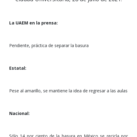
La UAEM en la prensa:
Pendiente, práctica de separar la basura
Estatal:
Pese al amarillo, se mantiene la idea de regresar a las aulas
Nacional:
Sólo 14 por ciento de la basura en México se recicla por