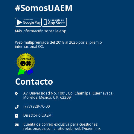
#SomosUAEM
Más información sobre la App
Web multipremiada del 2019 al 2026 por el premio
internacional OX.
Contacto
Av. Universidad No. 1001, Col Chamilpa, Cuernavaca,
Morelos, México. C.P. 62209
(777) 329-70-00
Directorio UAEM
Cuenta de correo exclusiva para cuestiones
relacionadas con el sitio web:
web@uaem.mx