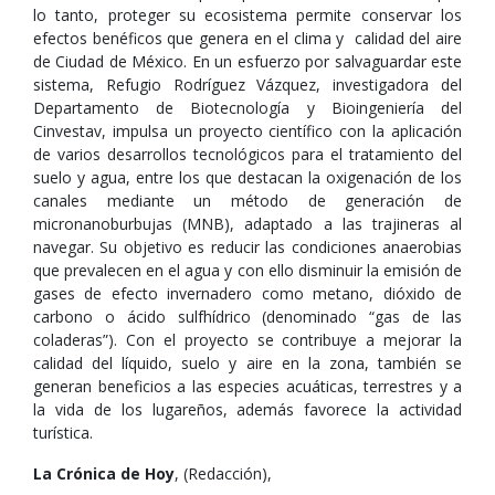
lo tanto, proteger su ecosistema permite conservar los
efectos benéficos que genera en el clima y calidad del aire
de Ciudad de México. En un esfuerzo por salvaguardar este
sistema, Refugio Rodríguez Vázquez, investigadora del
Departamento de Biotecnología y Bioingeniería del
Cinvestav, impulsa un proyecto científico con la aplicación
de varios desarrollos tecnológicos para el tratamiento del
suelo y agua, entre los que destacan la oxigenación de los
canales mediante un método de generación de
micronanoburbujas (MNB), adaptado a las trajineras al
navegar. Su objetivo es reducir las condiciones anaerobias
que prevalecen en el agua y con ello disminuir la emisión de
gases de efecto invernadero como metano, dióxido de
carbono o ácido sulfhídrico (denominado “gas de las
coladeras”). Con el proyecto se contribuye a mejorar la
calidad del líquido, suelo y aire en la zona, también se
generan beneficios a las especies acuáticas, terrestres y a
la vida de los lugareños, además favorece la actividad
turística.
La Crónica de Hoy
, (Redacción),