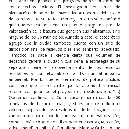
el Estado tiene pendiente: el programa de revalorización de
los desechos sólidos. El investigador en temas de
planeación urbana de la Universidad Autónoma del Estado
de Morelos (UAEM), Rafael Monroy Ortiz, no sólo confirmó
que Cuernavaca no tiene un plan o programa para la
valorización de la basura que generan sus habitantes, sino
ninguno de los 36 municipios. Aunado a esto, el catedrático
agregó que la ciudad tampoco cuenta con un sitio de
disposición final de residuos o relleno sanitario, adecuado.
Tampoco se sabe a ciencia cierta qué volumen de
desechos genera la ciudad y cuál sería la estrategia de su
separación para el aprovechamiento de los residuos
reciclables y con ello abonar a disminuir al impacto
ambiental. Por lo que en términos de política pública,
consideró que es relevante que la autoridad municipal
retome con prioridad el proyecto de revalorización. “(…)
Queremos confirmar si Cuernavaca genera más de 400
toneladas de basura diarias, y si es posible reducir el
volumen separando los residuos desde los hogares, o si
vamos a recuperar todo lo que sea sujeto de valorización,
como el plástico que se utiliza para envasar agua, cartón,
vidrio, metal”, manifestó. Por último, Monroy Ortiz dijo que