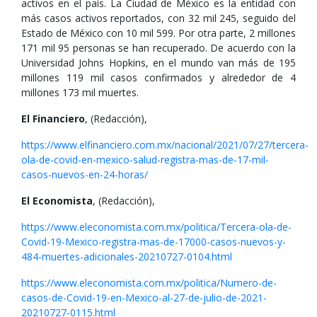
activos en el país. La Ciudad de México es la entidad con
más casos activos reportados, con 32 mil 245, seguido del
Estado de México con 10 mil 599. Por otra parte, 2 millones
171 mil 95 personas se han recuperado. De acuerdo con la
Universidad Johns Hopkins, en el mundo van más de 195
millones 119 mil casos confirmados y alrededor de 4
millones 173 mil muertes.
El Financiero
, (Redacción),
https://www.elfinanciero.com.mx/nacional/2021/07/27/tercera-
ola-de-covid-en-mexico-salud-registra-mas-de-17-mil-
casos-nuevos-en-24-horas/
El Economista
, (Redacción),
https://www.eleconomista.com.mx/politica/Tercera-ola-de-
Covid-19-Mexico-registra-mas-de-17000-casos-nuevos-y-
484-muertes-adicionales-20210727-0104.html
https://www.eleconomista.com.mx/politica/Numero-de-
casos-de-Covid-19-en-Mexico-al-27-de-julio-de-2021-
20210727-0115.html