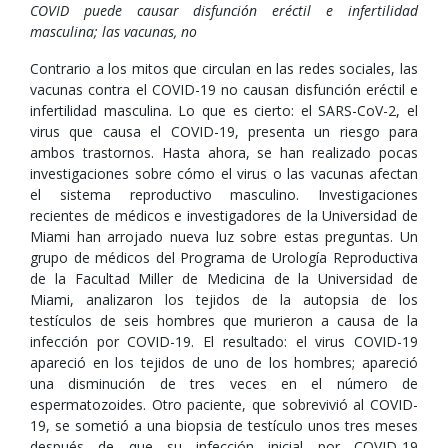
COVID puede causar disfunción eréctil e infertilidad
masculina; las vacunas, no
Contrario a los mitos que circulan en las redes sociales, las
vacunas contra el COVID-19 no causan disfunción eréctil e
infertilidad masculina. Lo que es cierto: el SARS-CoV-2, el
virus que causa el COVID-19, presenta un riesgo para
ambos trastornos. Hasta ahora, se han realizado pocas
investigaciones sobre cómo el virus o las vacunas afectan
el sistema reproductivo masculino. Investigaciones
recientes de médicos e investigadores de la Universidad de
Miami han arrojado nueva luz sobre estas preguntas. Un
grupo de médicos del Programa de Urología Reproductiva
de la Facultad Miller de Medicina de la Universidad de
Miami, analizaron los tejidos de la autopsia de los
testículos de seis hombres que murieron a causa de la
infección por COVID-19. El resultado: el virus COVID-19
apareció en los tejidos de uno de los hombres; apareció
una disminución de tres veces en el número de
espermatozoides. Otro paciente, que sobrevivió al COVID-
19, se sometió a una biopsia de testículo unos tres meses
después de que su infección inicial por COVID-19