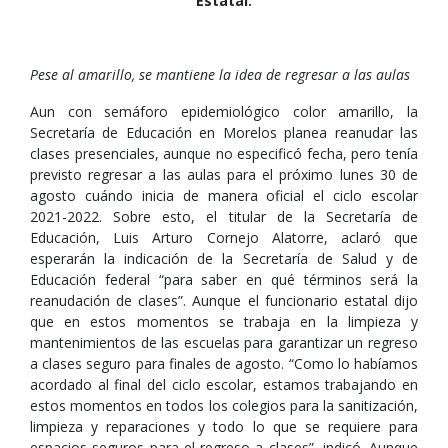
Estatal:
Pese al amarillo, se mantiene la idea de regresar a las aulas
Aun con semáforo epidemiológico color amarillo, la
Secretaría de Educación en Morelos planea reanudar las
clases presenciales, aunque no especificó fecha, pero tenía
previsto regresar a las aulas para el próximo lunes 30 de
agosto cuándo inicia de manera oficial el ciclo escolar
2021-2022. Sobre esto, el titular de la Secretaría de
Educación, Luis Arturo Cornejo Alatorre, aclaró que
esperarán la indicación de la Secretaría de Salud y de
Educación federal “para saber en qué términos será la
reanudación de clases”. Aunque el funcionario estatal dijo
que en estos momentos se trabaja en la limpieza y
mantenimientos de las escuelas para garantizar un regreso
a clases seguro para finales de agosto. “Como lo habíamos
acordado al final del ciclo escolar, estamos trabajando en
estos momentos en todos los colegios para la sanitización,
limpieza y reparaciones y todo lo que se requiere para
espacios seguros para el regreso a clases”, indicó. Aunque