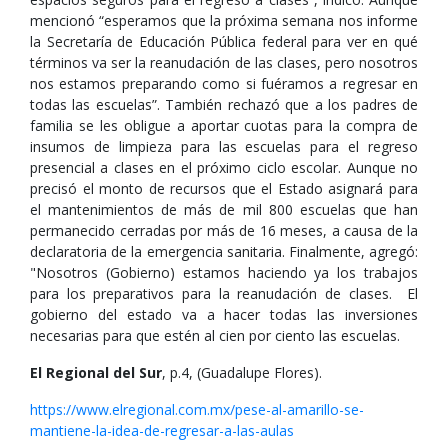
mencionó “esperamos que la próxima semana nos informe
la Secretaría de Educación Pública federal para ver en qué
términos va ser la reanudación de las clases, pero nosotros
nos estamos preparando como si fuéramos a regresar en
todas las escuelas”. También rechazó que a los padres de
familia se les obligue a aportar cuotas para la compra de
insumos de limpieza para las escuelas para el regreso
presencial a clases en el próximo ciclo escolar. Aunque no
precisó el monto de recursos que el Estado asignará para
el mantenimientos de más de mil 800 escuelas que han
permanecido cerradas por más de 16 meses, a causa de la
declaratoria de la emergencia sanitaria. Finalmente, agregó:
"Nosotros (Gobierno) estamos haciendo ya los trabajos
para los preparativos para la reanudación de clases. El
gobierno del estado va a hacer todas las inversiones
necesarias para que estén al cien por ciento las escuelas.
El Regional del Sur
, p.4, (Guadalupe Flores).
https://www.elregional.com.mx/pese-al-amarillo-se-
mantiene-la-idea-de-regresar-a-las-aulas