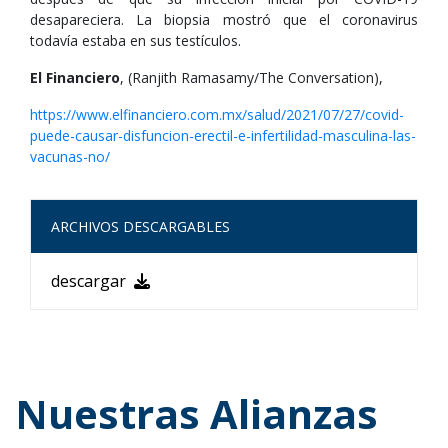
desapareciera. La biopsia mostró que el coronavirus
todavía estaba en sus testículos.
El Financiero
, (Ranjith Ramasamy/The Conversation),
https://www.elfinanciero.com.mx/salud/2021/07/27/covid-
puede-causar-disfuncion-erectil-e-infertilidad-masculina-las-
vacunas-no/
ARCHIVOS DESCARGABLES
descargar
Nuestras Alianzas