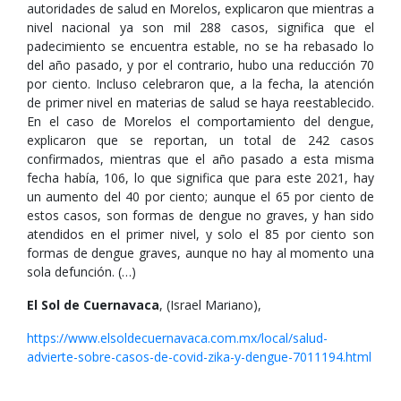
autoridades de salud en Morelos, explicaron que mientras a
nivel nacional ya son mil 288 casos, significa que el
padecimiento se encuentra estable, no se ha rebasado lo
del año pasado, y por el contrario, hubo una reducción 70
por ciento. Incluso celebraron que, a la fecha, la atención
de primer nivel en materias de salud se haya reestablecido.
En el caso de Morelos el comportamiento del dengue,
explicaron que se reportan, un total de 242 casos
confirmados, mientras que el año pasado a esta misma
fecha había, 106, lo que significa que para este 2021, hay
un aumento del 40 por ciento; aunque el 65 por ciento de
estos casos, son formas de dengue no graves, y han sido
atendidos en el primer nivel, y solo el 85 por ciento son
formas de dengue graves, aunque no hay al momento una
sola defunción. (…)
El Sol de Cuernavaca
, (Israel Mariano),
https://www.elsoldecuernavaca.com.mx/local/salud-
advierte-sobre-casos-de-covid-zika-y-dengue-7011194.html