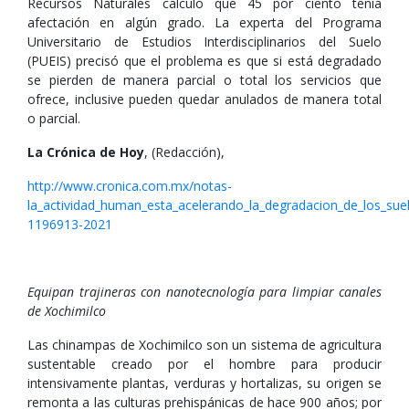
Recursos Naturales calculó que 45 por ciento tenía
afectación en algún grado. La experta del Programa
Universitario de Estudios Interdisciplinarios del Suelo
(PUEIS) precisó que el problema es que si está degradado
se pierden de manera parcial o total los servicios que
ofrece, inclusive pueden quedar anulados de manera total
o parcial.
La Crónica de Hoy
, (Redacción),
http://www.cronica.com.mx/notas-
la_actividad_human_esta_acelerando_la_degradacion_de_los_sue
1196913-2021
Equipan trajineras con nanotecnología para limpiar canales
de Xochimilco
Las chinampas de Xochimilco son un sistema de agricultura
sustentable creado por el hombre para producir
intensivamente plantas, verduras y hortalizas, su origen se
remonta a las culturas prehispánicas de hace 900 años; por