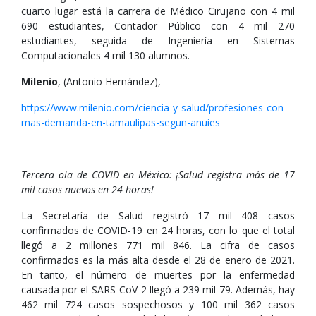
cuarto lugar está la carrera de Médico Cirujano con 4 mil
690 estudiantes, Contador Público con 4 mil 270
estudiantes, seguida de Ingeniería en Sistemas
Computacionales 4 mil 130 alumnos.
Milenio
, (Antonio Hernández),
https://www.milenio.com/ciencia-y-salud/profesiones-con-
mas-demanda-en-tamaulipas-segun-anuies
Tercera ola de COVID en México: ¡Salud registra más de 17
mil casos nuevos en 24 horas!
La Secretaría de Salud registró 17 mil 408 casos
confirmados de COVID-19 en 24 horas, con lo que el total
llegó a 2 millones 771 mil 846. La cifra de casos
confirmados es la más alta desde el 28 de enero de 2021.
En tanto, el número de muertes por la enfermedad
causada por el SARS-CoV-2 llegó a 239 mil 79. Además, hay
462 mil 724 casos sospechosos y 100 mil 362 casos