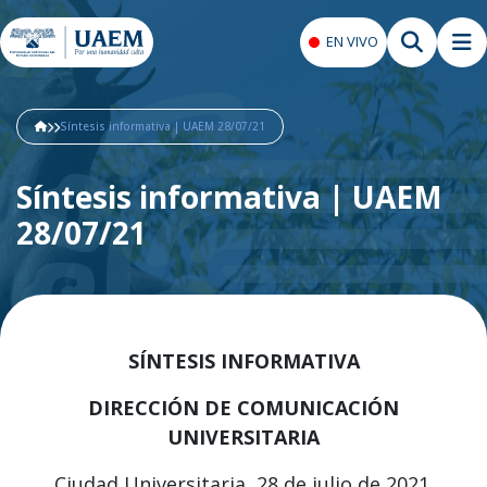
EN VIVO
Síntesis informativa | UAEM 28/07/21
Síntesis informativa | UAEM
28/07/21
SÍNTESIS INFORMATIVA
DIRECCIÓN DE COMUNICACIÓN
UNIVERSITARIA
Ciudad Universitaria, 28 de julio de 2021.