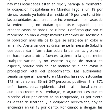
hay más localidades están en rojo y naranja; al momento,
la ocupación hospitalaria en Morelos llegó a un 18 por
ciento, cuando ya había disminuido al 10 por ciento; si bien
las autoridades aceptan que se incrementaron los casos de
la enfermedad, no dudan que existe capacidad para
atender casos en todos los rubros. Confiaron que por el
momento no van a exigir mayores medidas de sacrificio a
la población más allá de lo que se establece en color el
amarrillo. Alertaron que es únicamente la mesa de Salud la
que puede dar información sobre la pandemia, y pidieron
no hacer caso a otras fuentes. Urgieron a la gente recibir
cualquier vacuna, y no esperar alguna de marca en
especial, porque solo de esa manera se puede evitar la
propagación letal del padecimiento. Las autoridades,
señalaron que al momento en Morelos han sido estudiadas
173 mil personas, 36 mil 347 personas positivas, 3mil 872
defunciones, curva epidémica similar al nacional con un
aumento creciente; sin embargo, el argumento es que en
Morelos el 88 por ciento se ha recuperado, 11 por ciento
es la tasa de letalidad, y la ocupación hospitalaria, hoy se
encuentra en un 18 por ciento. Por cuanto al dengue, las