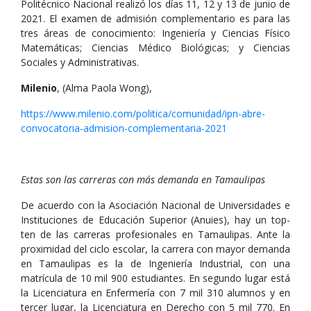
Politécnico Nacional realizó los días 11, 12 y 13 de junio de
2021. El examen de admisión complementario es para las
tres áreas de conocimiento: Ingeniería y Ciencias Físico
Matemáticas; Ciencias Médico Biológicas; y Ciencias
Sociales y Administrativas.
Milenio
, (Alma Paola Wong),
https://www.milenio.com/politica/comunidad/ipn-abre-
convocatoria-admision-complementaria-2021
Estas son las carreras con más demanda en Tamaulipas
De acuerdo con la Asociación Nacional de Universidades e
Instituciones de Educación Superior (Anuies), hay un top-
ten de las carreras profesionales en Tamaulipas. Ante la
proximidad del ciclo escolar, la carrera con mayor demanda
en Tamaulipas es la de Ingeniería Industrial, con una
matrícula de 10 mil 900 estudiantes. En segundo lugar está
la Licenciatura en Enfermería con 7 mil 310 alumnos y en
tercer lugar, la Licenciatura en Derecho con 5 mil 770. En