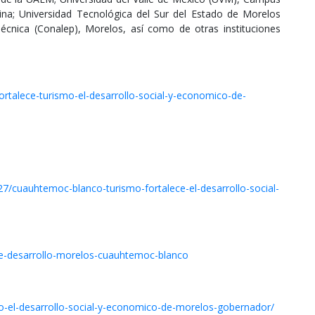
tina; Universidad Tecnológica del Sur del Estado de Morelos
écnica (Conalep), Morelos, así como de otras instituciones
ortalece-turismo-el-desarrollo-social-y-economico-de-
7/cuauhtemoc-blanco-turismo-fortalece-el-desarrollo-social-
ce-desarrollo-morelos-cuauhtemoc-blanco
mo-el-desarrollo-social-y-economico-de-morelos-gobernador/