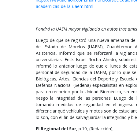
academicas-de-la-uaem.html
Pondrá la UAEM mayor vigilancia en autos tras am
Luego de que se registró una nueva amenaza de
del Estado de Morelos (UAEM), Cuauhtémoc Alt
Asistencia, informó que se reforzará la vigilanc
universitarias. Érick Israel Rocha Ahedo, subdirec
informó lo anterior luego de que el lunes de e
personal de seguridad de la UAEM, por lo que se
Biológicas, Artes, Ciencias del Deporte y Escuela
Defensa Nacional (Sedena) especialistas en exp
para un recorrido por la Unidad Biomédica, sin en
riesgo la integridad de las personas. Luego de
tomando medidas de seguridad en el ingreso de
diferenciar qué vehículos y motos son de estudiant
lo son, con el fin de salvaguardar la integridad y bi
El Regional del Sur
, p.10, (Redacción),