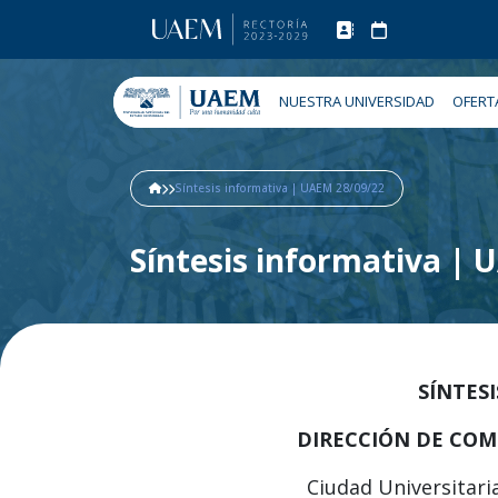
NUESTRA UNIVERSIDAD
OFERT
Síntesis informativa | UAEM 28/09/22
Síntesis informativa |
SÍNTES
DIRECCIÓN DE COM
Ciudad Universitari