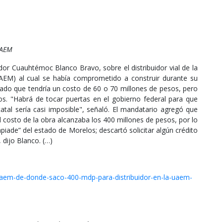
UAEM
or Cuauhtémoc Blanco Bravo, sobre el distribuidor vial de la
EM) al cual se había comprometido a construir durante su
ulado que tendría un costo de 60 o 70 millones de pesos, pero
sos. "Habrá de tocar puertas en el gobierno federal para que
atal sería casi imposible", señaló. El mandatario agregó que
 costo de la obra alcanzaba los 400 millones de pesos, por lo
piade” del estado de Morelos; descartó solicitar algún crédito
 dijo Blanco. (…)
uaem-de-donde-saco-400-mdp-para-distribuidor-en-la-uaem-