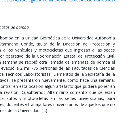
enazas de bomba
 bomba en la Unidad Biomédica de la Universidad Autónoma
amirano Conde, titular de la Dirección de Protección y
ia a los vehículos y motocicletas que ingresan a las sedes
tor operativo de la Coordinación Estatal de Protección Civil,
sta semana se recibió otra llamada de amenaza de bomba el
 evacuó a 2 mil 776 personas de las Facultades de Ciencias
 de Técnicos Laboratoristas. Elementos de la Secretaría de la
losivos, se presentaron nuevamente, como hace una semana,
contrar en esta ocasión algún artefacto que pudiera poner en
 la revisión, Cuauhtémoc Altamirano comentó que se están
 autos y motocicletas en las sedes universitarias, para
es, docentes y trabajadores universitarios de aquellos que no
enes de la Universidad. (…)