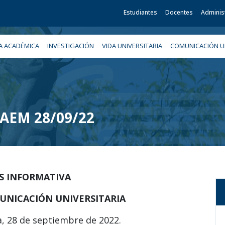
Estudiantes
Docentes
Adminis
A ACADÉMICA
INVESTIGACIÓN
VIDA UNIVERSITARIA
COMUNICACIÓN UN
 UAEM 28/09/22
IS INFORMATIVA
UNICACIÓN UNIVERSITARIA
a, 28 de septiembre de 2022.