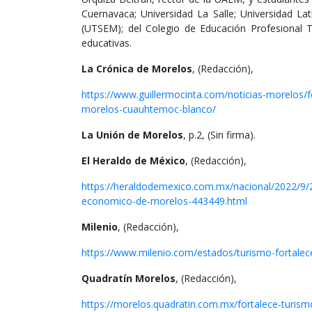
Cuernavaca; Universidad La Salle; Universidad La
(UTSEM); del Colegio de Educación Profesional T
educativas.
La Crónica de Morelos
, (Redacción),
https://www.guillermocinta.com/noticias-morelos/f
morelos-cuauhtemoc-blanco/
La Unión de Morelos
, p.2, (Sin firma).
El Heraldo de México
, (Redacción),
https://heraldodemexico.com.mx/nacional/2022/9/2
economico-de-morelos-443449.html
Milenio
, (Redacción),
https://www.milenio.com/estados/turismo-fortale
Quadratín Morelos
, (Redacción),
https://morelos.quadratin.com.mx/fortalece-turis