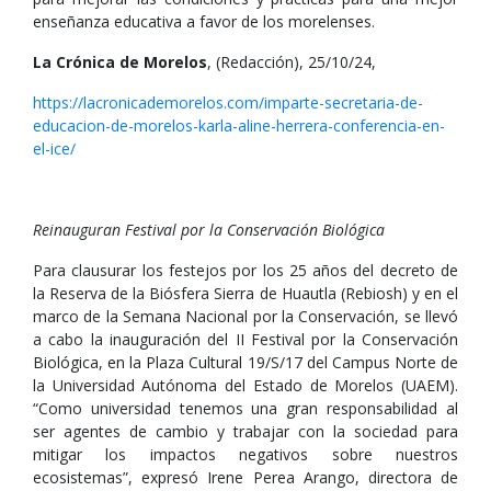
enseñanza educativa a favor de los morelenses.
La Crónica de Morelos
, (Redacción), 25/10/24,
https://lacronicademorelos.com/imparte-secretaria-de-
educacion-de-morelos-karla-aline-herrera-conferencia-en-
el-ice/
Reinauguran Festival por la Conservación Biológica
Para clausurar los festejos por los 25 años del decreto de
la Reserva de la Biósfera Sierra de Huautla (Rebiosh) y en el
marco de la Semana Nacional por la Conservación, se llevó
a cabo la inauguración del II Festival por la Conservación
Biológica, en la Plaza Cultural 19/S/17 del Campus Norte de
la Universidad Autónoma del Estado de Morelos (UAEM).
“Como universidad tenemos una gran responsabilidad al
ser agentes de cambio y trabajar con la sociedad para
mitigar los impactos negativos sobre nuestros
ecosistemas”, expresó Irene Perea Arango, directora de