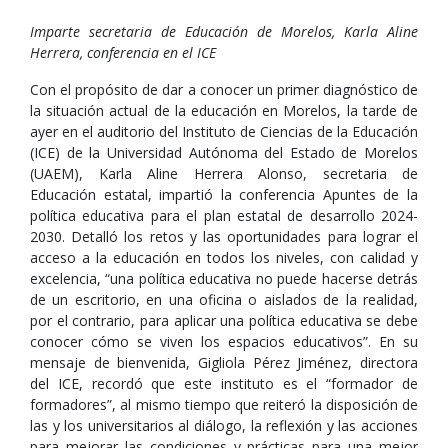
Imparte secretaria de Educación de Morelos, Karla Aline
Herrera, conferencia en el ICE
Con el propósito de dar a conocer un primer diagnóstico de
la situación actual de la educación en Morelos, la tarde de
ayer en el auditorio del Instituto de Ciencias de la Educación
(ICE) de la Universidad Autónoma del Estado de Morelos
(UAEM), Karla Aline Herrera Alonso, secretaria de
Educación estatal, impartió la conferencia Apuntes de la
política educativa para el plan estatal de desarrollo 2024-
2030. Detalló los retos y las oportunidades para lograr el
acceso a la educación en todos los niveles, con calidad y
excelencia, “una política educativa no puede hacerse detrás
de un escritorio, en una oficina o aislados de la realidad,
por el contrario, para aplicar una política educativa se debe
conocer cómo se viven los espacios educativos”. En su
mensaje de bienvenida, Gigliola Pérez Jiménez, directora
del ICE, recordó que este instituto es el “formador de
formadores”, al mismo tiempo que reiteró la disposición de
las y los universitarios al diálogo, la reflexión y las acciones
para mejorar las condiciones y prácticas para una mejor