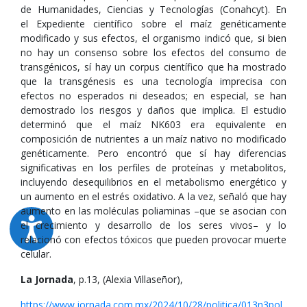
de Humanidades, Ciencias y Tecnologías (Conahcyt). En
el Expediente científico sobre el maíz genéticamente
modificado y sus efectos, el organismo indicó que, si bien
no hay un consenso sobre los efectos del consumo de
transgénicos, sí hay un corpus científico que ha mostrado
que la transgénesis es una tecnología imprecisa con
efectos no esperados ni deseados; en especial, se han
demostrado los riesgos y daños que implica. El estudio
determinó que el maíz NK603 era equivalente en
composición de nutrientes a un maíz nativo no modificado
genéticamente. Pero encontró que sí hay diferencias
significativas en los perfiles de proteínas y metabolitos,
incluyendo desequilibrios en el metabolismo energético y
un aumento en el estrés oxidativo. A la vez, señaló que hay
aumento en las moléculas poliaminas –que se asocian con
el crecimiento y desarrollo de los seres vivos– y lo
relacionó con efectos tóxicos que pueden provocar muerte
celular.
La Jornada
, p.13, (Alexia Villaseñor),
https://www.jornada.com.mx/2024/10/28/politica/013n3pol