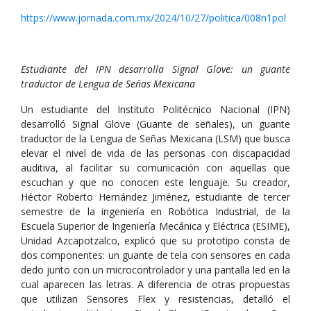
https://www.jornada.com.mx/2024/10/27/politica/008n1pol
Estudiante del IPN desarrolla Signal Glove: un guante
traductor de Lengua de Señas Mexicana
Un estudiante del Instituto Politécnico Nacional (IPN)
desarrolló Signal Glove (Guante de señales), un guante
traductor de la Lengua de Señas Mexicana (LSM) que busca
elevar el nivel de vida de las personas con discapacidad
auditiva, al facilitar su comunicación con aquellas que
escuchan y que no conocen este lenguaje. Su creador,
Héctor Roberto Hernández Jiménez, estudiante de tercer
semestre de la ingeniería en Robótica Industrial, de la
Escuela Superior de Ingeniería Mecánica y Eléctrica (ESIME),
Unidad Azcapotzalco, explicó que su prototipo consta de
dos componentes: un guante de tela con sensores en cada
dedo junto con un microcontrolador y una pantalla led en la
cual aparecen las letras. A diferencia de otras propuestas
que utilizan Sensores Flex y resistencias, detalló el