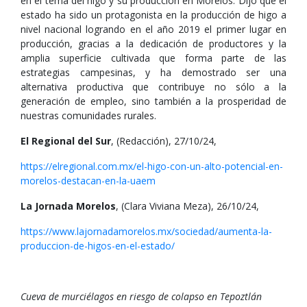
en el tema del higo y su producción en Morelos. Dijo que el
estado ha sido un protagonista en la producción de higo a
nivel nacional logrando en el año 2019 el primer lugar en
producción, gracias a la dedicación de productores y la
amplia superficie cultivada que forma parte de las
estrategias campesinas, y ha demostrado ser una
alternativa productiva que contribuye no sólo a la
generación de empleo, sino también a la prosperidad de
nuestras comunidades rurales.
El Regional del Sur
, (Redacción), 27/10/24,
https://elregional.com.mx/el-higo-con-un-alto-potencial-en-
morelos-destacan-en-la-uaem
La Jornada Morelos
, (Clara Viviana Meza), 26/10/24,
https://www.lajornadamorelos.mx/sociedad/aumenta-la-
produccion-de-higos-en-el-estado/
Cueva de murciélagos en riesgo de colapso en Tepoztlán