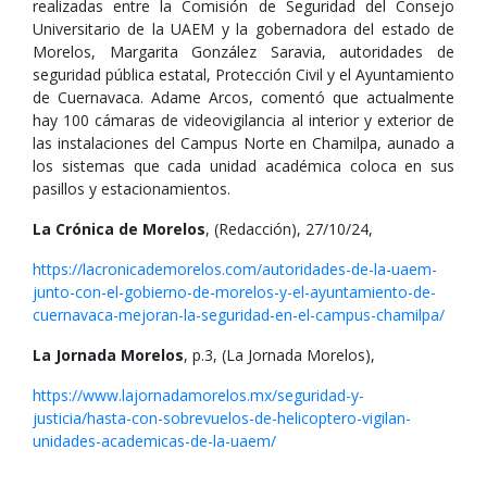
realizadas entre la Comisión de Seguridad del Consejo
Universitario de la UAEM y la gobernadora del estado de
Morelos, Margarita González Saravia, autoridades de
seguridad pública estatal, Protección Civil y el Ayuntamiento
de Cuernavaca. Adame Arcos, comentó que actualmente
hay 100 cámaras de videovigilancia al interior y exterior de
las instalaciones del Campus Norte en Chamilpa, aunado a
los sistemas que cada unidad académica coloca en sus
pasillos y estacionamientos.
La Crónica de Morelos
, (Redacción), 27/10/24,
https://lacronicademorelos.com/autoridades-de-la-uaem-
junto-con-el-gobierno-de-morelos-y-el-ayuntamiento-de-
cuernavaca-mejoran-la-seguridad-en-el-campus-chamilpa/
La Jornada Morelos
, p.3, (La Jornada Morelos),
https://www.lajornadamorelos.mx/seguridad-y-
justicia/hasta-con-sobrevuelos-de-helicoptero-vigilan-
unidades-academicas-de-la-uaem/