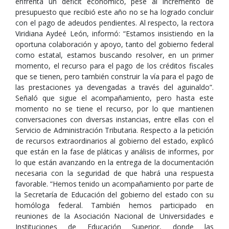
enfrenta un déficit económico, pese al incremento de
presupuesto que recibió este año no se ha logrado concluir
con el pago de adeudos pendientes. Al respecto, la rectora
Viridiana Aydeé León, informó: “Estamos insistiendo en la
oportuna colaboración y apoyo, tanto del gobierno federal
como estatal, estamos buscando resolver, en un primer
momento, el recurso para el pago de los créditos fiscales
que se tienen, pero también construir la vía para el pago de
las prestaciones ya devengadas a través del aguinaldo”.
Señaló que sigue el acompañamiento, pero hasta este
momento no se tiene el recurso, por lo que mantienen
conversaciones con diversas instancias, entre ellas con el
Servicio de Administración Tributaria. Respecto a la petición
de recursos extraordinarios al gobierno del estado, explicó
que están en la fase de pláticas y análisis de informes, por
lo que están avanzando en la entrega de la documentación
necesaria con la seguridad de que habrá una respuesta
favorable. “Hemos tenido un acompañamiento por parte de
la Secretaría de Educación del gobierno del estado con su
homóloga federal. También hemos participado en
reuniones de la Asociación Nacional de Universidades e
Instituciones de Educación Superior, donde las