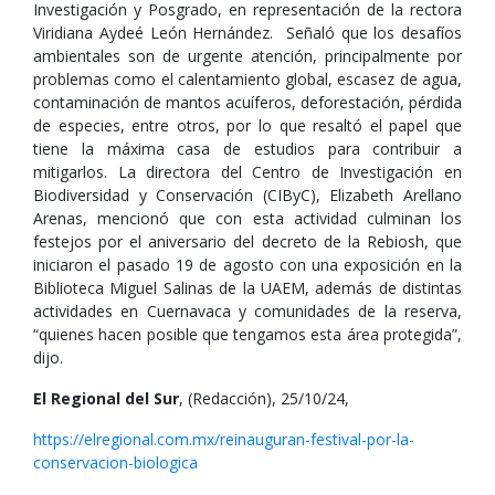
Investigación y Posgrado, en representación de la rectora
Viridiana Aydeé León Hernández. Señaló que los desafíos
ambientales son de urgente atención, principalmente por
problemas como el calentamiento global, escasez de agua,
contaminación de mantos acuíferos, deforestación, pérdida
de especies, entre otros, por lo que resaltó el papel que
tiene la máxima casa de estudios para contribuir a
mitigarlos. La directora del Centro de Investigación en
Biodiversidad y Conservación (CIByC), Elizabeth Arellano
Arenas, mencionó que con esta actividad culminan los
festejos por el aniversario del decreto de la Rebiosh, que
iniciaron el pasado 19 de agosto con una exposición en la
Biblioteca Miguel Salinas de la UAEM, además de distintas
actividades en Cuernavaca y comunidades de la reserva,
“quienes hacen posible que tengamos esta área protegida”,
dijo.
El Regional del Sur
, (Redacción), 25/10/24,
https://elregional.com.mx/reinauguran-festival-por-la-
conservacion-biologica