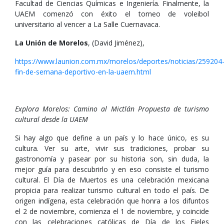
Facultad de Ciencias Químicas e Ingeniería. Finalmente, la
UAEM comenzó con éxito el torneo de voleibol
universitario al vencer a La Salle Cuernavaca.
La Unión de Morelos
, (David Jiménez),
https://www.launion.com.mx/morelos/deportes/noticias/259204
fin-de-semana-deportivo-en-la-uaem.html
Explora Morelos: Camino al Mictlán Propuesta de turismo
cultural desde la UAEM
Si hay algo que define a un país y lo hace único, es su
cultura. Ver su arte, vivir sus tradiciones, probar su
gastronomía y pasear por su historia son, sin duda, la
mejor guía para descubrirlo y en eso consiste el turismo
cultural. El Día de Muertos es una celebración mexicana
propicia para realizar turismo cultural en todo el país. De
origen indígena, esta celebración que honra a los difuntos
el 2 de noviembre, comienza el 1 de noviembre, y coincide
con las celebraciones católicas de Día de los Fieles