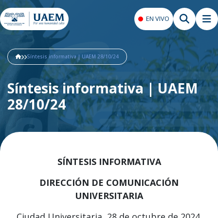
EN VIVO
Síntesis informativa | UAEM 28/10/24
Síntesis informativa | UAEM
28/10/24
SÍNTESIS INFORMATIVA
DIRECCIÓN DE COMUNICACIÓN
UNIVERSITARIA
Ciudad Universitaria, 28 de octubre de 2024.