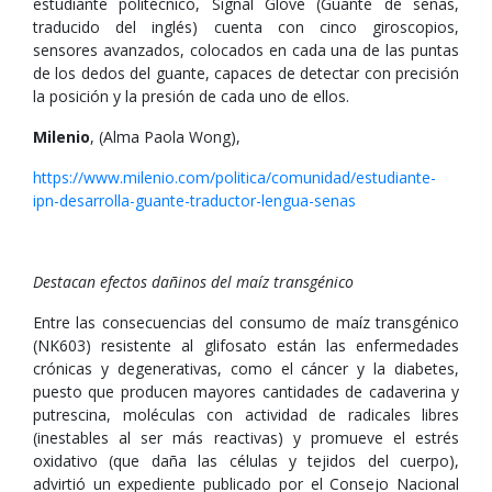
estudiante politécnico, Signal Glove (Guante de señas,
traducido del inglés) cuenta con cinco giroscopios,
sensores avanzados, colocados en cada una de las puntas
de los dedos del guante, capaces de detectar con precisión
la posición y la presión de cada uno de ellos.
Milenio
, (Alma Paola Wong),
https://www.milenio.com/politica/comunidad/estudiante-
ipn-desarrolla-guante-traductor-lengua-senas
Destacan efectos dañinos del maíz transgénico
Entre las consecuencias del consumo de maíz transgénico
(NK603) resistente al glifosato están las enfermedades
crónicas y degenerativas, como el cáncer y la diabetes,
puesto que producen mayores cantidades de cadaverina y
putrescina, moléculas con actividad de radicales libres
(inestables al ser más reactivas) y promueve el estrés
oxidativo (que daña las células y tejidos del cuerpo),
advirtió un expediente publicado por el Consejo Nacional