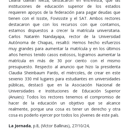
Liliana Galván Meza, destacaron en entrevista, que las
instituciones de educación superior de los estados
requieren apoyos de la federación para pagar deudas que
tienen con el Issste, Fovissste y el SAT. Ambos rectores
destacaron que con los recursos con que contamos,
estamos dispuestos a crecer la matrícula universitaria.
Carlos Natarén Nandayapa, rector de la Universidad
Autónoma de Chiapas, resaltó: Hemos hecho esfuerzos
muy grandes para aumentar la matrícula y en los últimos
años hemos tenido casos exitosos, logramos aumentar la
matrícula en más de 30 por ciento con el mismo
presupuesto. Respecto al anuncio que hizo la presidenta
Claudia Sheinbaum Pardo, el miércoles, de crear en este
sexenio 330 mil lugares para estudiantes en universidades
públicas, destacó que en la Asociación Nacional de
Universidades e Instituciones de Educación Superior
(Anuies): Todos los rectores tenemos el compromiso de
hacer de la educación un objetivo que se alcance
realmente, porque una cosa es tener un derecho y otra
cosa es poderlo ejercer por todos los jóvenes de este país.
La Jornada
, p.8, (Víctor Ballinas), 27/10/24,