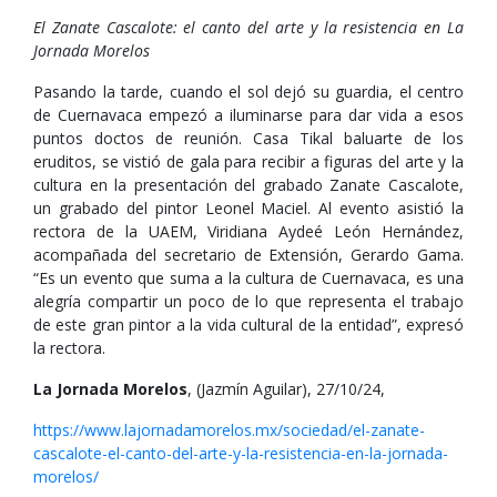
El Zanate Cascalote: el canto del arte y la resistencia en La
Jornada Morelos
Pasando la tarde, cuando el sol dejó su guardia, el centro
de Cuernavaca empezó a iluminarse para dar vida a esos
puntos doctos de reunión. Casa Tikal baluarte de los
eruditos, se vistió de gala para recibir a figuras del arte y la
cultura en la presentación del grabado Zanate Cascalote,
un grabado del pintor Leonel Maciel. Al evento asistió la
rectora de la UAEM, Viridiana Aydeé León Hernández,
acompañada del secretario de Extensión, Gerardo Gama.
“Es un evento que suma a la cultura de Cuernavaca, es una
alegría compartir un poco de lo que representa el trabajo
de este gran pintor a la vida cultural de la entidad”, expresó
la rectora.
La Jornada Morelos
, (Jazmín Aguilar), 27/10/24,
https://www.lajornadamorelos.mx/sociedad/el-zanate-
cascalote-el-canto-del-arte-y-la-resistencia-en-la-jornada-
morelos/