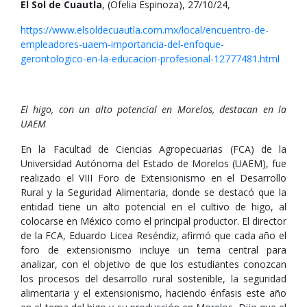
El Sol de Cuautla
, (Ofelia Espinoza), 27/10/24,
https://www.elsoldecuautla.com.mx/local/encuentro-de-
empleadores-uaem-importancia-del-enfoque-
gerontologico-en-la-educacion-profesional-12777481.html
El higo, con un alto potencial en Morelos, destacan en la
UAEM
En la Facultad de Ciencias Agropecuarias (FCA) de la
Universidad Autónoma del Estado de Morelos (UAEM), fue
realizado el VIII Foro de Extensionismo en el Desarrollo
Rural y la Seguridad Alimentaria, donde se destacó que la
entidad tiene un alto potencial en el cultivo de higo, al
colocarse en México como el principal productor. El director
de la FCA, Eduardo Licea Reséndiz, afirmó que cada año el
foro de extensionismo incluye un tema central para
analizar, con el objetivo de que los estudiantes conozcan
los procesos del desarrollo rural sostenible, la seguridad
alimentaria y el extensionismo, haciendo énfasis este año