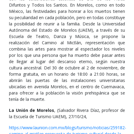
Difuntos y Todos los Santos. En Morelos, como en todo
México, las festividades para honrar a los muertos tienen
su peculiaridad en cada población, pero en todas constituye
la posibilidad de reunir a la familia. Desde la Universidad
Autónoma del Estado de Morelos (UAEM), a través de su
Escuela de Teatro, Danza y Música, se propone la
realización del Camino al Mictlán, representación que
combina las artes para mostrar al espectador los niveles
por los que una persona que ha muerto debe pasar antes
de llegar al lugar del descanso eterno, según nuestra
cultura ancestral. Del 30 de octubre al 2 de noviembre, de
forma gratuita, en un horario de 18:00 a 21:00 horas, se
abrirán las puertas de las instalaciones universitarias
ubicadas en avenida Morelos, en el centro de Cuernavaca,
para ofrecer a la población la visión prehispánica que se
tenía de la muerte.
La Unión de Morelos
, (Salvador Rivera Díaz, profesor de
la Escuela de Turismo UAEM), 27/10/24,
https://www.launion.com.mx/blogs/turismo/noticias/259182-
camino-al-mictlan-propuesta-de-turismo-cultural-desde-la-