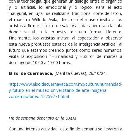
con la tecnología, que generan un diálogo entre lo orgánico
y lo artificial, lo emocional y lo lógico. Para el acto
inaugural, en lugar de realizar el tradicional corte de listón,
el maestro Wilfrido Ávila, director del museo invitó a los
artistas a firmar el texto de sala, y así dar apertura a la sala
donde se ubica la muestra de una forma diferente.
Finalmente, los artistas invitan al espectador a observar
esta nueva propuesta estética de la Inteligencia Artificial, al
futuro que estamos creando juntos como seres humanos.
Visita la exposición "Humanidad y Futuro" de martes a
domingo de 10:00 a 17:00 horas.
El Sol de Cuernavaca
, (Maritza Cuevas), 26/10/24,
https://www.elsoldecuernavaca.com.mx/cultura/humanidad-
y-futuro-en-el-museo-universitario-de-arte-indigena-
contemporaneo-12759771.html
Fin de semana deportivo en la UAEM
Con una intensa actividad, este fin de semana se llevaron a