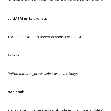
La UAEM en la prensa:
Tocan puertas para apoyo económico: UAEM
Estatal:
Quitan mitos negativos sobre los murciélagos
Nacional:
Poco viable, incrementar la matrícula escolar, dice la UNAM