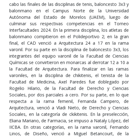
cabo las finales de las disciplinas de tenis, baloncesto 3x3 y
balonmano en el Campus Norte de la Universidad
Autónoma del Estado de Morelos (UAEM), luego de
culminar sus respectivas competencias en el Torneo
Interfacultades 2024. En la primera disciplina, los atletas de
balonmano compitieron en el Polideportivo 2; en la gran
final, el CAD venció a Arquitectura 24 a 17 en la rama
varonil. Por su parte en la disciplina de baloncesto 3x3, los
integrantes del equipo varonil de la Facultad de Ciencias
Químicas se convirtieron en monarcas al derrotar 12 a 10 a
la Facultad de Arquitectura. Para finalizar en las ramas
varoniles, en la disciplina de chikitenis, el tenista de la
Facultad de Medicina, Axel Paredes fue doblegado por
Rogelio Hilario, de la Facultad de Derecho y Ciencias
Sociales, por dos parciales a cero. Por su parte, en lo que
respecta a la rama femenil, Fernanda Campero, de
Arquitectura, venció a Vladi Nieto, de Derecho y Ciencias
Sociales, en la categoría de ckikitenis. En la preselección,
Eliana Mariano, de Farmacia, se impuso a Nataly López, del
IICBA. En otras categorías, en la rama varonil, Fernando
Linos, de Diseño, venció a Miguel Betancourt, de la