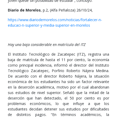
joven quede sin posibilidad de estudiar”, concluyó.
Diario de Morelos
, p.2, (Alfa Peñaloza) 26/10/24,
https://www.diariodemorelos.com/noticias/fortalecer-n-
educaci-n-superior-y-media-superior-en-morelos
Hay una baja considerable en matrícula del ITZ
El Instituto Tecnológico de Zacatepec (ITZ), registra una
baja de matrícula de hasta el 11 por ciento, la economía
como principal incidencia, informó el director del Instituto
Tecnológico Zacatepec, Porfirio Roberto Nájera Medina.
De acuerdo con el director Roberto Nájera, la situación
económica de los estudiantes ha sido un factor relevante
en la deserción académica, motivo por el cual abandonan
sus estudios de nivel superior. Señaló que la mitad de la
deserción que han detectado, el 50 por ciento es por
problemas económicos, lo que influye a que los
estudiantes decidan detener sus estudios por dificultades
de distintos pagos. “En términos académicos, la