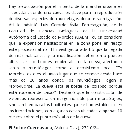
Hay preocupación por el impacto de la mancha urbana en
Tepoztlán, donde una cueva es clave para la reproducción
de diversas especies de murciélagos durante su migración.
Así lo advirtió Luis Gerardo Ávila Torresagatón, de la
Facultad de Ciencias Biológicas de la Universidad
Autónoma del Estado de Morelos (UAEM), quien considera
que la expansión habitacional en la zona pone en riesgo
este proceso natural. El investigador advirtió que la llegada
de más habitantes y la modificación del entorno pueden
alterar las condiciones ambientales de la cueva, afectando
tanto a murciélagos como al ecosistema local. “En
Morelos, este es el único lugar que se conoce desde hace
más de 20 años donde los murciélagos llegan a
reproducirse. La cueva está al borde del colapso porque
está rodeada de casas”. Destacó que la construcción de
viviendas representa un riesgo no sólo para murciélagos,
sino también para los habitantes que se han establecido en
las inmediaciones, con algunas casas ubicadas a apenas 10
metros sobre el punto más alto de la cueva.
El Sol de Cuernavaca
, (Valeria Díaz), 27/10/24,