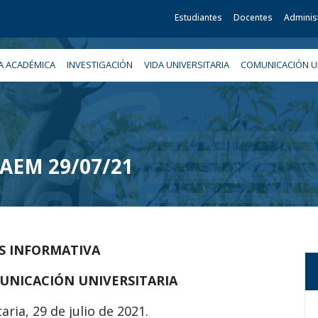
Estudiantes
Docentes
Adminis
A ACADÉMICA
INVESTIGACIÓN
VIDA UNIVERSITARIA
COMUNICACIÓN UN
 UAEM 29/07/21
IS INFORMATIVA
UNICACIÓN UNIVERSITARIA
aria, 29 de julio de 2021.