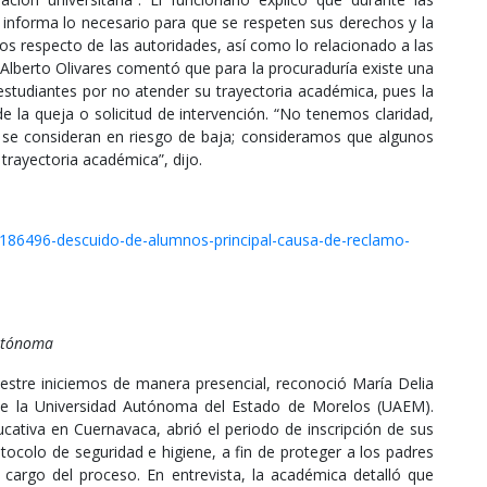
 informa lo necesario para que se respeten sus derechos y la
os respecto de las autoridades, así como lo relacionado a las
 Alberto Olivares comentó que para la procuraduría existe una
 estudiantes por no atender su trayectoria académica, pues la
e la queja o solicitud de intervención. “No tenemos claridad,
 se consideran en riesgo de baja; consideramos que algunos
trayectoria académica”, dijo.
/186496-descuido-de-alumnos-principal-causa-de-reclamo-
Autónoma
mestre iniciemos de manera presencial, reconoció María Delia
de la Universidad Autónoma del Estado de Morelos (UAEM).
ucativa en Cuernavaca, abrió el periodo de inscripción de sus
tocolo de seguridad e higiene, a fin de proteger a los padres
a cargo del proceso. En entrevista, la académica detalló que