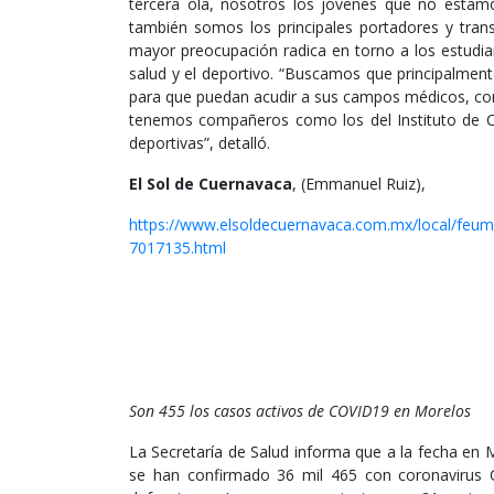
tercera ola, nosotros los jóvenes que no esta
también somos los principales portadores y trans
mayor preocupación radica en torno a los estudia
salud y el deportivo. “Buscamos que principalmen
para que puedan acudir a sus campos médicos, co
tenemos compañeros como los del Instituto de Cie
deportivas”, detalló.
El Sol de Cuernavaca
, (Emmanuel Ruiz),
https://www.elsoldecuernavaca.com.mx/local/feu
7017135.html
Son 455 los casos activos de COVID19 en Morelos
La Secretaría de Salud informa que a la fecha en 
se han confirmado 36 mil 465 con coronavirus C