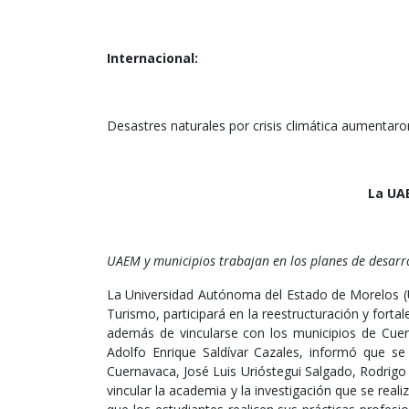
Internacional:
Desastres naturales por crisis climática aumentar
La UAE
UAEM y municipios trabajan en los planes de desarr
La Universidad Autónoma del Estado de Morelos (U
Turismo, participará en la reestructuración y forta
además de vincularse con los municipios de Cuern
Adolfo Enrique Saldívar Cazales, informó que se
Cuernavaca, José Luis Urióstegui Salgado, Rodrigo
vincular la academia y la investigación que se real