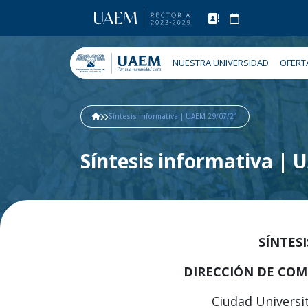
NUESTRA UNIVERSIDAD
OFERT
Síntesis informativa | UAEM 29/07/21
Síntesis informativa |
SÍNTES
DIRECCIÓN DE COM
Ciudad Universit