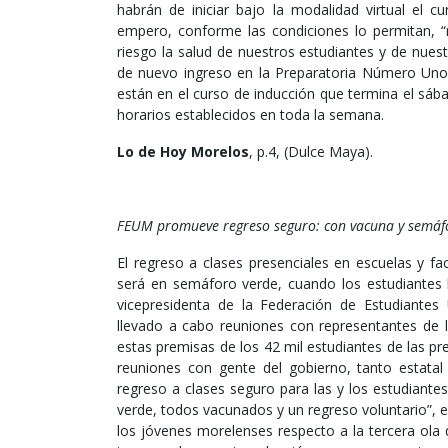
habrán de iniciar bajo la modalidad virtual el c
empero, conforme las condiciones lo permitan,
riesgo la salud de nuestros estudiantes y de nuest
de nuevo ingreso en la Preparatoria Número Uno, 
están en el curso de inducción que termina el sáb
horarios establecidos en toda la semana.
Lo de Hoy Morelos
, p.4, (Dulce Maya).
FEUM promueve regreso seguro: con vacuna y semáf
El regreso a clases presenciales en escuelas y f
será en semáforo verde, cuando los estudiantes h
vicepresidenta de la Federación de Estudiantes 
llevado a cabo reuniones con representantes de l
estas premisas de los 42 mil estudiantes de las pr
reuniones con gente del gobierno, tanto estata
regreso a clases seguro para las y los estudiant
verde, todos vacunados y un regreso voluntario”, ex
los jóvenes morelenses respecto a la tercera ola 