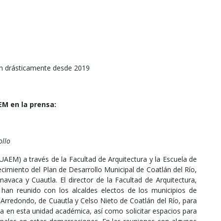
on drásticamente desde 2019
M en la prensa:
ollo
AEM) a través de la Facultad de Arquitectura y la Escuela de
lecimiento del Plan de Desarrollo Municipal de Coatlán del Río,
avaca y Cuautla. El director de la Facultad de Arquitectura,
 han reunido con los alcaldes electos de los municipios de
 Arredondo, de Cuautla y Celso Nieto de Coatlán del Río, para
iza en esta unidad académica, así como solicitar espacios para