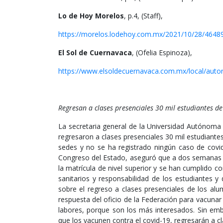
Lo de Hoy Morelos
, p.4, (Staff),
https://morelos.lodehoy.com.mx/2021/10/28/46489
El Sol de Cuernavaca
, (Ofelia Espinoza),
https://www.elsoldecuernavaca.com.mx/local/autor
Regresan a clases presenciales 30 mil estudiantes de
La secretaria general de la Universidad Autónoma
regresaron a clases presenciales 30 mil estudiantes
sedes y no se ha registrado ningún caso de covid-
Congreso del Estado, aseguró que a dos semanas de
la matrícula de nivel superior y se han cumplido con
sanitarios y responsabilidad de los estudiantes 
sobre el regreso a clases presenciales de los al
respuesta del oficio de la Federación para vacuna
labores, porque son los más interesados. Sin emba
que los vacunen contra el covid-19, regresarán a cl