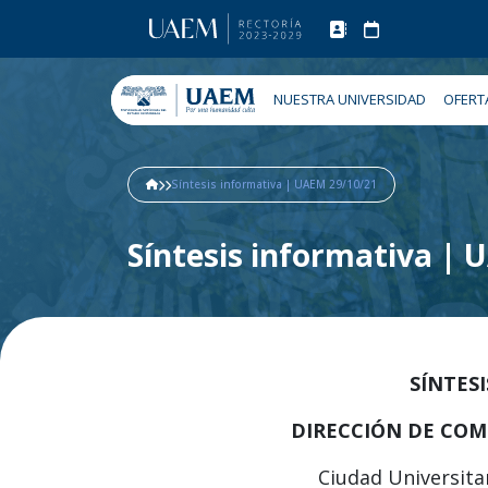
NUESTRA UNIVERSIDAD
OFERT
Síntesis informativa | UAEM 29/10/21
Síntesis informativa |
SÍNTES
DIRECCIÓN DE COM
Ciudad Universitar