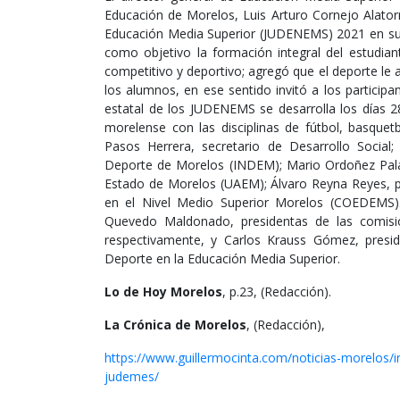
Educación de Morelos, Luis Arturo Cornejo Alator
Educación Media Superior (JUDENEMS) 2021 en su 
como objetivo la formación integral del estudian
competitivo y deportivo; agregó que el deporte le a
los alumnos, en ese sentido invitó a los participan
estatal de los JUDENEMS se desarrolla los días 2
morelense con las disciplinas de fútbol, basquetbo
Pasos Herrera, secretario de Desarrollo Social; 
Deporte de Morelos (INDEM); Mario Ordoñez Pala
Estado de Morelos (UAEM); Álvaro Reyna Reyes, pr
en el Nivel Medio Superior Morelos (COEDEMS)
Quevedo Maldonado, presidentas de las comisi
respectivamente, y Carlos Krauss Gómez, presid
Deporte en la Educación Media Superior.
Lo de Hoy Morelos
, p.23, (Redacción).
La Crónica de Morelos
, (Redacción),
https://www.guillermocinta.com/noticias-morelos/
judemes/