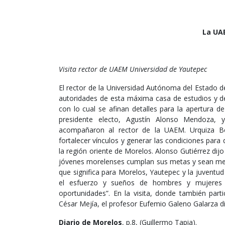
La UAE
Visita rector de UAEM Universidad de Yautepec
El rector de la Universidad Autónoma del Estado 
autoridades de esta máxima casa de estudios y del
con lo cual se afinan detalles para la apertura de
presidente electo, Agustín Alonso Mendoza, y
acompañaron al rector de la UAEM. Urquiza Belt
fortalecer vínculos y generar las condiciones para
la región oriente de Morelos. Alonso Gutiérrez di
jóvenes morelenses cumplan sus metas y sean mej
que significa para Morelos, Yautepec y la juventud
el esfuerzo y sueños de hombres y mujeres 
oportunidades”. En la visita, donde también par
César Mejía, el profesor Eufemio Galeno Galarza di
Diario de Morelos
, p.8, (Guillermo Tapia).