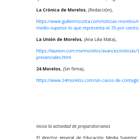
La Crónica de Morelos
, (Redacción),
https://www.guillermocinta.com/noticias-morelos/r
medio-superior-lo-que-representa-el-70-por-ciento
La Unión de Morelos
, (Ana Lilia Mata),
https://launion.com.mx/morelos/avances/noticias/
presenciales.html
24 Morelos
, (Sin firma),
https://www.24morelos.com/sin-casos-de-contagi
Inicia la actividad de preparatorianos
El director general de Educación Media Superior