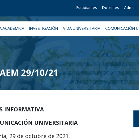
Estudiantes
Docentes
Adminis
A ACADÉMICA
INVESTIGACIÓN
VIDA UNIVERSITARIA
COMUNICACIÓN UN
 UAEM 29/10/21
IS INFORMATIVA
UNICACIÓN UNIVERSITARIA
ia, 29 de octubre de 2021.