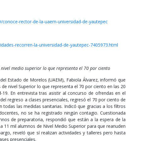
/conoce-rector-de-la-uaem-universidad-de-yautepec
idades-recorren-la-universidad-de-yautepec-7405973.html
 nivel medio superior lo que representa el 70 por ciento
 del Estado de Morelos (UAEM), Fabiola Álvarez, informó que
 de nivel Superior lo que representa el 70 por ciento en las 20
19. En entrevista tras asistir al concurso de ofrendas en el
l regreso a clases presenciales, regresó el 70 por ciento de
 todas las medidas sanitarias. Indicó que gracias a los filtros
y docentes, no se ha registrado ningún contagio. Cuestionada
umnos de preparatoria, respondió que están a la espera de la
r a 11 mil alumnos de Nivel Medio Superior para que reanuden
rgo, reveló que sí realizan actividades y talleres pero hasta
ases presenciales.