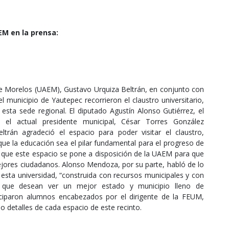
M en la prensa:
de Morelos (UAEM), Gustavo Urquiza Beltrán, en conjunto con
 municipio de Yautepec recorrieron el claustro universitario,
 esta sede regional. El diputado Agustín Alonso Gutiérrez, el
 el actual presidente municipal, César Torres González
rán agradeció el espacio para poder visitar el claustro,
 que la educación sea el pilar fundamental para el progreso de
jo que este espacio se pone a disposición de la UAEM para que
ores ciudadanos. Alonso Mendoza, por su parte, habló de lo
 esta universidad, “construida con recursos municipales y con
que desean ver un mejor estado y municipio lleno de
ticiparon alumnos encabezados por el dirigente de la FEUM,
o detalles de cada espacio de este recinto.