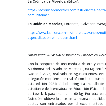
La Crónica de Morelos
, (Editor),
https://lacronicademorelos.com/estudiantes-de-tra
comunitarias/
La Unión de Morelos
, Fotonota, (Salvador Rivera)
https://www.launion.com.mx/morelos/avances/notic
especializacion-en-la-uaem.html
Universiada 2024: UAEM suma oro y bronce en kick
Con la conquista de una medalla de oro y otra de
Autónoma del Estado de Morelos (UAEM) cerró su 
Nacional 2024, realizada en Aguascalientes, even
delegación morelense se realizó con la conquista 
esta edición 2024: el kickboxing. La medalla de
estudiante de licenciatura en Educación Física del
de Low kick para menos de 60 kg. Por otra parte
Nutrición, obtuvo bronce en la misma modalidad
atletas son entrenados por el experimentado 