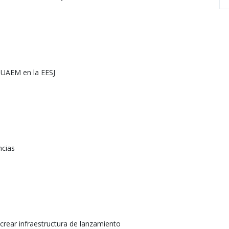
a UAEM en la EESJ
ncias
 crear infraestructura de lanzamiento