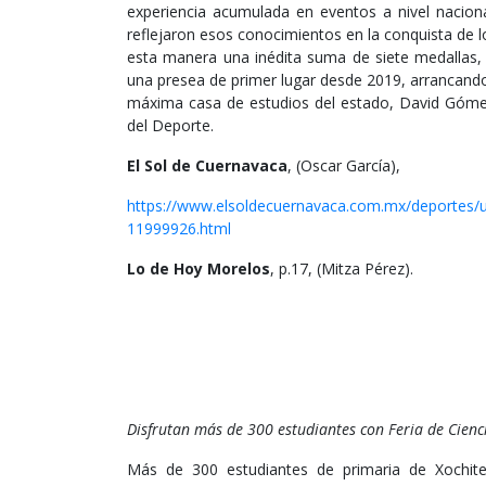
experiencia acumulada en eventos a nivel naciona
reflejaron esos conocimientos en la conquista de
esta manera una inédita suma de siete medallas,
una presea de primer lugar desde 2019, arrancando 
máxima casa de estudios del estado, David Gómez
del Deporte.
El Sol de Cuernavaca
, (Oscar García),
https://www.elsoldecuernavaca.com.mx/deportes/
11999926.html
Lo de Hoy Morelos
, p.17, (Mitza Pérez).
Disfrutan más de 300 estudiantes con Feria de Cienc
Más de 300 estudiantes de primaria de Xochitep