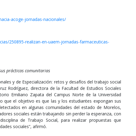
rmacia-acoge-jornadas-nacionales/
cias/250895-realizan-en-uaem-jornadas-farmaceuticas-
sus prácticas comunitarias
nales y de Especialización: retos y desafíos del trabajo social
ruz Rodríguez, directora de la Facultad de Estudios Sociales
itorio Emiliano Zapata del Campus Norte de la Universidad
que el objetivo es que las y los estudiantes expongan sus
 detectados en algunas comunidades del estado de Morelos,
jadores sociales están trabajando sin perder la esperanza, con
isciplina de Trabajo Social, para realizar propuestas que
idades sociales”, afirmó.