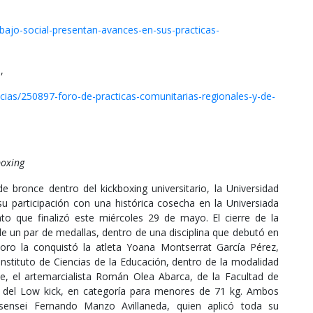
bajo-social-presentan-avances-en-sus-practicas-
,
ias/250897-foro-de-practicas-comunitarias-regionales-y-de-
boxing
 bronce dentro del kickboxing universitario, la Universidad
participación con una histórica cosecha en la Universiada
to que finalizó este miércoles 29 de mayo. El cierre de la
de un par de medallas, dentro de una disciplina que debutó en
 oro la conquistó la atleta Yoana Montserrat García Pérez,
 Instituto de Ciencias de la Educación, dentro de la modalidad
, el artemarcialista Román Olea Abarca, de la Facultad de
 del Low kick, en categoría para menores de 71 kg. Ambos
sensei Fernando Manzo Avillaneda, quien aplicó toda su