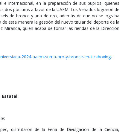
l e internacional, en la preparación de sus pupilos, quienes
 los dos pódiums a favor de la UAEM. Los Venados lograron de
 seis de bronce y una de oro, además de que no se lograba
de esta manera la gestión del nuevo titular del deporte de la
 Miranda, quien acaba de tomar las riendas de la Dirección
universiada-2024-uaem-suma-oro-y-bronce-en-kickboxing-
Estatal:
ias
ec, disfrutaron de la Feria de Divulgación de la Ciencia,