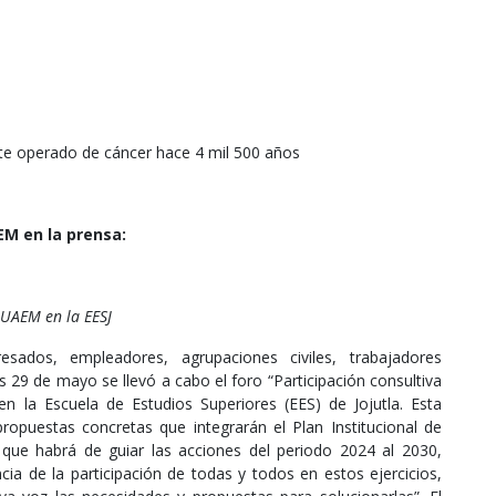
nte operado de cáncer hace 4 mil 500 años
M en la prensa:
 UAEM en la EESJ
sados, empleadores, agrupaciones civiles, trabajadores
s 29 de mayo se llevó a cabo el foro “Participación consultiva
 en la Escuela de Estudios Superiores (EES) de Jojutla. Esta
propuestas concretas que integrarán el Plan Institucional de
ue habrá de guiar las acciones del periodo 2024 al 2030,
cia de la participación de todas y todos en estos ejercicios,