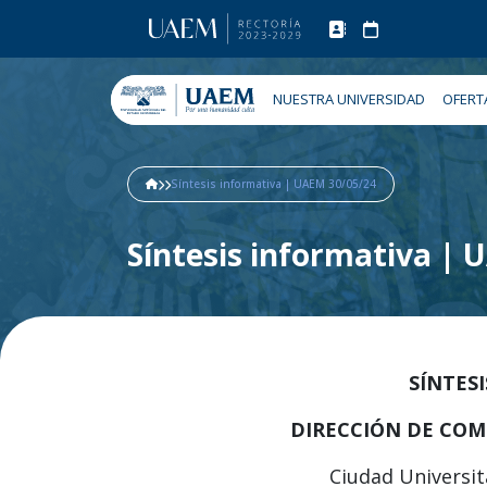
NUESTRA UNIVERSIDAD
OFERT
Síntesis informativa | UAEM 30/05/24
Síntesis informativa |
SÍNTES
DIRECCIÓN DE COM
Ciudad Universit