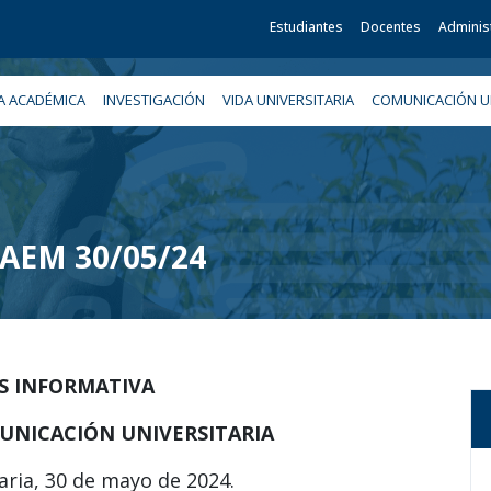
Estudiantes
Docentes
Adminis
A ACADÉMICA
INVESTIGACIÓN
VIDA UNIVERSITARIA
COMUNICACIÓN UN
 UAEM 30/05/24
IS INFORMATIVA
UNICACIÓN UNIVERSITARIA
aria, 30 de mayo de 2024.