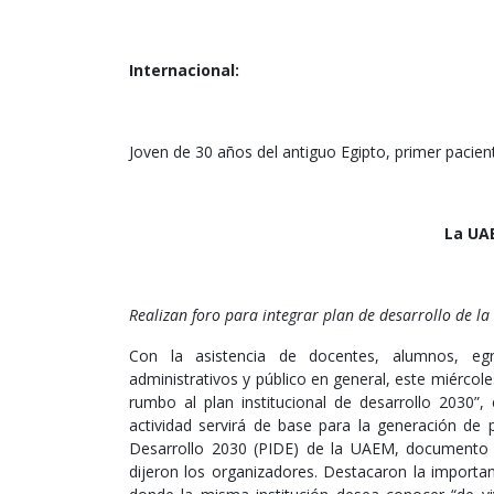
Internacional:
Joven de 30 años del antiguo Egipto, primer pacie
La UAE
Realizan foro para integrar plan de desarrollo de la
Con la asistencia de docentes, alumnos, egre
administrativos y público en general, este miércole
rumbo al plan institucional de desarrollo 2030”,
actividad servirá de base para la generación de 
Desarrollo 2030 (PIDE) de la UAEM, documento q
dijeron los organizadores. Destacaron la importan