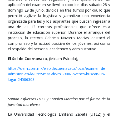
aplicación del examen se llevó a cabo los días sábado 28 y
domingo 29 de junio, dividida en tres turnos por día, lo que
permitió agilizar la logística y garantizar una experiencia
organizada para las y los aspirantes que buscan ingresar a
una de las 12 carreras profesionales que ofrece esta
institución de educación superior. Durante el arranque del
proceso, la rectora Gabriela Navarro Macías destacó el
compromiso y la actitud positiva de los jóvenes, así como
el respaldo del personal académico y administrativo.
El Sol de Cuernavaca
, (Miriam Estrada),
https://oem.com.mx/elsoldecuernavaca/local/examen-de-
admision-en-la-utez-mas-de-mil-900-jovenes-buscan-un-
lugar-24506303
Suman esfuerzos UTEZ y Conalep Morelos por el futuro de la
juventud morelense
La Universidad Tecnológica Emiliano Zapata (UTEZ) y el