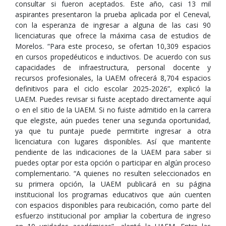
consultar si fueron aceptados. Este año, casi 13 mil
aspirantes presentaron la prueba aplicada por el Ceneval,
con la esperanza de ingresar a alguna de las casi 90
licenciaturas que ofrece la máxima casa de estudios de
Morelos. “Para este proceso, se ofertan 10,309 espacios
en cursos propedéuticos e inductivos. De acuerdo con sus
capacidades de infraestructura, personal docente y
recursos profesionales, la UAEM ofrecerá 8,704 espacios
definitivos para el ciclo escolar 2025-2026”, explicó la
UAEM. Puedes revisar si fuiste aceptado directamente aquí
o en el sitio de la UAEM. Si no fuiste admitido en la carrera
que elegiste, aún puedes tener una segunda oportunidad,
ya que tu puntaje puede permitirte ingresar a otra
licenciatura con lugares disponibles. Así que mantente
pendiente de las indicaciones de la UAEM para saber si
puedes optar por esta opción o participar en algún proceso
complementario. “A quienes no resulten seleccionados en
su primera opción, la UAEM publicará en su página
institucional los programas educativos que aún cuenten
con espacios disponibles para reubicación, como parte del
esfuerzo institucional por ampliar la cobertura de ingreso