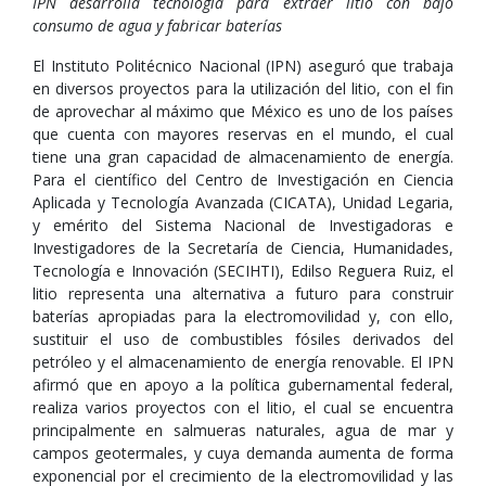
IPN desarrolla tecnología para extraer litio con bajo
consumo de agua y fabricar baterías
El Instituto Politécnico Nacional (IPN) aseguró que trabaja
en diversos proyectos para la utilización del litio, con el fin
de aprovechar al máximo que México es uno de los países
que cuenta con mayores reservas en el mundo, el cual
tiene una gran capacidad de almacenamiento de energía.
Para el científico del Centro de Investigación en Ciencia
Aplicada y Tecnología Avanzada (CICATA), Unidad Legaria,
y emérito del Sistema Nacional de Investigadoras e
Investigadores de la Secretaría de Ciencia, Humanidades,
Tecnología e Innovación (SECIHTI), Edilso Reguera Ruiz, el
litio representa una alternativa a futuro para construir
baterías apropiadas para la electromovilidad y, con ello,
sustituir el uso de combustibles fósiles derivados del
petróleo y el almacenamiento de energía renovable. El IPN
afirmó que en apoyo a la política gubernamental federal,
realiza varios proyectos con el litio, el cual se encuentra
principalmente en salmueras naturales, agua de mar y
campos geotermales, y cuya demanda aumenta de forma
exponencial por el crecimiento de la electromovilidad y las