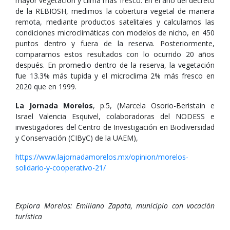
mayor vegetación y clima más fresco. En el año del decreto
de la REBIOSH, medimos la cobertura vegetal de manera
remota, mediante productos satelitales y calculamos las
condiciones microclimáticas con modelos de nicho, en 450
puntos dentro y fuera de la reserva. Posteriormente,
comparamos estos resultados con lo ocurrido 20 años
después. En promedio dentro de la reserva, la vegetación
fue 13.3% más tupida y el microclima 2% más fresco en
2020 que en 1999.
La Jornada Morelos
, p.5, (Marcela Osorio-Beristain e
Israel Valencia Esquivel, colaboradoras del NODESS e
investigadores del Centro de Investigación en Biodiversidad
y Conservación (CIByC) de la UAEM),
https://www.lajornadamorelos.mx/opinion/morelos-
solidario-y-cooperativo-21/
Explora Morelos: Emiliano Zapata, municipio con vocación
turística