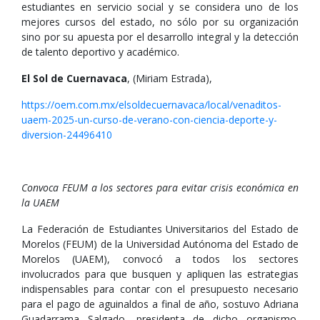
estudiantes en servicio social y se considera uno de los
mejores cursos del estado, no sólo por su organización
sino por su apuesta por el desarrollo integral y la detección
de talento deportivo y académico.
El Sol de Cuernavaca
, (Miriam Estrada),
https://oem.com.mx/elsoldecuernavaca/local/venaditos-
uaem-2025-un-curso-de-verano-con-ciencia-deporte-y-
diversion-24496410
Convoca FEUM a los sectores para evitar crisis económica en
la UAEM
La Federación de Estudiantes Universitarios del Estado de
Morelos (FEUM) de la Universidad Autónoma del Estado de
Morelos (UAEM), convocó a todos los sectores
involucrados para que busquen y apliquen las estrategias
indispensables para contar con el presupuesto necesario
para el pago de aguinaldos a final de año, sostuvo Adriana
Guadarrama Salgado, presidenta de dicho organismo.