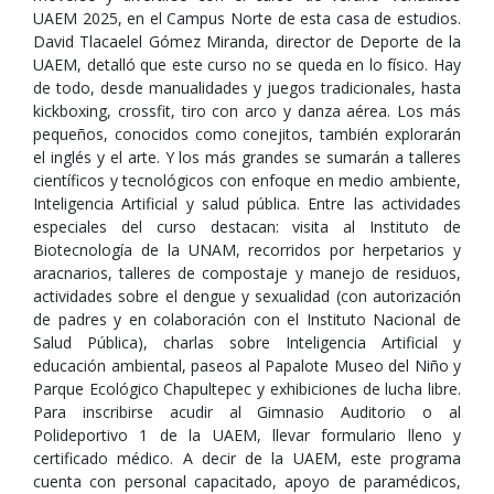
UAEM 2025, en el Campus Norte de esta casa de estudios.
David Tlacaelel Gómez Miranda, director de Deporte de la
UAEM, detalló que este curso no se queda en lo físico. Hay
de todo, desde manualidades y juegos tradicionales, hasta
kickboxing, crossfit, tiro con arco y danza aérea. Los más
pequeños, conocidos como conejitos, también explorarán
el inglés y el arte. Y los más grandes se sumarán a talleres
científicos y tecnológicos con enfoque en medio ambiente,
Inteligencia Artificial y salud pública. Entre las actividades
especiales del curso destacan: visita al Instituto de
Biotecnología de la UNAM, recorridos por herpetarios y
aracnarios, talleres de compostaje y manejo de residuos,
actividades sobre el dengue y sexualidad (con autorización
de padres y en colaboración con el Instituto Nacional de
Salud Pública), charlas sobre Inteligencia Artificial y
educación ambiental, paseos al Papalote Museo del Niño y
Parque Ecológico Chapultepec y exhibiciones de lucha libre.
Para inscribirse acudir al Gimnasio Auditorio o al
Polideportivo 1 de la UAEM, llevar formulario lleno y
certificado médico. A decir de la UAEM, este programa
cuenta con personal capacitado, apoyo de paramédicos,