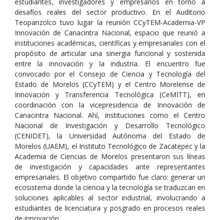
estudiantes, investigadores y empresarios en torno a
desafíos reales del sector productivo. En el Auditorio
Teopanzolco tuvo lugar la reunión CCyTEM-Academia-VP
Innovación de Canacintra Nacional, espacio que reunió a
instituciones académicas, científicas y empresariales con el
propósito de articular una sinergia funcional y sostenida
entre la innovación y la industria. El encuentro fue
convocado por el Consejo de Ciencia y Tecnología del
Estado de Morelos (CCyTEM) y el Centro Morelense de
Innovación y Transferencia Tecnológica (CeMITT), en
coordinación con la vicepresidencia de Innovación de
Canacintra Nacional. Ahí, instituciones como el Centro
Nacional de Investigación y Desarrollo Tecnológico
(CENIDET), la Universidad Autónoma del Estado de
Morelos (UAEM), el Instituto Tecnológico de Zacatepec y la
Academia de Ciencias de Morelos presentaron sus líneas
de investigación y capacidades ante representantes
empresariales. El objetivo compartido fue claro: generar un
ecosistema donde la ciencia y la tecnología se traduzcan en
soluciones aplicables al sector industrial, involucrando a
estudiantes de licenciatura y posgrado en procesos reales
de innovación.