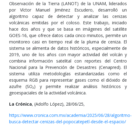
Observación de la Tierra (LANOT) de la UNAM, liderados
por Víctor Manuel Jiménez Escudero, desarrolló un
algoritmo capaz de detectar y analizar las cenizas
volcánicas emitidas por el coloso. Este trabajo, iniciado
hace dos años y que se basa en imágenes del satélite
GOES-16, que ofrece datos cada cinco minutos, permite un
monitoreo casi en tiempo real de la pluma de ceniza. El
sistema se alimenta de datos históricos, especialmente de
2019, uno de los años con mayor actividad del volcán y
combina información satelital con reportes del Centro
Nacional para la Prevención de Desastres (Cenapred). El
sistema utiliza metodologías estandarizadas como el
esquema RGB para representar gases como el dióxido de
azufre (SO₂) y permite realizar análisis históricos y
geoespaciales de la actividad volcánica.
La Crónica
, (Adolfo López), 28/06/25,
https://www.cronica.com.mx/academia/2025/06/28/algoritmo-
busca-detectar-cenizas-del-popocatepetl-desde-el-espacio/