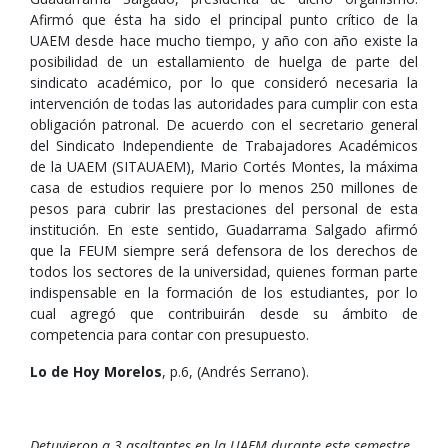
Afirmó que ésta ha sido el principal punto crítico de la
UAEM desde hace mucho tiempo, y año con año existe la
posibilidad de un estallamiento de huelga de parte del
sindicato académico, por lo que consideró necesaria la
intervención de todas las autoridades para cumplir con esta
obligación patronal. De acuerdo con el secretario general
del Sindicato Independiente de Trabajadores Académicos
de la UAEM (SITAUAEM), Mario Cortés Montes, la máxima
casa de estudios requiere por lo menos 250 millones de
pesos para cubrir las prestaciones del personal de esta
institución. En este sentido, Guadarrama Salgado afirmó
que la FEUM siempre será defensora de los derechos de
todos los sectores de la universidad, quienes forman parte
indispensable en la formación de los estudiantes, por lo
cual agregó que contribuirán desde su ámbito de
competencia para contar con presupuesto.
Lo de Hoy Morelos
, p.6, (Andrés Serrano).
Detuvieron a 3 asaltantes en la UAEM durante este semestre