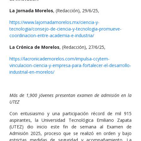
La Jornada Morelos
, (Redacción), 29/6/25,
https://www.lajornadamorelos.mx/ciencia-y-
tecnologia/consejo-de-ciencia-y-tecnologia-promueve-
coordinacion-entre-academia-e-industria/
La Crónica de Morelos
, (Redacción), 27/6/25,
https://lacronicademorelos.com/impulsa-ccytem-
vinculacion-ciencia-y-empresa-para-fortalecer-el-desarrollo-
industrial-en-morelos/
Más de 1,900 jóvenes presentan examen de admisión en la
UTEZ
Con entusiasmo y una participación récord de mil 915
aspirantes, la Universidad Tecnológica Emiliano Zapata
(UTEZ) dio inicio este fin de semana al Examen de
Admisión 2025, proceso que se realizó en orden y bajo
estrictas medidas de seguridad y acompañamiento. La