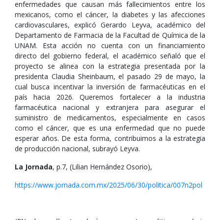
enfermedades que causan más fallecimientos entre los
mexicanos, como el cáncer, la diabetes y las afecciones
cardiovasculares, explicó Gerardo Leyva, académico del
Departamento de Farmacia de la Facultad de Química de la
UNAM. Esta acción no cuenta con un financiamiento
directo del gobierno federal, el académico señaló que el
proyecto se alinea con la estrategia presentada por la
presidenta Claudia Sheinbaum, el pasado 29 de mayo, la
cual busca incentivar la inversión de farmacéuticas en el
país hacia 2026. Queremos fortalecer a la industria
farmacéutica nacional y extranjera para asegurar el
suministro de medicamentos, especialmente en casos
como el cáncer, que es una enfermedad que no puede
esperar años. De esta forma, contribuimos a la estrategia
de producción nacional, subrayó Leyva.
La Jornada
, p.7, (Lilian Hernández Osorio),
https://www.jornada.com.mx/2025/06/30/politica/007n2pol