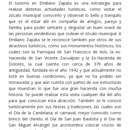
El turismo en Emiliano Zapata es una estrategia para
realizar distintas actividades turísticas, como visitar el
zócalo municipal: conocerlo y observar lo bello y tranquilo
que es el estar ahí en compañía de amigos, pareja y
familia, para poder sentarte y degustar un buen snack de
las personas vendedoras que rodean el zócalo municipal. A
Emiliano Zapata se le reconoce también por otros de sus
atractivos turísticos, como sus monumentos históricos, los
cuales son la Parroquia de San Francisco de Asís, la ex-
Hacienda de San Vicente Zacualpan y la Ex-Hacienda de
Dolores, la cual cuenta con cerca de 379 años de
antigüedad, fundada en el año 1942 y que actualmente no
está en buenas condiciones, ya que no ha podido ser
restaurada; y que aún cuenta con partes de sus estructuras
que muestran lo que fue una gran hacienda con mucha
historia. Se puede realizar esta visita cualquier día del año
para que conozcan esta atracción. También se le conoce
turísticamente por sus fiestas y tradiciones, las cuales son
el Día de la Candelaria; el carnaval, mejor conocido como
brinco del chinelo; el Día de San Juan Bautista y el Día de
San Miguel Arcángel (se acostumbra colocar cruces de