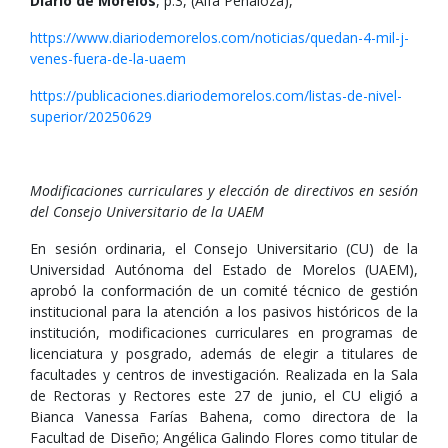
Diario de Morelos
, p.3, (Alfa Peñaloza),
https://www.diariodemorelos.com/noticias/quedan-4-mil-j-
venes-fuera-de-la-uaem
https://publicaciones.diariodemorelos.com/listas-de-nivel-
superior/20250629
Modificaciones curriculares y elección de directivos en sesión
del Consejo Universitario de la UAEM
En sesión ordinaria, el Consejo Universitario (CU) de la
Universidad Autónoma del Estado de Morelos (UAEM),
aprobó la conformación de un comité técnico de gestión
institucional para la atención a los pasivos históricos de la
institución, modificaciones curriculares en programas de
licenciatura y posgrado, además de elegir a titulares de
facultades y centros de investigación. Realizada en la Sala
de Rectoras y Rectores este 27 de junio, el CU eligió a
Bianca Vanessa Farías Bahena, como directora de la
Facultad de Diseño; Angélica Galindo Flores como titular de