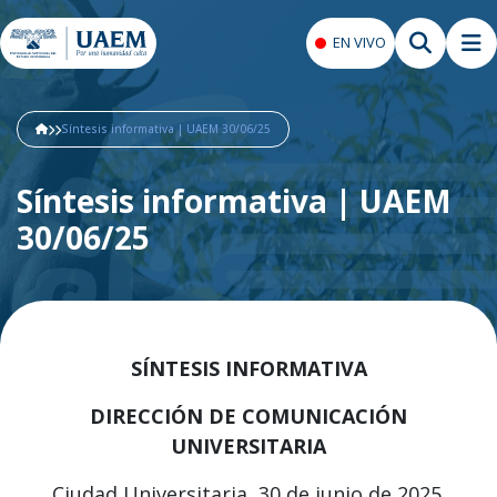
EN VIVO
Síntesis informativa | UAEM 30/06/25
Síntesis informativa | UAEM
30/06/25
SÍNTESIS INFORMATIVA
DIRECCIÓN DE COMUNICACIÓN
UNIVERSITARIA
Ciudad Universitaria, 30 de junio de 2025.