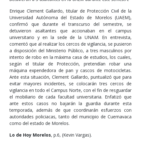
Enrique Clement Gallardo, titular de Protección Civil de la
Universidad Autónoma del Estado de Morelos (UAEM),
confirmó que durante el transcurso del semestre, se
detuvieron asaltantes que accionaban en el campus
universitario y en la sede de la UNAM. En entrevista,
comentó que al realizar los cercos de vigilancia, se pusieron
a disposición del Ministerio Público, a tres masculinos por
intento de robo en la máxima casa de estudios, los cuales,
según el titular de Protección, pretendían robar una
máquina expendedora de pan y cascos de motocicletas.
Ante esta situación, Clement Gallardo, puntualizó que para
evitar mayores incidentes, se colocarán tres cercos de
vigilancia en todo el Campus Norte, con el fin de resguardar
el mobiliario de cada facultad universitaria. Enfatizó que
ante estos casos no bajarán la guardia durante esta
temporada, además de que coordinarán esfuerzos con
autoridades policiacas, tanto del municipio de Cuernavaca
como del estado de Morelos.
Lo de Hoy Morelos
, p.6, (Kevin Vargas).