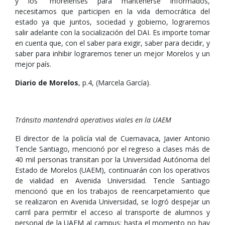
y los “morelenses para mantenerse informados,
necesitamos que participen en la vida democrática del
estado ya que juntos, sociedad y gobierno, lograremos
salir adelante con la socialización del DAI. Es importe tomar
en cuenta que, con el saber para exigir, saber para decidir, y
saber para inhibir lograremos tener un mejor Morelos y un
mejor país.
Diario de Morelos
, p.4, (Marcela García).
Tránsito mantendrá operativos viales en la UAEM
El director de la policía vial de Cuernavaca, Javier Antonio
Tencle Santiago, mencionó por el regreso a clases más de
40 mil personas transitan por la Universidad Autónoma del
Estado de Morelos (UAEM), continuarán con los operativos
de vialidad en Avenida Universidad. Tencle Santiago
mencionó que en los trabajos de reencarpetamiento que
se realizaron en Avenida Universidad, se logró despejar un
carril para permitir el acceso al transporte de alumnos y
personal de la UAEM al campus; hasta el momento no hay