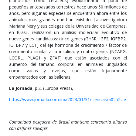
(conocidos como cetáceos) evolucionaron a partir de
pequeños antepasados terrestres hace unos 50 millones de
años, pero algunas especies se encuentran ahora entre los
animales más grandes que han existido. La investigadora
Mariana Nery y sus colegas de la Universidad de Campinas,
en Brasil, realizaron un análisis molecular evolutivo de
nueve genes candidatos: cinco genes (GHSR, IGF2, IGFBP2,
IGFBP7 y EGF) del eje hormona de crecimiento / factor de
crecimiento similar a la insulina, y cuatro genes (NCAPG,
LCORL, PLAG1 y ZFAT) que están asociados con el
aumento del tamaño corporal en animales ungulados
como vacas y ovejas, que están lejanamente
emparentados con las ballenas.
La Jornada
, p.2, (Europa Press),
https://www.jornada.com.mx/2023/01/31/ciencias/a02n2cie
Comunidad pesquera de Brasil mantiene centenaria alianza
con delfines salvajes