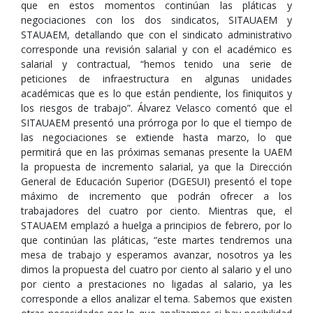
que en estos momentos continúan las pláticas y
negociaciones con los dos sindicatos, SITAUAEM y
STAUAEM, detallando que con el sindicato administrativo
corresponde una revisión salarial y con el académico es
salarial y contractual, “hemos tenido una serie de
peticiones de infraestructura en algunas unidades
académicas que es lo que están pendiente, los finiquitos y
los riesgos de trabajo”. Álvarez Velasco comentó que el
SITAUAEM presentó una prórroga por lo que el tiempo de
las negociaciones se extiende hasta marzo, lo que
permitirá que en las próximas semanas presente la UAEM
la propuesta de incremento salarial, ya que la Dirección
General de Educación Superior (DGESUI) presentó el tope
máximo de incremento que podrán ofrecer a los
trabajadores del cuatro por ciento. Mientras que, el
STAUAEM emplazó a huelga a principios de febrero, por lo
que continúan las pláticas, “este martes tendremos una
mesa de trabajo y esperamos avanzar, nosotros ya les
dimos la propuesta del cuatro por ciento al salario y el uno
por ciento a prestaciones no ligadas al salario, ya les
corresponde a ellos analizar el tema. Sabemos que existen