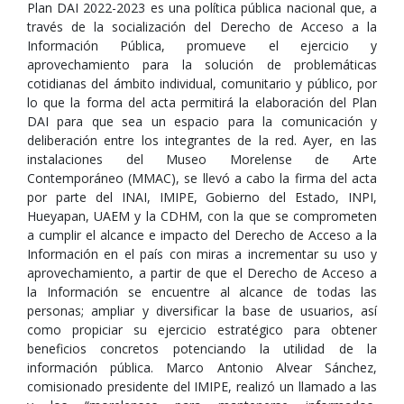
Plan DAI 2022-2023 es una política pública nacional que, a
través de la socialización del Derecho de Acceso a la
Información Pública, promueve el ejercicio y
aprovechamiento para la solución de problemáticas
cotidianas del ámbito individual, comunitario y público, por
lo que la forma del acta permitirá la elaboración del Plan
DAI para que sea un espacio para la comunicación y
deliberación entre los integrantes de la red. Ayer, en las
instalaciones del Museo Morelense de Arte
Contemporáneo (MMAC), se llevó a cabo la firma del acta
por parte del INAI, IMIPE, Gobierno del Estado, INPI,
Hueyapan, UAEM y la CDHM, con la que se comprometen
a cumplir el alcance e impacto del Derecho de Acceso a la
Información en el país con miras a incrementar su uso y
aprovechamiento, a partir de que el Derecho de Acceso a
la Información se encuentre al alcance de todas las
personas; ampliar y diversificar la base de usuarios, así
como propiciar su ejercicio estratégico para obtener
beneficios concretos potenciando la utilidad de la
información pública. Marco Antonio Alvear Sánchez,
comisionado presidente del IMIPE, realizó un llamado a las