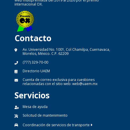
Web multipremiada del 2019 al 2026 por el premio
internacional OX.
Contacto
Av. Universidad No. 1001, Col Chamilpa, Cuernavaca,
Morelos, México. C.P. 62209
(777) 329-70-00
Directorio UAEM
Cuenta de correo exclusiva para cuestiones
relacionadas con el sitio web:
web@uaem.mx
Servicios
Mesa de ayuda
Solicitud de mantenimiento
Coordinación de servicios de transporte