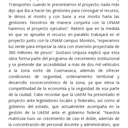
Transportes cuando le presentamos el proyecto; nada más
dijo que iba a hacer las gestiones para conseguir el recurso,
le dimos el monto y con base a ese monto haría las
gestiones. Nosotros de manera conjunta con la UNAM
haremos el proyecto ejecutivo”. Reiteró que en la medida
en que se apruebe el recurso en paralelo trabajará en el
proyecto junto con la UNAM campus Morelos, “esperamos
luz verde para empezar la obra con inversión proyectada de
360 millones de pesos”. Gustavo Urquiza explicó que esta
obra forma parte del programa de crecimiento institucional
y se pretende dar accesibilidad a más de dos mil vehículos
a la zona norte de Cuernavaca, además de ofrecer
condiciones de seguridad, ordenamiento territorial y
desarrollo socioeconómico de la zona, ya que eleva la
competitividad de la economía y la seguridad de esa parte
de la ciudad. Cabe recordar que la UAEM ha presentado el
proyecto ante legisladores locales y federales, así como al
gobierno del estado, que actualmente acompaña en la
gestión de la UAEM ante el gobierno federal. “Nuestra
matrícula tuvo un crecimiento de casi el doble, además de
la concentración de personal docente y administrativo, que