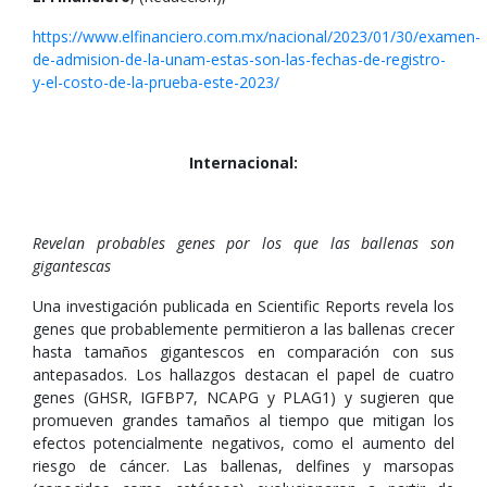
https://www.elfinanciero.com.mx/nacional/2023/01/30/examen-
de-admision-de-la-unam-estas-son-las-fechas-de-registro-
y-el-costo-de-la-prueba-este-2023/
Internacional:
Revelan probables genes por los que las ballenas son
gigantescas
Una investigación publicada en Scientific Reports revela los
genes que probablemente permitieron a las ballenas crecer
hasta tamaños gigantescos en comparación con sus
antepasados. Los hallazgos destacan el papel de cuatro
genes (GHSR, IGFBP7, NCAPG y PLAG1) y sugieren que
promueven grandes tamaños al tiempo que mitigan los
efectos potencialmente negativos, como el aumento del
riesgo de cáncer. Las ballenas, delfines y marsopas