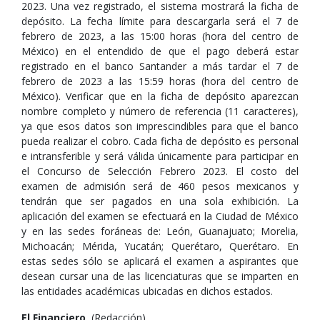
2023. Una vez registrado, el sistema mostrará la ficha de
depósito. La fecha límite para descargarla será el 7 de
febrero de 2023, a las 15:00 horas (hora del centro de
México) en el entendido de que el pago deberá estar
registrado en el banco Santander a más tardar el 7 de
febrero de 2023 a las 15:59 horas (hora del centro de
México). Verificar que en la ficha de depósito aparezcan
nombre completo y número de referencia (11 caracteres),
ya que esos datos son imprescindibles para que el banco
pueda realizar el cobro. Cada ficha de depósito es personal
e intransferible y será válida únicamente para participar en
el Concurso de Selección Febrero 2023. El costo del
examen de admisión será de 460 pesos mexicanos y
tendrán que ser pagados en una sola exhibición. La
aplicación del examen se efectuará en la Ciudad de México
y en las sedes foráneas de: León, Guanajuato; Morelia,
Michoacán; Mérida, Yucatán; Querétaro, Querétaro. En
estas sedes sólo se aplicará el examen a aspirantes que
desean cursar una de las licenciaturas que se imparten en
las entidades académicas ubicadas en dichos estados.
El Financiero
, (Redacción),