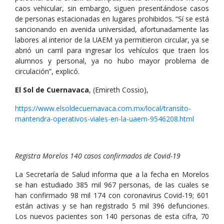
caos vehicular, sin embargo, siguen presentándose casos
de personas estacionadas en lugares prohibidos. “Sí se está
sancionando en avenida universidad, afortunadamente las
labores al interior de la UAEM ya permitieron circular, ya se
abrió un carril para ingresar los vehículos que traen los
alumnos y personal, ya no hubo mayor problema de
circulación”, explicó.
El Sol de Cuernavaca
, (Emireth Cossio),
https://www.elsoldecuernavaca.com.mx/local/transito-
mantendra-operativos-viales-en-la-uaem-9546208.html
Registra Morelos 140 casos confirmados de Covid-19
La Secretaría de Salud informa que a la fecha en Morelos
se han estudiado 385 mil 967 personas, de las cuales se
han confirmado 98 mil 174 con coronavirus Covid-19; 601
están activas y se han registrado 5 mil 396 defunciones.
Los nuevos pacientes son 140 personas de esta cifra, 70