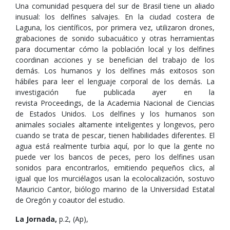
Una comunidad pesquera del sur de Brasil tiene un aliado
inusual: los delfines salvajes. En la ciudad costera de
Laguna, los científicos, por primera vez, utilizaron drones,
grabaciones de sonido subacuático y otras herramientas
para documentar cómo la población local y los delfines
coordinan acciones y se benefician del trabajo de los
demás. Los humanos y los delfines más exitosos son
hábiles para leer el lenguaje corporal de los demás. La
investigación fue publicada ayer en la
revista Proceedings, de la Academia Nacional de Ciencias
de Estados Unidos. Los delfines y los humanos son
animales sociales altamente inteligentes y longevos, pero
cuando se trata de pescar, tienen habilidades diferentes. El
agua está realmente turbia aquí, por lo que la gente no
puede ver los bancos de peces, pero los delfines usan
sonidos para encontrarlos, emitiendo pequeños clics, al
igual que los murciélagos usan la ecolocalización, sostuvo
Mauricio Cantor, biólogo marino de la Universidad Estatal
de Oregón y coautor del estudio.
La Jornada,
p.2, (Ap),