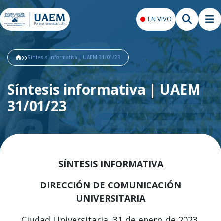
EN VIVO
Síntesis informativa | UAEM 31/01/23
Síntesis informativa | UAEM
31/01/23
SÍNTESIS INFORMATIVA
DIRECCIÓN DE COMUNICACIÓN
UNIVERSITARIA
Ciudad Universitaria, 31 de enero de 2023.