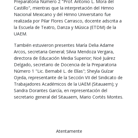
Preparatoria Número 2 "Prof. Antonio L. Mora del
Castillo", mientras que la interpretación del Himno
Nacional Mexicano y del Himno Universitario fue
realizada por Pilar Flores Carrasco, docente adscrita a
la Escuela de Teatro, Danza y Música (ETDM) de la
UAEM.
También estuvieron presentes María Delia Adame
Arcos, secretaria General; Silvia Mendoza Vergara,
directora de Educación Media Superior; Noé Juárez
Delgado, secretario de Docencia de la Preparatoria
Número 1 "Lic. Bernabé L. de Elías"; Sheyla Guízar
Ojeda, representante de la Sección VII del Sindicato de
Trabajadores Académicos de la UAEM (Sitauaem); y
Sandra Dorantes García, en representación del
secretario general del Sitauaem, Mario Cortés Montes.
Atentamente