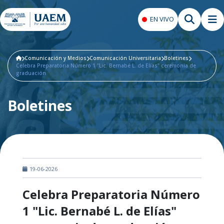
EN VIVO
Comunicación y Medios
Comunicación Universitaria
Boletines
Celebra Preparatoria Número 1 "Lic. Bernabé L. de Elías" ceremonia de
graduación
Boletines
19-06-2026
Celebra Preparatoria Número
1 "Lic. Bernabé L. de Elías"