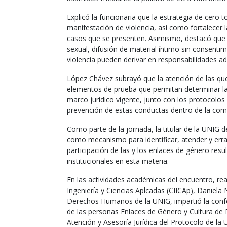
Explicó la funcionaria que la estrategia de cero to
manifestación de violencia, así como fortalecer l
casos que se presenten. Asimismo, destacó que 
sexual, difusión de material íntimo sin consenti
violencia pueden derivar en responsabilidades adm
López Chávez subrayó que la atención de las q
elementos de prueba que permitan determinar la
marco jurídico vigente, junto con los protocolos
prevención de estas conductas dentro de la comu
Como parte de la jornada, la titular de la UNIG d
como mecanismo para identificar, atender y errad
participación de las y los enlaces de género resul
institucionales en esta materia.
En las actividades académicas del encuentro, real
Ingeniería y Ciencias Aplcadas (CIICAp), Daniel
Derechos Humanos de la UNIG, impartió la confe
de las personas Enlaces de Género y Cultura de P
Atención y Asesoría Jurídica del Protocolo de la