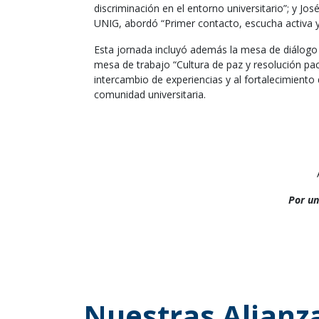
discriminación en el entorno universitario”; y Jo
UNIG, abordó “Primer contacto, escucha activa y
Esta jornada incluyó además la mesa de diálogo “
mesa de trabajo “Cultura de paz y resolución pací
intercambio de experiencias y al fortalecimiento 
comunidad universitaria.
Por un
Nuestras Alianz