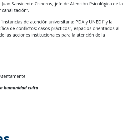
sé Juan Sanvicente Cisneros, jefe de Atención Psicológica de la
 canalización”.
Instancias de atención universitaria: PDA y UNEDI” y la
fica de conflictos: casos prácticos”, espacios orientados al
de las acciones institucionales para la atención de la
Atentamente
a humanidad culta
as