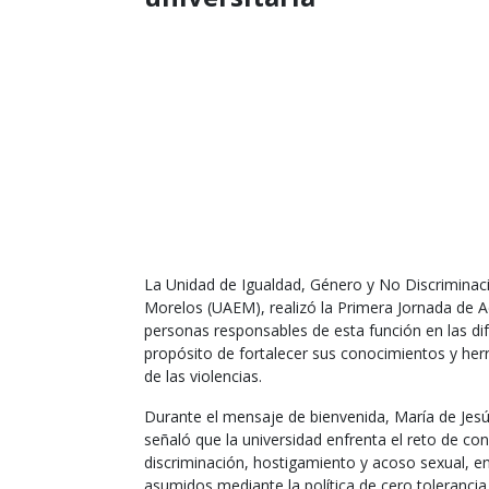
La Unidad de Igualdad, Género y No Discriminac
Morelos (UAEM), realizó la Primera Jornada de Ac
personas responsables de esta función en las dif
propósito de fortalecer sus conocimientos y her
de las violencias.
Durante el mensaje de bienvenida, María de Jesús
señaló que la universidad enfrenta el reto de con
discriminación, hostigamiento y acoso sexual, e
asumidos mediante la política de cero tolerancia