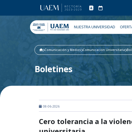
NUESTRA UNIVERSIDAD
OFERT
Comunicación y Medios
Comunicación Universitaria
Bol
Boletines
08-06-2026
Cero tolerancia a la violen
universitaria