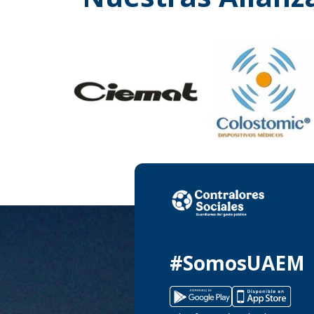
#SomosUAEM