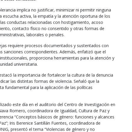
lerancia implica no justificar, minimizar ni permitir ninguna
a escucha activa, la empatía y la atención oportuna de los
las conductas relacionadas con hostigamiento, acoso
miento, contacto físico no consentido y otras formas de
inistrativas, laborales o penales.
uejas requiere procesos documentados y sustentados con
s sanciones correspondientes. Además, enfatizó que el
 institucionales, proporciona herramientas para la atención y
nidad universitaria.
estacó la importancia de fortalecer la cultura de la denuncia
icar las distintas formas de violencia. Señaló que la
ta fundamental para la aplicación de las políticas
izado este día en el auditorio del Centro de Investigación en
a Nava Romero, coordinadora de Igualdad, Cultura de Paz y
rencia “Conceptos básicos de género: funciones y alcances
az”; Iris Berenice Santillán Fuentes, coordinadora de
 UNIG, presentó el tema “Violencias de género y no