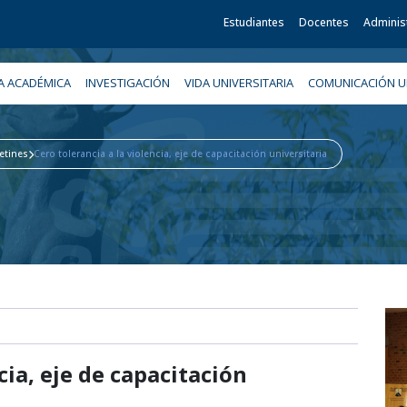
Estudiantes
Docentes
Adminis
A ACADÉMICA
INVESTIGACIÓN
VIDA UNIVERSITARIA
COMUNICACIÓN UN
etines
Cero tolerancia a la violencia, eje de capacitación universitaria
cia, eje de capacitación