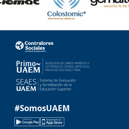
#SomosUAEM