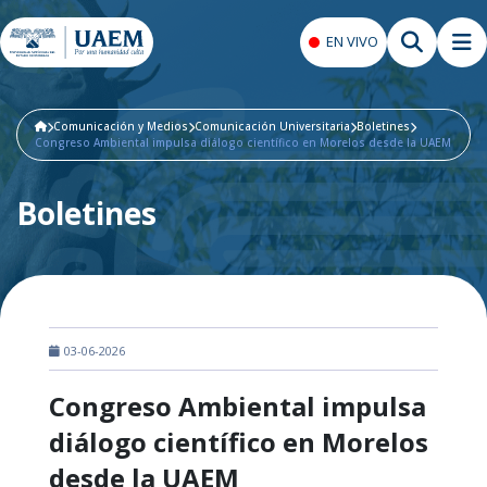
EN VIVO
Comunicación y Medios
Comunicación Universitaria
Boletines
Congreso Ambiental impulsa diálogo científico en Morelos desde la UAEM
Boletines
03-06-2026
Congreso Ambiental impulsa
diálogo científico en Morelos
desde la UAEM