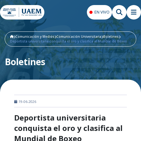
EN VIVO
Comunicación y Medios
Comunicación Universitaria
Boletines
Deportista universitaria conquista el oro y clasifica al Mundial de Boxeo
Boletines
19-06-2026
Deportista universitaria
conquista el oro y clasifica al
Mundial de Boxeo