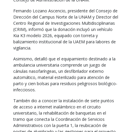
Fernando Lozano Ascencio, presidente del Consejo de
Dirección del Campus Norte de la UNAM y Director del
Centro Regional de Investigaciones Multidisciplinarias
(CRIM), informó que la donación incluyó un vehículo
Kia K3 modelo 2026, equipado con torreta y
balizamiento institucional de la UAEM para labores de
vigilancia.
Asimismo, detalló que el equipamiento destinado a la
ambulancia universitaria comprende un juego de
cánulas nasofaríngeas, un desfibrilador externo
automático, material esterilizado para atención de
parto y cien bolsas para residuos peligrosos biológico-
infecciosos.
También dio a conocer la instalación de siete puntos
de acceso a internet inalámbrico en el circuito
universitario, la rehabilitación de banquetas en el
tramo que conecta la Coordinación de Servicios
Administrativos con la puerta 1, la reubicación de
postes de alumbrado y las gestiones para el proyecto