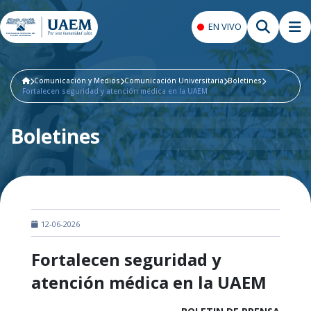
EN VIVO
Comunicación y Medios
Comunicación Universitaria
Boletines
Fortalecen seguridad y atención médica en la UAEM
Boletines
12-06-2026
Fortalecen seguridad y
atención médica en la UAEM